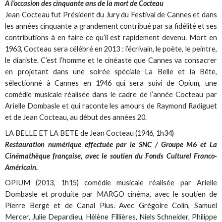
A l’occasion des cinquante ans de la mort de Cocteau
Jean Cocteau fut Président du Jury du Festival de Cannes et dans
les années cinquante a grandement contribué par sa fidélité et ses
contributions à en faire ce qu’il est rapidement devenu. Mort en
1963, Cocteau sera célébré en 2013 : l’écrivain, le poète, le peintre,
le diariste. C’est l’homme et le cinéaste que Cannes va consacrer
en projetant dans une soirée spéciale La Belle et la Bête,
sélectionné à Cannes en 1946 qui sera suivi de Opium, une
comédie musicale réalisée dans le cadre de l’année Cocteau par
Arielle Dombasle et qui raconte les amours de Raymond Radiguet
et de Jean Cocteau, au début des années 20.
LA BELLE ET LA BETE de Jean Cocteau (1946, 1h34)
Restauration numérique effectuée par le SNC / Groupe M6 et La
Cinémathèque française, avec le soutien du Fonds Culturel Franco-
Américain.
OPIUM (2013, 1h15) comédie musicale réalisée par Arielle
Dombasle et produite par MARGO cinéma, avec le soutien de
Pierre Bergé et de Canal Plus. Avec Grégoire Colin, Samuel
Mercer, Julie Depardieu, Hélène Fillières, Niels Schneider, Philippe