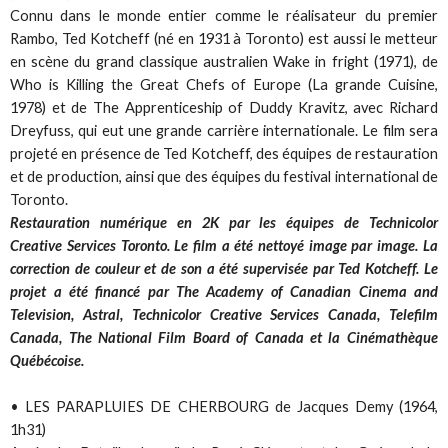
Connu dans le monde entier comme le réalisateur du premier
Rambo, Ted Kotcheff (né en 1931 à Toronto) est aussi le metteur
en scène du grand classique australien Wake in fright (1971), de
Who is Killing the Great Chefs of Europe (La grande Cuisine,
1978) et de The Apprenticeship of Duddy Kravitz, avec Richard
Dreyfuss, qui eut une grande carrière internationale. Le film sera
projeté en présence de Ted Kotcheff, des équipes de restauration
et de production, ainsi que des équipes du festival international de
Toronto.
Restauration numérique en 2K par les équipes de Technicolor
Creative Services Toronto. Le film a été nettoyé image par image. La
correction de couleur et de son a été supervisée par Ted Kotcheff. Le
projet a été financé par The Academy of Canadian Cinema and
Television, Astral, Technicolor Creative Services Canada, Telefilm
Canada, The National Film Board of Canada et la Cinémathèque
Québécoise.
• LES PARAPLUIES DE CHERBOURG de Jacques Demy (1964,
1h31)