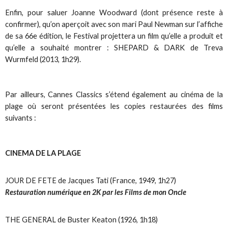
Enfin, pour saluer Joanne Woodward (dont présence reste à
confirmer), qu’on aperçoit avec son mari Paul Newman sur l’affiche
de sa 66e édition, le Festival projettera un film qu’elle a produit et
qu’elle a souhaité montrer : SHEPARD & DARK de Treva
Wurmfeld (2013, 1h29).
Par ailleurs, Cannes Classics s’étend également au cinéma de la
plage où seront présentées les copies restaurées des films
suivants :
CINEMA DE LA PLAGE
JOUR DE FETE de Jacques Tati (France, 1949, 1h27)
Restauration numérique en 2K par les Films de mon Oncle
THE GENERAL de Buster Keaton (1926, 1h18)