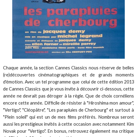
Chaque année, la section Cannes Classics nous réserve de belles
(re)découvertes cinématographiques et de grands moments
d'émotion. Avec un tel programme que celui de cette édition 2013
de Cannes Classics que je vous invite à découvrir ci-dessous, cette
année ne devrait pas déroger à la règle. Que de choix cornéliens
encore cette année. Difficile de résister à "Hiroshima mon amour",
"Vertigo", "Cléopâtre", "Les parapluies de Cherbourg" et surtout à
"Plein soleil" qui est un de mes films préférés. Nombreux seront
aussi les prestigieux invités à cette occasion avec notamment Kim
Novak pour "Vertigo". En bonus, retrouvez également ma critique