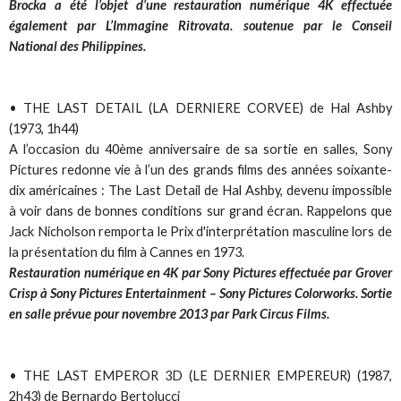
Brocka a été l’objet d’une restauration numérique 4K effectuée
également par L’Immagine Ritrovata. soutenue par le Conseil
National des Philippines.
• THE LAST DETAIL (LA DERNIERE CORVEE) de Hal Ashby
(1973, 1h44)
A l’occasion du 40ème anniversaire de sa sortie en salles, Sony
Pictures redonne vie à l’un des grands films des années soixante-
dix américaines : The Last Detail de Hal Ashby, devenu impossible
à voir dans de bonnes conditions sur grand écran. Rappelons que
Jack Nicholson remporta le Prix d'interprétation masculine lors de
la présentation du film à Cannes en 1973.
Restauration numérique en 4K par Sony Pictures effectuée par Grover
Crisp à Sony Pictures Entertainment – Sony Pictures Colorworks. Sortie
en salle prévue pour novembre 2013 par Park Circus Films.
• THE LAST EMPEROR 3D (LE DERNIER EMPEREUR) (1987,
2h43) de Bernardo Bertolucci