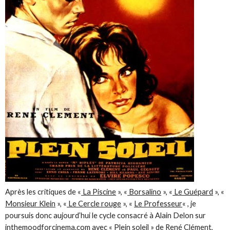
Après les critiques de «
La Piscine
», «
Borsalino
», «
Le Guépard
», «
Monsieur Klein
», «
Le Cercle rouge
», «
Le Professeur
« , je
poursuis donc aujourd’hui le cycle consacré à Alain Delon sur
inthemoodforcinema.com avec « Plein soleil » de René Clément,