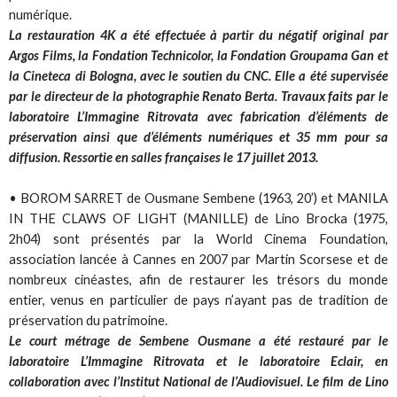
numérique.
La restauration 4K a été effectuée à partir du négatif original par
Argos Films, la Fondation Technicolor, la Fondation Groupama Gan et
la Cineteca di Bologna, avec le soutien du CNC. Elle a été supervisée
par le directeur de la photographie Renato Berta. Travaux faits par le
laboratoire L’Immagine Ritrovata avec fabrication d’éléments de
préservation ainsi que d’éléments numériques et 35 mm pour sa
diffusion. Ressortie en salles françaises le 17 juillet 2013.
• BOROM SARRET de Ousmane Sembene (1963, 20’) et MANILA
IN THE CLAWS OF LIGHT (MANILLE) de Lino Brocka (1975,
2h04) sont présentés par la World Cinema Foundation,
association lancée à Cannes en 2007 par Martin Scorsese et de
nombreux cinéastes, afin de restaurer les trésors du monde
entier, venus en particulier de pays n’ayant pas de tradition de
préservation du patrimoine.
Le court métrage de Sembene Ousmane a été restauré par le
laboratoire L’Immagine Ritrovata et le laboratoire Eclair, en
collaboration avec l’Institut National de l’Audiovisuel. Le film de Lino