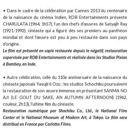
• Dans le cadre de la célébration par Cannes 2013 du centenaire
de la naissance du cinéma Indien, RDB Entertainments présente
CHARULATA (1964, 1h57), l’un des chefs d’œuvres de Satyajit Ray
(1921-1992), cinéaste qui a figuré dès ses premiers au panthéon
mondial et dont l’œuvre est peu à peu restaurée dans son pays
d’origine.
Le film est présenté en copie restaurée depuis le négatif, restauration
supervisée par RDB Entertainments et réalisée dans les Studios Pixion
à Bombay, en Inde.
• Autre célébration, celle du 110e anniversaire de la naissance du
cinéaste japonais Yasujirô Ozu : les studios Schochiku poursuivent
la restauration de son œuvre immense en présentant SANMA NO
AJI (LE GOUT DU SAKE, AN AUTUMN AFTERNOON) (1962,
couleur, 2h13), l’ultime film du cinéaste.
Restauration numérique par Shochiku Co., Ltd., le National Film
Center et le National Museum of Modern Art, à Tokyo. Le film sera
distribué en France par Carlotta Films.