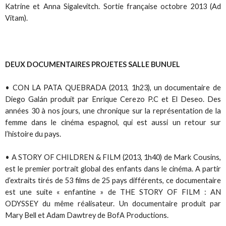
Katrine et Anna Sigalevitch. Sortie française octobre 2013 (Ad
Vitam).
DEUX DOCUMENTAIRES PROJETES SALLE BUNUEL
• CON LA PATA QUEBRADA (2013, 1h23), un documentaire de
Diego Galán produit par Enrique Cerezo P.C et El Deseo. Des
années 30 à nos jours, une chronique sur la représentation de la
femme dans le cinéma espagnol, qui est aussi un retour sur
l’histoire du pays.
• A STORY OF CHILDREN & FILM (2013, 1h40) de Mark Cousins,
est le premier portrait global des enfants dans le cinéma. A partir
d’extraits tirés de 53 films de 25 pays différents, ce documentaire
est une suite « enfantine » de THE STORY OF FILM : AN
ODYSSEY du même réalisateur. Un documentaire produit par
Mary Bell et Adam Dawtrey de BofA Productions.