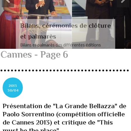
Bilans, cérémonies de clôture
et palmarès
Bilans et palmarès des différentes éditions
Cannes - Page 6
2013
30/04
Présentation de "La Grande Bellazza" de
Paolo Sorrentino (compétition officielle
de Cannes 2013) et critique de "This
must be the place"