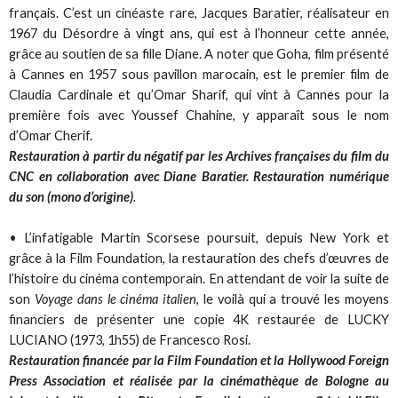
français. C’est un cinéaste rare, Jacques Baratier, réalisateur en
1967 du Désordre à vingt ans, qui est à l’honneur cette année,
grâce au soutien de sa fille Diane. A noter que Goha, film présenté
à Cannes en 1957 sous pavillon marocain, est le premier film de
Claudia Cardinale et qu’Omar Sharif, qui vint à Cannes pour la
première fois avec Youssef Chahine, y apparaît sous le nom
d’Omar Cherif.
Restauration à partir du négatif par les Archives françaises du film du
CNC en collaboration avec Diane Baratier. Restauration numérique
du son (mono d’origine)
.
• L’infatigable Martin Scorsese poursuit, depuis New York et
grâce à la Film Foundation, la restauration des chefs d’œuvres de
l’histoire du cinéma contemporain. En attendant de voir la suite de
son
Voyage dans le cinéma italien
, le voilà qui a trouvé les moyens
financiers de présenter une copie 4K restaurée de LUCKY
LUCIANO (1973, 1h55) de Francesco Rosi.
Restauration financée par la Film Foundation et la Hollywood Foreign
Press Association et réalisée par la cinémathèque de Bologne au