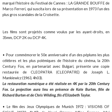
marqué l’histoire du Festival de Cannes : LA GRANDE BOUFFE de
Marco Ferreri, qui suscita lors de sa présentation en 1973 l’un des
plus gros scandales de la Croisette.
Les films sont projetés comme voulus par les ayant-droits, en
35mm, DCP 2K ou DCP 4K.
• Pour commémorer le 50e anniversaire d’un des péplums les plus
célèbres et les plus polémiques de l’histoire du cinéma, la 20th
Century Fox, en partenariat avec Bulgari, présente une copie
restaurée de CLEOPATRA (CLEOPATRE) de Joseph L.
Mankiewicz (1963, 4h03).
La restauration numérique a été réalisée en 4K par la 20th Century
Fox. La projection aura lieu en présence de Kate Burton, fille de
Richard Burton et de Chris Wilding, fils d’Elizabeth Taylor.
• Le film des Jeux Olympiques de Munich 1972 : VISIONS OF