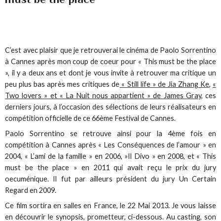
C’est avec plaisir que je retrouverai le cinéma de Paolo Sorrentino
à Cannes après mon coup de coeur pour « This must be the place
», il y a deux ans et dont je vous invite à retrouver ma critique un
peu plus bas après mes critiques de
« Still life » de Jia Zhang Ke
,
«
Two lovers » et « La Nuit nous appartient » de James Gray
, ces
derniers jours, à l’occasion des sélections de leurs réalisateurs en
compétition officielle de ce 66ème Festival de Cannes.
Paolo Sorrentino se retrouve ainsi pour la 4ème fois en
compétition à Cannes après « Les Conséquences de l’amour » en
2004, « L’ami de la famille » en 2006, »Il Divo » en 2008, et « This
must be the place » en 2011 qui avait reçu le prix du jury
oecuménique. Il fut par ailleurs président du jury Un Certain
Regard en 2009.
Ce film sortira en salles en France, le 22 Mai 2013. Je vous laisse
en découvrir le synopsis, prometteur, ci-dessous. Au casting, son