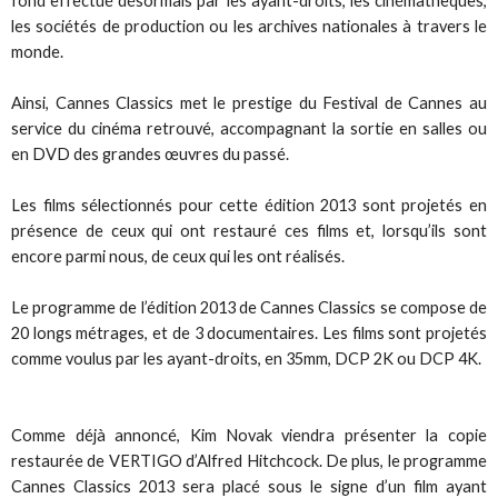
fond effectué désormais par les ayant-droits, les cinémathèques,
les sociétés de production ou les archives nationales à travers le
monde.
Ainsi, Cannes Classics met le prestige du Festival de Cannes au
service du cinéma retrouvé, accompagnant la sortie en salles ou
en DVD des grandes œuvres du passé.
Les films sélectionnés pour cette édition 2013 sont projetés en
présence de ceux qui ont restauré ces films et, lorsqu’ils sont
encore parmi nous, de ceux qui les ont réalisés.
Le programme de l’édition 2013 de Cannes Classics se compose de
20 longs métrages, et de 3 documentaires. Les films sont projetés
comme voulus par les ayant-droits, en 35mm, DCP 2K ou DCP 4K.
Comme déjà annoncé, Kim Novak viendra présenter la copie
restaurée de VERTIGO d’Alfred Hitchcock. De plus, le programme
Cannes Classics 2013 sera placé sous le signe d’un film ayant