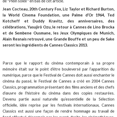
de "Plein soleil " en bas de cet article.
Jean Cocteau, 20th Century Fox, Liz Taylor et Richard Burton,
la World Cinema Foundation, une Palme d’Or 1964, Ted
Kotcheff et Duddy Kravitz, des anniversaires, des
célébrations, Yasujirô Ozu, le retour à Cannes de Lino Brocka
et de Sembene Ousmane, les Jeux Olympiques de Munich,
Alain Resnais retrouvé, une Grande Bouffe et un peu de Sake
seront les ingrédients de Cannes Classics 2013.
Parce que le rapport du cinéma contemporain à sa propre
mémoire était sur le point d’être bouleversé par l’apparition du
numérique, parce que le Festival de Cannes doit aussi enchanter le
cinéma du passé, le Festival de Cannes a créé en 2004 Cannes
Classics, programmation présentant des films anciens et des chefs
d’œuvre de l’histoire du cinéma dans des copies restaurées.
Devenu partie aussi naturelle qu’essentielle de la Sélection
officielle, idée reprise par les festivals internationaux, Cannes
Classics est aussi une façon de rendre hommage au travail de