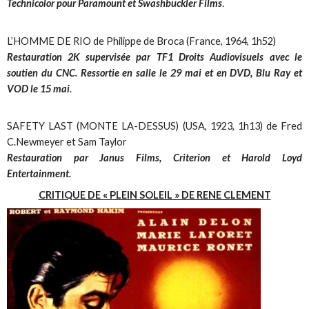
Technicolor pour Paramount et Swashbuckler Films
.
L’HOMME DE RIO de Philippe de Broca (France, 1964, 1h52)
Restauration 2K supervisée par TF1 Droits Audiovisuels avec le
soutien du CNC. Ressortie en salle le 29 mai et en DVD, Blu Ray et
VOD le 15 mai
.
SAFETY LAST (MONTE LA-DESSUS) (USA, 1923, 1h13) de Fred
C.Newmeyer et Sam Taylor
Restauration par Janus Films, Criterion et Harold Loyd
Entertainment.
CRITIQUE DE « PLEIN SOLEIL » DE RENE CLEMENT