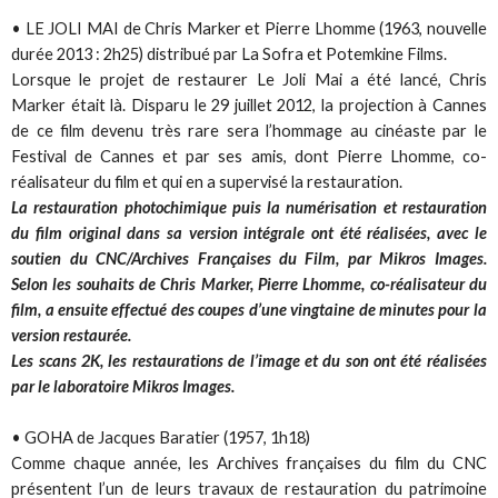
• LE JOLI MAI de Chris Marker et Pierre Lhomme (1963, nouvelle
durée 2013 : 2h25) distribué par La Sofra et Potemkine Films.
Lorsque le projet de restaurer Le Joli Mai a été lancé, Chris
Marker était là. Disparu le 29 juillet 2012, la projection à Cannes
de ce film devenu très rare sera l’hommage au cinéaste par le
Festival de Cannes et par ses amis, dont Pierre Lhomme, co-
réalisateur du film et qui en a supervisé la restauration.
La restauration photochimique puis la numérisation et restauration
du film original dans sa version intégrale ont été réalisées, avec le
soutien du CNC/Archives Françaises du Film, par Mikros Images.
Selon les souhaits de Chris Marker, Pierre Lhomme, co-réalisateur du
film, a ensuite effectué des coupes d’une vingtaine de minutes pour la
version restaurée.
Les scans 2K, les restaurations de l’image et du son ont été réalisées
par le laboratoire Mikros Images.
• GOHA de Jacques Baratier (1957, 1h18)
Comme chaque année, les Archives françaises du film du CNC
présentent l’un de leurs travaux de restauration du patrimoine