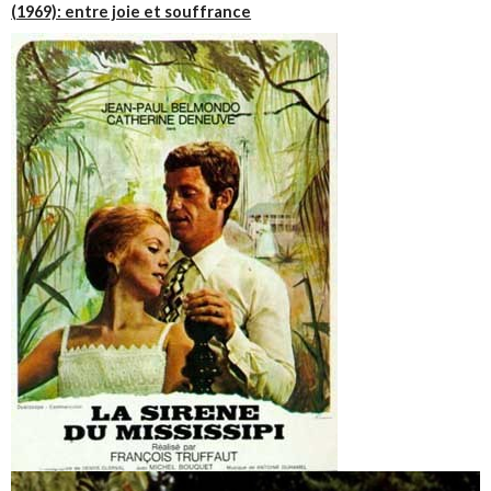
(1969): entre joie et souffrance