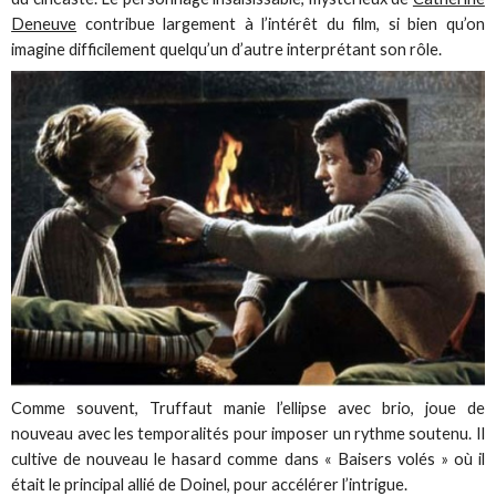
Deneuve
contribue largement à l’intérêt du film, si bien qu’on
imagine difficilement quelqu’un d’autre interprétant son rôle.
Comme souvent, Truffaut manie l’ellipse avec brio, joue de
nouveau avec les temporalités pour imposer un rythme soutenu. Il
cultive de nouveau le hasard comme dans « Baisers volés » où il
était le principal allié de Doinel, pour accélérer l’intrigue.