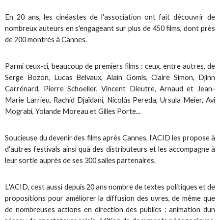
En 20 ans, les cinéastes de l'association ont fait découvrir de
nombreux auteurs en s'engageant sur plus de 450 films, dont près
de 200 montrés à Cannes.
Parmi ceux-ci, beaucoup de premiers films : ceux, entre autres, de
Serge Bozon, Lucas Belvaux, Alain Gomis, Claire Simon, Djinn
Carrénard, Pierre Schoeller, Vincent Dieutre, Arnaud et Jean-
Marie Larrieu, Rachid Djaïdani, Nicolás Pereda, Ursula Meier, Avi
Mograbi, Yolande Moreau et Gilles Porte...
Soucieuse du devenir des films après Cannes, l'
ACID
les propose à
d'autres festivals ainsi quà des distributeurs et les accompagne à
leur sortie auprès de ses 300 salles partenaires.
L'
ACID
, cest aussi depuis 20 ans nombre de textes politiques et de
propositions pour améliorer la diffusion des uvres, de même que
de nombreuses actions en direction des publics : animation dun