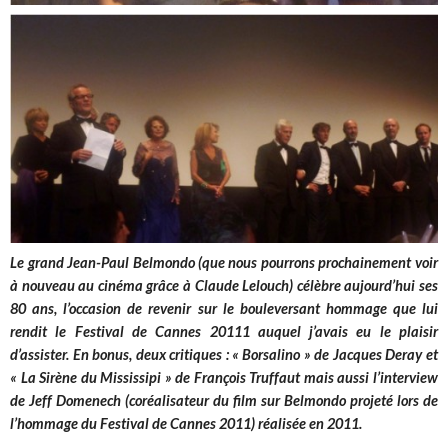
Le grand Jean-Paul Belmondo (que nous pourrons prochainement voir
à nouveau au cinéma grâce à Claude Lelouch) célèbre aujourd’hui ses
80 ans, l’occasion de revenir sur le bouleversant hommage que lui
rendit le Festival de Cannes 20111 auquel j’avais eu le plaisir
d’assister. En bonus, deux critiques : « Borsalino » de Jacques Deray et
« La Sirène du Mississipi » de François Truffaut mais aussi l’interview
de Jeff Domenech (coréalisateur du film sur Belmondo projeté lors de
l’hommage du Festival de Cannes 2011) réalisée en 2011.