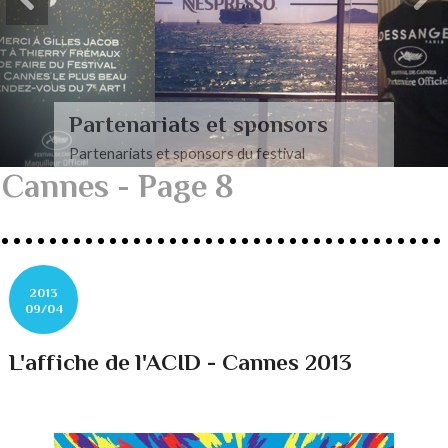
Partenariats et sponsors
Partenariats et sponsors du festival
Cannes - Page 8
2013
09/04
L'affiche de l'ACID - Cannes 2013