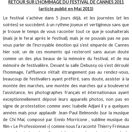
RETOUR SUR L’HOMMAGE DU FESTIVAL DE CANNES 2011
(article publié en Mai 2011)
Le festival s’achève dans 5 jours déjà, et les journées (et les
soirées) se succèdent à un rythme joyeux et vertigineux sans que
je trouve le temps de vous raconter tout ce que je souhaiterais
(mais je le ferai après le festival), mais je ne pouvais pas ne pas
vous parler de l’incroyable émotion qui s’est emparée de Cannes
hier soir, un de ces moments qui resteront sans aucun doute
comme un des plus beaux de la mémoire du festival, et de ma
mémoire de festivalière. Devant la salle Debussy où s’est déroulé
l’hommage, l’affluence n’était étrangement pas au rendez-vous,
beaucoup de festivaliers ayant préféré, sans doute, assister à la
montée des marches, une montée des marches qui a bouleversé
l’assistance, les photographes français et internationaux ayant
exceptionnellement déposé leurs appareils photos, non pas en
signe de protestation comme avec Isabelle Adjani il y a quelques
années mais pour applaudir Jean-Paul Belmondo (sur la musique
de Chi Mai, composé par Ennio Morricone , sublime musique du
film « Le Professionnel ») comme nous l’a raconté Thierry Frémaux