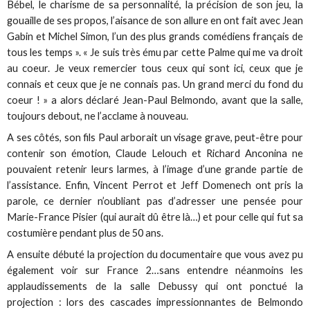
Bébel, le charisme de sa personnalité, la précision de son jeu, la
gouaille de ses propos, l’aisance de son allure en ont fait avec Jean
Gabin et Michel Simon, l’un des plus grands comédiens français de
tous les temps ». « Je suis très ému par cette Palme qui me va droit
au coeur. Je veux remercier tous ceux qui sont ici, ceux que je
connais et ceux que je ne connais pas. Un grand merci du fond du
coeur ! » a alors déclaré Jean-Paul Belmondo, avant que la salle,
toujours debout, ne l’acclame à nouveau.
A ses côtés, son fils Paul arborait un visage grave, peut-être pour
contenir son émotion, Claude Lelouch et Richard Anconina ne
pouvaient retenir leurs larmes, à l’image d’une grande partie de
l’assistance. Enfin, Vincent Perrot et Jeff Domenech ont pris la
parole, ce dernier n’oubliant pas d’adresser une pensée pour
Marie-France Pisier (qui aurait dû être là…) et pour celle qui fut sa
costumière pendant plus de 50 ans.
A ensuite débuté la projection du documentaire que vous avez pu
également voir sur France 2…sans entendre néanmoins les
applaudissements de la salle Debussy qui ont ponctué la
projection : lors des cascades impressionnantes de Belmondo