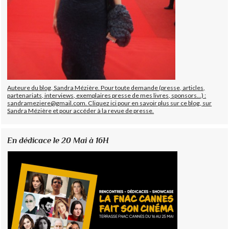
Auteure du blog, Sandra Mézière. Pour toute demande (presse, articles,
partenariats, interviews, exemplaires presse de mes livres, sponsors...) :
sandrameziere@gmail.com. Cliquez ici pour en savoir plus sur ce blog, sur
Sandra Mézière et pour accéder à la revue de presse.
En dédicace le 20 Mai à 16H