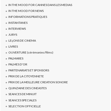
IN THE MOOD FOR CANNES DANS LES MEDIAS
IN THE MOOD FOR NEWS
INFORMATIONS PRATIQUES
INSTANTANES
INTERVIEWS
JURYS
LEçONS DE CINEMA
LIVRES
OUVERTURE (cérémonies/films)
PALMARES
PALMES D'OR
PARTENARIATS ET SPONSORS
PRIX DE LA CITOYENNETE
PRIX DE LA MEILLEURE CREATION SONORE
QUINZAINE DES CINEASTES
SEANCES DE MINUIT
SEANCES SPECIALES
SELECTION OFFICIELLE