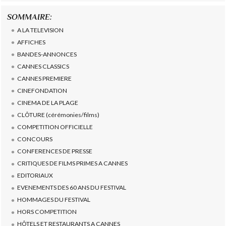
SOMMAIRE:
A LA TELEVISION
AFFICHES
BANDES-ANNONCES
CANNES CLASSICS
CANNES PREMIERE
CINEFONDATION
CINEMA DE LA PLAGE
CLÔTURE (cérémonies/films)
COMPETITION OFFICIELLE
CONCOURS
CONFERENCES DE PRESSE
CRITIQUES DE FILMS PRIMES A CANNES
EDITORIAUX
EVENEMENTS DES 60 ANS DU FESTIVAL
HOMMAGES DU FESTIVAL
HORS COMPETITION
HÔTELS ET RESTAURANTS A CANNES