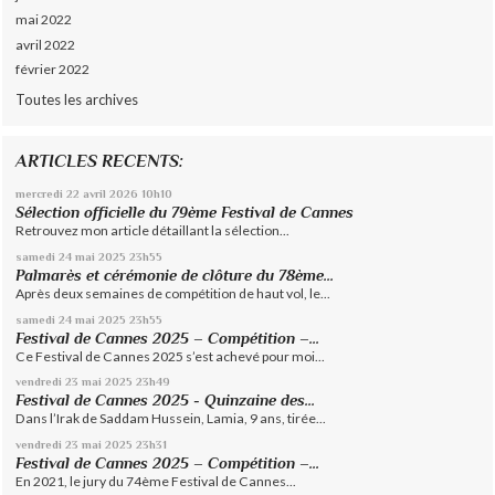
mai 2022
avril 2022
février 2022
Toutes les archives
ARTICLES RECENTS:
mercredi 22
avril 2026
10h10
Sélection officielle du 79ème Festival de Cannes
Retrouvez mon article détaillant la sélection...
samedi 24
mai 2025
23h55
Palmarès et cérémonie de clôture du 78ème...
Après deux semaines de compétition de haut vol, le...
samedi 24
mai 2025
23h55
Festival de Cannes 2025 – Compétition –...
Ce Festival de Cannes 2025 s’est achevé pour moi...
vendredi 23
mai 2025
23h49
Festival de Cannes 2025 - Quinzaine des...
Dans l’Irak de Saddam Hussein, Lamia, 9 ans, tirée...
vendredi 23
mai 2025
23h31
Festival de Cannes 2025 – Compétition –...
En 2021, le jury du 74ème Festival de Cannes...