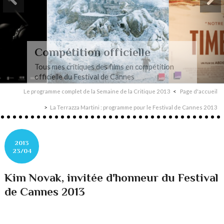
Compétition officielle
Tous mes critiques des films en compétition
officielle du Festival de Cannes
Le programme complet de la Semaine de la Critique 2013
Page d'accueil
La Terrazza Martini : programme pour le Festival de Cannes 2013
2013
23/04
Kim Novak, invitée d'honneur du Festival
de Cannes 2013