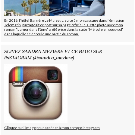
En 2016, l'hôtel Barrière Le Majestic, suite à mon passage dans l'émission
Télématin, partageait ce post sur sa page officielle. Cette photo avec mon
roman "L'amor dans l'âme" a été prise dans la suite "Mélodie en sous-sol"
dans laquelle se déroule une partie du roman.
SUIVEZ SANDRA MEZIERE ET CE BLOG SUR
INSTAGRAM (@sandra_meziere)
Cliquez sur l'image pour accéder à mon compte instagram