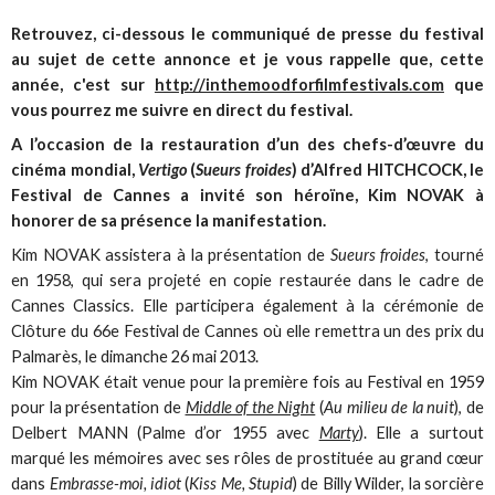
Retrouvez, ci-dessous le communiqué de presse du festival
au sujet de cette annonce et je vous rappelle que, cette
année, c'est sur
http://inthemoodforfilmfestivals.com
que
vous pourrez me suivre en direct du festival.
A l’occasion de la restauration d’un des chefs-d’œuvre du
cinéma mondial,
Vertigo
(
Sueurs froides
) d’Alfred HITCHCOCK, le
Festival de Cannes a invité son héroïne, Kim NOVAK à
honorer de sa présence la manifestation.
Kim NOVAK assistera à la présentation de
Sueurs froides
, tourné
en 1958, qui sera projeté en copie restaurée dans le cadre de
Cannes Classics. Elle participera également à la cérémonie de
Clôture du 66e Festival de Cannes où elle remettra un des prix du
Palmarès, le dimanche 26 mai 2013.
Kim NOVAK était venue pour la première fois au Festival en 1959
pour la présentation de
Middle of the Night
(
Au milieu de la nuit
), de
Delbert MANN (Palme d’or 1955 avec
Marty
). Elle a surtout
marqué les mémoires avec ses rôles de prostituée au grand cœur
dans
Embrasse-moi, idiot
(
Kiss Me, Stupid
) de Billy Wilder, la sorcière