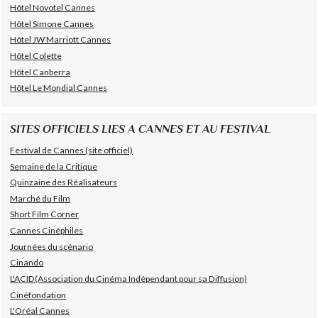
Hôtel Novotel Cannes
Hôtel Simone Cannes
Hôtel JW Marriott Cannes
Hôtel Colette
Hôtel Canberra
Hôtel Le Mondial Cannes
SITES OFFICIELS LIES A CANNES ET AU FESTIVAL
Festival de Cannes (site officiel)
Semaine de la Critique
Quinzaine des Réalisateurs
Marché du Film
Short Film Corner
Cannes Cinéphiles
Journées du scénario
Cinando
L'ACID(Association du Cinéma Indépendant pour sa Diffusion)
Cinéfondation
L'Oréal Cannes