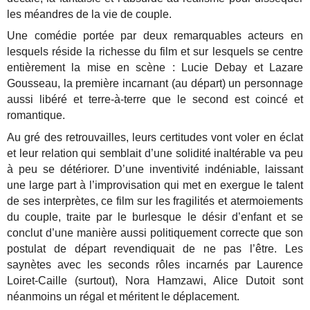
les méandres de la vie de couple.
Une comédie portée par deux remarquables acteurs en
lesquels réside la richesse du film et sur lesquels se centre
entièrement la mise en scène : Lucie Debay et Lazare
Gousseau, la première incarnant (au départ) un personnage
aussi libéré et terre-à-terre que le second est coincé et
romantique.
Au gré des retrouvailles, leurs certitudes vont voler en éclat
et leur relation qui semblait d’une solidité inaltérable va peu
à peu se détériorer. D’une inventivité indéniable, laissant
une large part à l’improvisation qui met en exergue le talent
de ses interprètes, ce film sur les fragilités et atermoiements
du couple, traite par le burlesque le désir d’enfant et se
conclut d’une manière aussi politiquement correcte que son
postulat de départ revendiquait de ne pas l’être. Les
saynètes avec les seconds rôles incarnés par Laurence
Loiret-Caille (surtout), Nora Hamzawi, Alice Dutoit sont
néanmoins un régal et méritent le déplacement.