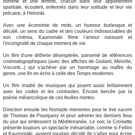
homme et une femme, chacun dans leur appartement
spartiate, écoutent, enfermés dans leur solitude et leur vie
précaire, à Helsinki.
Avec une économie de mots, un humour burlesque et
décalé, un sens du cadre et des couleurs indissociables de
son cinéma, Kaurismäki filme l'amour naissant et
l'incongruité de chaque moment de vie.
Un film d'une drôlerie désespérée, parsemé de références
cinématographiques (avec des affiches de Godard, Melville,
Visconti...) qui s'achève par un hommage au maître du
genre, une fin en écho à celle des
Temps modernes
.
Un film irradié de musiques qui jouent aussi brillamment
avec les codes et les contrastes. Encore bercée par la
poésie mélancolique de ces feulles mortes.
Direction ensuite les Nomade memories pour le live sacem
de Thomas de Pourquery et pour admirer les derniers feux
du jour qui embrasent la Méditerranée. Le soir, la Croisette
présente toujours un spectacle inénarrable, comme si Fellini
et Kaurismäki, avaient soudain décidé de s'allier pour écrire