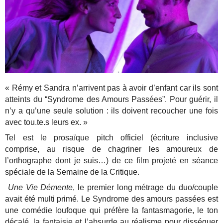
« Rémy et Sandra n’arrivent pas à avoir d’enfant car ils sont
atteints du “Syndrome des Amours Passées”. Pour guérir, il
n’y a qu’une seule solution : ils doivent recoucher une fois
avec tou.te.s leurs ex. »
Tel est le prosaïque pitch officiel (écriture inclusive
comprise, au risque de chagriner les amoureux de
l’orthographe dont je suis…) de ce film projeté en séance
spéciale de la Semaine de la Critique.
Une Vie Démente
, le premier long métrage du duo/couple
avait été multi primé. Le Syndrome des amours passées est
une comédie loufoque qui préfère la fantasmagorie, le ton
décalé, la fantaisie et l’absurde au réalisme pour disséquer