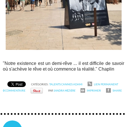
"Notre existence est un demi-rêve ... il est difficile de savoir
où s'achève le rêve et où commence la réalité." Chaplin
CATÉGORIES :
TALENTS CANNES ADAMI
LIEN PERMANENT
0
COMMENTAIRE
PAR
SANDRA MÉZIÈRE
IMPRIMER
SHARE