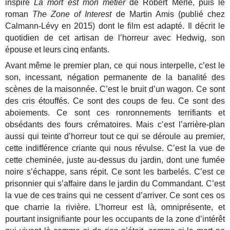
inspiré
La mort est mon métier
de Robert Merle, puis le
roman
The Zone of Interest
de Martin Amis (publié chez
Calmann-Lévy en 2015) dont le film est adapté. Il décrit le
quotidien de cet artisan de l’horreur avec Hedwig, son
épouse et leurs cinq enfants.
Avant même le premier plan, ce qui nous interpelle, c’est le
son, incessant, négation permanente de la banalité des
scènes de la maisonnée. C’est le bruit d’un wagon. Ce sont
des cris étouffés. Ce sont des coups de feu. Ce sont des
aboiements. Ce sont ces ronronnements terrifiants et
obsédants des fours crématoires. Mais c’est l’arrière-plan
aussi qui teinte d’horreur tout ce qui se déroule au premier,
cette indifférence criante qui nous révulse. C’est la vue de
cette cheminée, juste au-dessus du jardin, dont une fumée
noire s’échappe, sans répit. Ce sont les barbelés. C’est ce
prisonnier qui s’affaire dans le jardin du Commandant. C’est
la vue de ces trains qui ne cessent d’arriver. Ce sont ces os
que charrie la rivière. L’horreur est là, omniprésente, et
pourtant insignifiante pour les occupants de la zone d’intérêt