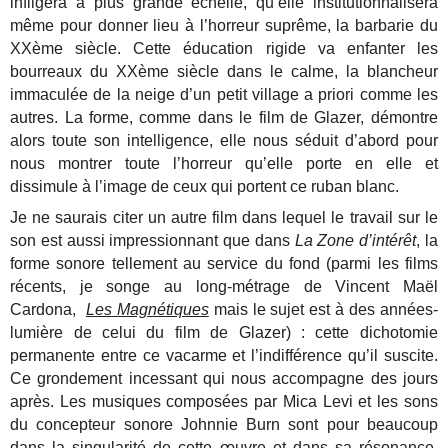
infligera à plus grande échelle, qu’elle institutionnalisera
même pour donner lieu à l’horreur suprême, la barbarie du
XXème siècle. Cette éducation rigide va enfanter les
bourreaux du XXème siècle dans le calme, la blancheur
immaculée de la neige d’un petit village a priori comme les
autres. La forme, comme dans le film de Glazer, démontre
alors toute son intelligence, elle nous séduit d’abord pour
nous montrer toute l’horreur qu’elle porte en elle et
dissimule à l’image de ceux qui portent ce ruban blanc.
Je ne saurais citer un autre film dans lequel le travail sur le
son est aussi impressionnant que dans
La Zone d’intérêt
, la
forme sonore tellement au service du fond (parmi les films
récents, je songe au long-métrage de Vincent Maël
Cardona,
Les Magnétiques
mais le sujet est à des années-
lumière de celui du film de Glazer) : cette dichotomie
permanente entre ce vacarme et l’indifférence qu’il suscite.
Ce grondement incessant qui nous accompagne des jours
après. Les musiques composées par Mica Levi et les sons
du concepteur sonore Johnnie Burn sont pour beaucoup
dans la singularité de cette œuvre et dans sa résonance.