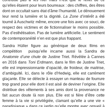
qu’elles étaient pour leurs bourreaux : des chiffres, des êtres
dont on occultait sans état d'âme l'humanité. Le dénouement
leur rend la lumière et la dignité.
La Zone d’intérêt
a été
tourné à Auschwitz même, encore une fois avec ce souci, de
respect des victimes et de fictionnaliser le moins possible.
Pas d’esthétisation. Pas de lumière artificielle. Le sentiment
de contemporanéité n’en est que plus frappant.
Sandra Hüller figure au générique de deux films en
compétition puisqu’elle incarne aussi la Sandra de
Anatomie d’une chute
de Justine Triet. Révélée à Cannes
en 2016 dans
Toni Erdmann
, dans le film de Justine Triet,
elle est impressionnante d’opacité, de froideur, de maitrise,
d’ambiguïté. Ici, dans le rôle d'Hedwig, elle est carrément
glaçante. Elle se délecte à essayer un manteau de fourrure
trop grand pour elle dont il est aisé de deviner l’origine. Elle
distribue des vêtements à ses amis dont la provenance ne
fait aucun doute là non plus. Elle est si fière d’être cette
femme à la vie si privilégiée, clamant qu’elle a une vie «
paradisiaque » dans ce jardin qu’elle montre avec orgueil à