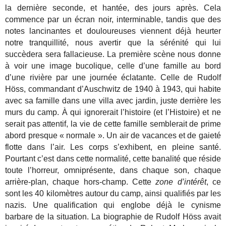
la dernière seconde, et hantée, des jours après. Cela
commence par un écran noir, interminable, tandis que des
notes lancinantes et douloureuses viennent déjà heurter
notre tranquillité, nous avertir que la sérénité qui lui
succèdera sera fallacieuse. La première scène nous donne
à voir une image bucolique, celle d’une famille au bord
d’une rivière par une journée éclatante. Celle de Rudolf
Höss, commandant d’Auschwitz de 1940 à 1943, qui habite
avec sa famille dans une villa avec jardin, juste derrière les
murs du camp. À qui ignorerait l’histoire (et l’Histoire) et ne
serait pas attentif, la vie de cette famille semblerait de prime
abord presque « normale ». Un air de vacances et de gaieté
flotte dans l’air. Les corps s’exhibent, en pleine santé.
Pourtant c’est dans cette normalité, cette banalité que réside
toute l’horreur, omniprésente, dans chaque son, chaque
arrière-plan, chaque hors-champ. Cette
zone d’intérêt
, ce
sont les 40 kilomètres autour du camp, ainsi qualifiés par les
nazis. Une qualification qui englobe déjà le cynisme
barbare de la situation. La biographie de Rudolf Höss avait