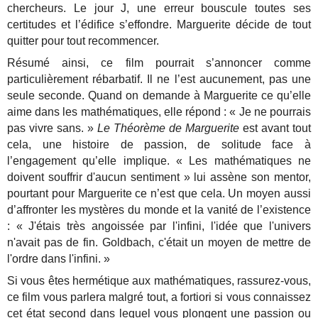
chercheurs. Le jour J, une erreur bouscule toutes ses
certitudes et l’édifice s’effondre. Marguerite décide de tout
quitter pour tout recommencer.
Résumé ainsi, ce film pourrait s’annoncer comme
particulièrement rébarbatif. Il ne l’est aucunement, pas une
seule seconde. Quand on demande à Marguerite ce qu’elle
aime dans les mathématiques, elle répond : « Je ne pourrais
pas vivre sans. »
Le Théorème de Marguerite
est avant tout
cela, une histoire de passion, de solitude face à
l’engagement qu’elle implique. « Les mathématiques ne
doivent souffrir d'aucun sentiment » lui assène son mentor,
pourtant pour Marguerite ce n’est que cela. Un moyen aussi
d’affronter les mystères du monde et la vanité de l’existence
: « J'étais très angoissée par l'infini, l'idée que l'univers
n'avait pas de fin. Goldbach, c'était un moyen de mettre de
l'ordre dans l'infini. »
Si vous êtes hermétique aux mathématiques, rassurez-vous,
ce film vous parlera malgré tout, a fortiori si vous connaissez
cet état second dans lequel vous plongent une passion ou