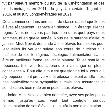
fut par ailleurs membre du jury de la Cinéfondation et des
courts-métrages en 2011, du jury Un certain Regard en
2016, et du jury Longs-métrages en 2021.
Cela commence dans une salle de classe dans laquelle les
élèves réagencent l’espace en silence. Un étrange silence
règne. Nous ne savons pas très bien dans quel pays nous
sommes, ni en quelle année. Nous ne le saurons d’ailleurs
jamais. Miss Novak demande à ses élèves les raisons pour
lesquelles ils veulent suivre son cours de nutrition : la
maîtrise de soi, le régime, l’écologie, l’alimentation saine,
être en meilleure forme, sauver la planète. Telles sont leurs
réponses. Elle veut leur apprendre à « manger en pleine
conscience ». Pour elle « tout est question de foi », ceux qui
s’y opposent font preuve « d’étroitesse d’esprit ». Elle n’est
pas particulièrement sympathique mais son assurance et
son discours bien rodé en imposent aux élèves.
La froide Miss Novak la bien nommée, avec ses petits polos
fermés jusqu’au cou, veut tout contrôler, surtout
l’alimentation de ses élèves…ou plutôt la non alimentation.