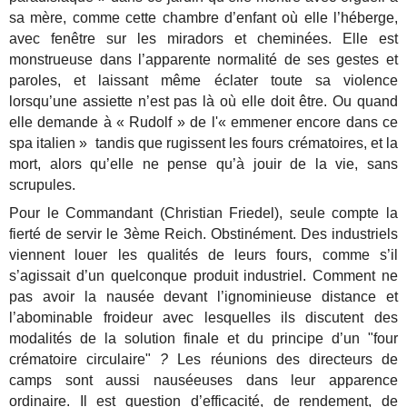
sa mère, comme cette chambre d’enfant où elle l’héberge,
avec fenêtre sur les miradors et cheminées. Elle est
monstrueuse dans l’apparente normalité de ses gestes et
paroles, et laissant même éclater toute sa violence
lorsqu’une assiette n’est pas là où elle doit être. Ou quand
elle demande à « Rudolf » de l'« emmener encore dans ce
spa italien » tandis que rugissent les fours crématoires, et la
mort, alors qu’elle ne pense qu’à jouir de la vie, sans
scrupules.
Pour le Commandant (Christian Friedel), seule compte la
fierté de servir le 3ème Reich. Obstinément. Des industriels
viennent louer les qualités de leurs fours, comme s’il
s’agissait d’un quelconque produit industriel. Comment ne
pas avoir la nausée devant l’ignominieuse distance et
l’abominable froideur avec lesquelles ils discutent des
modalités de la solution finale et du principe d’un "four
crématoire circulaire"
?
Les réunions des directeurs de
camps sont aussi nauséeuses dans leur apparence
ordinaire. Il est question d’efficacité, de rendement, de