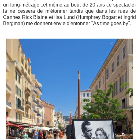
un long-métrage...et même au bout de 20 ans ce spectacle-
là ne cessera de m'étonner tandis que dans les rues de
Cannes Rick Blaine et Ilsa Lund (Humphrey Bogart et Ingrid
Bergman) me donnent envie d'entonner "As time goes by".