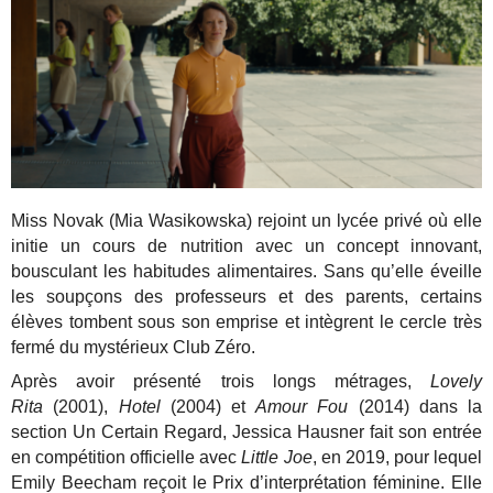
Miss Novak (Mia Wasikowska) rejoint un lycée privé où elle
initie un cours de nutrition avec un concept innovant,
bousculant les habitudes alimentaires. Sans qu’elle éveille
les soupçons des professeurs et des parents, certains
élèves tombent sous son emprise et intègrent le cercle très
fermé du mystérieux Club Zéro.
Après avoir présenté trois longs métrages,
Lovely
Rita
(2001),
Hotel
(2004) et
Amour Fou
(2014) dans la
section Un Certain Regard, Jessica Hausner fait son entrée
en compétition officielle avec
Little Joe
, en 2019, pour lequel
Emily Beecham reçoit le Prix d’interprétation féminine. Elle