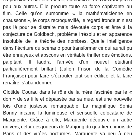
peu aux autres. Elle procure toute sa force captivante au
film. Celle qu’on surnomme « la mathématicienne en
chaussons », le corps recroquevillé, le regard frondeur, n’est
pas là pour se distraire mais dévouée corps et âme à la
conjecture de Goldbach, problème irrésolu et en apparence
insoluble de la théorie des nombres. Quelle intelligence
dans l’écriture du scénario pour transformer ce qui aurait pu
être ennuyeux et abscons en véritable thriller des émotions,
palpitant. Il faudra l'arrivée d'un nouvel étudiant
particulièrement brillant (Julien Frison de la Comédie
Française) pour faire s’écrouler tout son édifice et la faire
renaître, s’abandonner.
Clotilde Courau dans le rôle de la mère fascinée par le «
don » de sa fille et dépassée par sa mue, est une nouvelle
fois d’une justesse remarquable. La magnifique Sonia
Bonny incarne la lumineuse et sensuelle colocataire de
Marguerite. Grâce à elle, Marguerite découvre un autre
univers, celui des joueurs de Mahjong du quartier chinois de
Paris et des virées nocturnes. Marguerite va peu à peu