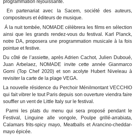
programmation réjouissante.
En partenariat avec la Sacem, société des auteurs,
compositeurs et éditeurs de musique.
Á la nuit tombée, NOMADE célèbrera les films en sélection
ainsi que les grands rendez-vous du festival. Karl Planck,
notre DA, proposera une programmation musicale à la fois
pointue et festive.
Du côté de l’assiette, après Adrien Cachot, Julien Duboué,
Juan Arbelaez, NOMADE invite cette année Gianmarco
Gorni (Top Chef 2020) et son acolyte Hubert Niveleau à
revisiter la carte de la plage VEGA.
La nouvelle résidence du Perchoir Ménilmontant VECCHIO
qui fait vibrer le tout Paris depuis son ouverture viendra faire
souffler un vent de Little Italy sur le festival.
Parmi les plats du menu qui sera proposé pendant le
Festival, Linguine alle vongole, Poulpe grillé-arrabiata,
Calamars frits-spicy mayo, Meatballs et Arancino-cheddar-
mayo épicée.