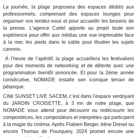
La journée, la plage proposera des espaces dédiés aux
professionnels, comprenant des espaces lounges pour
organiser vos rendez-vous et pour accueillir les besoins de
la presse. L’agence Cartel apporte au projet toute son
expérience pour offrir aux médias une vue imprenable face
à la mer, les pieds dans le sable pour illustrer les sujets
cannois.
Á l’heure de l’apéritif, la plage accueillera les festivaliers
pour des moments de networking et de détente avec une
programmation bientôt annoncée. Et pour la 2ème année
consécutive, NOMADE installe son iconique terrain de
pétanque.
Côté SUNSET LIVE SACEM, c’est dans l’espace verdoyant
du JARDIN CROISETTE, à 3 mn de notre plage, que
NOMADE vous attend pour découvrir ou redécouvrir les
compositrices, les compositeurs et interprètes qui participent
à la magie du cinéma. Après Flabien Berger, Irène Dresel ou
encore Thomas de Pourquery, 2024 promet encore une