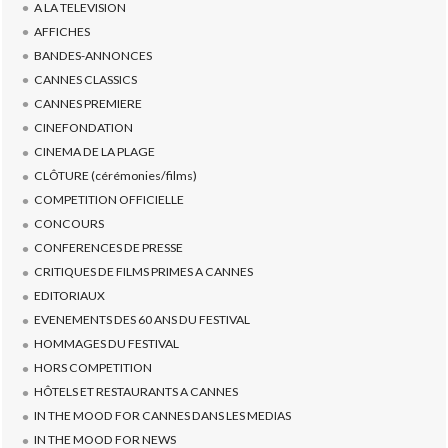
A LA TELEVISION
AFFICHES
BANDES-ANNONCES
CANNES CLASSICS
CANNES PREMIERE
CINEFONDATION
CINEMA DE LA PLAGE
CLÔTURE (cérémonies/films)
COMPETITION OFFICIELLE
CONCOURS
CONFERENCES DE PRESSE
CRITIQUES DE FILMS PRIMES A CANNES
EDITORIAUX
EVENEMENTS DES 60 ANS DU FESTIVAL
HOMMAGES DU FESTIVAL
HORS COMPETITION
HÔTELS ET RESTAURANTS A CANNES
IN THE MOOD FOR CANNES DANS LES MEDIAS
IN THE MOOD FOR NEWS