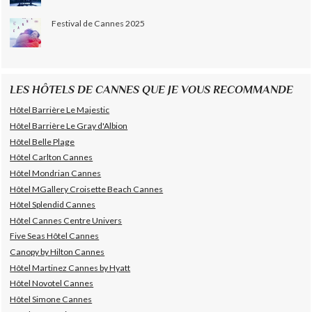
Festival de Cannes 2025
LES HÔTELS DE CANNES QUE JE VOUS RECOMMANDE
Hôtel Barrière Le Majestic
Hôtel Barrière Le Gray d'Albion
Hôtel Belle Plage
Hôtel Carlton Cannes
Hôtel Mondrian Cannes
Hôtel MGallery Croisette Beach Cannes
Hôtel Splendid Cannes
Hôtel Cannes Centre Univers
Five Seas Hôtel Cannes
Canopy by Hilton Cannes
Hôtel Martinez Cannes by Hyatt
Hôtel Novotel Cannes
Hôtel Simone Cannes