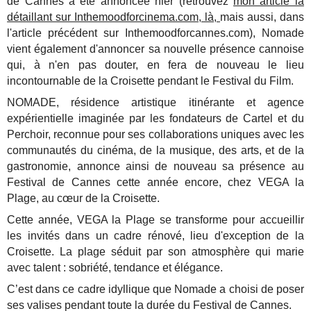
de Cannes a été annoncée hier (retrouvez
mon article la
détaillant sur Inthemoodforcinema.com, là,
mais aussi, dans
l'article précédent sur Inthemoodforcannes.com), Nomade
vient également d'annoncer sa nouvelle présence cannoise
qui, à n'en pas douter, en fera de nouveau le lieu
incontournable de la Croisette pendant le Festival du Film.
NOMADE, résidence artistique itinérante et agence
expérientielle imaginée par les fondateurs de Cartel et du
Perchoir, reconnue pour ses collaborations uniques avec les
communautés du cinéma, de la musique, des arts, et de la
gastronomie, annonce ainsi de nouveau sa présence au
Festival de Cannes cette année encore, chez VEGA la
Plage, au cœur de la Croisette.
Cette année, VEGA la Plage se transforme pour accueillir
les invités dans un cadre rénové, lieu d'exception de la
Croisette. La plage séduit par son atmosphère qui marie
avec talent : sobriété, tendance et élégance.
C’est dans ce cadre idyllique que Nomade a choisi de poser
ses valises pendant toute la durée du Festival de Cannes.