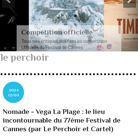
Compétition officielle
Tous mes critiques des films en compétition
officielle du Festival de Cannes
le perchoir
2024
12/04
Nomade - Vega La Plage : le lieu
incontournable du 77ème Festival de
Cannes (par Le Perchoir et Cartel)