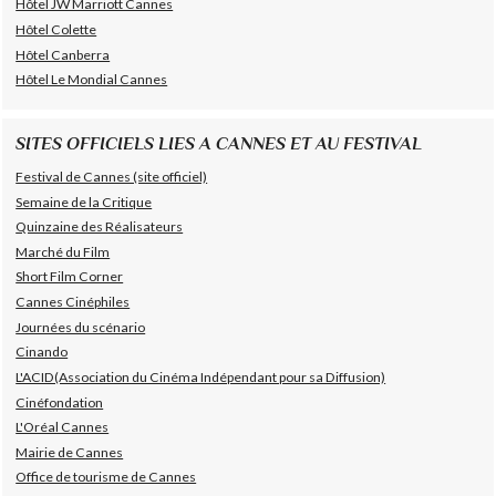
Hôtel JW Marriott Cannes
Hôtel Colette
Hôtel Canberra
Hôtel Le Mondial Cannes
SITES OFFICIELS LIES A CANNES ET AU FESTIVAL
Festival de Cannes (site officiel)
Semaine de la Critique
Quinzaine des Réalisateurs
Marché du Film
Short Film Corner
Cannes Cinéphiles
Journées du scénario
Cinando
L'ACID(Association du Cinéma Indépendant pour sa Diffusion)
Cinéfondation
L'Oréal Cannes
Mairie de Cannes
Office de tourisme de Cannes