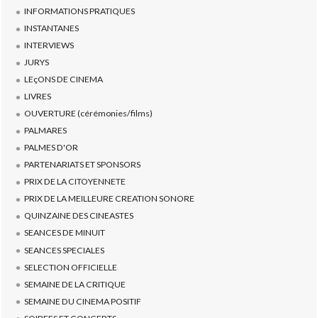
INFORMATIONS PRATIQUES
INSTANTANES
INTERVIEWS
JURYS
LEçONS DE CINEMA
LIVRES
OUVERTURE (cérémonies/films)
PALMARES
PALMES D'OR
PARTENARIATS ET SPONSORS
PRIX DE LA CITOYENNETE
PRIX DE LA MEILLEURE CREATION SONORE
QUINZAINE DES CINEASTES
SEANCES DE MINUIT
SEANCES SPECIALES
SELECTION OFFICIELLE
SEMAINE DE LA CRITIQUE
SEMAINE DU CINEMA POSITIF