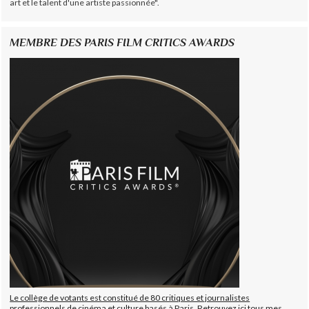
art et le talent d'une artiste passionnée".
MEMBRE DES PARIS FILM CRITICS AWARDS
Le collège de votants est constitué de 80 critiques et journalistes
professionnels de cinéma et culture basés à Paris. Retrouvez ici tous mes