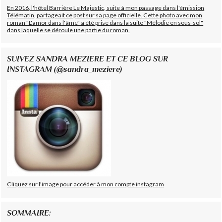
En 2016, l'hôtel Barrière Le Majestic, suite à mon passage dans l'émission
Télématin, partageait ce post sur sa page officielle. Cette photo avec mon
roman "L'amor dans l'âme" a été prise dans la suite "Mélodie en sous-sol"
dans laquelle se déroule une partie du roman.
SUIVEZ SANDRA MEZIERE ET CE BLOG SUR
INSTAGRAM (@sandra_meziere)
Cliquez sur l'image pour accéder à mon compte instagram
SOMMAIRE: