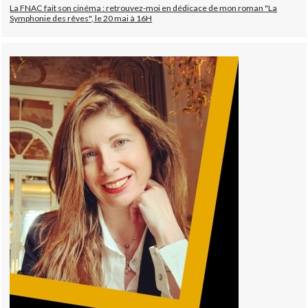
La FNAC fait son cinéma : retrouvez-moi en dédicace de mon roman "La
Symphonie des rêves", le 20 mai à 16H