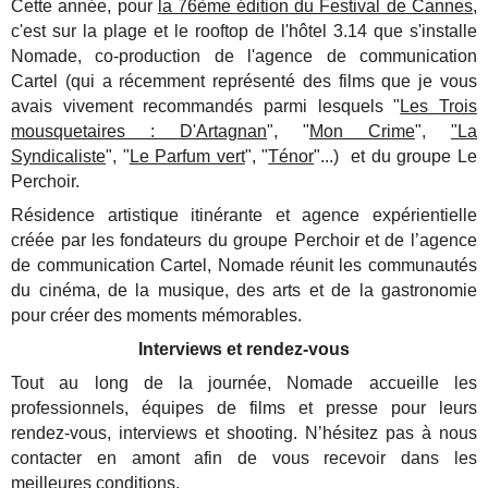
Cette année, pour
la 76ème édition du Festival de Cannes,
c'est sur la plage et le rooftop de l'hôtel 3.14 que s'installe
Nomade, co-production de l'agence de communication
Cartel (qui a récemment représenté des films que je vous
avais vivement recommandés parmi lesquels "
Les Trois
mousquetaires : D'Artagnan
", "
Mon Crime
",
"La
Syndicaliste
", "
Le Parfum vert
", "
Ténor
"...) et du groupe Le
Perchoir.
Résidence artistique itinérante et agence expérientielle
créée par les fondateurs du groupe Perchoir et de l’agence
de communication Cartel, Nomade réunit les communautés
du cinéma, de la musique, des arts et de la gastronomie
pour créer des moments mémorables.
Interviews et rendez-vous
Tout au long de la journée, Nomade accueille les
professionnels, équipes de films et presse pour leurs
rendez-vous, interviews et shooting. N’hésitez pas à nous
contacter en amont afin de vous recevoir dans les
meilleures conditions.