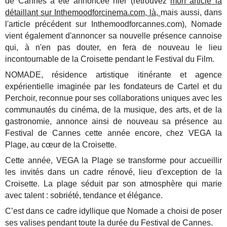
de Cannes a été annoncée hier (retrouvez
mon article la
détaillant sur Inthemoodforcinema.com, là,
mais aussi, dans
l'article précédent sur Inthemoodforcannes.com), Nomade
vient également d'annoncer sa nouvelle présence cannoise
qui, à n'en pas douter, en fera de nouveau le lieu
incontournable de la Croisette pendant le Festival du Film.
NOMADE, résidence artistique itinérante et agence
expérientielle imaginée par les fondateurs de Cartel et du
Perchoir, reconnue pour ses collaborations uniques avec les
communautés du cinéma, de la musique, des arts, et de la
gastronomie, annonce ainsi de nouveau sa présence au
Festival de Cannes cette année encore, chez VEGA la
Plage, au cœur de la Croisette.
Cette année, VEGA la Plage se transforme pour accueillir
les invités dans un cadre rénové, lieu d'exception de la
Croisette. La plage séduit par son atmosphère qui marie
avec talent : sobriété, tendance et élégance.
C’est dans ce cadre idyllique que Nomade a choisi de poser
ses valises pendant toute la durée du Festival de Cannes.