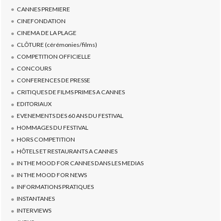
CANNES PREMIERE
CINEFONDATION
CINEMA DE LA PLAGE
CLÔTURE (cérémonies/films)
COMPETITION OFFICIELLE
CONCOURS
CONFERENCES DE PRESSE
CRITIQUES DE FILMS PRIMES A CANNES
EDITORIAUX
EVENEMENTS DES 60 ANS DU FESTIVAL
HOMMAGES DU FESTIVAL
HORS COMPETITION
HÔTELS ET RESTAURANTS A CANNES
IN THE MOOD FOR CANNES DANS LES MEDIAS
IN THE MOOD FOR NEWS
INFORMATIONS PRATIQUES
INSTANTANES
INTERVIEWS