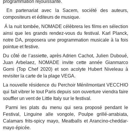
programmation réjouissante.
En partenariat avec la Sacem, société des auteurs,
compositeurs et éditeurs de musique.
Á la nuit tombée, NOMADE célèbrera les films en sélection
ainsi que les grands rendez-vous du festival. Karl Planck,
notre DA, proposera une programmation musicale à la fois
pointue et festive.
Du côté de l’assiette, après Adrien Cachot, Julien Duboué,
Juan Arbelaez, NOMADE invite cette année Gianmarco
Gorni (Top Chef 2020) et son acolyte Hubert Niveleau à
revisiter la carte de la plage VEGA.
La nouvelle résidence du Perchoir Ménilmontant VECCHIO
qui fait vibrer le tout Paris depuis son ouverture viendra faire
souffler un vent de Little Italy sur le festival.
Parmi les plats du menu qui sera proposé pendant le
Festival, Linguine alle vongole, Poulpe grillé-arrabiata,
Calamars frits-spicy mayo, Meatballs et Arancino-cheddar-
mayo épicée.