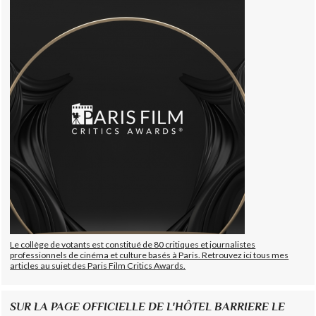
Le collège de votants est constitué de 80 critiques et journalistes
professionnels de cinéma et culture basés à Paris. Retrouvez ici tous mes
articles au sujet des Paris Film Critics Awards.
SUR LA PAGE OFFICIELLE DE L'HÔTEL BARRIERE LE