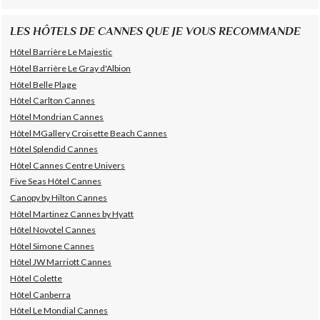
LES HÔTELS DE CANNES QUE JE VOUS RECOMMANDE
Hôtel Barrière Le Majestic
Hôtel Barrière Le Gray d'Albion
Hôtel Belle Plage
Hôtel Carlton Cannes
Hôtel Mondrian Cannes
Hôtel MGallery Croisette Beach Cannes
Hôtel Splendid Cannes
Hôtel Cannes Centre Univers
Five Seas Hôtel Cannes
Canopy by Hilton Cannes
Hôtel Martinez Cannes by Hyatt
Hôtel Novotel Cannes
Hôtel Simone Cannes
Hôtel JW Marriott Cannes
Hôtel Colette
Hôtel Canberra
Hôtel Le Mondial Cannes