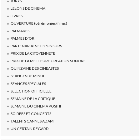
JURYS
LEçONS DE CINEMA
LIVRES
OUVERTURE (cérémonies/films)
PALMARES
PALMES D'OR
PARTENARIATS ET SPONSORS
PRIX DE LA CITOYENNETE
PRIX DE LA MEILLEURE CREATION SONORE
QUINZAINE DES CINEASTES
SEANCES DE MINUIT
SEANCES SPECIALES
SELECTION OFFICIELLE
SEMAINE DE LA CRITIQUE
SEMAINE DU CINEMA POSITIF
SOIREES ET CONCERTS
TALENTS CANNES ADAMI
UN CERTAIN REGARD