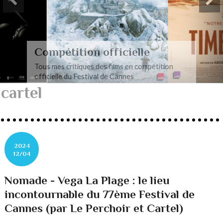
Compétition officielle
Tous mes critiques des films en compétition
officielle du Festival de Cannes
cartel
2024
12/04
Nomade - Vega La Plage : le lieu
incontournable du 77ème Festival de
Cannes (par Le Perchoir et Cartel)