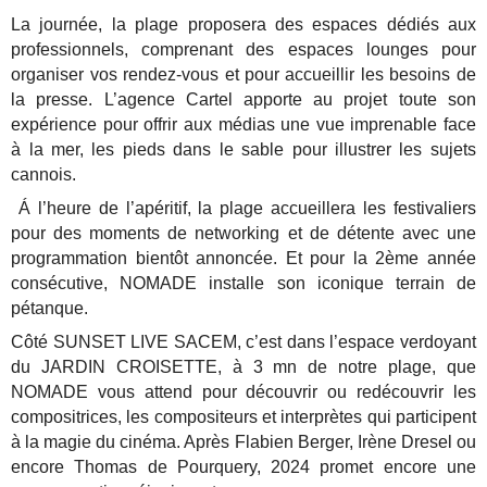
La journée, la plage proposera des espaces dédiés aux
professionnels, comprenant des espaces lounges pour
organiser vos rendez-vous et pour accueillir les besoins de
la presse. L’agence Cartel apporte au projet toute son
expérience pour offrir aux médias une vue imprenable face
à la mer, les pieds dans le sable pour illustrer les sujets
cannois.
Á l’heure de l’apéritif, la plage accueillera les festivaliers
pour des moments de networking et de détente avec une
programmation bientôt annoncée. Et pour la 2ème année
consécutive, NOMADE installe son iconique terrain de
pétanque.
Côté SUNSET LIVE SACEM, c’est dans l’espace verdoyant
du JARDIN CROISETTE, à 3 mn de notre plage, que
NOMADE vous attend pour découvrir ou redécouvrir les
compositrices, les compositeurs et interprètes qui participent
à la magie du cinéma. Après Flabien Berger, Irène Dresel ou
encore Thomas de Pourquery, 2024 promet encore une