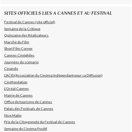
SITES OFFICIELS LIES A CANNES ET AU FESTIVAL
Festival de Cannes (site officiel)
Semaine de la Critique
Quinzaine des Réalisateurs
Marché du Film
Short Film Corner
Cannes Cinéphiles
Journées du scénario
Cinando
L'ACID(Association du Cinéma Indépendant pour sa Diffusion)
Cinéfondation
L'Oréal Cannes
Mairie de Cannes
Office de tourisme de Cannes
Palais des Festivals de Cannes
Nice Matin
Prix de la Citoyenneté du Festival de Cannes
Semaine du Cinéma Positif