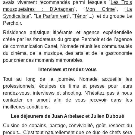
avais vivement recommandés parmi lesquels "
Les Trois
mousquetaires : D'Artagnan
", "
Mon Crime
",
"La
Syndicaliste
", "
Le Parfum vert
", "
Ténor
"...) et du groupe Le
Perchoir.
Résidence artistique itinérante et agence expérientielle
créée par les fondateurs du groupe Perchoir et de l’agence
de communication Cartel, Nomade réunit les communautés
du cinéma, de la musique, des arts et de la gastronomie
pour créer des moments mémorables.
Interviews et rendez-vous
Tout au long de la journée, Nomade accueille les
professionnels, équipes de films et presse pour leurs
rendez-vous, interviews et shooting. N’hésitez pas à nous
contacter en amont afin de vous recevoir dans les
meilleures conditions.
Les déjeuners de Juan Arbelaez et Julien Duboué
Cuisine de copains, partage, convivialité, goût, respect du
produit... C'est tout naturellement que ce duo de chefs sera