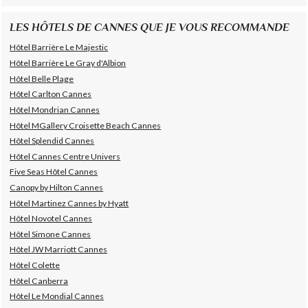
LES HÔTELS DE CANNES QUE JE VOUS RECOMMANDE
Hôtel Barrière Le Majestic
Hôtel Barrière Le Gray d'Albion
Hôtel Belle Plage
Hôtel Carlton Cannes
Hôtel Mondrian Cannes
Hôtel MGallery Croisette Beach Cannes
Hôtel Splendid Cannes
Hôtel Cannes Centre Univers
Five Seas Hôtel Cannes
Canopy by Hilton Cannes
Hôtel Martinez Cannes by Hyatt
Hôtel Novotel Cannes
Hôtel Simone Cannes
Hôtel JW Marriott Cannes
Hôtel Colette
Hôtel Canberra
Hôtel Le Mondial Cannes