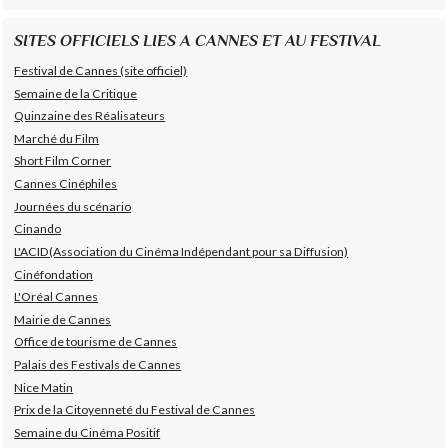
SITES OFFICIELS LIES A CANNES ET AU FESTIVAL
Festival de Cannes (site officiel)
Semaine de la Critique
Quinzaine des Réalisateurs
Marché du Film
Short Film Corner
Cannes Cinéphiles
Journées du scénario
Cinando
L'ACID(Association du Cinéma Indépendant pour sa Diffusion)
Cinéfondation
L'Oréal Cannes
Mairie de Cannes
Office de tourisme de Cannes
Palais des Festivals de Cannes
Nice Matin
Prix de la Citoyenneté du Festival de Cannes
Semaine du Cinéma Positif