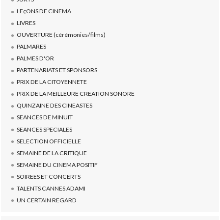
LEçONS DE CINEMA
LIVRES
OUVERTURE (cérémonies/films)
PALMARES
PALMES D'OR
PARTENARIATS ET SPONSORS
PRIX DE LA CITOYENNETE
PRIX DE LA MEILLEURE CREATION SONORE
QUINZAINE DES CINEASTES
SEANCES DE MINUIT
SEANCES SPECIALES
SELECTION OFFICIELLE
SEMAINE DE LA CRITIQUE
SEMAINE DU CINEMA POSITIF
SOIREES ET CONCERTS
TALENTS CANNES ADAMI
UN CERTAIN REGARD