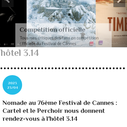
Compétition officielle
Tous mes critiques des films en compétition
officielle du Festival de Cannes
hôtel 3.14
2023
23/04
Nomade au 76ème Festival de Cannes :
Cartel et le Perchoir nous donnent
rendez-vous à l'hôtel 3.14