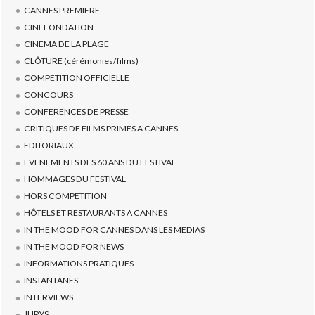
CANNES PREMIERE
CINEFONDATION
CINEMA DE LA PLAGE
CLÔTURE (cérémonies/films)
COMPETITION OFFICIELLE
CONCOURS
CONFERENCES DE PRESSE
CRITIQUES DE FILMS PRIMES A CANNES
EDITORIAUX
EVENEMENTS DES 60 ANS DU FESTIVAL
HOMMAGES DU FESTIVAL
HORS COMPETITION
HÔTELS ET RESTAURANTS A CANNES
IN THE MOOD FOR CANNES DANS LES MEDIAS
IN THE MOOD FOR NEWS
INFORMATIONS PRATIQUES
INSTANTANES
INTERVIEWS
JURYS