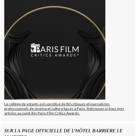
Le collège de votants est constitué de 80 critiques et journalistes
professionnels de cinéma et culture basés à Paris. Retrouvez ici tous mes
articles au sujet des Paris Film Critics Awards.
SUR LA PAGE OFFICIELLE DE L'HÔTEL BARRIERE LE