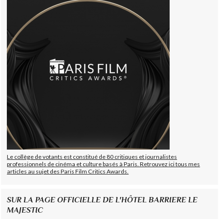
Le collège de votants est constitué de 80 critiques et journalistes
professionnels de cinéma et culture basés à Paris. Retrouvez ici tous mes
articles au sujet des Paris Film Critics Awards.
SUR LA PAGE OFFICIELLE DE L'HÔTEL BARRIERE LE
MAJESTIC