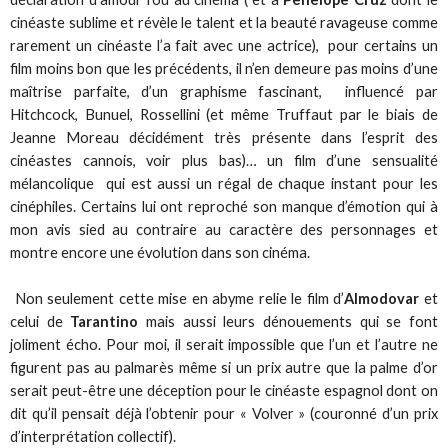
cinéaste sublime et révèle le talent et la beauté ravageuse comme
rarement un cinéaste l’a fait avec une actrice), pour certains un
film moins bon que les précédents, il n’en demeure pas moins d’une
maîtrise parfaite, d’un graphisme fascinant, influencé par
Hitchcock, Bunuel, Rossellini (et même Truffaut par le biais de
Jeanne Moreau décidément très présente dans l’esprit des
cinéastes cannois, voir plus bas)… un film d’une sensualité
mélancolique qui est aussi un régal de chaque instant pour les
cinéphiles. Certains lui ont reproché son manque d’émotion qui à
mon avis sied au contraire au caractère des personnages et
montre encore une évolution dans son cinéma.
Non seulement cette mise en abyme relie le film d’
Almodovar
et
celui de
Tarantino
mais aussi leurs dénouements qui se font
joliment écho. Pour moi, il serait impossible que l’un et l’autre ne
figurent pas au palmarès même si un prix autre que la palme d’or
serait peut-être une déception pour le cinéaste espagnol dont on
dit qu’il pensait déjà l’obtenir pour « Volver » (couronné d’un prix
d’interprétation collectif).