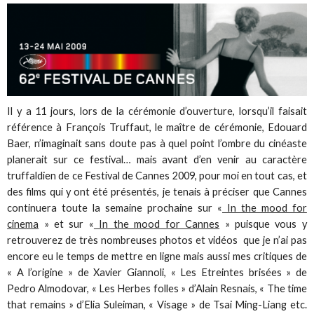
Il y a 11 jours, lors de la cérémonie d’ouverture, lorsqu’il faisait
référence à François Truffaut, le maître de cérémonie, Edouard
Baer, n’imaginait sans doute pas à quel point l’ombre du cinéaste
planerait sur ce festival… mais avant d’en venir au caractère
truffaldien de ce Festival de Cannes 2009, pour moi en tout cas, et
des films qui y ont été présentés, je tenais à préciser que Cannes
continuera toute la semaine prochaine sur «
In the mood for
cinema
» et sur «
In the mood for Cannes
» puisque vous y
retrouverez de très nombreuses photos et vidéos que je n’ai pas
encore eu le temps de mettre en ligne mais aussi mes critiques de
« A l’origine » de Xavier Giannoli, « Les Etreintes brisées » de
Pedro Almodovar, « Les Herbes folles » d’Alain Resnais, « The time
that remains » d’Elia Suleiman, « Visage » de Tsai Ming-Liang etc.