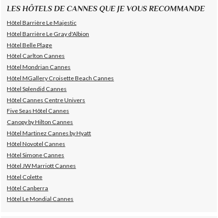
LES HÔTELS DE CANNES QUE JE VOUS RECOMMANDE
Hôtel Barrière Le Majestic
Hôtel Barrière Le Gray d'Albion
Hôtel Belle Plage
Hôtel Carlton Cannes
Hôtel Mondrian Cannes
Hôtel MGallery Croisette Beach Cannes
Hôtel Splendid Cannes
Hôtel Cannes Centre Univers
Five Seas Hôtel Cannes
Canopy by Hilton Cannes
Hôtel Martinez Cannes by Hyatt
Hôtel Novotel Cannes
Hôtel Simone Cannes
Hôtel JW Marriott Cannes
Hôtel Colette
Hôtel Canberra
Hôtel Le Mondial Cannes