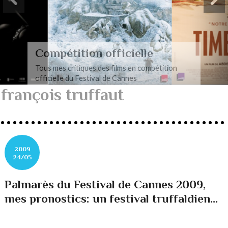
Compétition officielle
Tous mes critiques des films en compétition
officielle du Festival de Cannes
françois truffaut
2009
24/05
Palmarès du Festival de Cannes 2009,
mes pronostics: un festival truffaldien...