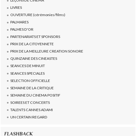
LEçONS DE CINEMA
LIVRES
OUVERTURE (cérémonies/films)
PALMARES
PALMES D'OR
PARTENARIATS ET SPONSORS
PRIX DE LA CITOYENNETE
PRIX DE LA MEILLEURE CREATION SONORE
QUINZAINE DES CINEASTES
SEANCES DE MINUIT
SEANCES SPECIALES
SELECTION OFFICIELLE
SEMAINE DE LA CRITIQUE
SEMAINE DU CINEMA POSITIF
SOIREES ET CONCERTS
TALENTS CANNES ADAMI
UN CERTAIN REGARD
FLASHBACK