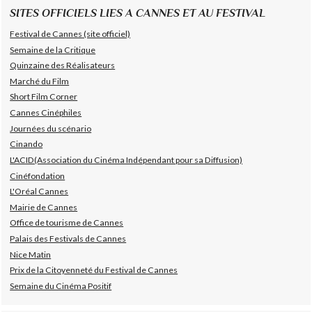
SITES OFFICIELS LIES A CANNES ET AU FESTIVAL
Festival de Cannes (site officiel)
Semaine de la Critique
Quinzaine des Réalisateurs
Marché du Film
Short Film Corner
Cannes Cinéphiles
Journées du scénario
Cinando
L'ACID(Association du Cinéma Indépendant pour sa Diffusion)
Cinéfondation
L'Oréal Cannes
Mairie de Cannes
Office de tourisme de Cannes
Palais des Festivals de Cannes
Nice Matin
Prix de la Citoyenneté du Festival de Cannes
Semaine du Cinéma Positif