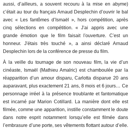
aussi, d’ailleurs, a souvent recouru à la mise en abyme)
c’était au tour du français Arnaud Desplechin d’ouvrir le bal
avec « Les fantômes d’Ismaël », hors compétition, après
cinq sélections en compétition. « J'ai appris avec une
grande émotion que le film faisait l'ouverture. C'est un
honneur. J'étais très touché », a ainsi déclaré Arnaud
Desplechin lors de la conférence de presse du film.
À la veille du tournage de son nouveau film, la vie d’un
cinéaste, Ismaël (Mathieu Amalric) est chamboulée par la
réapparition d’un amour disparu, Carlotta disparue 20 ans
auparavant, plus exactement 21 ans, 8 mois et 6 jours… Ce
personnage irréel à la présence troublante et fantomatique
est incarné par Marion Cotillard. La manière dont elle est
filmée, comme une apparition, instille constamment le doute
dans notre esprit notamment lorsqu’elle est filmée dans
l’embrasure d’une porte, ses vêtements flottant autour d’elle.