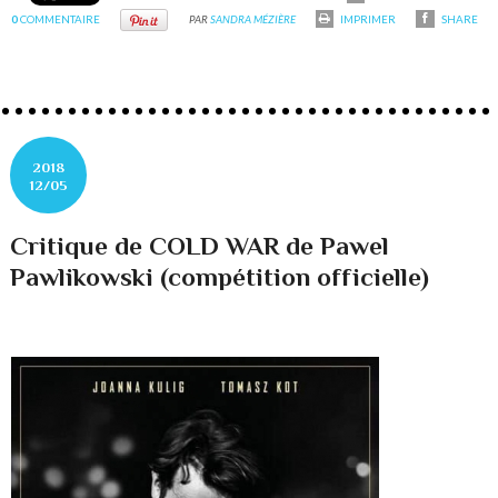
0
COMMENTAIRE
PAR
SANDRA MÉZIÈRE
IMPRIMER
SHARE
2018
12/05
Critique de COLD WAR de Pawel
Pawlikowski (compétition officielle)