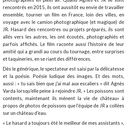
rencontrés en 2015, ils ont aussitôt eu envie de travailler
ensemble, tourner un film en France, loin des villes, en
voyage avec le camion photographique (et magique) de
JR. Hasard des rencontres ou projets préparés, ils sont
allés vers les autres, les ont écoutés, photographiés et
parfois affichés. Le film raconte aussi l’histoire de leur
amitié qui a grandi au cours du tournage, entre surprises
et taquineries, en se riant des différences.
Dès le générique, le spectateur est saisi par la délicatesse
et la poésie. Poésie ludique des images. Et des mots,
aussi : « tu sais bien que j’ai mal aux escaliers » dit Agnès
Varda lorsqu’elle peine à rejoindre JR, « Les poissons sont
contents, maintenant ils mènent la vie de château» à
propos de photos de poissons que l'équipe de JR a collées
sur un château d’eau.
« Le hasard a toujours été le meilleur de mes assistants »,