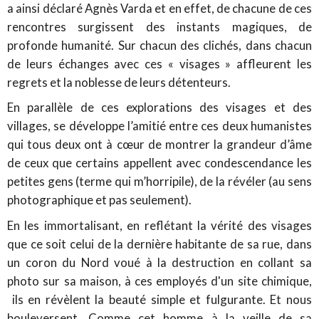
a ainsi déclaré Agnès Varda et en effet, de chacune de ces
rencontres surgissent des instants magiques, de
profonde humanité. Sur chacun des clichés, dans chacun
de leurs échanges avec ces « visages » affleurent les
regrets et la noblesse de leurs détenteurs.
En parallèle de ces explorations des visages et des
villages, se développe l’amitié entre ces deux humanistes
qui tous deux ont à cœur de montrer la grandeur d’âme
de ceux que certains appellent avec condescendance les
petites gens (terme qui m’horripile), de la révéler (au sens
photographique et pas seulement).
En les immortalisant, en reflétant la vérité des visages
que ce soit celui de la dernière habitante de sa rue, dans
un coron du Nord voué à la destruction en collant sa
photo sur sa maison, à ces employés d'un site chimique,
ils en révèlent la beauté simple et fulgurante. Et nous
bouleversent. Comme cet homme à la veille de sa