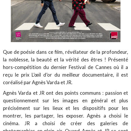
Que de poésie dans ce film, révélateur de la profondeur,
la noblesse, la beauté et la vérité des êtres ! Présenté
hors-compétition du dernier Festival de Cannes où il a
reçu le prix L’œil d’or du meilleur documentaire, il est
coréalisé par Agnès Varda et JR.
Agnès Varda et JR ont des points communs : passion et
questionnement sur les images en général et plus
précisément sur les lieux et les dispositifs pour les
montrer, les partager, les exposer. Agnès a choisi le
cinéma. JR a choisi de créer des galeries de
photographies en plein air. Quand Agnès et JR se sont