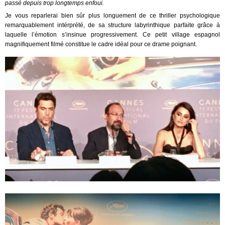
passé depuis trop longtemps enfoui.
Je vous reparlerai bien sûr plus longuement de ce thriller psychologique
remarquablement intérprété, de sa structure labyrinthique parfaite grâce à
laquelle l’émotion s’insinue progressivement. Ce petit village espagnol
magnifiquement filmé constitue le cadre idéal pour ce drame poignant.