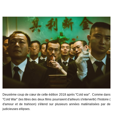
Deuxième coup de cœur de cette édition 2018 après "Cold war". Comme dans
"Cold War" (les titres des deux films pourraient d'ailleurs s'intervertir) l'histoire (
d'amour et de trahison) s'étend sur plusieurs années matérialisées par de
judicieuses ellipses.