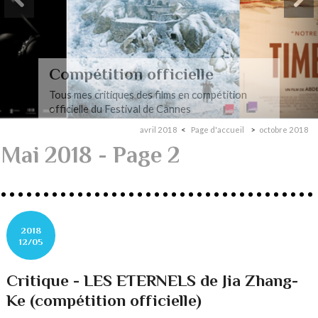
Compétition officielle
Tous mes critiques des films en compétition
officielle du Festival de Cannes
avril 2018
Page d'accueil
octobre 2018
Mai 2018
- Page 2
2018
12/05
Critique - LES ETERNELS de Jia Zhang-
Ke (compétition officielle)