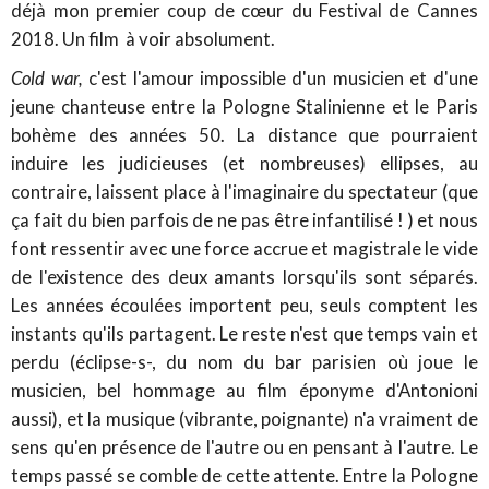
déjà mon premier coup de cœur du Festival de Cannes
2018. Un film à voir absolument.
Cold war,
c'est l'amour impossible d'un musicien et d'une
jeune chanteuse entre la Pologne Stalinienne et le Paris
bohème des années 50. La distance que pourraient
induire les judicieuses (et nombreuses) ellipses, au
contraire, laissent place à l'imaginaire du spectateur (que
ça fait du bien parfois de ne pas être infantilisé ! ) et nous
font ressentir avec une force accrue et magistrale le vide
de l'existence des deux amants lorsqu'ils sont séparés.
Les années écoulées importent peu, seuls comptent les
instants qu'ils partagent. Le reste n'est que temps vain et
perdu (éclipse-s-, du nom du bar parisien où joue le
musicien, bel hommage au film éponyme d'Antonioni
aussi), et la musique (vibrante, poignante) n'a vraiment de
sens qu'en présence de l'autre ou en pensant à l'autre. Le
temps passé se comble de cette attente. Entre la Pologne