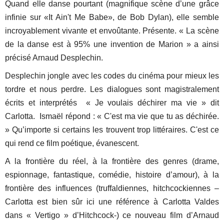
Quand elle danse pourtant (magnifique scène d’une grâce
infinie sur «It Ain't Me Babe», de Bob Dylan), elle semble
incroyablement vivante et envoûtante. Présente. « La scène
de la danse est à 95% une invention de Marion » a ainsi
précisé Arnaud Desplechin.
Desplechin jongle avec les codes du cinéma pour mieux les
tordre et nous perdre. Les dialogues sont magistralement
écrits et interprétés « Je voulais déchirer ma vie » dit
Carlotta. Ismaël répond : « C'est ma vie que tu as déchirée.
» Qu’importe si certains les trouvent trop littéraires. C'est ce
qui rend ce film poétique, évanescent.
A la frontière du réel, à la frontière des genres (drame,
espionnage, fantastique, comédie, histoire d’amour), à la
frontière des influences (truffaldiennes, hitchcockiennes –
Carlotta est bien sûr ici une référence à Carlotta Valdes
dans « Vertigo » d’Hitchcock-) ce nouveau film d’Arnaud