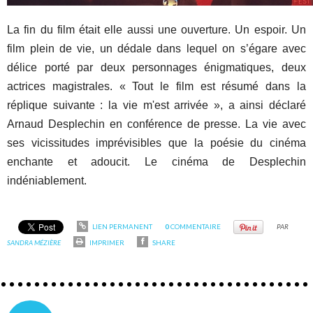
La fin du film était elle aussi une ouverture. Un espoir. Un
film plein de vie, un dédale dans lequel on s’égare avec
délice porté par deux personnages énigmatiques, deux
actrices magistrales. « Tout le film est résumé dans la
réplique suivante : la vie m'est arrivée », a ainsi déclaré
Arnaud Desplechin en conférence de presse. La vie avec
ses vicissitudes imprévisibles que la poésie du cinéma
enchante et adoucit. Le cinéma de Desplechin
indéniablement.
LIEN PERMANENT
0
COMMENTAIRE
PAR
SANDRA MÉZIÈRE
IMPRIMER
SHARE