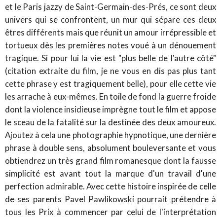
et le Paris jazzy de Saint-Germain-des-Prés, ce sont deux
univers qui se confrontent, un mur qui sépare ces deux
êtres différents mais que réunit un amour irrépressible et
tortueux dès les premières notes voué à un dénouement
tragique. Si pour lui la vie est "plus belle de l'autre côté"
(citation extraite du film, je ne vous en dis pas plus tant
cette phrase y est tragiquement belle), pour elle cette vie
les arrache à eux-mêmes. En toile de fond la guerre froide
dont la violence insidieuse imprègne tout le film et appose
le sceau de la fatalité sur la destinée des deux amoureux.
Ajoutez à cela une photographie hypnotique, une dernière
phrase à double sens, absolument bouleversante et vous
obtiendrez un très grand film romanesque dont la fausse
simplicité est avant tout la marque d'un travail d'une
perfection admirable. Avec cette histoire inspirée de celle
de ses parents Pavel Pawlikowski pourrait prétendre à
tous les Prix à commencer par celui de l'interprétation