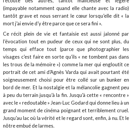
l’écoute des autres, tantôt malicieuse et légère
(impayable notamment quand elle chante avec la radio)
tantôt grave et nous serrant le cœur lorsqu’elle dit « la
mort j’ai envie d’y être parce que ce sera fini ».
Ce récit plein de vie et fantaisie est aussi jalonné par
l’évocation tout en pudeur de ceux qui ne sont plus, du
temps qui efface tout (parce que photographier les
visages c’est faire en sorte qu’ils « ne tombent pas dans
les trous de la mémoire ») comme la mer qui engloutit ce
portrait de cet ami d’Agnès Varda qui avait pourtant été
soigneusement choisi pour être collé sur un bunker en
bord de mer. Et la nostalgie et la mélancolie gagnent peu
à peu du terrain jusqu’à la fin. Jusqu’à cette « rencontre »
avec le « redoutable » Jean-Luc Godard qui donne lieu à un
grand moment de cinéma poignant et terriblement cruel.
Jusqu’au lac où la vérité et le regard sont, enfin, à nu. Et le
nôtre embué de larmes.