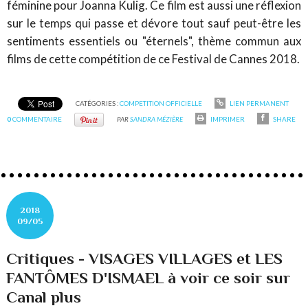
féminine pour Joanna Kulig. Ce film est aussi une réflexion
sur le temps qui passe et dévore tout sauf peut-être les
sentiments essentiels ou "éternels", thème commun aux
films de cette compétition de ce Festival de Cannes 2018.
CATÉGORIES :
COMPETITION OFFICIELLE
LIEN PERMANENT
0
COMMENTAIRE
PAR
SANDRA MÉZIÈRE
IMPRIMER
SHARE
2018
09/05
Critiques - VISAGES VILLAGES et LES
FANTÔMES D'ISMAEL à voir ce soir sur
Canal plus