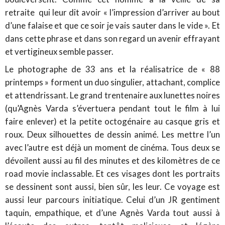
retraite qui leur dit avoir « l’impression d’arriver au bout
d’une falaise et que ce soir je vais sauter dans le vide ». Et
dans cette phrase et dans son regard un avenir effrayant
et vertigineux semble passer.
Le photographe de 33 ans et la réalisatrice de « 88
printemps » forment un duo singulier, attachant, complice
et attendrissant. Le grand trentenaire aux lunettes noires
(qu’Agnès Varda s’évertuera pendant tout le film à lui
faire enlever) et la petite octogénaire au casque gris et
roux. Deux silhouettes de dessin animé. Les mettre l’un
avec l’autre est déjà un moment de cinéma. Tous deux se
dévoilent aussi au fil des minutes et des kilomètres de ce
road movie inclassable. Et ces visages dont les portraits
se dessinent sont aussi, bien sûr, les leur. Ce voyage est
aussi leur parcours initiatique. Celui d’un JR gentiment
taquin, empathique, et d’une Agnès Varda tout aussi à