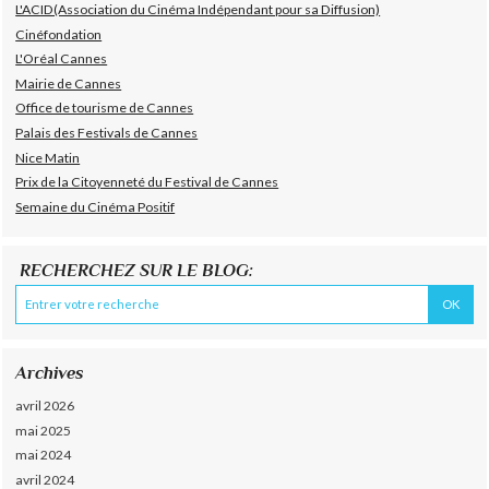
L'ACID(Association du Cinéma Indépendant pour sa Diffusion)
Cinéfondation
L'Oréal Cannes
Mairie de Cannes
Office de tourisme de Cannes
Palais des Festivals de Cannes
Nice Matin
Prix de la Citoyenneté du Festival de Cannes
Semaine du Cinéma Positif
RECHERCHEZ SUR LE BLOG:
Archives
avril 2026
mai 2025
mai 2024
avril 2024