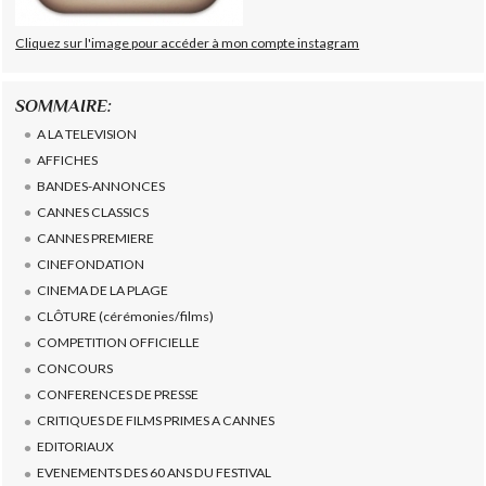
Cliquez sur l'image pour accéder à mon compte instagram
SOMMAIRE:
A LA TELEVISION
AFFICHES
BANDES-ANNONCES
CANNES CLASSICS
CANNES PREMIERE
CINEFONDATION
CINEMA DE LA PLAGE
CLÔTURE (cérémonies/films)
COMPETITION OFFICIELLE
CONCOURS
CONFERENCES DE PRESSE
CRITIQUES DE FILMS PRIMES A CANNES
EDITORIAUX
EVENEMENTS DES 60 ANS DU FESTIVAL