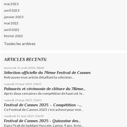
mai 2023
avril 2023
janvier 2023
mai 2022
avril 2022
février 2022
Toutes les archives
ARTICLES RECENTS:
mercredi 22
avril 2026
10h10
Sélection officielle du 79ème Festival de Cannes
Retrouvez mon article détaillant la sélection...
samedi 24
mai 2025
23h55
Palmarès et cérémonie de clôture du 78ème...
Après deux semaines de compétition de haut vol, le...
samedi 24
mai 2025
23h55
Festival de Cannes 2025 – Compétition –...
Ce Festival de Cannes 2025 s’est achevé pour moi...
vendredi 23
mai 2025
23h49
Festival de Cannes 2025 - Quinzaine des...
Dans l’Irak de Saddam Hussein, Lamia, 9 ans, tirée...