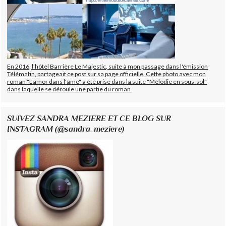
En 2016, l'hôtel Barrière Le Majestic, suite à mon passage dans l'émission
Télématin, partageait ce post sur sa page officielle. Cette photo avec mon
roman "L'amor dans l'âme" a été prise dans la suite "Mélodie en sous-sol"
dans laquelle se déroule une partie du roman.
SUIVEZ SANDRA MEZIERE ET CE BLOG SUR
INSTAGRAM (@sandra_meziere)