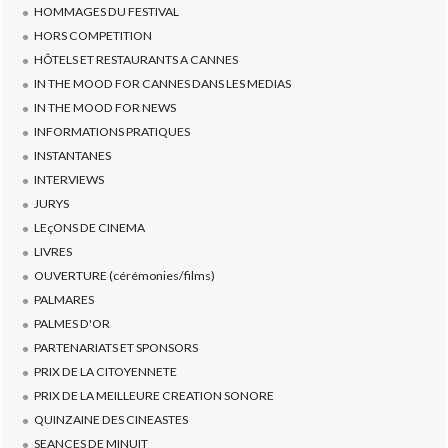
HOMMAGES DU FESTIVAL
HORS COMPETITION
HÔTELS ET RESTAURANTS A CANNES
IN THE MOOD FOR CANNES DANS LES MEDIAS
IN THE MOOD FOR NEWS
INFORMATIONS PRATIQUES
INSTANTANES
INTERVIEWS
JURYS
LEçONS DE CINEMA
LIVRES
OUVERTURE (cérémonies/films)
PALMARES
PALMES D'OR
PARTENARIATS ET SPONSORS
PRIX DE LA CITOYENNETE
PRIX DE LA MEILLEURE CREATION SONORE
QUINZAINE DES CINEASTES
SEANCES DE MINUIT