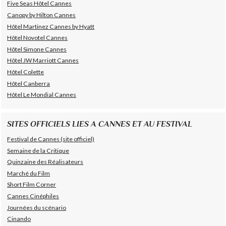
Five Seas Hôtel Cannes
Canopy by Hilton Cannes
Hôtel Martinez Cannes by Hyatt
Hôtel Novotel Cannes
Hôtel Simone Cannes
Hôtel JW Marriott Cannes
Hôtel Colette
Hôtel Canberra
Hôtel Le Mondial Cannes
SITES OFFICIELS LIES A CANNES ET AU FESTIVAL
Festival de Cannes (site officiel)
Semaine de la Critique
Quinzaine des Réalisateurs
Marché du Film
Short Film Corner
Cannes Cinéphiles
Journées du scénario
Cinando