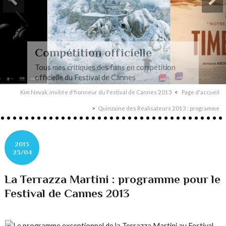
Compétition officielle
Tous mes critiques des films en compétition
officielle du Festival de Cannes
Kim Novak, invitée d'honneur du Festival de Cannes 2013
Page d'accueil
Quinzaine des Réalisateurs 2013 : programme
2013
23/04
La Terrazza Martini : programme pour le
Festival de Cannes 2013