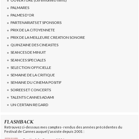
OUVERTURE (cérémonies/films)
PALMARES
PALMES D'OR
PARTENARIATS ET SPONSORS
PRIX DE LA CITOYENNETE
PRIX DE LA MEILLEURE CREATION SONORE
QUINZAINE DES CINEASTES
SEANCES DE MINUIT
SEANCES SPECIALES
SELECTION OFFICIELLE
SEMAINE DE LA CRITIQUE
SEMAINE DU CINEMA POSITIF
SOIREES ET CONCERTS
TALENTS CANNES ADAMI
UN CERTAIN REGARD
FLASHBACK
Retrouvez ci-dessous mes comptes- rendus des années précèdentes du
Festival de Cannes auquel j'assiste depuis 2001 :