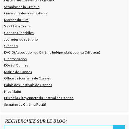
Festival de Cannes (site officiel)
Semaine de la Critique
Quinzaine des Réalisateurs
Marché du Film
Short Film Corner
Cannes Cinéphiles
Journées du scénario
Cinando
L'ACID(Association du Cinéma Indépendant pour sa Diffusion)
Cinéfondation
L'Oréal Cannes
Mairie de Cannes
Office de tourisme de Cannes
Palais des Festivals de Cannes
Nice Matin
Prix de la Citoyenneté du Festival de Cannes
Semaine du Cinéma Positif
RECHERCHEZ SUR LE BLOG: