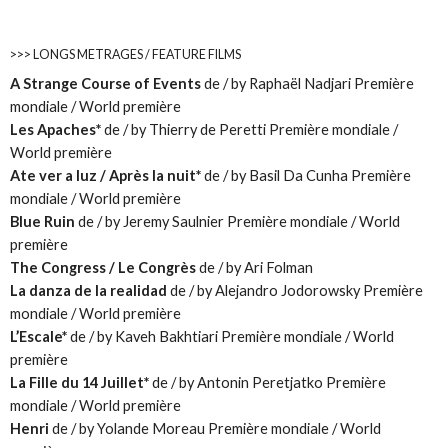
>>> LONGS METRAGES / FEATURE FILMS
A Strange Course of Events
de / by Raphaël Nadjari Première
mondiale / World première
Les Apaches*
de / by Thierry de Peretti Première mondiale /
World première
Ate ver a luz / Après la nuit*
de / by Basil Da Cunha Première
mondiale / World première
Blue Ruin
de / by Jeremy Saulnier Première mondiale / World
première
The Congress / Le Congrès
de / by Ari Folman
La danza de la realidad
de / by Alejandro Jodorowsky Première
mondiale / World première
L’Escale*
de / by Kaveh Bakhtiari Première mondiale / World
première
La Fille du 14 Juillet*
de / by Antonin Peretjatko Première
mondiale / World première
Henri
de / by Yolande Moreau Première mondiale / World