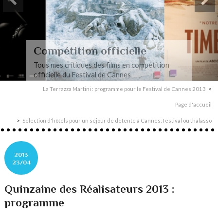
Compétition officielle
Tous mes critiques des films en compétition
officielle du Festival de Cannes
La Terrazza Martini : programme pour le Festival de Cannes 2013
Page d'accueil
Sélection d'hôtels pour un séjour de détente à Cannes: festival ou thalasso
2013
23/04
Quinzaine des Réalisateurs 2013 :
programme