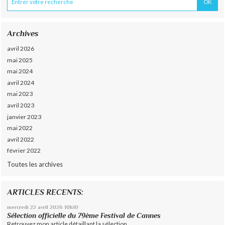
Archives
avril 2026
mai 2025
mai 2024
avril 2024
mai 2023
avril 2023
janvier 2023
mai 2022
avril 2022
février 2022
Toutes les archives
ARTICLES RECENTS:
mercredi 22
avril 2026
10h10
Sélection officielle du 79ème Festival de Cannes
Retrouvez mon article détaillant la sélection...