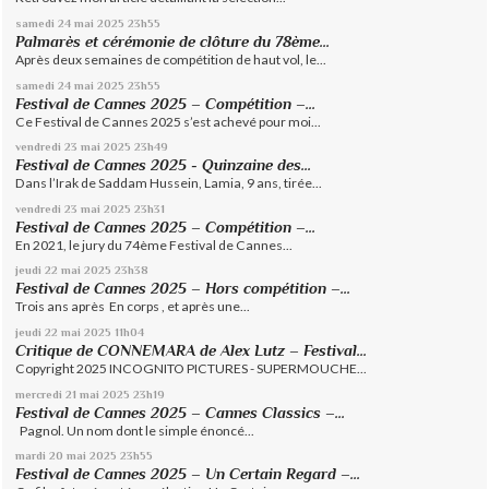
samedi 24
mai 2025
23h55
Palmarès et cérémonie de clôture du 78ème...
Après deux semaines de compétition de haut vol, le...
samedi 24
mai 2025
23h55
Festival de Cannes 2025 – Compétition –...
Ce Festival de Cannes 2025 s’est achevé pour moi...
vendredi 23
mai 2025
23h49
Festival de Cannes 2025 - Quinzaine des...
Dans l’Irak de Saddam Hussein, Lamia, 9 ans, tirée...
vendredi 23
mai 2025
23h31
Festival de Cannes 2025 – Compétition –...
En 2021, le jury du 74ème Festival de Cannes...
jeudi 22
mai 2025
23h38
Festival de Cannes 2025 – Hors compétition –...
Trois ans après En corps , et après une...
jeudi 22
mai 2025
11h04
Critique de CONNEMARA de Alex Lutz – Festival...
Copyright 2025 INCOGNITO PICTURES - SUPERMOUCHE...
mercredi 21
mai 2025
23h19
Festival de Cannes 2025 – Cannes Classics –...
Pagnol. Un nom dont le simple énoncé...
mardi 20
mai 2025
23h55
Festival de Cannes 2025 – Un Certain Regard –...