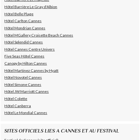
Hôtel Barrière Le Gray d'Albion
Hôtel Belle Plage
Hôtel Carlton Cannes
Hôtel Mondrian Cannes
Hôtel MGallery Croisette Beach Cannes
Hôtel Splendid Cannes
Hôtel Cannes Centre Univers
Five Seas Hôtel Cannes
Canopy by Hilton Cannes
Hôtel Martinez Cannes by Hyatt
Hôtel Novotel Cannes
Hôtel Simone Cannes
Hôtel JW Marriott Cannes
Hôtel Colette
Hôtel Canberra
Hôtel Le Mondial Cannes
SITES OFFICIELS LIES A CANNES ET AU FESTIVAL