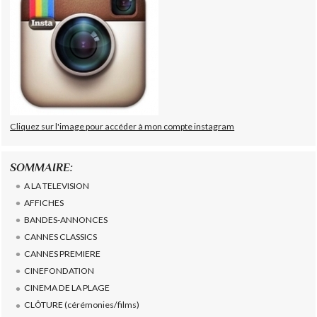
Cliquez sur l'image pour accéder à mon compte instagram
SOMMAIRE:
A LA TELEVISION
AFFICHES
BANDES-ANNONCES
CANNES CLASSICS
CANNES PREMIERE
CINEFONDATION
CINEMA DE LA PLAGE
CLÔTURE (cérémonies/films)