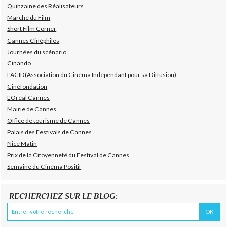
Quinzaine des Réalisateurs
Marché du Film
Short Film Corner
Cannes Cinéphiles
Journées du scénario
Cinando
L'ACID(Association du Cinéma Indépendant pour sa Diffusion)
Cinéfondation
L'Oréal Cannes
Mairie de Cannes
Office de tourisme de Cannes
Palais des Festivals de Cannes
Nice Matin
Prix de la Citoyenneté du Festival de Cannes
Semaine du Cinéma Positif
RECHERCHEZ SUR LE BLOG: