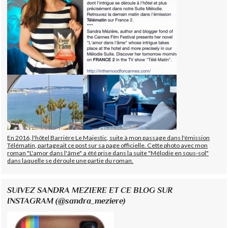
En 2016, l'hôtel Barrière Le Majestic, suite à mon passage dans l'émission
Télématin, partageait ce post sur sa page officielle. Cette photo avec mon
roman "L'amor dans l'âme" a été prise dans la suite "Mélodie en sous-sol"
dans laquelle se déroule une partie du roman.
SUIVEZ SANDRA MEZIERE ET CE BLOG SUR
INSTAGRAM (@sandra_meziere)