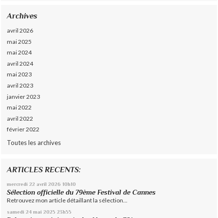
Archives
avril 2026
mai 2025
mai 2024
avril 2024
mai 2023
avril 2023
janvier 2023
mai 2022
avril 2022
février 2022
Toutes les archives
ARTICLES RECENTS:
mercredi 22
avril 2026
10h10
Sélection officielle du 79ème Festival de Cannes
Retrouvez mon article détaillant la sélection...
samedi 24
mai 2025
23h55