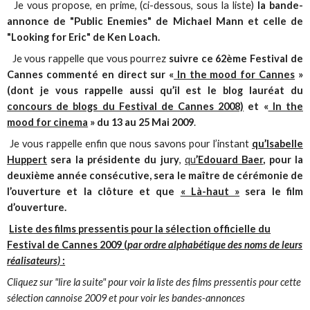
Je vous propose, en prime, (ci-dessous, sous la liste)
la bande-
annonce de "Public Enemies" de Michael Mann et celle de
"Looking for Eric" de Ken Loach.
Je vous rappelle que vous pourrez
suivre ce 62ème Festival de
Cannes commenté en direct sur «
In the mood for Cannes
»
(dont je vous rappelle aussi qu’il est le blog lauréat du
concours de blogs du Festival de Cannes 2008)
et «
In the
mood for cinema
» du 13 au 25 Mai 2009
.
Je vous rappelle enfin que nous savons pour l’instant
qu’Isabelle
Huppert
sera la présidente du jury
,
qu
’Edouard Baer
, pour la
deuxième année consécutive, sera le maître de cérémonie de
l’ouverture et la clôture et que
« Là-haut »
sera le film
d’ouverture.
Liste des films pressentis pour la sélection officielle du
Festival de Cannes 2009 (
par ordre alphabétique des noms de leurs
réalisateurs)
:
Cliquez sur "lire la suite" pour voir la liste des films pressentis pour cette
sélection cannoise 2009 et pour voir les bandes-annonces