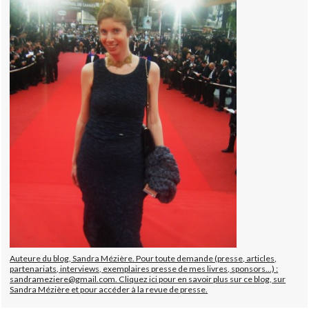
Auteure du blog, Sandra Mézière. Pour toute demande (presse, articles,
partenariats, interviews, exemplaires presse de mes livres, sponsors...) :
sandrameziere@gmail.com. Cliquez ici pour en savoir plus sur ce blog, sur
Sandra Mézière et pour accéder à la revue de presse.