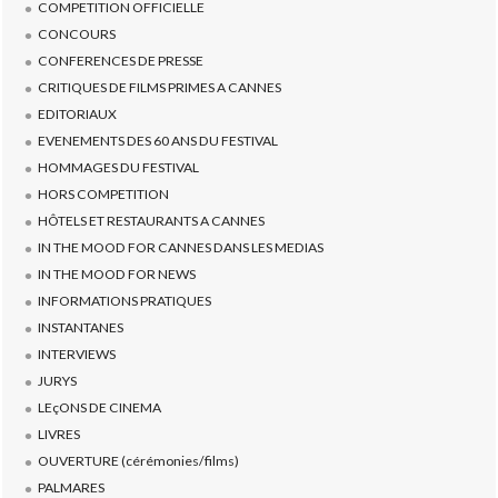
COMPETITION OFFICIELLE
CONCOURS
CONFERENCES DE PRESSE
CRITIQUES DE FILMS PRIMES A CANNES
EDITORIAUX
EVENEMENTS DES 60 ANS DU FESTIVAL
HOMMAGES DU FESTIVAL
HORS COMPETITION
HÔTELS ET RESTAURANTS A CANNES
IN THE MOOD FOR CANNES DANS LES MEDIAS
IN THE MOOD FOR NEWS
INFORMATIONS PRATIQUES
INSTANTANES
INTERVIEWS
JURYS
LEçONS DE CINEMA
LIVRES
OUVERTURE (cérémonies/films)
PALMARES