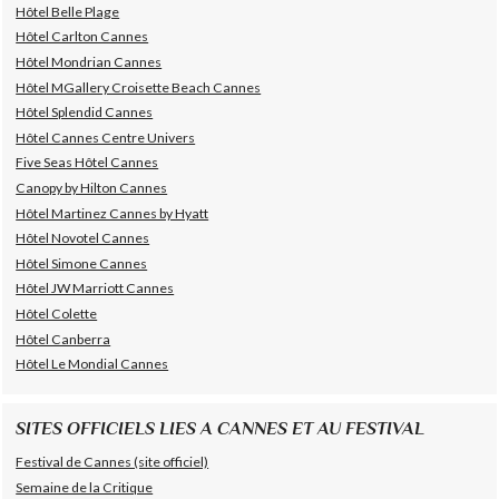
Hôtel Belle Plage
Hôtel Carlton Cannes
Hôtel Mondrian Cannes
Hôtel MGallery Croisette Beach Cannes
Hôtel Splendid Cannes
Hôtel Cannes Centre Univers
Five Seas Hôtel Cannes
Canopy by Hilton Cannes
Hôtel Martinez Cannes by Hyatt
Hôtel Novotel Cannes
Hôtel Simone Cannes
Hôtel JW Marriott Cannes
Hôtel Colette
Hôtel Canberra
Hôtel Le Mondial Cannes
SITES OFFICIELS LIES A CANNES ET AU FESTIVAL
Festival de Cannes (site officiel)
Semaine de la Critique