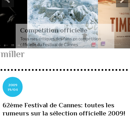
Compétition officielle
Tous mes critiques des films en compétition
officielle du Festival de Cannes
miller
2009
19/04
62ème Festival de Cannes: toutes les
rumeurs sur la sélection officielle 2009!