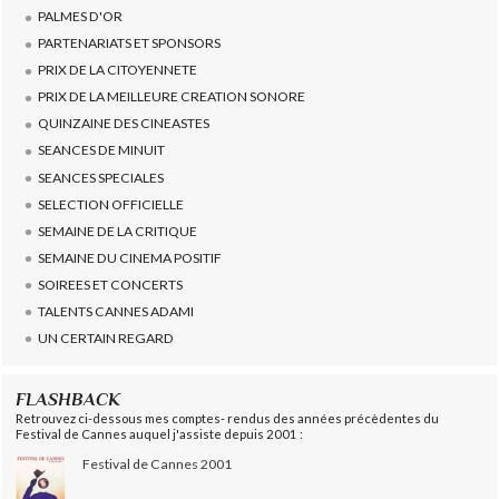
PALMES D'OR
PARTENARIATS ET SPONSORS
PRIX DE LA CITOYENNETE
PRIX DE LA MEILLEURE CREATION SONORE
QUINZAINE DES CINEASTES
SEANCES DE MINUIT
SEANCES SPECIALES
SELECTION OFFICIELLE
SEMAINE DE LA CRITIQUE
SEMAINE DU CINEMA POSITIF
SOIREES ET CONCERTS
TALENTS CANNES ADAMI
UN CERTAIN REGARD
FLASHBACK
Retrouvez ci-dessous mes comptes- rendus des années précèdentes du
Festival de Cannes auquel j'assiste depuis 2001 :
Festival de Cannes 2001