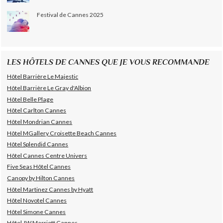
Festival de Cannes 2025
LES HÔTELS DE CANNES QUE JE VOUS RECOMMANDE
Hôtel Barrière Le Majestic
Hôtel Barrière Le Gray d'Albion
Hôtel Belle Plage
Hôtel Carlton Cannes
Hôtel Mondrian Cannes
Hôtel MGallery Croisette Beach Cannes
Hôtel Splendid Cannes
Hôtel Cannes Centre Univers
Five Seas Hôtel Cannes
Canopy by Hilton Cannes
Hôtel Martinez Cannes by Hyatt
Hôtel Novotel Cannes
Hôtel Simone Cannes
Hôtel JW Marriott Cannes