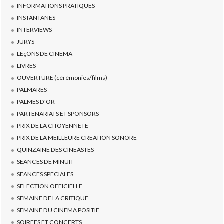
INFORMATIONS PRATIQUES
INSTANTANES
INTERVIEWS
JURYS
LEçONS DE CINEMA
LIVRES
OUVERTURE (cérémonies/films)
PALMARES
PALMES D'OR
PARTENARIATS ET SPONSORS
PRIX DE LA CITOYENNETE
PRIX DE LA MEILLEURE CREATION SONORE
QUINZAINE DES CINEASTES
SEANCES DE MINUIT
SEANCES SPECIALES
SELECTION OFFICIELLE
SEMAINE DE LA CRITIQUE
SEMAINE DU CINEMA POSITIF
SOIREES ET CONCERTS