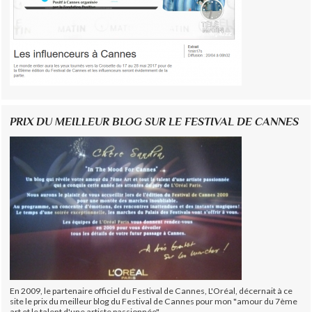
PRIX DU MEILLEUR BLOG SUR LE FESTIVAL DE CANNES
En 2009, le partenaire officiel du Festival de Cannes, L'Oréal, décernait à ce
site le prix du meilleur blog du Festival de Cannes pour mon "amour du 7ème
art et le talent d'une artiste passionnée".