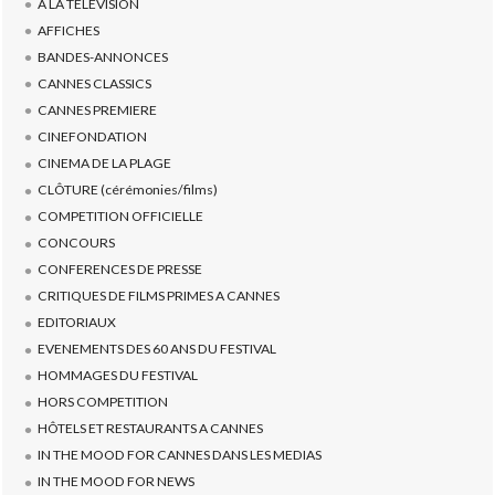
A LA TELEVISION
AFFICHES
BANDES-ANNONCES
CANNES CLASSICS
CANNES PREMIERE
CINEFONDATION
CINEMA DE LA PLAGE
CLÔTURE (cérémonies/films)
COMPETITION OFFICIELLE
CONCOURS
CONFERENCES DE PRESSE
CRITIQUES DE FILMS PRIMES A CANNES
EDITORIAUX
EVENEMENTS DES 60 ANS DU FESTIVAL
HOMMAGES DU FESTIVAL
HORS COMPETITION
HÔTELS ET RESTAURANTS A CANNES
IN THE MOOD FOR CANNES DANS LES MEDIAS
IN THE MOOD FOR NEWS