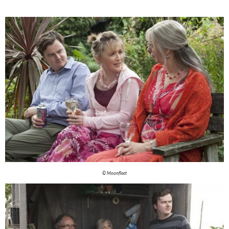
© Moonfleet