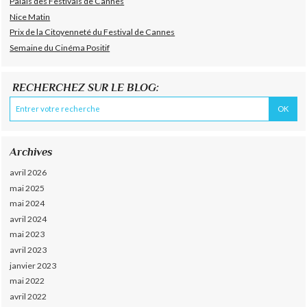
Palais des Festivals de Cannes
Nice Matin
Prix de la Citoyenneté du Festival de Cannes
Semaine du Cinéma Positif
RECHERCHEZ SUR LE BLOG:
Archives
avril 2026
mai 2025
mai 2024
avril 2024
mai 2023
avril 2023
janvier 2023
mai 2022
avril 2022