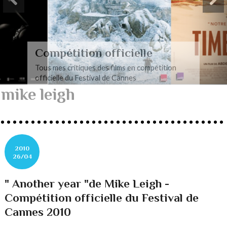
Compétition officielle
Tous mes critiques des films en compétition
officielle du Festival de Cannes
mike leigh
2010
26/04
" Another year "de Mike Leigh -
Compétition officielle du Festival de
Cannes 2010