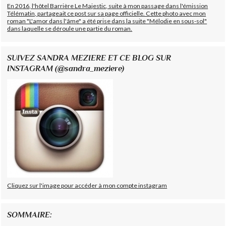
En 2016, l'hôtel Barrière Le Majestic, suite à mon passage dans l'émission
Télématin, partageait ce post sur sa page officielle. Cette photo avec mon
roman "L'amor dans l'âme" a été prise dans la suite "Mélodie en sous-sol"
dans laquelle se déroule une partie du roman.
SUIVEZ SANDRA MEZIERE ET CE BLOG SUR
INSTAGRAM (@sandra_meziere)
Cliquez sur l'image pour accéder à mon compte instagram
SOMMAIRE: