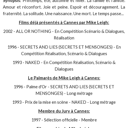
Synopsis:
Printemps, été, automne et hiver. La famille et l'amitié.
Amour et réconfort. Joie et peine. Espoir et découragement. La
fraternité. La solitude. Une naissance. Une mort. Le temps passe...
Films déjà présentés à Cannes par Mike Leigh:
2002 - ALL OR NOTHING - En Compétition Scénario & Dialogues,
Réalisation
1996 - SECRETS AND LIES (SECRETS ET MENSONGES) - En
Compétition Réalisation, Scénario & Dialogues
1993 - NAKED - En Compétition Réalisation, Scénario &
Dialogues
Le Palmarès de Mike Leigh à Cannes:
1996 - Palme d'Or - SECRETS AND LIES (SECRETS ET
MENSONGES) - Long métrage
1993 - Prix de la mise en scène - NAKED - Long métrage
Membre du Jury à Cannes:
1997 - Sélection officielle - Membre