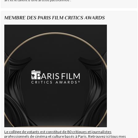
MEMBRE DES PARIS FILM CRITICS AWARDS
Le collège de votants est constitué de 80 critiques et journalistes
professionnels de cinéma et culture basés à Paris. Retrouvez ici tous mes