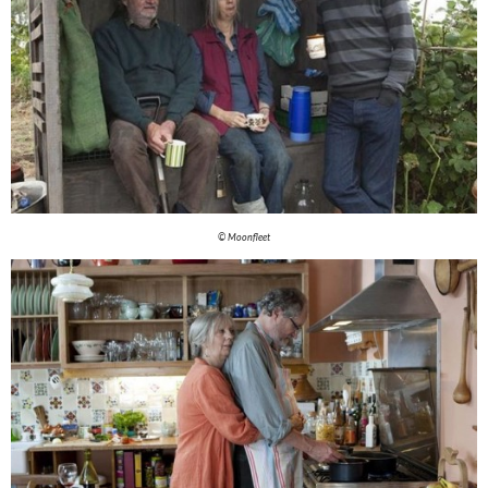
© Moonfleet