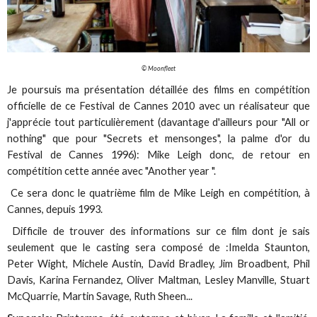
© Moonfleet
Je poursuis ma présentation détaillée des films en compétition
officielle de ce Festival de Cannes 2010 avec un réalisateur que
j'apprécie tout particulièrement (davantage d'ailleurs pour "All or
nothing" que pour "Secrets et mensonges", la palme d'or du
Festival de Cannes 1996): Mike Leigh donc, de retour en
compétition cette année avec "Another year ".
Ce sera donc le quatrième film de Mike Leigh en compétition, à
Cannes, depuis 1993.
Difficile de trouver des informations sur ce film dont je sais
seulement que le casting sera composé de :Imelda Staunton,
Peter Wight, Michele Austin, David Bradley, Jim Broadbent, Phil
Davis, Karina Fernandez, Oliver Maltman, Lesley Manville, Stuart
McQuarrie, Martin Savage, Ruth Sheen...