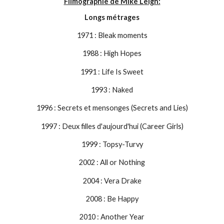
Filmographie de Mike Leigh:
Longs métrages
1971 : Bleak moments
1988 : High Hopes
1991 : Life Is Sweet
1993 : Naked
1996 : Secrets et mensonges (Secrets and Lies)
1997 : Deux filles d'aujourd'hui (Career Girls)
1999 : Topsy-Turvy
2002 : All or Nothing
2004 : Vera Drake
2008 : Be Happy
2010 : Another Year