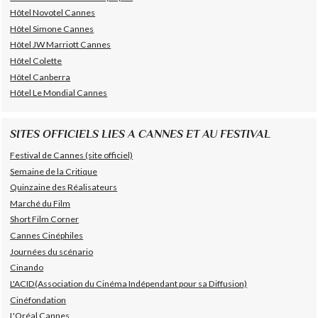
Hôtel Novotel Cannes
Hôtel Simone Cannes
Hôtel JW Marriott Cannes
Hôtel Colette
Hôtel Canberra
Hôtel Le Mondial Cannes
SITES OFFICIELS LIES A CANNES ET AU FESTIVAL
Festival de Cannes (site officiel)
Semaine de la Critique
Quinzaine des Réalisateurs
Marché du Film
Short Film Corner
Cannes Cinéphiles
Journées du scénario
Cinando
L'ACID(Association du Cinéma Indépendant pour sa Diffusion)
Cinéfondation
L'Oréal Cannes