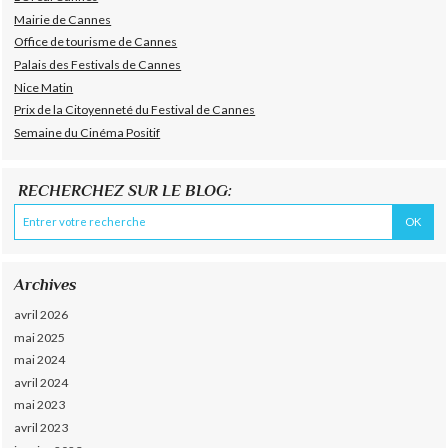
Mairie de Cannes
Office de tourisme de Cannes
Palais des Festivals de Cannes
Nice Matin
Prix de la Citoyenneté du Festival de Cannes
Semaine du Cinéma Positif
RECHERCHEZ SUR LE BLOG:
Archives
avril 2026
mai 2025
mai 2024
avril 2024
mai 2023
avril 2023