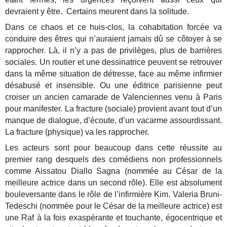
devraient y être. Certains meurent dans la solitude.
Dans ce chaos et ce huis-clos, la cohabitation forcée va
conduire des êtres qui n’auraient jamais dû se côtoyer à se
rapprocher. Là, il n’y a pas de privilèges, plus de barrières
sociales. Un routier et une dessinatrice peuvent se retrouver
dans la même situation de détresse, face au même infirmier
désabusé et insensible. Ou une éditrice parisienne peut
croiser un ancien camarade de Valenciennes venu à Paris
pour manifester. La fracture (sociale) provient avant tout d’un
manque de dialogue, d’écoute, d’un vacarme assourdissant.
La fracture (physique) va les rapprocher.
Les acteurs sont pour beaucoup dans cette réussite au
premier rang desquels des comédiens non professionnels
comme Aissatou Diallo Sagna (nommée au César de la
meilleure actrice dans un second rôle). Elle est absolument
bouleversante dans le rôle de l’infirmière Kim. Valeria Bruni-
Tedeschi (nommée pour le César de la meilleure actrice) est
une Raf à la fois exaspérante et touchante, égocentrique et