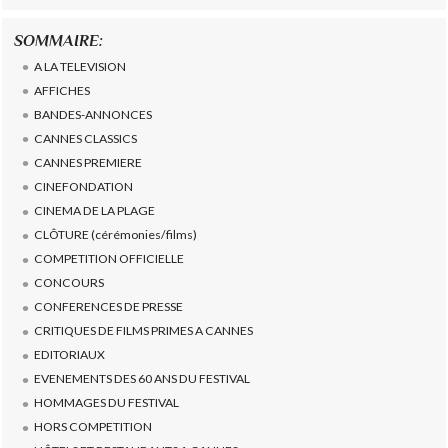
SOMMAIRE:
A LA TELEVISION
AFFICHES
BANDES-ANNONCES
CANNES CLASSICS
CANNES PREMIERE
CINEFONDATION
CINEMA DE LA PLAGE
CLÔTURE (cérémonies/films)
COMPETITION OFFICIELLE
CONCOURS
CONFERENCES DE PRESSE
CRITIQUES DE FILMS PRIMES A CANNES
EDITORIAUX
EVENEMENTS DES 60 ANS DU FESTIVAL
HOMMAGES DU FESTIVAL
HORS COMPETITION