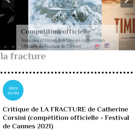
Compétition officielle
Tous mes critiques des films en compétition
officielle du Festival de Cannes
la fracture
2022
25/02
Critique de LA FRACTURE de Catherine
Corsini (compétition officielle - Festival
de Cannes 2021)