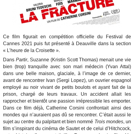
Ce film figurait en compétition officielle du Festival de
Cannes 2021 puis fut présenté à Deauville dans la section
« L’heure de la Croisette ».
Dans
Partir
, Suzanne (Kristin Scott Thomas) menait une vie
bien (trop) tranquille avec son mari médecin (Yvan Attal)
dans une belle maison, glaciale, à l’image de ce dernier,
avant de rencontrer Ivan (Sergi Lopez), un ouvrier espagnol
employé au noir vivant de petits boulots et ayant fait de la
prison, chargé de leurs travaux. Un accident allait les
rapprocher et bientôt une passion irrépressible les emporter.
Dans ce film déjà, Catherine Corsini confrontait ainsi des
mondes qui n’auraient pas dû se rencontrer. C’était aussi le
sujet au centre du palpitant et bien nommé
Trois mondes
, un
film s’inspirant du cinéma de Sautet et de celui d’Hitchcock,