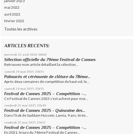
janvier 2023
mai 2022
avril 2022
février 2022
Toutes les archives
ARTICLES RECENTS:
mercredi 22
avril 2026
10h10
Sélection officielle du 79ème Festival de Cannes
Retrouvez mon article détaillant la sélection...
samedi 24
mai 2025
23h55
Palmarès et cérémonie de clôture du 78ème...
Après deux semaines de compétition de haut vol, le...
samedi 24
mai 2025
23h55
Festival de Cannes 2025 – Compétition –...
Ce Festival de Cannes 2025 s’est achevé pour moi...
vendredi 23
mai 2025
23h49
Festival de Cannes 2025 - Quinzaine des...
Dans l’Irak de Saddam Hussein, Lamia, 9 ans, tirée...
vendredi 23
mai 2025
23h31
Festival de Cannes 2025 – Compétition –...
En 2021, le jury du 74ème Festival de Cannes...