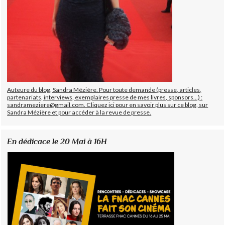
Auteure du blog, Sandra Mézière. Pour toute demande (presse, articles,
partenariats, interviews, exemplaires presse de mes livres, sponsors...) :
sandrameziere@gmail.com. Cliquez ici pour en savoir plus sur ce blog, sur
Sandra Mézière et pour accéder à la revue de presse.
En dédicace le 20 Mai à 16H