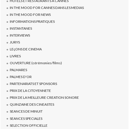
HÔTELS ET RESTAURANTS A CANNES
IN THE MOOD FOR CANNES DANS LES MEDIAS
IN THE MOOD FOR NEWS
INFORMATIONS PRATIQUES
INSTANTANES
INTERVIEWS
JURYS
LEçONS DE CINEMA
LIVRES
OUVERTURE (cérémonies/films)
PALMARES
PALMES D'OR
PARTENARIATS ET SPONSORS
PRIX DE LA CITOYENNETE
PRIX DE LA MEILLEURE CREATION SONORE
QUINZAINE DES CINEASTES
SEANCES DE MINUIT
SEANCES SPECIALES
SELECTION OFFICIELLE