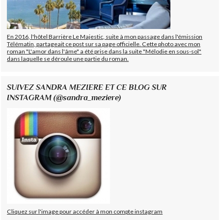
En 2016, l'hôtel Barrière Le Majestic, suite à mon passage dans l'émission
Télématin, partageait ce post sur sa page officielle. Cette photo avec mon
roman "L'amor dans l'âme" a été prise dans la suite "Mélodie en sous-sol"
dans laquelle se déroule une partie du roman.
SUIVEZ SANDRA MEZIERE ET CE BLOG SUR
INSTAGRAM (@sandra_meziere)
Cliquez sur l'image pour accéder à mon compte instagram