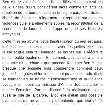
Ben Ali, le voile étant interdit, les filles et notamment les
deux ainées d’Olfa considèrent alors comme un acte de
rébellion de l’arborer, et comme un signe paradoxal de leur
liberté, de résistance à leur mère qui reproduit sur elles les
violences qu’elle a elle-même subies (la reconstitution de la
scène lors de laquelle elle frappe une de ses filles est
effroyable).
Cette mise en abyme, cette théâtralisation du réel est aussi
intéressante pour les questions avec lesquelles elle nous
laisse et que cela fait émerger, les doutes sur la réécriture
de la réalité également. Finalement, c’est aussi à une «
anatomie d’une chute » que procède Kaouther Ben Hania,
presque une enquête pour comprendre comment deux
jeunes filles gaies et lumineuses ont pu ainsi se radicaliser,
se tourner vers la noirceur, l’obscurantisme et la violence
aveugle et inouïe. La musique d’Amine Bouhafa amplifie
encore l’émotion. Par ce dispositif, la réalisatrice exalte
aussi le rôle de la parole, là où elle n’était plus possible
avec celles qui ne voulaient plus entendre que leur vérité,