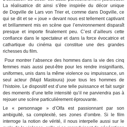
La réalisatrice dit ainsi s’être inspirée du décor unique
de Dogville de Lars von Trier et, comme dans Dogville, ce
qui se dit et se « joue » devant nous est tellement captivant
et brillamment mis en scène que l’environnement disparaît
presque et importe finalement peu. C’est d’ailleurs cette
confiance dans le spectateur et dans la force évocatrice et
cathartique du cinéma qui constitue une des grandes
richesses du film.
Pour montrer l’absence des hommes dans la vie des cinq
femmes mais aussi peut-être pour les rendre insignifiants,
uniformes, unis dans la même violence ou impuissance, un
seul acteur (Majd Mastoura) joue tous les hommes de
l’histoire. Le dispositif est d’une telle puissance et fait surgir
des moments d’une telle intensité qu’il ne parviendra pas à
rejouer une scène particulièrement éprouvante.
Le « personnage » d’Olfa est passionnant par son
ambiguïté, sa complexité, ses zones d’ombre. Si le film
interroge la notion de vérité, il nous interpelle aussi sur le