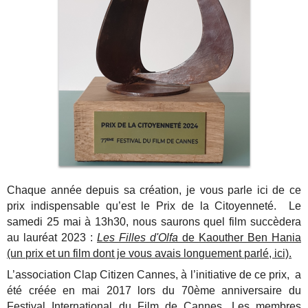
Chaque année depuis sa création, je vous parle ici de ce
prix indispensable qu’est le Prix de la Citoyenneté. Le
samedi 25 mai à 13h30, nous saurons quel film succèdera
au lauréat 2023 :
Les Filles d'Olfa
de Kaouther Ben Hania
(un prix et un film dont je vous avais longuement parlé, ici).
L’association Clap Citizen Cannes, à l’initiative de ce prix, a
été créée en mai 2017 lors du 70ème anniversaire du
Festival International du Film de Cannes. Les membres