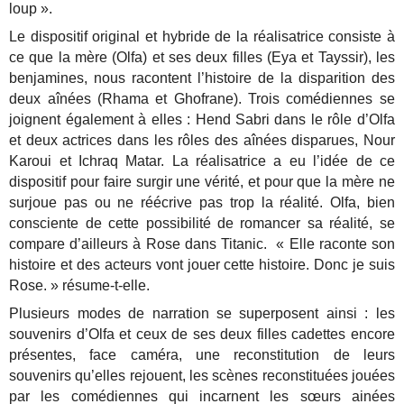
loup ».
Le dispositif original et hybride de la réalisatrice consiste à
ce que la mère (Olfa) et ses deux filles (Eya et Tayssir), les
benjamines, nous racontent l’histoire de la disparition des
deux aînées (Rhama et Ghofrane). Trois comédiennes se
joignent également à elles : Hend Sabri dans le rôle d’Olfa
et deux actrices dans les rôles des aînées disparues, Nour
Karoui et Ichraq Matar. La réalisatrice a eu l’idée de ce
dispositif pour faire surgir une vérité, et pour que la mère ne
surjoue pas ou ne réécrive pas trop la réalité. Olfa, bien
consciente de cette possibilité de romancer sa réalité, se
compare d’ailleurs à Rose dans Titanic. « Elle raconte son
histoire et des acteurs vont jouer cette histoire. Donc je suis
Rose. » résume-t-elle.
Plusieurs modes de narration se superposent ainsi : les
souvenirs d’Olfa et ceux de ses deux filles cadettes encore
présentes, face caméra, une reconstitution de leurs
souvenirs qu’elles rejouent, les scènes reconstituées jouées
par les comédiennes qui incarnent les sœurs ainées