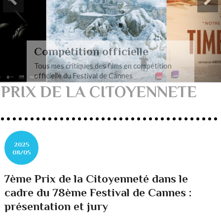
Compétition officielle
Tous mes critiques des films en compétition
officielle du Festival de Cannes
PRIX DE LA CITOYENNETE
2025
08/05
7ème Prix de la Citoyenneté dans le
cadre du 78ème Festival de Cannes :
présentation et jury