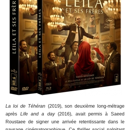
La loi de Téhéran
(2019), son deuxième long-métrage
après
Life and a day
(2016), avait permis à Saeed
Roustaee de signer une arrivée retentissante dans le
paysage cinématographique. Ce thriller social palpitant