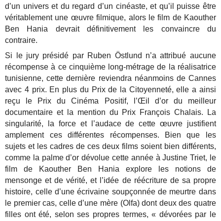
d’un univers et du regard d’un cinéaste, et qu’il puisse être
véritablement une œuvre filmique, alors le film de Kaouther
Ben Hania devrait définitivement les convaincre du
contraire.
Si le jury présidé par Ruben Östlund n’a attribué aucune
récompense à ce cinquième long-métrage de la réalisatrice
tunisienne, cette dernière reviendra néanmoins de Cannes
avec 4 prix. En plus du Prix de la Citoyenneté, elle a ainsi
reçu le Prix du Cinéma Positif, l’Œil d’or du meilleur
documentaire et la mention du Prix François Chalais. La
singularité, la force et l’audace de cette œuvre justifient
amplement ces différentes récompenses. Bien que les
sujets et les cadres de ces deux films soient bien différents,
comme la palme d’or dévolue cette année à Justine Triet, le
film de Kaouther Ben Hania explore les notions de
mensonge et de vérité, et l’idée de réécriture de sa propre
histoire, celle d’une écrivaine soupçonnée de meurtre dans
le premier cas, celle d’une mère (Olfa) dont deux des quatre
filles ont été, selon ses propres termes, « dévorées par le