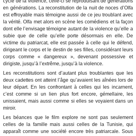
cycle de la violence, celle-ci se reproduisant de générations
en générations. La reconstitution de la nuit de noces d’Olfa
est effroyable mais témoigne aussi de ce jeu troublant avec
la vérité. Olfa met alors en scène les comédiens et la façon
dont elle l’envisage témoigne autant de la violence qu’elle a
subie que de celle qu’elle porte désormais en elle. De
victime du patriarcat, elle est passée à celle qui le défend,
dirigeant le corps et le destin de ses filles, considérant leurs
corps comme « dangereux », devenant possessive et
dirigiste, jusqu’à l’extrême, jusqu’à la violence.
Les reconstitutions sont d’autant plus troublantes que les
deux cadettes ont atteint l’âge qu’avaient les aînées lors de
leur départ. En les confrontant à celles qui les incarnent,
c’est comme si un lien plus fort encore, gémellaire, les
unissaient, mais aussi comme si elles se voyaient dans un
miroir.
Les béances que le film explore ne sont pas seulement
celles de la famille mais aussi celles de la Tunisie, qui
apparaît comme une société encore très patriarcale. Sous