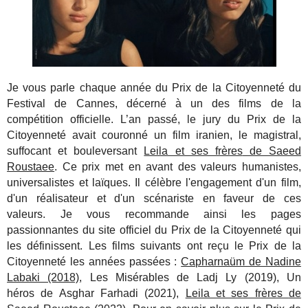
Je vous parle chaque année du Prix de la Citoyenneté du
Festival de Cannes, décerné à un des films de la
compétition officielle. L’an passé, le jury du Prix de la
Citoyenneté avait couronné un film iranien, le magistral,
suffocant et bouleversant
Leila et ses frères
de Saeed
Roustaee
. Ce prix met en avant des valeurs humanistes,
universalistes et laïques. Il célèbre l'engagement d'un film,
d'un réalisateur et d'un scénariste en faveur de ces
valeurs. Je vous recommande ainsi les pages
passionnantes du site officiel du Prix de la Citoyenneté qui
les définissent. Les films suivants ont reçu le Prix de la
Citoyenneté les années passées :
Capharnaüm de Nadine
Labaki (2018)
, Les Misérables de Ladj Ly (2019), Un
héros de Asghar Farhadi (2021),
Leila et ses frères
de