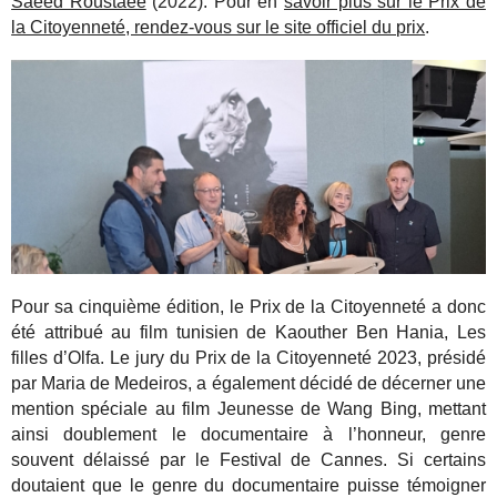
Saeed Roustaee
(2022). Pour en
savoir plus sur le Prix de
la Citoyenneté, rendez-vous sur le site officiel du prix
.
Pour sa cinquième édition, le Prix de la Citoyenneté a donc
été attribué au film tunisien de Kaouther Ben Hania, Les
filles d’Olfa. Le jury du Prix de la Citoyenneté 2023, présidé
par Maria de Medeiros, a également décidé de décerner une
mention spéciale au film Jeunesse de Wang Bing, mettant
ainsi doublement le documentaire à l’honneur, genre
souvent délaissé par le Festival de Cannes. Si certains
doutaient que le genre du documentaire puisse témoigner