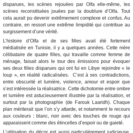
disparues, les scènes rejouées par Olfa elle-même, les
scènes reconstituées jouées par la doublure d’Olfa. Tout
cela aurait pu devenir extrêmement complexe et confus. Au
contraire, en ressort une extrême limpidité qui contribue au
surgissement d’une vérité.
L’histoire d’Olfa et de ses filles avait été fortement
médiatisée en Tunisie, il y a quelques années. Cette mère
célibataire de quatre filles, qui travaille comme femme de
ménage, faisait alors le tour des émissions pour évoquer
ses deux filles disparues qui ont fui en Libye rejoindre « le
loup », en réalité radicalisées. C’est à ses contradictions,
entre obscurité et lumière, violence, amour et espoir que
s’est intéressée la réalisatrice. Cette dichotomie entre ombre
et lumière est astucieusement illustrée par la réalisation, et
surtout par la photographie (de Farouk Laaridh). Chaque
plan mériterait que l’on s’y attarde, et notamment le recours
aux couleurs : blanc, noir avec des touches de rouge qui
apparaissent comme des étincelles d’espoir ou de gaieté.
L’utilisation du décor est aussi particulièrement judicieuse.