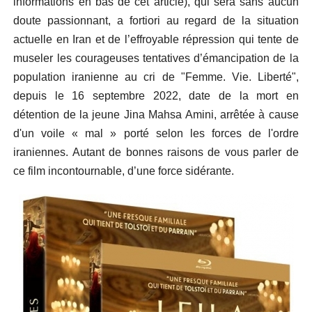
informations en bas de cet article), qui sera sans aucun
doute passionnant, a fortiori au regard de la situation
actuelle en Iran et de l’effroyable répression qui tente de
museler les courageuses tentatives d’émancipation de la
population iranienne au cri de "Femme. Vie. Liberté",
depuis le 16 septembre 2022, date de la mort en
détention de la jeune Jina Mahsa Amini, arrêtée à cause
d'un voile « mal » porté selon les forces de l'ordre
iraniennes. Autant de bonnes raisons de vous parler de
ce film incontournable, d’une force sidérante.