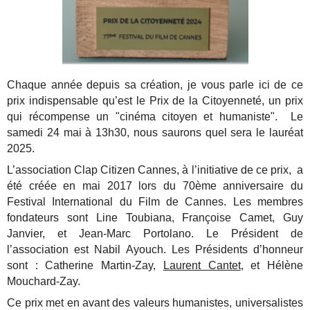
Chaque année depuis sa création, je vous parle ici de ce
prix indispensable qu’est le Prix de la Citoyenneté, un prix
qui récompense un "cinéma citoyen et humaniste". Le
samedi 24 mai à 13h30, nous saurons quel sera le lauréat
2025.
L’association Clap Citizen Cannes, à l’initiative de ce prix, a
été créée en mai 2017 lors du 70ème anniversaire du
Festival International du Film de Cannes. Les membres
fondateurs sont Line Toubiana, Françoise Camet, Guy
Janvier, et Jean-Marc Portolano. Le Président de
l’association est Nabil Ayouch. Les Présidents d’honneur
sont : Catherine Martin-Zay,
Laurent Cantet
, et Hélène
Mouchard-Zay.
Ce prix met en avant des valeurs humanistes, universalistes