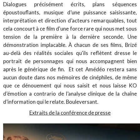
Dialogues précisément écrits, plans séquences
époustouflants, musique d’une puissance saisissante,
interprétation et direction d’acteurs remarquables, tout
cela concourt à ce film d'une force rare qui nous met sous
tension de la première à la dernière seconde. Une
démonstration implacable. À chacun de ses films, Brizé
au-delà des réalités sociales qu'ils reflètent dresse le
portrait de personnages qui nous accompagnent bien
après le générique de fin. Et cet Amédéo restera sans
aucun doute dans nos mémoires de cinéphiles, de même
que ce dénouement qui nous saisit et nous laisse KO
d’émotion a contrario de l’analyse clinique de la chaîne
d’information qui le relate. Bouleversant.
Extraits de la conférence de presse