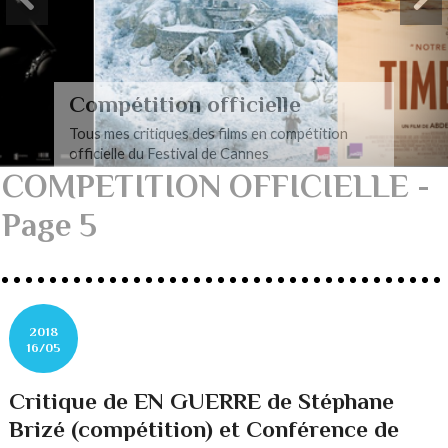
Cannes Classics
Tous mes articles consacrés à la sélection
Cannes Classics
COMPETITION OFFICIELLE -
Page 5
2018
16/05
Critique de EN GUERRE de Stéphane
Brizé (compétition) et Conférence de