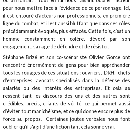
ou affrontait : tout en lui nous faisant oublier l'acteur
pour nous mettre face à l'évidence de ce personnage. Ici,
il est entouré d’acteurs non professionnels, en première
ligne du combat, et il est aussi bluffant que dans ces rôles
précédemment évoqués, plus effacés. Cette fois, c’est un
homme constamment en colère, dévoré par son
engagement, sa rage de défendre et de résister.
Stéphane Brizé et son co-scénariste Olivier Gorce ont
rencontré énormément de gens pour bien appréhender
tous les rouages de ces situations : ouvriers, DRH, chefs
d’entreprises, avocats spécialisés dans la défense des
salariés ou des intérêts des entreprises. Et cela se
ressent tant les discours des uns et des autres sont
crédibles, précis, criants de vérité, ce qui permet aussi
d’éviter tout manichéisme, et ce qui donne encore plus de
force au propos. Certaines joutes verbales nous font
oublier qu’il s’agit d’une fiction tant cela sonne vrai.