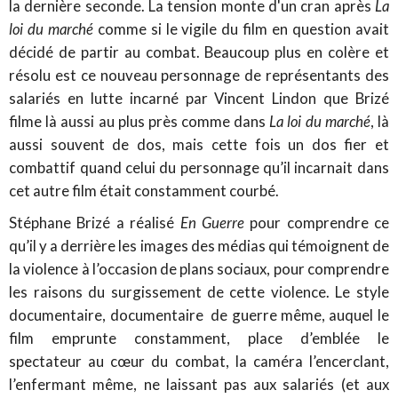
la dernière seconde. La tension monte d'un cran après
La
loi du marché
comme si le vigile du film en question avait
décidé de partir au combat. Beaucoup plus en colère et
résolu est ce nouveau personnage de représentants des
salariés en lutte incarné par Vincent Lindon que Brizé
filme là aussi au plus près comme dans
La loi du marché
, là
aussi souvent de dos, mais cette fois un dos fier et
combattif quand celui du personnage qu’il incarnait dans
cet autre film était constamment courbé.
Stéphane Brizé a réalisé
En Guerre
pour comprendre ce
qu’il y a derrière les images des médias qui témoignent de
la violence à l’occasion de plans sociaux, pour comprendre
les raisons du surgissement de cette violence. Le style
documentaire, documentaire de guerre même, auquel le
film emprunte constamment, place d’emblée le
spectateur au cœur du combat, la caméra l’encerclant,
l’enfermant même, ne laissant pas aux salariés (et aux