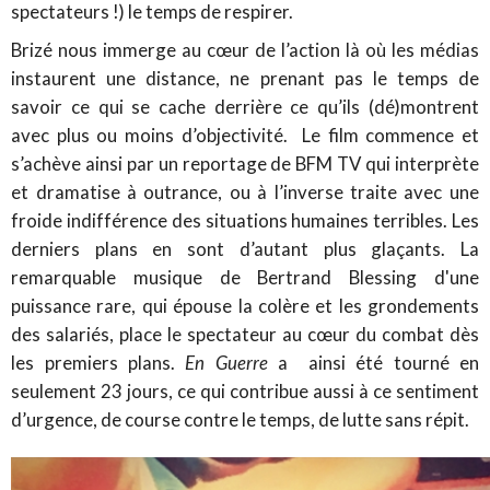
spectateurs !) le temps de respirer.
Brizé nous immerge au cœur de l’action là où les médias
instaurent une distance, ne prenant pas le temps de
savoir ce qui se cache derrière ce qu’ils (dé)montrent
avec plus ou moins d’objectivité. Le film commence et
s’achève ainsi par un reportage de BFM TV qui interprète
et dramatise à outrance, ou à l’inverse traite avec une
froide indifférence des situations humaines terribles. Les
derniers plans en sont d’autant plus glaçants. La
remarquable musique de Bertrand Blessing d'une
puissance rare, qui épouse la colère et les grondements
des salariés, place le spectateur au cœur du combat dès
les premiers plans.
En Guerre
a ainsi été tourné en
seulement 23 jours, ce qui contribue aussi à ce sentiment
d’urgence, de course contre le temps, de lutte sans répit.