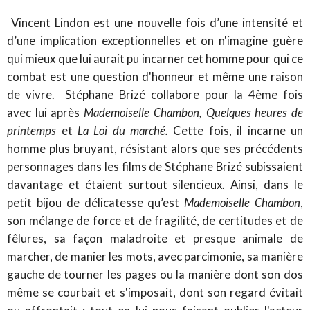
Vincent Lindon est une nouvelle fois d’une intensité et
d’une implication exceptionnelles et on n'imagine guère
qui mieux que lui aurait pu incarner cet homme pour qui ce
combat est une question d'honneur et même une raison
de vivre. Stéphane Brizé collabore pour la 4ème fois
avec lui après
Mademoiselle Chambon, Quelques heures de
printemps
et
La Loi du marché.
Cette fois, il incarne un
homme plus bruyant, résistant alors que ses précédents
personnages dans les films de Stéphane Brizé subissaient
davantage et étaient surtout silencieux. Ainsi, dans le
petit bijou de délicatesse qu’est
Mademoiselle Chambon
,
son mélange de force et de fragilité, de certitudes et de
fêlures, sa façon maladroite et presque animale de
marcher, de manier les mots, avec parcimonie, sa manière
gauche de tourner les pages ou la manière dont son dos
même se courbait et s'imposait, dont son regard évitait