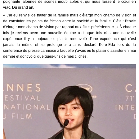
poignante jalonnée de scènes inoubliables et qui nous laissent le cœur en
vrac. Du grand art.
« J'ai eu l'envie de traiter de la famille mais d'élargir mon champ de vision et
de constater les points de friction entre la société et la famille. C'était l'envie
d'élargir mon champ de vision par rapport aux films précédents. », « À chaque
fois je reviens avec une nouvelle équipe à chaque fois c'est une nouvelle
expérience il y a toujours ce plaisir renouvelé d'une expérience qui n'est
jamais la même et se prolonge » a ainsi déclaré Kore-Eda lors de la
conférence de presse cannoise à laquelle j’avais eu le plaisir d’assister en mai
dernier et dont voici quelques-uns de mes clichés.