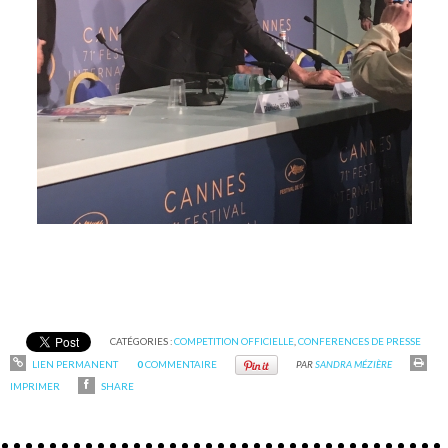
CATÉGORIES :
COMPETITION OFFICIELLE
,
CONFERENCES DE PRESSE
LIEN PERMANENT
0
COMMENTAIRE
PAR
SANDRA MÉZIÈRE
IMPRIMER
SHARE