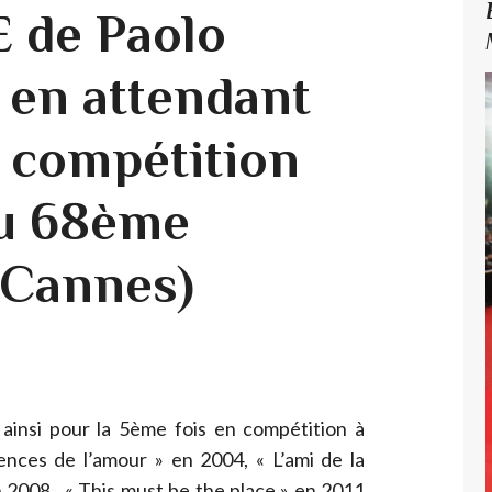
 de Paolo
 en attendant
 compétition
du 68ème
e Cannes)
 ainsi pour la 5ème fois en compétition à
ces de l’amour » en 2004, « L’ami de la
en 2008, « This must be the place » en 2011