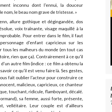
iment inconnu dont l’ennui, la douceur
le nom, le beau nom grave de tristesse. »
nn, allure gothique et dégingandée, dos
solue, voix traînante, visage maquillé à la
improbable. Pour entrer dans le film, il faut
ersonnage d’enfant capricieux sur les
r tous les malheurs du monde (en tout cas
toire, rien que ça). Contrairement à ce qu’il
un autre film (indice : ce film a obtenu la
savoir ce qu’il est venu faire là. Ses gestes,
ous fait oublier l’acteur pour construire ce
nocent, malicieux, capricieux, ce chanteur
ique, touchant, ridicule, flamboyant, décalé.
ormand), sa femme, aussi forte, présente,
t, velléitaire. Leur couple est d’ailleurs