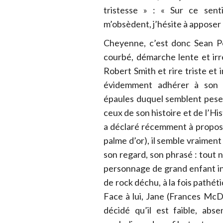
tristesse » : « Sur ce sent
m’obsèdent, j’hésite à apposer 
Cheyenne, c’est donc Sean Pe
courbé, démarche lente et irré
Robert Smith et rire triste et 
évidemment adhérer à son p
épaules duquel semblent pese
ceux de son histoire et de l’His
a déclaré récemment à propos d’
palme d’or), il semble vraiment 
son regard, son phrasé : tout n
personnage de grand enfant in
de rock déchu, à la fois pathét
Face à lui, Jane (Frances McD
décidé qu’il est faible, absen