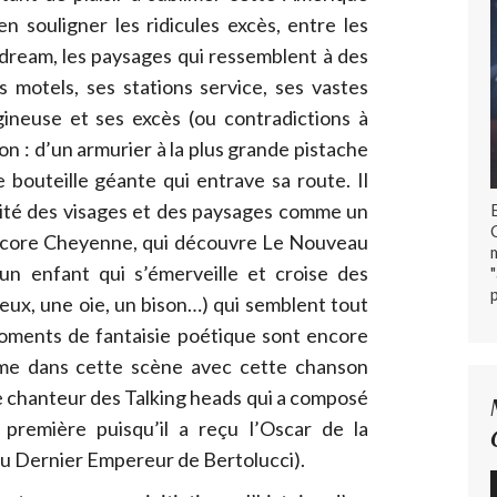
 souligner les ridicules excès, entre les
 dream, les paysages qui ressemblent à des
 motels, ses stations service, ses vastes
ineuse et ses excès (ou contradictions à
on : d’un armurier à la plus grande pistache
bouteille géante qui entrave sa route. Il
sité des visages et des paysages comme un
 encore Cheyenne, qui découvre Le Nouveau
 enfant qui s’émerveille et croise des
eux, une oie, un bison…) qui semblent tout
moments de fantaisie poétique sont encore
me dans cette scène avec cette chanson
e chanteur des Talking heads qui a composé
première puisqu’il a reçu l’Oscar de la
du Dernier Empereur de Bertolucci).