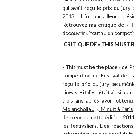
qui avait reçu le prix du jur
2013. Il fut par ailleurs pré
Retrouvez ma critique de « T
découvrir « Youth » en compéti
CRITIQUE DE « THIS MUST 
« This must be the place » de Pa
compétition du Festival de C
reçu le prix du jury œcuméni
cinéaste italien était ainsi pou
trois ans après avoir obtenu
Melancholia »,
«
Minuit à Paris
de cœur de cette édition 2011 
les festivaliers. Des réactio
univers fort, ce que possède i