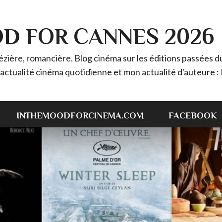
OD FOR CANNES 2026
ière, romancière. Blog cinéma sur les éditions passées du 
 l'actualité cinéma quotidienne et mon actualité d'auteur
INTHEMOODFORCINEMA.COM
FACEBOOK