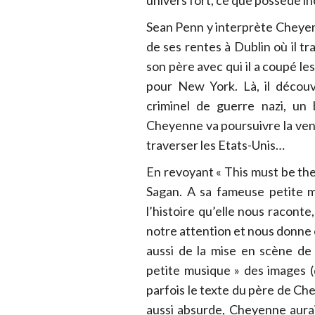
Sean Penn y interprète Cheyenne
de ses rentes à Dublin où il tr
son père avec qui il a coupé le
pour New York. Là, il décou
criminel de guerre nazi, un 
Cheyenne va poursuivre la veng
traverser les Etats-Unis…
En revoyant « This must be the 
Sagan. A sa fameuse petite m
l’histoire qu’elle nous raconte
notre attention et nous donne e
aussi de la mise en scène de
petite musique » des images (d
parfois le texte du père de Che
aussi absurde, Cheyenne aurait