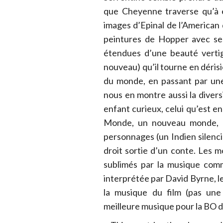
que Cheyenne traverse qu’à en
images d’Epinal de l’American
peintures de Hopper avec ses
étendues d’une beauté vertig
nouveau) qu’il tourne en dérisi
du monde, en passant par une 
nous en montre aussi la diver
enfant curieux, celui qu’est
Monde, un nouveau monde, un
personnages (un Indien silenci
droit sortie d’un conte. Les 
sublimés par la musique com
interprétée par David Byrne, l
la musique du film (pas une 
meilleure musique pour la BO 