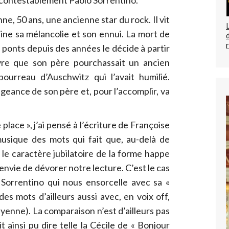
, 50 ans, une ancienne star du rock. Il vit
aine sa mélancolie et son ennui. La mort de
s ponts depuis des années le décide à partir
vre que son père pourchassait un ancien
bourreau d’Auschwitz qui l’avait humilié.
eance de son père et, pour l’accomplir, va
place », j’ai pensé à l’écriture de Françoise
usique des mots qui fait que, au-delà de
, le caractère jubilatoire de la forme happe
nvie de dévorer notre lecture. C’est le cas
 Sorrentino qui nous ensorcelle avec sa «
es mots d’ailleurs aussi avec, en voix off,
yenne). La comparaison n’est d’ailleurs pas
 ainsi pu dire telle la Cécile de « Bonjour