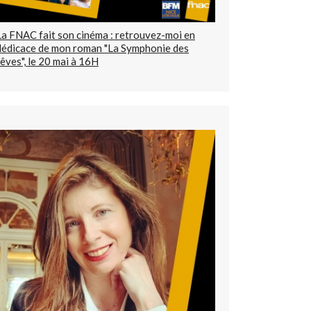
La FNAC fait son cinéma : retrouvez-moi en
dédicace de mon roman "La Symphonie des
rêves", le 20 mai à 16H