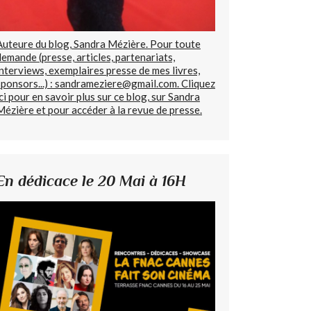
Auteure du blog, Sandra Mézière. Pour toute
demande (presse, articles, partenariats,
interviews, exemplaires presse de mes livres,
sponsors...) : sandrameziere@gmail.com. Cliquez
ici pour en savoir plus sur ce blog, sur Sandra
Mézière et pour accéder à la revue de presse.
En dédicace le 20 Mai à 16H