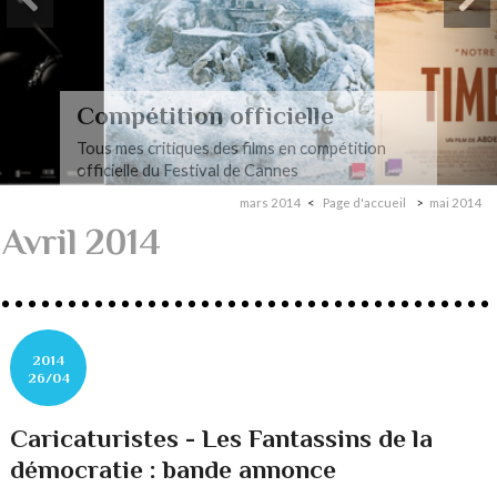
Compétition officielle
Tous mes critiques des films en compétition
officielle du Festival de Cannes
mars 2014
Page d'accueil
mai 2014
Avril 2014
2014
26/04
Caricaturistes - Les Fantassins de la
démocratie : bande annonce