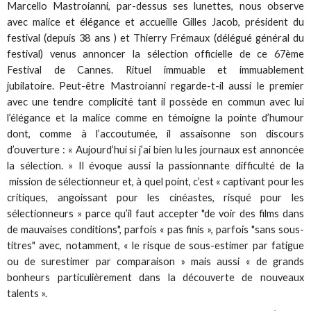
Marcello Mastroianni, par-dessus ses lunettes, nous observe
avec malice et élégance et accueille Gilles Jacob, président du
festival (depuis 38 ans ) et Thierry Frémaux (délégué général du
festival) venus annoncer la sélection officielle de ce 67ème
Festival de Cannes. Rituel immuable et immuablement
jubilatoire. Peut-être Mastroianni regarde-t-il aussi le premier
avec une tendre complicité tant il possède en commun avec lui
l’élégance et la malice comme en témoigne la pointe d’humour
dont, comme à l’accoutumée, il assaisonne son discours
d’ouverture : « Aujourd’hui si j’ai bien lu les journaux est annoncée
la sélection. » Il évoque aussi la passionnante difficulté de la
mission de sélectionneur et, à quel point, c’est « captivant pour les
critiques, angoissant pour les cinéastes, risqué pour les
sélectionneurs » parce qu’il faut accepter "de voir des films dans
de mauvaises conditions", parfois « pas finis », parfois "sans sous-
titres" avec, notamment, « le risque de sous-estimer par fatigue
ou de surestimer par comparaison » mais aussi « de grands
bonheurs particulièrement dans la découverte de nouveaux
talents ».