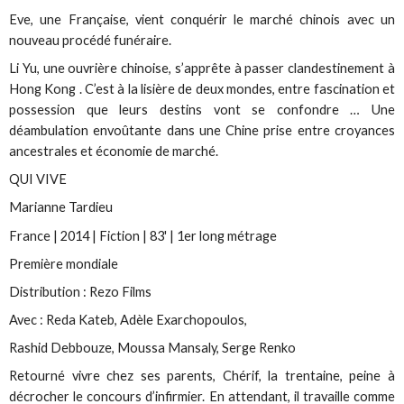
Eve, une Française, vient conquérir le marché chinois avec un
nouveau procédé funéraire.
Li Yu, une ouvrière chinoise, s’apprête à passer clandestinement à
Hong Kong . C’est à la lisière de deux mondes, entre fascination et
possession que leurs destins vont se confondre … Une
déambulation envoûtante dans une Chine prise entre croyances
ancestrales et économie de marché.
QUI VIVE
Marianne Tardieu
France | 2014 | Fiction | 83' | 1er long métrage
Première mondiale
Distribution : Rezo Films
Avec : Reda Kateb, Adèle Exarchopoulos,
Rashid Debbouze, Moussa Mansaly, Serge Renko
Retourné vivre chez ses parents, Chérif, la trentaine, peine à
décrocher le concours d’infirmier. En attendant, il travaille comme