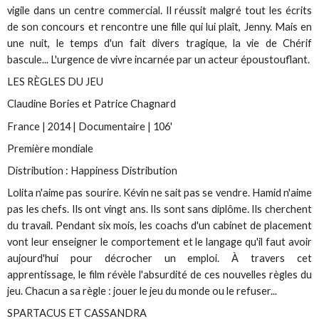
vigile dans un centre commercial. Il réussit malgré tout les écrits
de son concours et rencontre une fille qui lui plaît, Jenny. Mais en
une nuit, le temps d'un fait divers tragique, la vie de Chérif
bascule... L'urgence de vivre incarnée par un acteur époustouflant.
LES RÈGLES DU JEU
Claudine Bories et Patrice Chagnard
France | 2014 | Documentaire | 106'
Première mondiale
Distribution : Happiness Distribution
Lolita n'aime pas sourire. Kévin ne sait pas se vendre. Hamid n'aime
pas les chefs. Ils ont vingt ans. Ils sont sans diplôme. Ils cherchent
du travail. Pendant six mois, les coachs d'un cabinet de placement
vont leur enseigner le comportement et le langage qu'il faut avoir
aujourd'hui pour décrocher un emploi. À travers cet
apprentissage, le film révèle l'absurdité de ces nouvelles règles du
jeu. Chacun a sa règle : jouer le jeu du monde ou le refuser...
SPARTACUS ET CASSANDRA