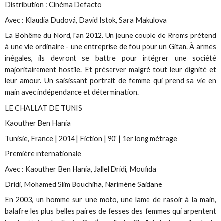
Distribution : Cinéma Defacto
Avec : Klaudia Dudová, David Istok, Sara Makulova
La Bohême du Nord, l'an 2012. Un jeune couple de Rroms prétend
à une vie ordinaire - une entreprise de fou pour un Gitan. À armes
inégales, ils devront se battre pour intégrer une société
majoritairement hostile. Et préserver malgré tout leur dignité et
leur amour. Un saisissant portrait de femme qui prend sa vie en
main avec indépendance et détermination.
LE CHALLAT DE TUNIS
Kaouther Ben Hania
Tunisie, France | 2014 | Fiction | 90' | 1er long métrage
Première internationale
Avec : Kaouther Ben Hania, Jallel Dridi, Moufida
Dridi, Mohamed Slim Bouchiha, Narimène Saidane
En 2003, un homme sur une moto, une lame de rasoir à la main,
balafre les plus belles paires de fesses des femmes qui arpentent