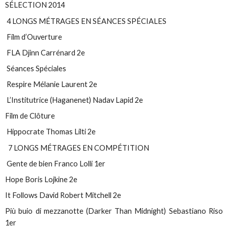
SÉLECTION 2014
4 LONGS MÉTRAGES EN SÉANCES SPÉCIALES
Film d’Ouverture
FLA Djinn Carrénard 2e
Séances Spéciales
Respire Mélanie Laurent 2e
L’Institutrice (Haganenet) Nadav Lapid 2e
Film de Clôture
Hippocrate Thomas Lilti 2e
7 LONGS MÉTRAGES EN COMPÉTITION
Gente de bien Franco Lolli 1er
Hope Boris Lojkine 2e
It Follows David Robert Mitchell 2e
Più buio di mezzanotte (Darker Than Midnight) Sebastiano Riso
1er