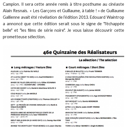
Campion. Il sera cette année remis à titre posthume au cinéaste
Alain Resnais. « Les Garçons et Guillaume, à table ! » de Guillaume
Gallienne avait été révélation de l’édition 2013. Edouard Waintrop
a annoncé que cette édition serait sous le signe de "l'échappée
belle" et "les films de série noire". Je vous laisse découvrir cette
prometteuse sélection.