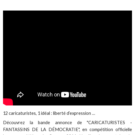
12 caricaturistes, 1 idéal : liberté d’expression …
Découvrez la bande annonce de "CARICATURISTES -
FANTASSINS DE LA DÉMOCRATIE", en compétition officielle