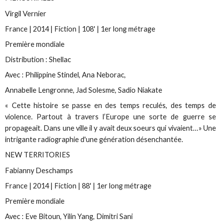
Virgil Vernier
France | 2014 | Fiction | 108' | 1er long métrage
Première mondiale
Distribution : Shellac
Avec : Philippine Stindel, Ana Neborac,
Annabelle Lengronne, Jad Solesme, Sadio Niakate
« Cette histoire se passe en des temps reculés, des temps de
violence. Partout à travers l’Europe une sorte de guerre se
propageait. Dans une ville il y avait deux soeurs qui vivaient…» Une
intrigante radiographie d'une génération désenchantée.
NEW TERRITORIES
Fabianny Deschamps
France | 2014 | Fiction | 88' | 1er long métrage
Première mondiale
Avec : Eve Bitoun, Yilin Yang, Dimitri Sani