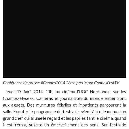
Conférence de presse #Cannes2014 2ème partie
par
CannesFestTV
Jeudi 17 Avril 2014. 11h, au cinéma l’UGC Normandie sur les
Champs-Elysées. Caméras et journalistes du monde entier sont
aux aguets. Des murmures fébriles et impatients parcourent la
salle. Ecouter le programme du festival revient à lire le menu d’un
grand chef qui allume le regard et les papilles tant le cinéma, quand
il est réussi, suscite un émerveillement des sens. Sur l’estrade