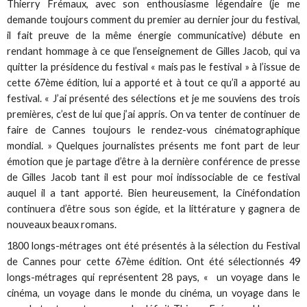
Thierry Frémaux, avec son enthousiasme légendaire (je me
demande toujours comment du premier au dernier jour du festival,
il fait preuve de la même énergie communicative) débute en
rendant hommage à ce que l’enseignement de Gilles Jacob, qui va
quitter la présidence du festival « mais pas le festival » à l’issue de
cette 67ème édition, lui a apporté et à tout ce qu’il a apporté au
festival. « J’ai présenté des sélections et je me souviens des trois
premières, c’est de lui que j’ai appris. On va tenter de continuer de
faire de Cannes toujours le rendez-vous cinématographique
mondial. » Quelques journalistes présents me font part de leur
émotion que je partage d’être à la dernière conférence de presse
de Gilles Jacob tant il est pour moi indissociable de ce festival
auquel il a tant apporté. Bien heureusement, la Cinéfondation
continuera d’être sous son égide, et la littérature y gagnera de
nouveaux beaux romans.
1800 longs-métrages ont été présentés à la sélection du Festival
de Cannes pour cette 67ème édition. Ont été sélectionnés 49
longs-métrages qui représentent 28 pays, « un voyage dans le
cinéma, un voyage dans le monde du cinéma, un voyage dans le