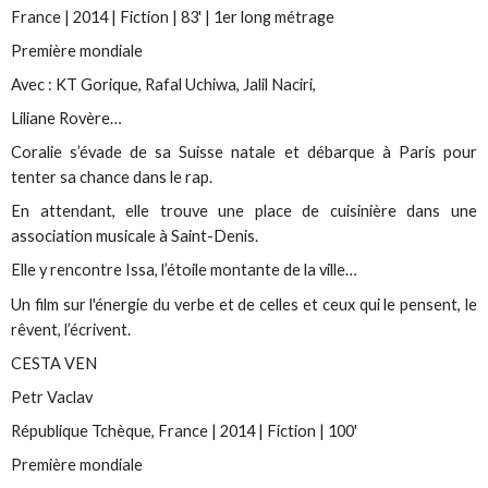
France | 2014 | Fiction | 83' | 1er long métrage
Première mondiale
Avec : KT Gorique, Rafal Uchiwa, Jalil Naciri,
Liliane Rovère…
Coralie s’évade de sa Suisse natale et débarque à Paris pour
tenter sa chance dans le rap.
En attendant, elle trouve une place de cuisinière dans une
association musicale à Saint-Denis.
Elle y rencontre Issa, l’étoile montante de la ville…
Un film sur l'énergie du verbe et de celles et ceux qui le pensent, le
rêvent, l’écrivent.
CESTA VEN
Petr Vaclav
République Tchèque, France | 2014 | Fiction | 100'
Première mondiale