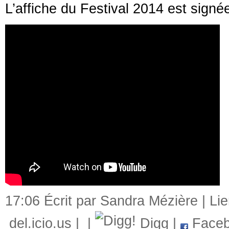
L’affiche du Festival 2014 est signé
17:06 Écrit par Sandra Mézière |
Li
del.icio.us
|
|
Digg
|
Faceb