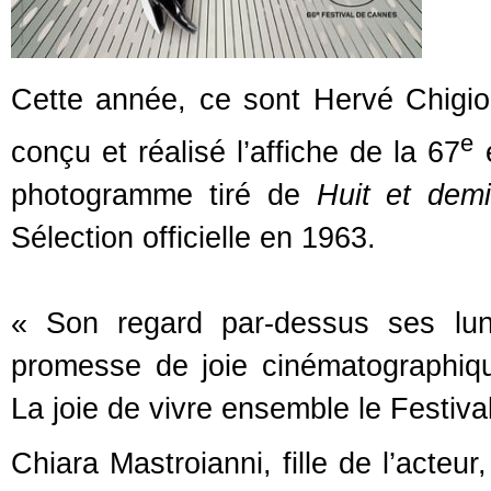
Cette année, ce sont Hervé Chigion
e
conçu et réalisé l’affiche de la 67
é
photogramme tiré de
Huit et dem
Sélection officielle en 1963.
« Son regard par-dessus ses lun
promesse de joie cinématographique
La joie de vivre ensemble le Festiv
Chiara Mastroianni, fille de l’acteur