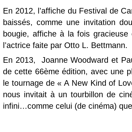
En 2012, l’affiche du Festival de C
baissés, comme une invitation dou
bougie, affiche à la fois gracieuse
l’actrice faite par Otto L. Bettmann.
En 2013, Joanne Woodward et Paul 
de cette 66ème édition, avec une ph
le tournage de « A New Kind of Love 
nous invitait à un tourbillon de cin
infini…comme celui (de cinéma) que