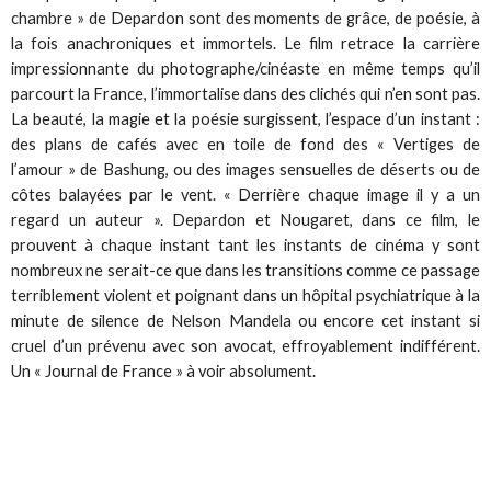
chambre » de Depardon sont des moments de grâce, de poésie, à
la fois anachroniques et immortels. Le film retrace la carrière
impressionnante du photographe/cinéaste en même temps qu’il
parcourt la France, l’immortalise dans des clichés qui n’en sont pas.
La beauté, la magie et la poésie surgissent, l’espace d’un instant :
des plans de cafés avec en toile de fond des « Vertiges de
l’amour » de Bashung, ou des images sensuelles de déserts ou de
côtes balayées par le vent. « Derrière chaque image il y a un
regard un auteur ». Depardon et Nougaret, dans ce film, le
prouvent à chaque instant tant les instants de cinéma y sont
nombreux ne serait-ce que dans les transitions comme ce passage
terriblement violent et poignant dans un hôpital psychiatrique à la
minute de silence de Nelson Mandela ou encore cet instant si
cruel d’un prévenu avec son avocat, effroyablement indifférent.
Un « Journal de France » à voir absolument.