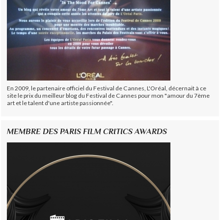
En 2009, le partenaire officiel du Festival de Cannes, L'Oréal, décernait à ce
site le prix du meilleur blog du Festival de Cannes pour mon "amour du 7ème
art et le talent d'une artiste passionnée".
MEMBRE DES PARIS FILM CRITICS AWARDS