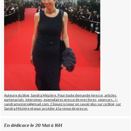
Auteure du blog, Sandra Mézière. Pour toute demande (presse, articles,
partenariats, interviews, exemplaires presse de mes livres, sponsors...) :
sandrameziere@gmail.com. Cliquez ici pour en savoir plus sur ce blog, sur
Sandra Mézière et pour accéder à la revue de presse.
En dédicace le 20 Mai à 16H