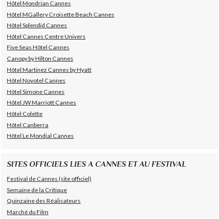
Hôtel Mondrian Cannes
Hôtel MGallery Croisette Beach Cannes
Hôtel Splendid Cannes
Hôtel Cannes Centre Univers
Five Seas Hôtel Cannes
Canopy by Hilton Cannes
Hôtel Martinez Cannes by Hyatt
Hôtel Novotel Cannes
Hôtel Simone Cannes
Hôtel JW Marriott Cannes
Hôtel Colette
Hôtel Canberra
Hôtel Le Mondial Cannes
SITES OFFICIELS LIES A CANNES ET AU FESTIVAL
Festival de Cannes (site officiel)
Semaine de la Critique
Quinzaine des Réalisateurs
Marché du Film