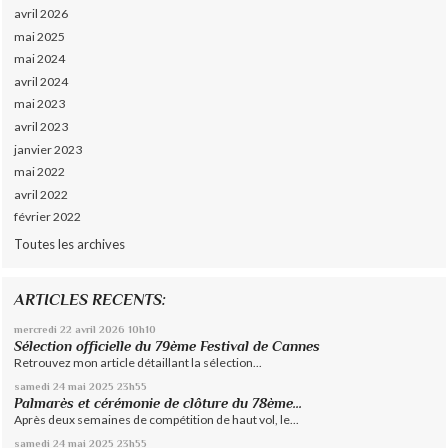
avril 2026
mai 2025
mai 2024
avril 2024
mai 2023
avril 2023
janvier 2023
mai 2022
avril 2022
février 2022
Toutes les archives
ARTICLES RECENTS:
mercredi 22
avril 2026
10h10
Sélection officielle du 79ème Festival de Cannes
Retrouvez mon article détaillant la sélection...
samedi 24
mai 2025
23h55
Palmarès et cérémonie de clôture du 78ème...
Après deux semaines de compétition de haut vol, le...
samedi 24
mai 2025
23h55