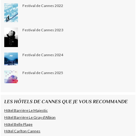
Festival de Cannes 2022
Festival de Cannes 2023
Festival de Cannes 2024
Festival de Cannes 2025
LES HÔTELS DE CANNES QUE JE VOUS RECOMMANDE
Hôtel Barrière Le Majestic
Hôtel Barrière Le Gray d'Albion
Hôtel Belle Plage
Hôtel Carlton Cannes