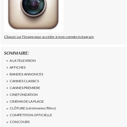
Cliquez sur l'image pour accéder à mon compte instagram
SOMMAIRE:
A LA TELEVISION
AFFICHES
BANDES-ANNONCES
CANNES CLASSICS
CANNES PREMIERE
CINEFONDATION
CINEMA DE LA PLAGE
CLÔTURE (cérémonies/films)
COMPETITION OFFICIELLE
CONCOURS