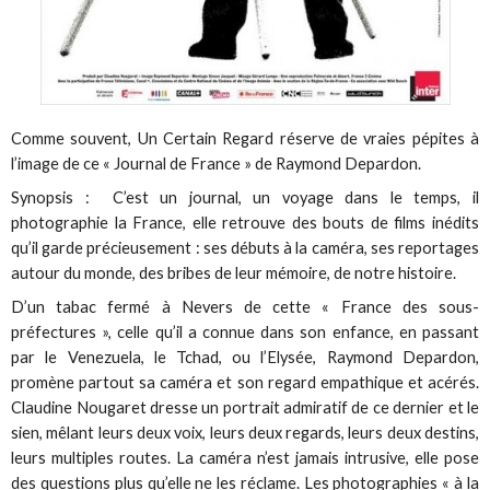
Comme souvent, Un Certain Regard réserve de vraies pépites à
l’image de ce « Journal de France » de Raymond Depardon.
Synopsis : C’est un journal, un voyage dans le temps, il
photographie la France, elle retrouve des bouts de films inédits
qu’il garde précieusement : ses débuts à la caméra, ses reportages
autour du monde, des bribes de leur mémoire, de notre histoire.
D’un tabac fermé à Nevers de cette « France des sous-
préfectures », celle qu’il a connue dans son enfance, en passant
par le Venezuela, le Tchad, ou l’Elysée, Raymond Depardon,
promène partout sa caméra et son regard empathique et acérés.
Claudine Nougaret dresse un portrait admiratif de ce dernier et le
sien, mêlant leurs deux voix, leurs deux regards, leurs deux destins,
leurs multiples routes. La caméra n’est jamais intrusive, elle pose
des questions plus qu’elle ne les réclame. Les photographies « à la