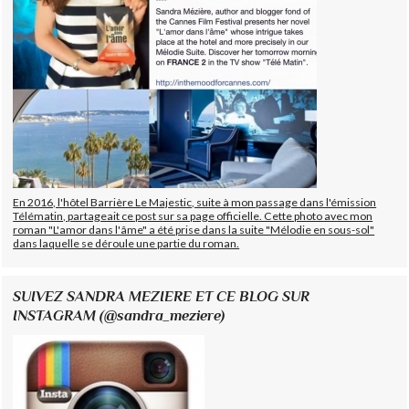
En 2016, l'hôtel Barrière Le Majestic, suite à mon passage dans l'émission
Télématin, partageait ce post sur sa page officielle. Cette photo avec mon
roman "L'amor dans l'âme" a été prise dans la suite "Mélodie en sous-sol"
dans laquelle se déroule une partie du roman.
SUIVEZ SANDRA MEZIERE ET CE BLOG SUR
INSTAGRAM (@sandra_meziere)