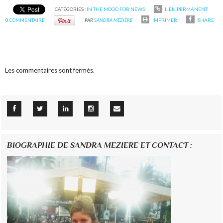
CATÉGORIES :
IN THE MOOD FOR NEWS
LIEN PERMANENT
0
COMMENTAIRE
PAR
SANDRA MÉZIÈRE
IMPRIMER
SHARE
Les commentaires sont fermés.
BIOGRAPHIE DE SANDRA MEZIERE ET CONTACT :