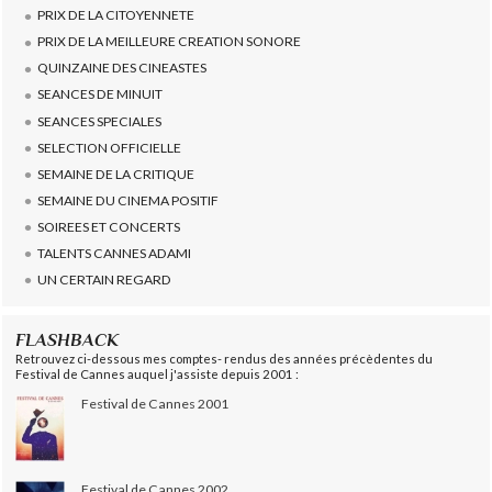
PRIX DE LA CITOYENNETE
PRIX DE LA MEILLEURE CREATION SONORE
QUINZAINE DES CINEASTES
SEANCES DE MINUIT
SEANCES SPECIALES
SELECTION OFFICIELLE
SEMAINE DE LA CRITIQUE
SEMAINE DU CINEMA POSITIF
SOIREES ET CONCERTS
TALENTS CANNES ADAMI
UN CERTAIN REGARD
FLASHBACK
Retrouvez ci-dessous mes comptes- rendus des années précèdentes du
Festival de Cannes auquel j'assiste depuis 2001 :
Festival de Cannes 2001
Festival de Cannes 2002