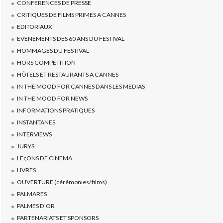
CONFERENCES DE PRESSE
CRITIQUES DE FILMS PRIMES A CANNES
EDITORIAUX
EVENEMENTS DES 60 ANS DU FESTIVAL
HOMMAGES DU FESTIVAL
HORS COMPETITION
HÔTELS ET RESTAURANTS A CANNES
IN THE MOOD FOR CANNES DANS LES MEDIAS
IN THE MOOD FOR NEWS
INFORMATIONS PRATIQUES
INSTANTANES
INTERVIEWS
JURYS
LEçONS DE CINEMA
LIVRES
OUVERTURE (cérémonies/films)
PALMARES
PALMES D'OR
PARTENARIATS ET SPONSORS