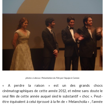
photos ci-dessus: Présentation du Film par l'équipe à Cannes
« A perdre la raison » est un des grands chocs
cinématographiques de cette année 2012, et même sans doute le
seul film de cette année auquel sied le substantif « choc ». Peut-
être équivalent à celui éprouvé à la fin de « Melancholia « , l’année