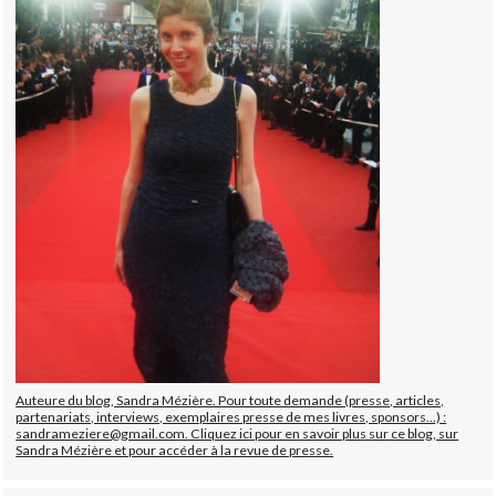
Auteure du blog, Sandra Mézière. Pour toute demande (presse, articles,
partenariats, interviews, exemplaires presse de mes livres, sponsors...) :
sandrameziere@gmail.com. Cliquez ici pour en savoir plus sur ce blog, sur
Sandra Mézière et pour accéder à la revue de presse.