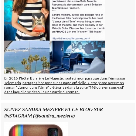
En 2016, l'hôtel Barrière Le Majestic, suite à mon passage dans l'émission
Télématin, partageait ce post sur sa page officielle. Cette photo avec mon
roman "L'amor dans l'âme" a été prise dans la suite "Mélodie en sous-sol"
dans laquelle se déroule une partie du roman.
SUIVEZ SANDRA MEZIERE ET CE BLOG SUR
INSTAGRAM (@sandra_meziere)