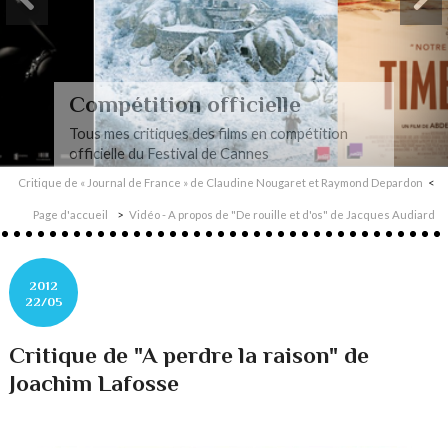
Compétition officielle
Tous mes critiques des films en compétition
officielle du Festival de Cannes
Critique de « Journal de France » de Claudine Nougaret et Raymond Depardon
Page d'accueil
Vidéo - A propos de "De rouille et d'os" de Jacques Audiard
2012
22/05
Critique de "A perdre la raison" de
Joachim Lafosse