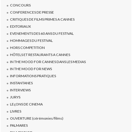
CONCOURS
CONFERENCES DE PRESSE
CRITIQUES DE FILMS PRIMES A CANNES
EDITORIAUX
EVENEMENTS DES 60 ANS DU FESTIVAL
HOMMAGES DU FESTIVAL
HORS COMPETITION
HÔTELS ET RESTAURANTS A CANNES
IN THE MOOD FOR CANNES DANS LES MEDIAS
IN THE MOOD FOR NEWS
INFORMATIONS PRATIQUES
INSTANTANES
INTERVIEWS
JURYS
LEçONS DE CINEMA
LIVRES
OUVERTURE (cérémonies/films)
PALMARES