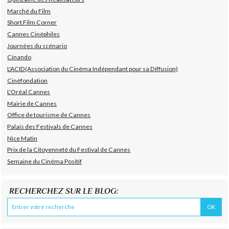
Marché du Film
Short Film Corner
Cannes Cinéphiles
Journées du scénario
Cinando
L'ACID(Association du Cinéma Indépendant pour sa Diffusion)
Cinéfondation
L'Oréal Cannes
Mairie de Cannes
Office de tourisme de Cannes
Palais des Festivals de Cannes
Nice Matin
Prix de la Citoyenneté du Festival de Cannes
Semaine du Cinéma Positif
RECHERCHEZ SUR LE BLOG: