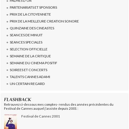
PALMES D'OR
PARTENARIATS ET SPONSORS
PRIX DE LA CITOYENNETE
PRIX DE LA MEILLEURE CREATION SONORE
QUINZAINE DES CINEASTES
SEANCES DE MINUIT
SEANCES SPECIALES
SELECTION OFFICIELLE
SEMAINE DE LA CRITIQUE
SEMAINE DU CINEMA POSITIF
SOIREES ET CONCERTS
TALENTS CANNES ADAMI
UN CERTAIN REGARD
FLASHBACK
Retrouvez ci-dessous mes comptes- rendus des années précèdentes du
Festival de Cannes auquel j'assiste depuis 2001 :
Festival de Cannes 2001