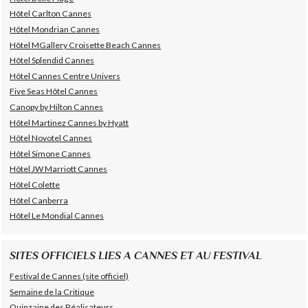
Hôtel Carlton Cannes
Hôtel Mondrian Cannes
Hôtel MGallery Croisette Beach Cannes
Hôtel Splendid Cannes
Hôtel Cannes Centre Univers
Five Seas Hôtel Cannes
Canopy by Hilton Cannes
Hôtel Martinez Cannes by Hyatt
Hôtel Novotel Cannes
Hôtel Simone Cannes
Hôtel JW Marriott Cannes
Hôtel Colette
Hôtel Canberra
Hôtel Le Mondial Cannes
SITES OFFICIELS LIES A CANNES ET AU FESTIVAL
Festival de Cannes (site officiel)
Semaine de la Critique
Quinzaine des Réalisateurs