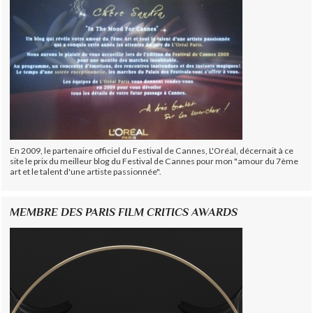
En 2009, le partenaire officiel du Festival de Cannes, L'Oréal, décernait à ce
site le prix du meilleur blog du Festival de Cannes pour mon "amour du 7ème
art et le talent d'une artiste passionnée".
MEMBRE DES PARIS FILM CRITICS AWARDS