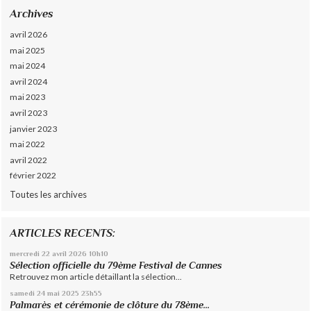
Archives
avril 2026
mai 2025
mai 2024
avril 2024
mai 2023
avril 2023
janvier 2023
mai 2022
avril 2022
février 2022
Toutes les archives
ARTICLES RECENTS:
mercredi 22
avril 2026
10h10
Sélection officielle du 79ème Festival de Cannes
Retrouvez mon article détaillant la sélection...
samedi 24
mai 2025
23h55
Palmarès et cérémonie de clôture du 78ème...