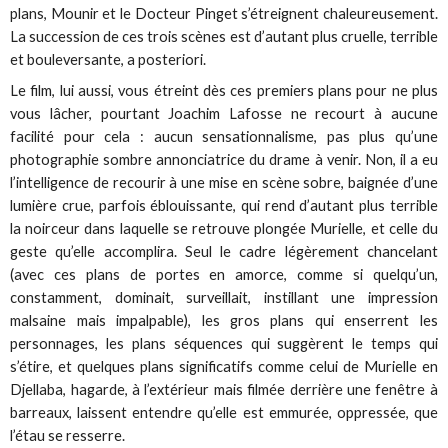
plans, Mounir et le Docteur Pinget s’étreignent chaleureusement.
La succession de ces trois scènes est d’autant plus cruelle, terrible
et bouleversante, a posteriori.
Le film, lui aussi, vous étreint dès ces premiers plans pour ne plus
vous lâcher, pourtant Joachim Lafosse ne recourt à aucune
facilité pour cela : aucun sensationnalisme, pas plus qu’une
photographie sombre annonciatrice du drame à venir. Non, il a eu
l’intelligence de recourir à une mise en scène sobre, baignée d’une
lumière crue, parfois éblouissante, qui rend d’autant plus terrible
la noirceur dans laquelle se retrouve plongée Murielle, et celle du
geste qu’elle accomplira. Seul le cadre légèrement chancelant
(avec ces plans de portes en amorce, comme si quelqu’un,
constamment, dominait, surveillait, instillant une impression
malsaine mais impalpable), les gros plans qui enserrent les
personnages, les plans séquences qui suggèrent le temps qui
s’étire, et quelques plans significatifs comme celui de Murielle en
Djellaba, hagarde, à l’extérieur mais filmée derrière une fenêtre à
barreaux, laissent entendre qu’elle est emmurée, oppressée, que
l’étau se resserre.