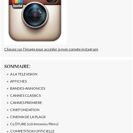
Cliquez sur l'image pour accéder à mon compte instagram
SOMMAIRE:
A LA TELEVISION
AFFICHES
BANDES-ANNONCES
CANNES CLASSICS
CANNES PREMIERE
CINEFONDATION
CINEMA DE LA PLAGE
CLÔTURE (cérémonies/films)
COMPETITION OFFICIELLE