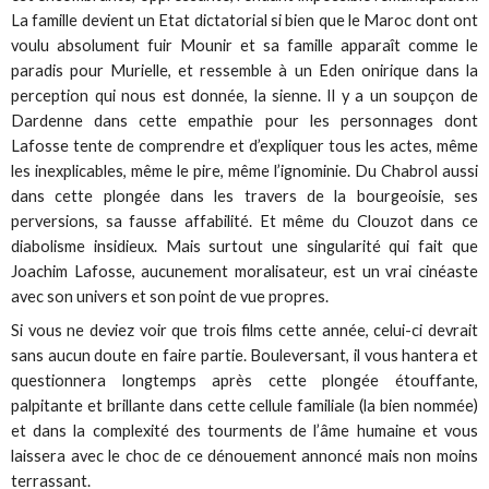
La famille devient un Etat dictatorial si bien que le Maroc dont ont
voulu absolument fuir Mounir et sa famille apparaît comme le
paradis pour Murielle, et ressemble à un Eden onirique dans la
perception qui nous est donnée, la sienne. Il y a un soupçon de
Dardenne dans cette empathie pour les personnages dont
Lafosse tente de comprendre et d’expliquer tous les actes, même
les inexplicables, même le pire, même l’ignominie. Du Chabrol aussi
dans cette plongée dans les travers de la bourgeoisie, ses
perversions, sa fausse affabilité. Et même du Clouzot dans ce
diabolisme insidieux. Mais surtout une singularité qui fait que
Joachim Lafosse, aucunement moralisateur, est un vrai cinéaste
avec son univers et son point de vue propres.
Si vous ne deviez voir que trois films cette année, celui-ci devrait
sans aucun doute en faire partie. Bouleversant, il vous hantera et
questionnera longtemps après cette plongée étouffante,
palpitante et brillante dans cette cellule familiale (la bien nommée)
et dans la complexité des tourments de l’âme humaine et vous
laissera avec le choc de ce dénouement annoncé mais non moins
terrassant.