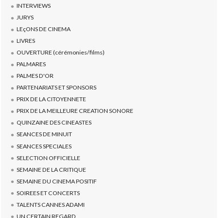
INTERVIEWS
JURYS
LEçONS DE CINEMA
LIVRES
OUVERTURE (cérémonies/films)
PALMARES
PALMES D'OR
PARTENARIATS ET SPONSORS
PRIX DE LA CITOYENNETE
PRIX DE LA MEILLEURE CREATION SONORE
QUINZAINE DES CINEASTES
SEANCES DE MINUIT
SEANCES SPECIALES
SELECTION OFFICIELLE
SEMAINE DE LA CRITIQUE
SEMAINE DU CINEMA POSITIF
SOIREES ET CONCERTS
TALENTS CANNES ADAMI
UN CERTAIN REGARD