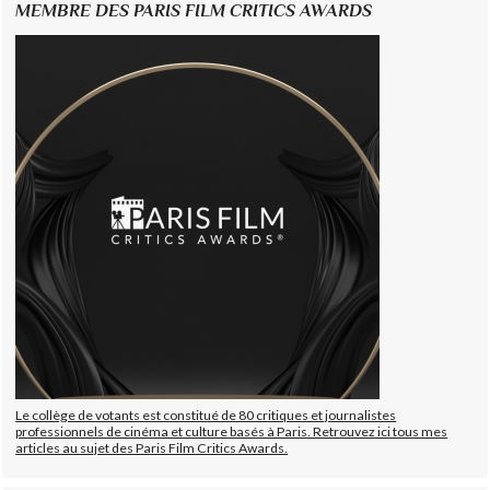
MEMBRE DES PARIS FILM CRITICS AWARDS
Le collège de votants est constitué de 80 critiques et journalistes
professionnels de cinéma et culture basés à Paris. Retrouvez ici tous mes
articles au sujet des Paris Film Critics Awards.