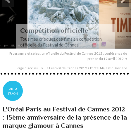
Compétition officielle
Tous mes critiques des films en compétition
officielle du Festival de Cannes
Programme et sélection officielle du Festival de Cannes 2012 : conférence de
presse du 19 avril 2012
Page d'accueil
Le Festival de Cannes 2012 à l’hôtel Majestic Barrière
2012
17/04
L'Oréal Paris au Festival de Cannes 2012
: 15ème anniversaire de la présence de la
marque glamour à Cannes