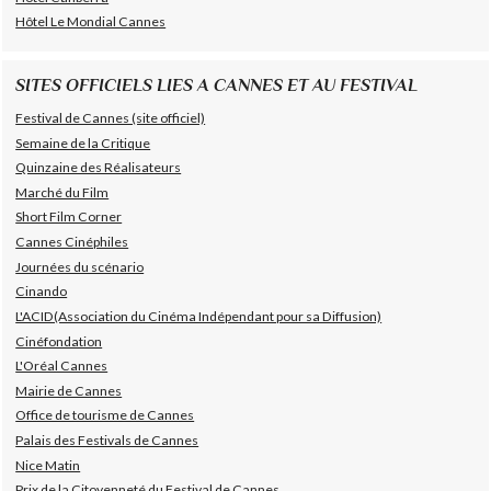
Hôtel Le Mondial Cannes
SITES OFFICIELS LIES A CANNES ET AU FESTIVAL
Festival de Cannes (site officiel)
Semaine de la Critique
Quinzaine des Réalisateurs
Marché du Film
Short Film Corner
Cannes Cinéphiles
Journées du scénario
Cinando
L'ACID(Association du Cinéma Indépendant pour sa Diffusion)
Cinéfondation
L'Oréal Cannes
Mairie de Cannes
Office de tourisme de Cannes
Palais des Festivals de Cannes
Nice Matin
Prix de la Citoyenneté du Festival de Cannes