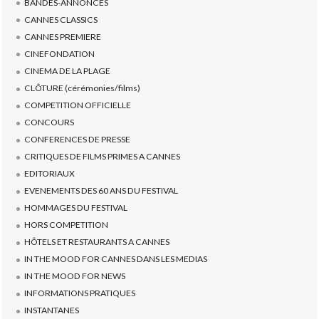
BANDES-ANNONCES
CANNES CLASSICS
CANNES PREMIERE
CINEFONDATION
CINEMA DE LA PLAGE
CLÔTURE (cérémonies/films)
COMPETITION OFFICIELLE
CONCOURS
CONFERENCES DE PRESSE
CRITIQUES DE FILMS PRIMES A CANNES
EDITORIAUX
EVENEMENTS DES 60 ANS DU FESTIVAL
HOMMAGES DU FESTIVAL
HORS COMPETITION
HÔTELS ET RESTAURANTS A CANNES
IN THE MOOD FOR CANNES DANS LES MEDIAS
IN THE MOOD FOR NEWS
INFORMATIONS PRATIQUES
INSTANTANES