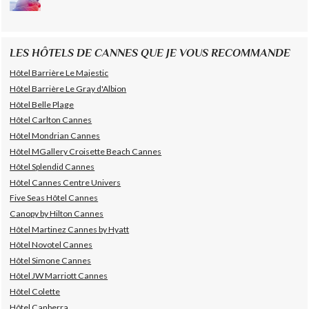
LES HÔTELS DE CANNES QUE JE VOUS RECOMMANDE
Hôtel Barrière Le Majestic
Hôtel Barrière Le Gray d'Albion
Hôtel Belle Plage
Hôtel Carlton Cannes
Hôtel Mondrian Cannes
Hôtel MGallery Croisette Beach Cannes
Hôtel Splendid Cannes
Hôtel Cannes Centre Univers
Five Seas Hôtel Cannes
Canopy by Hilton Cannes
Hôtel Martinez Cannes by Hyatt
Hôtel Novotel Cannes
Hôtel Simone Cannes
Hôtel JW Marriott Cannes
Hôtel Colette
Hôtel Canberra