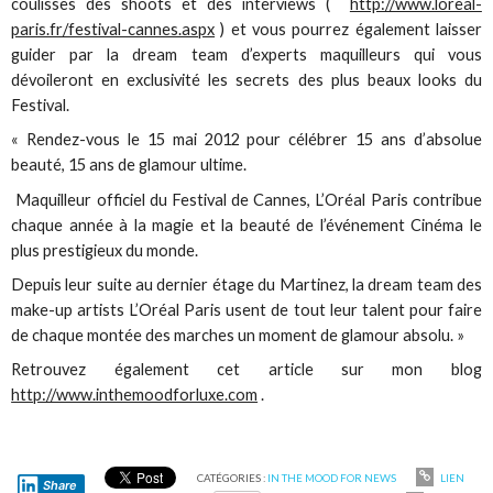
coulisses des shoots et des interviews (
http://www.loreal-
paris.fr/festival-cannes.aspx
) et vous pourrez également laisser
guider par la dream team d’experts maquilleurs qui vous
dévoileront en exclusivité les secrets des plus beaux looks du
Festival.
« Rendez-vous le 15 mai 2012 pour célébrer 15 ans d’absolue
beauté, 15 ans de glamour ultime.
Maquilleur officiel du Festival de Cannes, L’Oréal Paris contribue
chaque année à la magie et la beauté de l’événement Cinéma le
plus prestigieux du monde.
Depuis leur suite au dernier étage du Martinez, la dream team des
make-up artists L’Oréal Paris usent de tout leur talent pour faire
de chaque montée des marches un moment de glamour absolu. »
Retrouvez également cet article sur mon blog
http://www.inthemoodforluxe.com
.
CATÉGORIES :
IN THE MOOD FOR NEWS
LIEN
Share