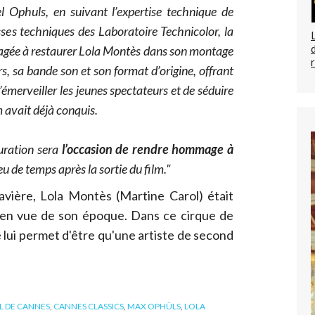
l Ophuls, en suivant l’expertise technique de
ses techniques des Laboratoire Technicolor, la
agée à restaurer Lola Montès dans son montage
urs, sa bande son et son format d’origine, offrant
 d’émerveiller les jeunes spectateurs et de séduire
m avait déjà conquis.
auration sera
l’occasion de rendre hommage à
u de temps après la sortie du film."
avière, Lola Montès (Martine Carol) était
s en vue de son époque. Dans ce cirque de
lui permet d'être qu'une artiste de second
L DE CANNES
,
CANNES CLASSICS
,
MAX OPHÜLS
,
LOLA