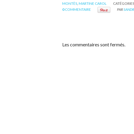
MONTÈS
,
MARTINE CAROL
CATÉGORIES
0
COMMENTAIRE
PAR
SANDR
Les commentaires sont fermés.