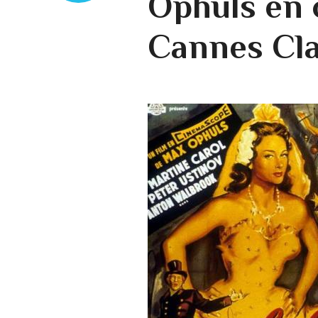
Ophüls en 
Cannes Cla