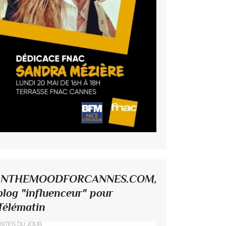
INTHEMOODFORCANNES.COM,
blog "influenceur" pour
Télématin