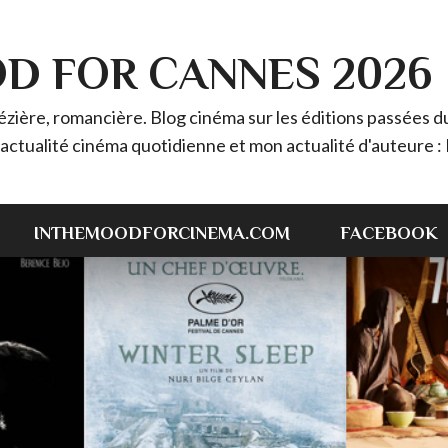
OD FOR CANNES 2026
ière, romancière. Blog cinéma sur les éditions passées du 
 l'actualité cinéma quotidienne et mon actualité d'auteur
INTHEMOODFORCINEMA.COM
FACEBOOK