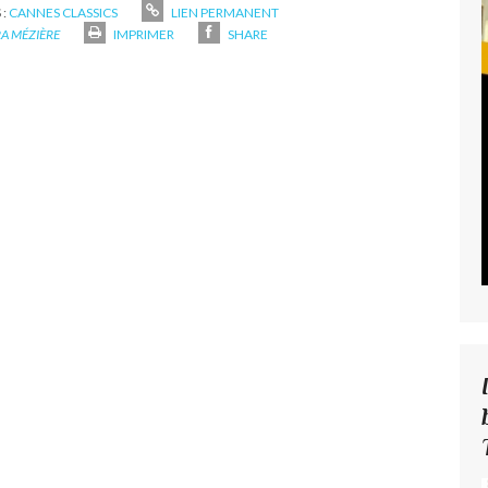
 :
CANNES CLASSICS
LIEN PERMANENT
A MÉZIÈRE
IMPRIMER
SHARE