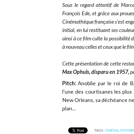
Sous le regard attentif de Marce
François Ede, et grâce aux proues
Cinémathèque française s’est eng
initial, en lui restituant ses coule
ainsi à ce film culte la possibilité
à nouveau celles et ceux que le fil
Cette présentation de cette rest
Max Ophuls, disparu en 1957,
pe
Pitch:
Anoblie par le roi de B
l'une des courtisanes les plu
New Orleans, sa déchéance ne 
plan...
TAGS :
CINÉMA
,
FESTIVA