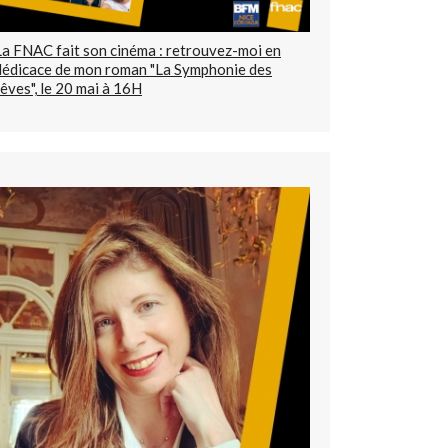
La FNAC fait son cinéma : retrouvez-moi en
dédicace de mon roman "La Symphonie des
rêves", le 20 mai à 16H