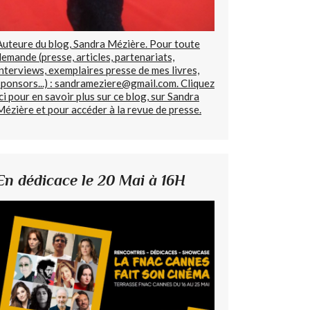
Auteure du blog, Sandra Mézière. Pour toute
demande (presse, articles, partenariats,
interviews, exemplaires presse de mes livres,
sponsors...) : sandrameziere@gmail.com. Cliquez
ici pour en savoir plus sur ce blog, sur Sandra
Mézière et pour accéder à la revue de presse.
En dédicace le 20 Mai à 16H