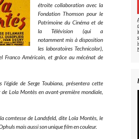
étroite collaboration avec la
Fondation Thomson pour le
Patrimoine du Cinéma et de
la Télévision (qui a
notamment mis à disposition
les laboratoires Technicolor),
el Franco Américain, et grâce au mécénat de
 l’égide de Serge Toubiana, présentera cette
or de Lola Montès en avant-première mondiale,
 la comtesse de Landsfeld, dite Lola Montès, le
Ophuls mais aussi son unique film en couleur.