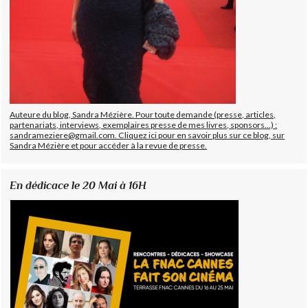
Auteure du blog, Sandra Mézière. Pour toute demande (presse, articles,
partenariats, interviews, exemplaires presse de mes livres, sponsors...) :
sandrameziere@gmail.com. Cliquez ici pour en savoir plus sur ce blog, sur
Sandra Mézière et pour accéder à la revue de presse.
En dédicace le 20 Mai à 16H