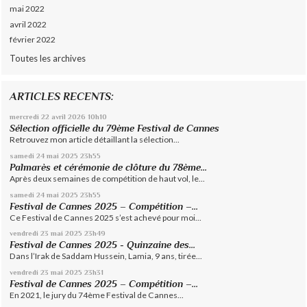
mai 2022
avril 2022
février 2022
Toutes les archives
ARTICLES RECENTS:
mercredi 22
avril 2026
10h10
Sélection officielle du 79ème Festival de Cannes
Retrouvez mon article détaillant la sélection...
samedi 24
mai 2025
23h55
Palmarès et cérémonie de clôture du 78ème...
Après deux semaines de compétition de haut vol, le...
samedi 24
mai 2025
23h55
Festival de Cannes 2025 – Compétition –...
Ce Festival de Cannes 2025 s’est achevé pour moi...
vendredi 23
mai 2025
23h49
Festival de Cannes 2025 - Quinzaine des...
Dans l’Irak de Saddam Hussein, Lamia, 9 ans, tirée...
vendredi 23
mai 2025
23h31
Festival de Cannes 2025 – Compétition –...
En 2021, le jury du 74ème Festival de Cannes...