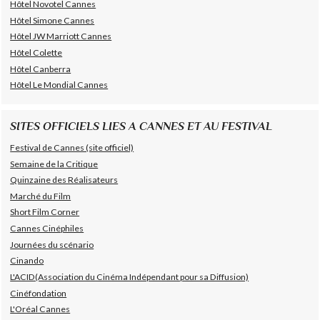
Hôtel Novotel Cannes
Hôtel Simone Cannes
Hôtel JW Marriott Cannes
Hôtel Colette
Hôtel Canberra
Hôtel Le Mondial Cannes
SITES OFFICIELS LIES A CANNES ET AU FESTIVAL
Festival de Cannes (site officiel)
Semaine de la Critique
Quinzaine des Réalisateurs
Marché du Film
Short Film Corner
Cannes Cinéphiles
Journées du scénario
Cinando
L'ACID(Association du Cinéma Indépendant pour sa Diffusion)
Cinéfondation
L'Oréal Cannes