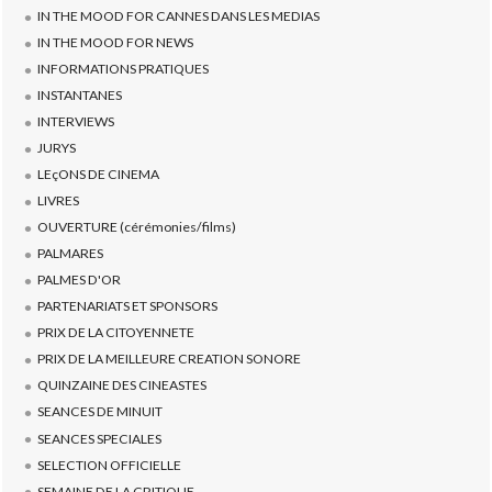
IN THE MOOD FOR CANNES DANS LES MEDIAS
IN THE MOOD FOR NEWS
INFORMATIONS PRATIQUES
INSTANTANES
INTERVIEWS
JURYS
LEçONS DE CINEMA
LIVRES
OUVERTURE (cérémonies/films)
PALMARES
PALMES D'OR
PARTENARIATS ET SPONSORS
PRIX DE LA CITOYENNETE
PRIX DE LA MEILLEURE CREATION SONORE
QUINZAINE DES CINEASTES
SEANCES DE MINUIT
SEANCES SPECIALES
SELECTION OFFICIELLE
SEMAINE DE LA CRITIQUE