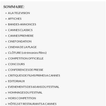
SOMMAIRE:
A LA TELEVISION
AFFICHES
BANDES-ANNONCES
CANNES CLASSICS
CANNES PREMIERE
CINEFONDATION
CINEMA DE LA PLAGE
CLÔTURE (cérémonies/films)
COMPETITION OFFICIELLE
CONCOURS
CONFERENCES DE PRESSE
CRITIQUES DE FILMS PRIMES A CANNES
EDITORIAUX
EVENEMENTS DES 60 ANS DU FESTIVAL
HOMMAGES DU FESTIVAL
HORS COMPETITION
HÔTELS ET RESTAURANTS A CANNES