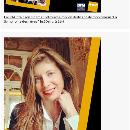
La FNAC fait son cinéma : retrouvez-moi en dédicace de mon roman "La
Symphonie des rêves", le 20 mai à 16H