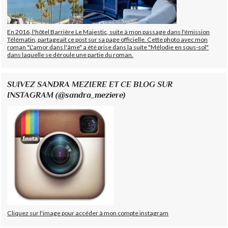
En 2016, l'hôtel Barrière Le Majestic, suite à mon passage dans l'émission
Télématin, partageait ce post sur sa page officielle. Cette photo avec mon
roman "L'amor dans l'âme" a été prise dans la suite "Mélodie en sous-sol"
dans laquelle se déroule une partie du roman.
SUIVEZ SANDRA MEZIERE ET CE BLOG SUR
INSTAGRAM (@sandra_meziere)
Cliquez sur l'image pour accéder à mon compte instagram