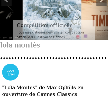
Compétition officielle
Tous mes critiques des films en compétition
officielle du Festival de Cannes
lola montès
2008
19/04
"Lola Montès" de Max Ophüls en
ouverture de Cannes Classics