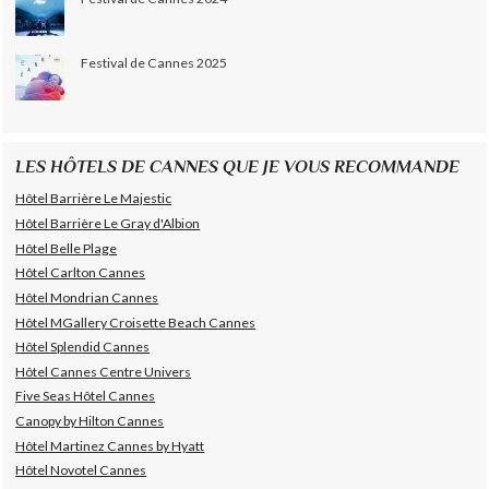
Festival de Cannes 2025
LES HÔTELS DE CANNES QUE JE VOUS RECOMMANDE
Hôtel Barrière Le Majestic
Hôtel Barrière Le Gray d'Albion
Hôtel Belle Plage
Hôtel Carlton Cannes
Hôtel Mondrian Cannes
Hôtel MGallery Croisette Beach Cannes
Hôtel Splendid Cannes
Hôtel Cannes Centre Univers
Five Seas Hôtel Cannes
Canopy by Hilton Cannes
Hôtel Martinez Cannes by Hyatt
Hôtel Novotel Cannes