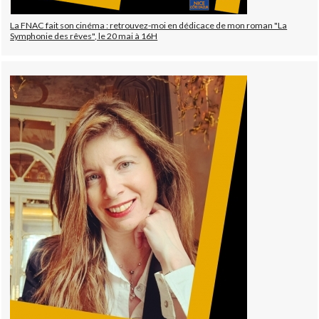
La FNAC fait son cinéma : retrouvez-moi en dédicace de mon roman "La
Symphonie des rêves", le 20 mai à 16H