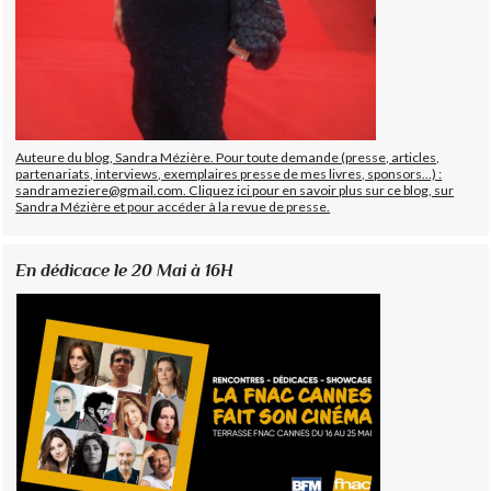
Auteure du blog, Sandra Mézière. Pour toute demande (presse, articles,
partenariats, interviews, exemplaires presse de mes livres, sponsors...) :
sandrameziere@gmail.com. Cliquez ici pour en savoir plus sur ce blog, sur
Sandra Mézière et pour accéder à la revue de presse.
En dédicace le 20 Mai à 16H