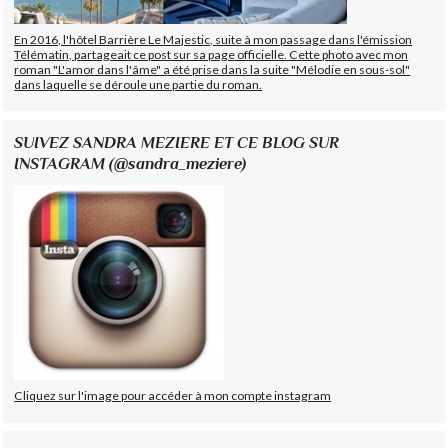
En 2016, l'hôtel Barrière Le Majestic, suite à mon passage dans l'émission
Télématin, partageait ce post sur sa page officielle. Cette photo avec mon
roman "L'amor dans l'âme" a été prise dans la suite "Mélodie en sous-sol"
dans laquelle se déroule une partie du roman.
SUIVEZ SANDRA MEZIERE ET CE BLOG SUR
INSTAGRAM (@sandra_meziere)
Cliquez sur l'image pour accéder à mon compte instagram