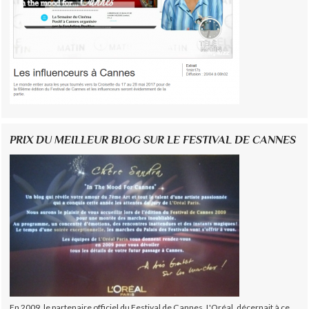
PRIX DU MEILLEUR BLOG SUR LE FESTIVAL DE CANNES
En 2009, le partenaire officiel du Festival de Cannes, L'Oréal, décernait à ce