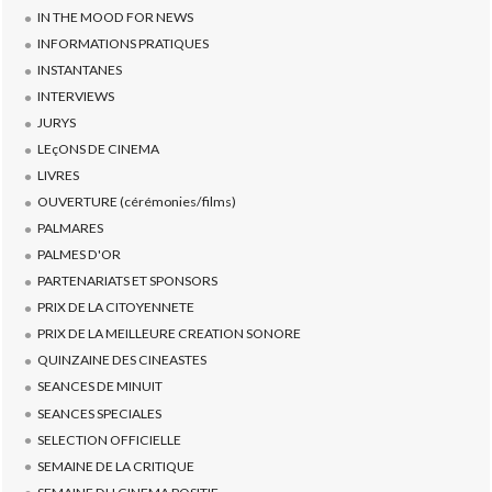
IN THE MOOD FOR NEWS
INFORMATIONS PRATIQUES
INSTANTANES
INTERVIEWS
JURYS
LEçONS DE CINEMA
LIVRES
OUVERTURE (cérémonies/films)
PALMARES
PALMES D'OR
PARTENARIATS ET SPONSORS
PRIX DE LA CITOYENNETE
PRIX DE LA MEILLEURE CREATION SONORE
QUINZAINE DES CINEASTES
SEANCES DE MINUIT
SEANCES SPECIALES
SELECTION OFFICIELLE
SEMAINE DE LA CRITIQUE