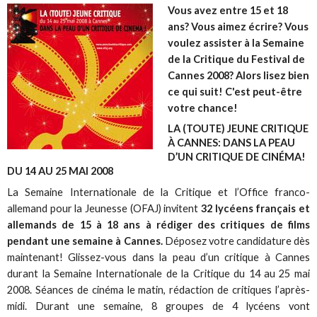
Vous avez entre 15 et 18
ans? Vous aimez écrire? Vous
voulez assister à la Semaine
de la Critique du Festival de
Cannes 2008? Alors lisez bien
ce qui suit! C'est peut-être
votre chance!
LA (TOUTE) JEUNE CRITIQUE
À CANNES: DANS LA PEAU
D’UN CRITIQUE DE CINÉMA!
DU 14 AU 25 MAI 2008
La Semaine Internationale de la Critique et l’Office franco-
allemand pour la Jeunesse (OFAJ) invitent
32 lycéens français et
allemands de 15 à 18 ans à rédiger des critiques de films
pendant une semaine à Cannes.
Déposez votre candidature dès
maintenant! Glissez-vous dans la peau d’un critique à Cannes
durant la Semaine Internationale de la Critique du 14 au 25 mai
2008. Séances de cinéma le matin, rédaction de critiques l’après-
midi. Durant une semaine, 8 groupes de 4 lycéens vont