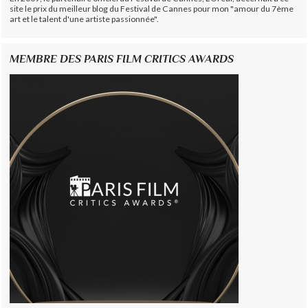
site le prix du meilleur blog du Festival de Cannes pour mon "amour du 7ème
art et le talent d'une artiste passionnée".
MEMBRE DES PARIS FILM CRITICS AWARDS