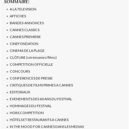
SOMMAIRE:
A LA TELEVISION
AFFICHES
BANDES-ANNONCES
CANNES CLASSICS
CANNES PREMIERE
CINEFONDATION
CINEMA DE LA PLAGE
CLÔTURE (cérémonies/films)
COMPETITION OFFICIELLE
CONCOURS
CONFERENCES DE PRESSE
CRITIQUES DE FILMS PRIMES A CANNES
EDITORIAUX
EVENEMENTS DES 60 ANS DU FESTIVAL
HOMMAGES DU FESTIVAL
HORS COMPETITION
HÔTELS ET RESTAURANTS A CANNES
IN THE MOOD FOR CANNES DANS LES MEDIAS