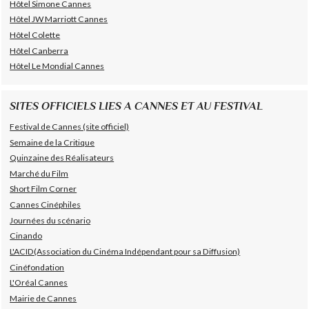
Hôtel Simone Cannes
Hôtel JW Marriott Cannes
Hôtel Colette
Hôtel Canberra
Hôtel Le Mondial Cannes
SITES OFFICIELS LIES A CANNES ET AU FESTIVAL
Festival de Cannes (site officiel)
Semaine de la Critique
Quinzaine des Réalisateurs
Marché du Film
Short Film Corner
Cannes Cinéphiles
Journées du scénario
Cinando
L'ACID(Association du Cinéma Indépendant pour sa Diffusion)
Cinéfondation
L'Oréal Cannes
Mairie de Cannes