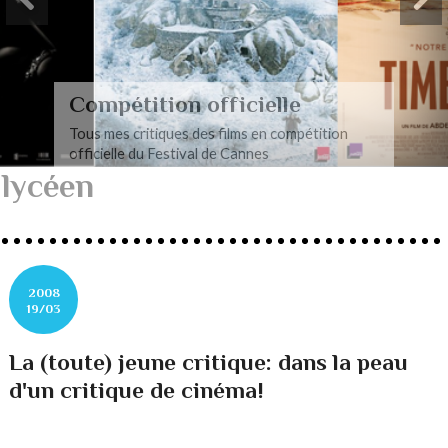
Compétition officielle
Tous mes critiques des films en compétition
officielle du Festival de Cannes
lycéen
2008
19/03
La (toute) jeune critique: dans la peau
d'un critique de cinéma!