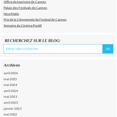
Office de tourisme de Cannes
Palais des Festivals de Cannes
Nice Matin
Prix de la Citoyenneté du Festival de Cannes
Semaine du Cinéma Positif
RECHERCHEZ SUR LE BLOG:
Archives
avril 2026
mai 2025
mai 2024
avril 2024
mai 2023
avril 2023
janvier 2023
mai 2022