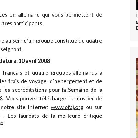
ces en allemand qui vous permettent de
utres participants.
e au sein d’un groupe constitué de quatre
seignant.
dature: 10 avril 2008
 français et quatre groupes allemands à
 les frais de voyage, d’hébergement et de
e les accréditations pour la Semaine de la
8. Vous pouvez télécharger le dossier de
 notre site Internet
www.ofaj.org
ou sur
m
. Les lauréats de la meilleure critique
09.