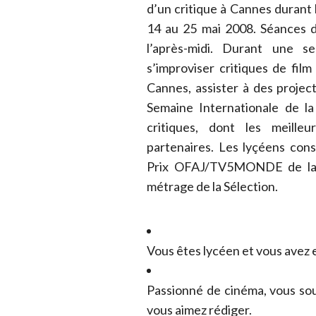
d’un critique à Cannes durant 
14 au 25 mai 2008. Séances d
l’après-midi. Durant une 
s’improviser critiques de fil
Cannes, assister à des project
Semaine Internationale de la
critiques, dont les meille
partenaires. Les lyçéens con
Prix OFAJ/TV5MONDE de la (
métrage de la Sélection.
Vous êtes lycéen et vous avez e
Passionné de cinéma, vous sou
vous aimez rédiger.