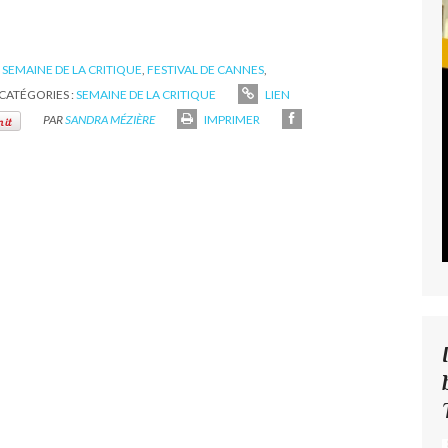
,
SEMAINE DE LA CRITIQUE
,
FESTIVAL DE CANNES
,
CATÉGORIES :
SEMAINE DE LA CRITIQUE
LIEN
PAR
SANDRA MÉZIÈRE
IMPRIMER