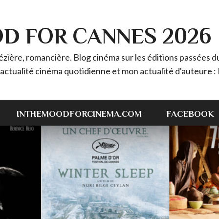
OD FOR CANNES 2026
ière, romancière. Blog cinéma sur les éditions passées du 
 l'actualité cinéma quotidienne et mon actualité d'auteur
INTHEMOODFORCINEMA.COM
FACEBOOK