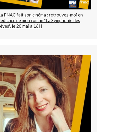
La FNAC fait son cinéma : retrouvez-moi en
dédicace de mon roman "La Symphonie des
rêves", le 20 mai à 16H