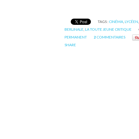
TAGS :
CINÉMA
,
LYCÉEN
BERLINALE
,
LA TOUTE JEUNE CRITIQUE
PERMANENT
2
COMMENTAIRES
SHARE