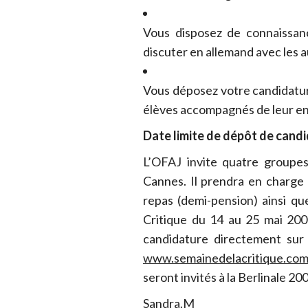
Vous disposez de connaissan
discuter en allemand avec les a
Vous déposez votre candidatur
élèves accompagnés de leur en
Date limite de dépôt de candi
L’OFAJ invite quatre groupes
Cannes. Il prendra en charge
repas (demi-pension) ainsi qu
Critique du 14 au 25 mai 200
candidature directement sur
www.semainedelacritique.co
seront invités à la Berlinale 20
Sandra.M