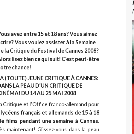
ous avez entre 15 et 18 ans? Vous aimez
crire? Vous voulez assister à la Semaine
e la Critique du Festival de Cannes 2008?
lors lisez bien ce qui suit! C'est peut-être
otre chance!
LA (TOUTE) JEUNE CRITIQUE À CANNES:
DANS LA PEAU D’UN CRITIQUE DE
CINÉMA! DU 14 AU 25 MAI 2008
a Critique et l’Office franco-allemand pour
 lycéens français et allemands de 15 à 18
 de films pendant une semaine à Cannes.
s maintenant! Glissez-vous dans la peau