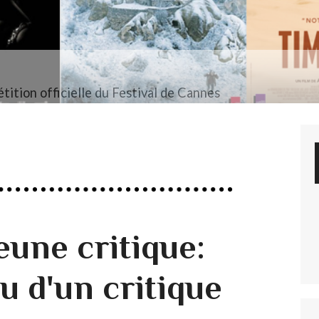
tition officielle du Festival de Cannes
jeune critique:
u d'un critique