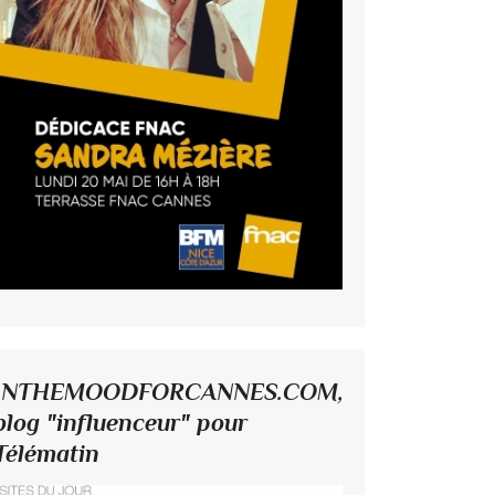
INTHEMOODFORCANNES.COM,
blog "influenceur" pour
Télématin