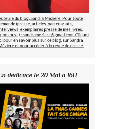
Auteure du blog, Sandra Mézière. Pour toute
demande (presse, articles, partenariats,
interviews, exemplaires presse de mes livres,
sponsors...) : sandrameziere@gmail.com. Cliquez
ici pour en savoir plus sur ce blog, sur Sandra
Mézière et pour accéder à la revue de presse.
En dédicace le 20 Mai à 16H