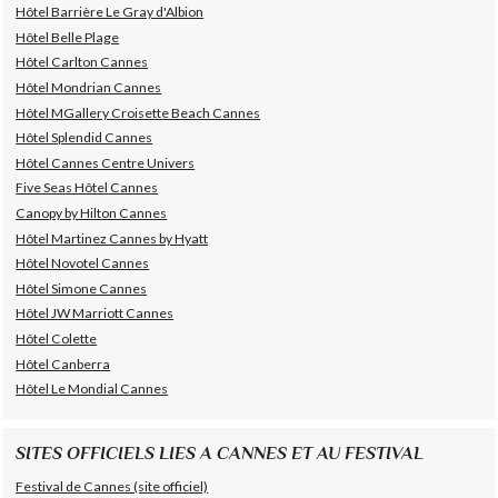
Hôtel Barrière Le Gray d'Albion
Hôtel Belle Plage
Hôtel Carlton Cannes
Hôtel Mondrian Cannes
Hôtel MGallery Croisette Beach Cannes
Hôtel Splendid Cannes
Hôtel Cannes Centre Univers
Five Seas Hôtel Cannes
Canopy by Hilton Cannes
Hôtel Martinez Cannes by Hyatt
Hôtel Novotel Cannes
Hôtel Simone Cannes
Hôtel JW Marriott Cannes
Hôtel Colette
Hôtel Canberra
Hôtel Le Mondial Cannes
SITES OFFICIELS LIES A CANNES ET AU FESTIVAL
Festival de Cannes (site officiel)