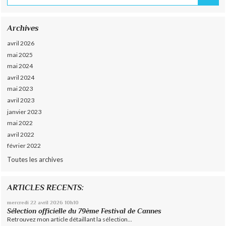
Archives
avril 2026
mai 2025
mai 2024
avril 2024
mai 2023
avril 2023
janvier 2023
mai 2022
avril 2022
février 2022
Toutes les archives
ARTICLES RECENTS:
mercredi 22
avril 2026
10h10
Sélection officielle du 79ème Festival de Cannes
Retrouvez mon article détaillant la sélection...