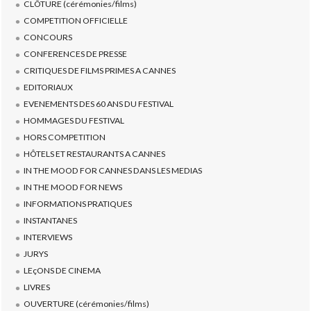
CLÔTURE (cérémonies/films)
COMPETITION OFFICIELLE
CONCOURS
CONFERENCES DE PRESSE
CRITIQUES DE FILMS PRIMES A CANNES
EDITORIAUX
EVENEMENTS DES 60 ANS DU FESTIVAL
HOMMAGES DU FESTIVAL
HORS COMPETITION
HÔTELS ET RESTAURANTS A CANNES
IN THE MOOD FOR CANNES DANS LES MEDIAS
IN THE MOOD FOR NEWS
INFORMATIONS PRATIQUES
INSTANTANES
INTERVIEWS
JURYS
LEçONS DE CINEMA
LIVRES
OUVERTURE (cérémonies/films)