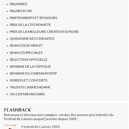
PALMARES
PALMES D'OR
PARTENARIATS ET SPONSORS
PRIX DE LA CITOYENNETE
PRIX DE LA MEILLEURE CREATION SONORE
QUINZAINE DES CINEASTES
SEANCES DE MINUIT
SEANCES SPECIALES
SELECTION OFFICIELLE
SEMAINE DE LA CRITIQUE
SEMAINE DU CINEMA POSITIF
SOIREES ET CONCERTS
TALENTS CANNES ADAMI
UN CERTAIN REGARD
FLASHBACK
Retrouvez ci-dessous mes comptes- rendus des années précèdentes du
Festival de Cannes auquel j'assiste depuis 2001 :
Festival de Cannes 2001