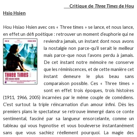
Critique de
Three Times
de Hou
Hsio Hsien
Hou Hsiao Hsien avec ces « Three times » se lance, et nous lance,
en effet un défi poétique : retrouver un moment
d’euphorie qui ne
reviendra jamais, un instant dont nous avons
la nostalgie non parce-qu’il serait le meilleur
mais parce-que nous l’avons perdu à jamais.
De cet instant notre mémoire ne conserve
que les réminiscences, et de cette manière cet
instant demeure le plus beau sans
comparaison possible. Ces « Three times »
sont en effet trois époques, trois histoires
(1911, 1966, 2005) incarnées par le même couple de comédiens.
C’est surtout la triple réincarnation d’un amour infini. Dès les
premiers plans le spectateur se retrouve immergé dans ce conte
sentimental, fasciné par sa langueur ensorcelante, comme un
tableau qui vous hypnotise et vous bouleverse instantanément
sans que vous sachiez réellement pourquoi. La magie des