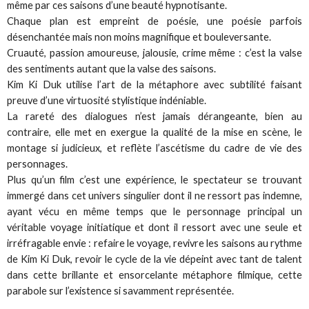
même par ces saisons d’une beauté hypnotisante.
Chaque plan est empreint de poésie, une poésie parfois
désenchantée mais non moins magnifique et bouleversante.
Cruauté, passion amoureuse, jalousie, crime même : c’est la valse
des sentiments autant que la valse des saisons.
Kim Ki Duk utilise l’art de la métaphore avec subtilité faisant
preuve d’une virtuosité stylistique indéniable.
La rareté des dialogues n’est jamais dérangeante, bien au
contraire, elle met en exergue la qualité de la mise en scène, le
montage si judicieux, et reflète l’ascétisme du cadre de vie des
personnages.
Plus qu’un film c’est une expérience, le spectateur se trouvant
immergé dans cet univers singulier dont il ne ressort pas indemne,
ayant vécu en même temps que le personnage principal un
véritable voyage initiatique et dont il ressort avec une seule et
irréfragable envie : refaire le voyage, revivre les saisons au rythme
de Kim Ki Duk, revoir le cycle de la vie dépeint avec tant de talent
dans cette brillante et ensorcelante métaphore filmique, cette
parabole sur l’existence si savamment représentée.