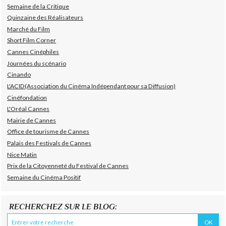
Semaine de la Critique
Quinzaine des Réalisateurs
Marché du Film
Short Film Corner
Cannes Cinéphiles
Journées du scénario
Cinando
L'ACID(Association du Cinéma Indépendant pour sa Diffusion)
Cinéfondation
L'Oréal Cannes
Mairie de Cannes
Office de tourisme de Cannes
Palais des Festivals de Cannes
Nice Matin
Prix de la Citoyenneté du Festival de Cannes
Semaine du Cinéma Positif
RECHERCHEZ SUR LE BLOG: