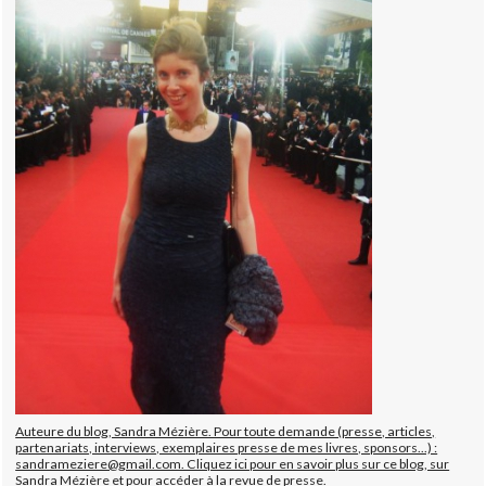
Auteure du blog, Sandra Mézière. Pour toute demande (presse, articles,
partenariats, interviews, exemplaires presse de mes livres, sponsors...) :
sandrameziere@gmail.com. Cliquez ici pour en savoir plus sur ce blog, sur
Sandra Mézière et pour accéder à la revue de presse.