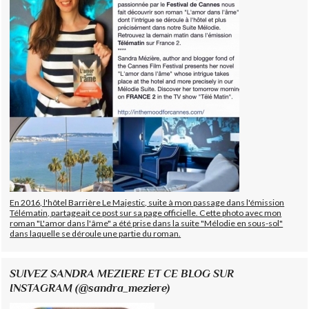
En 2016, l'hôtel Barrière Le Majestic, suite à mon passage dans l'émission
Télématin, partageait ce post sur sa page officielle. Cette photo avec mon
roman "L'amor dans l'âme" a été prise dans la suite "Mélodie en sous-sol"
dans laquelle se déroule une partie du roman.
SUIVEZ SANDRA MEZIERE ET CE BLOG SUR
INSTAGRAM (@sandra_meziere)