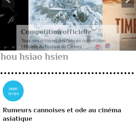
Compétition officielle
Tous mes critiques des films en compétition
officielle du Festival de Cannes
hou hsiao hsien
2007
17/04
Rumeurs cannoises et ode au cinéma
asiatique