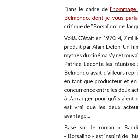
Dans le cadre de
l'hommage 
Belmondo, dont je vous parlais
critique de "Borsalino" de Jac
Voilà. C'était en 1970. 4, 7 mil
produit par Alain Delon. Un fil
mythes du cinéma s'y retrouvai
Patrice Leconte les réunisse
Belmondo avait d'ailleurs repro
en tant que producteur et en 
concurrence entre les deux a
à s'arranger pour qu'ils aien
est vrai que les deux acteur
avantage...
Basé sur le roman « Bandi
« Borsalino » est inspiré de l'