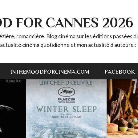
OD FOR CANNES 2026
ière, romancière. Blog cinéma sur les éditions passées du 
 l'actualité cinéma quotidienne et mon actualité d'auteur
INTHEMOODFORCINEMA.COM
FACEBOOK