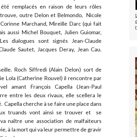
 été remplacés en raison de leurs rôles
etrouve, outre Delon et Belmondo, Nicole
 Corinne Marchand, Mireille Darc (qui fait
is aussi Michel Bouquet, Julien Guiomar,
Les dialogues sont signés Jean-Claude
 Claude Sautet, Jacques Deray, Jean Cau.
lle. Roch Siffredi (Alain Delon) sort de
e Lola (Catherine Rouvel) il rencontre par
el amant François Capella (Jean-Paul
re entre les deux rivaux, elle scellera le
. Capella cherche à se faire une place dans
eux truands vont ainsi se trouver et se
va naître une association de malfaiteurs
vie, à la mort qui va leur permettre de gravir