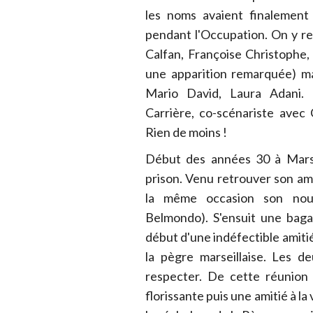
les noms avaient finalement
pendant l'Occupation. On y r
Calfan, Françoise Christophe,
une apparition remarquée) ma
Mario David, Laura Adani. 
Carrière, co-scénariste avec
Rien de moins !
Début des années 30 à Marsei
prison. Venu retrouver son ami
la même occasion son nouv
Belmondo). S'ensuit une bagar
début d'une indéfectible amitié
la pègre marseillaise. Les d
respecter. De cette réunion 
florissante puis une amitié à la 