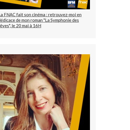
La FNAC fait son cinéma : retrouvez-moi en
dédicace de mon roman "La Symphonie des
rêves", le 20 mai à 16H