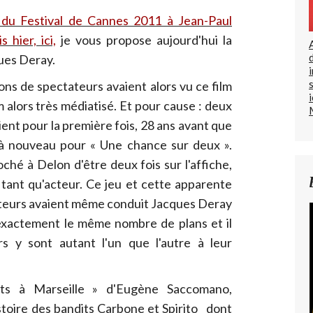
du Festival de Cannes 2011 à Jean-Paul
 hier, ici,
je vous propose aujourd'hui la
ques Deray.
lions de spectateurs avaient alors vu ce film
m alors très médiatisé. Et pour cause : deux
ent pour la première fois, 28 ans avant que
 à nouveau pour « Une chance sur deux ».
ché à Delon d'être deux fois sur l'affiche,
tant qu'acteur. Ce jeu et cette apparente
cteurs avaient même conduit Jacques Deray
t exactement le même nombre de plans et il
s y sont autant l'un que l'autre à leur
ts à Marseille » d'Eugène Saccomano,
histoire des bandits Carbone et Spirito dont