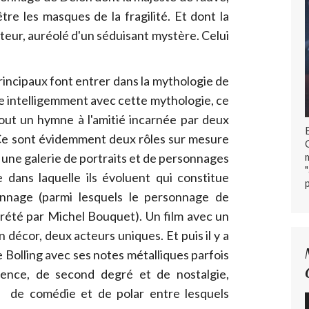
tre les masques de la fragilité. Et dont la
acteur, auréolé d'un séduisant mystère. Celui
rincipaux font entrer dans la mythologie de
ue intelligemment avec cette mythologie, ce
tout un hymne à l'amitié incarnée par deux
Ce sont évidemment deux rôles sur mesure
 une galerie de portraits et de personnages
e dans laquelle ils évoluent qui constitue
onnage (parmi lesquels le personnage de
prété par Michel Bouquet). Un film avec un
 décor, deux acteurs uniques. Et puis il y a
 Bolling avec ses notes métalliques parfois
lence, de second degré et de nostalgie,
e, de comédie et de polar entre lesquels