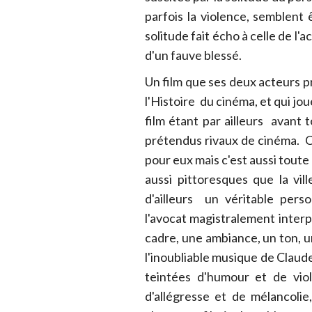
parfois la violence, semblent ê
solitude fait écho à celle de l'
d'un fauve blessé.
Un film que ses deux acteurs p
l'Histoire du cinéma, et qui jo
film étant par ailleurs avant 
prétendus rivaux de cinéma. 
pour eux mais c'est aussi toute
aussi pittoresques que la vill
d'ailleurs un véritable pers
l'avocat magistralement inter
cadre, une ambiance, un ton, un
l'inoubliable musique de Claude
teintées d'humour et de vio
d'allégresse et de mélancoli