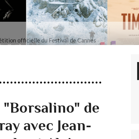
tition officielle du Festival de Cannes
 "Borsalino" de
ray avec Jean-