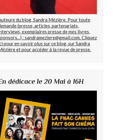
Auteure du blog, Sandra Mézière. Pour toute
demande (presse, articles, partenariats,
interviews, exemplaires presse de mes livres,
sponsors...) : sandrameziere@gmail.com. Cliquez
ici pour en savoir plus sur ce blog, sur Sandra
Mézière et pour accéder à la revue de presse.
En dédicace le 20 Mai à 16H