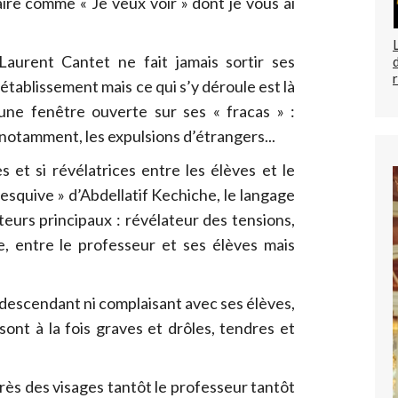
re comme « Je veux voir » dont je vous ai
aurent Cantet ne fait jamais sortir ses
établissement mais ce qui s’y déroule est là
ne fenêtre ouverte sur ses « fracas » :
e notamment, les expulsions d’étrangers...
s et si révélatrices entre les élèves et le
esquive » d’Abdellatif Kechiche, le langage
eurs principaux : révélateur des tensions,
e, entre le professeur et ses élèves mais
descendant ni complaisant avec ses élèves,
sont à la fois graves et drôles, tendres et
rès des visages tantôt le professeur tantôt