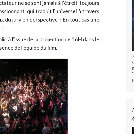
tateur ne se sent jamais à l’étroit, toujours
assionnant, qui traduit l'universel à travers
rix du jury en perspective ? En tout cas une
 !
lic à l'issue de la projection de 16H dans le
nce de l'équipe du film.