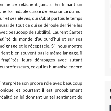
n ne se relâchent jamais. En filmant un
 une formidable caisse de résonance du mur
ur et ses élèves, qui s’abat parfois le temps
aussi de tout ce qui se déroule derrière les
avec beaucoup de subtilité, Laurent Cantet
ragilité du monde d’aujourd’hui et sur ses
témoignage et le réceptacle. S'il nous montre
rlent bien souvent pas le même langage, il
fragilités, leurs dérapages avec autant
 ou professeurs, ce qui les humanise encore
interprète son propre rôle avec beaucoup
ironique et pourtant il est probablement
 réalité en lui donnant un tel sentiment de