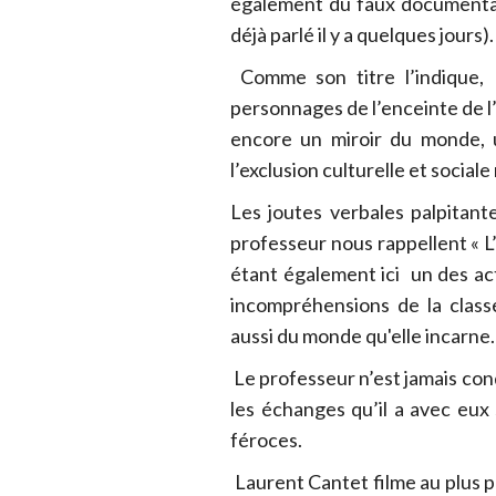
également du faux documentai
déjà parlé il y a quelques jours).
Comme son titre l’indique, L
personnages de l’enceinte de l’
encore un miroir du monde, u
l’exclusion culturelle et social
Les joutes verbales palpitante
professeur nous rappellent « L’
étant également ici un des act
incompréhensions de la class
aussi du monde qu'elle incarne.
Le professeur n’est jamais con
les échanges qu’il a avec eux 
féroces.
Laurent Cantet filme au plus p