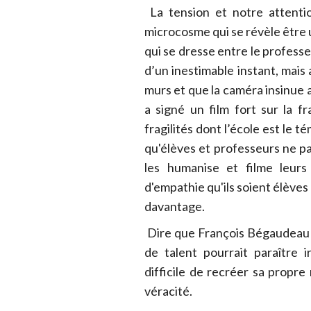
La tension et notre attentio
microcosme qui se révèle être
qui se dresse entre le professe
d’un inestimable instant, mais 
murs et que la caméra insinue 
a signé un film fort sur la f
fragilités dont l’école est le 
qu'élèves et professeurs ne pa
les humanise et filme leurs 
d'empathie qu'ils soient élèves
davantage.
Dire que François Bégaudeau 
de talent pourrait paraître 
difficile de recréer sa propre
véracité.