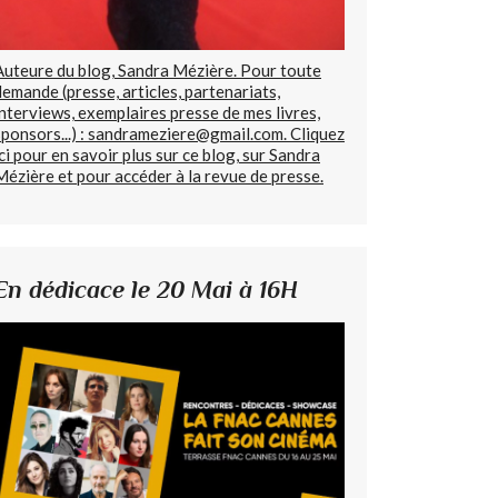
Auteure du blog, Sandra Mézière. Pour toute
demande (presse, articles, partenariats,
interviews, exemplaires presse de mes livres,
sponsors...) : sandrameziere@gmail.com. Cliquez
ici pour en savoir plus sur ce blog, sur Sandra
Mézière et pour accéder à la revue de presse.
En dédicace le 20 Mai à 16H