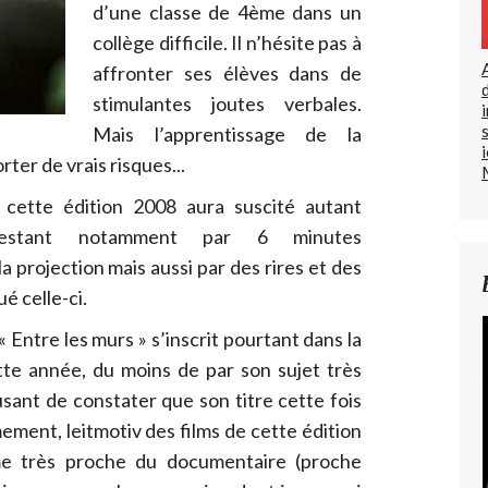
d’une classe de 4ème dans un
collège difficile. Il n’hésite pas à
affronter ses élèves dans de
stimulantes joutes verbales.
Mais l’apprentissage de la
er de vrais risques...
cette édition 2008 aura suscité autant
ifestant notamment par 6 minutes
la projection mais aussi par des rires et des
 celle-ci.
 Entre les murs » s’inscrit pourtant dans la
tte année, du moins de par son sujet très
musant de constater que son titre cette fois
ment, leitmotiv des films de cette édition
me très proche du documentaire (proche