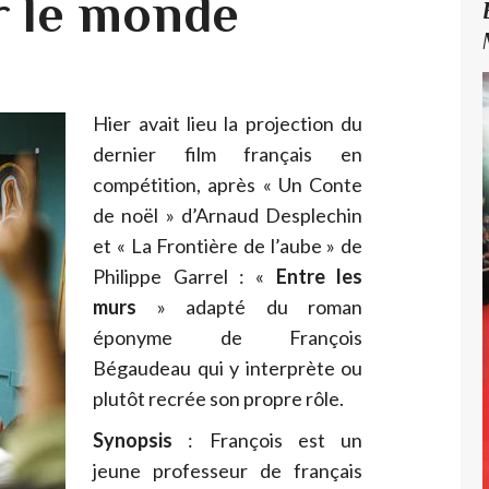
r le monde
Hier avait lieu la projection du
dernier film français en
compétition, après « Un Conte
de noël » d’Arnaud Desplechin
et « La Frontière de l’aube » de
Philippe Garrel : «
Entre les
murs
» adapté du roman
éponyme de François
Bégaudeau qui y interprète ou
plutôt recrée son propre rôle.
Synopsis
: François est un
jeune professeur de français