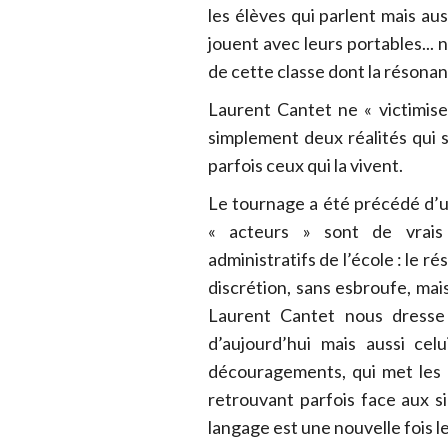
les élèves qui parlent mais au
jouent avec leurs portables..
de cette classe dont la résonan
Laurent Cantet ne « victimise »
simplement deux réalités qui 
parfois ceux qui la vivent.
Le tournage a été précédé d’un
« acteurs » sont de vrais 
administratifs de l’école : le r
discrétion, sans esbroufe, mai
Laurent Cantet nous dresse 
d’aujourd’hui mais aussi cel
découragements, qui met les a
retrouvant parfois face aux s
langage est une nouvelle fois 