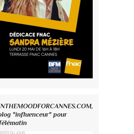
INTHEMOODFORCANNES.COM,
blog "influenceur" pour
Télématin