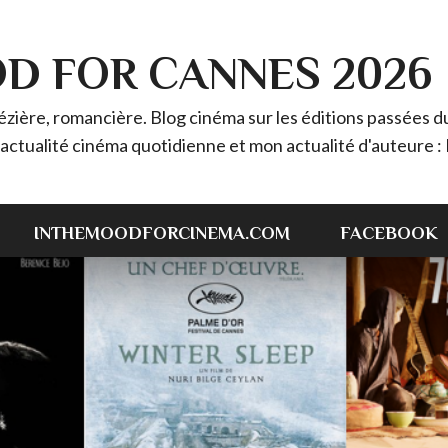
OD FOR CANNES 2026
ière, romancière. Blog cinéma sur les éditions passées du 
 l'actualité cinéma quotidienne et mon actualité d'auteur
INTHEMOODFORCINEMA.COM
FACEBOOK