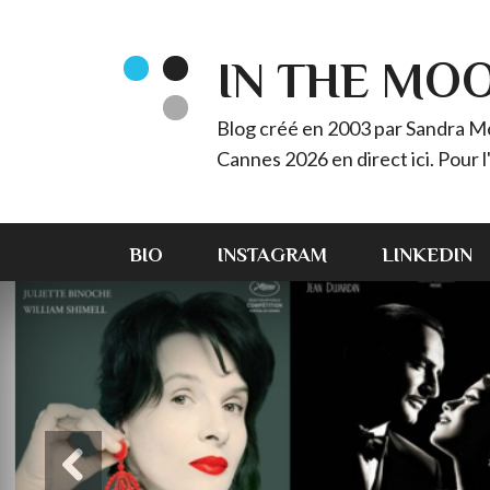
IN THE MO
Blog créé en 2003 par Sandra Méz
Cannes 2026 en direct ici. Pour
BIO
INSTAGRAM
LINKEDIN