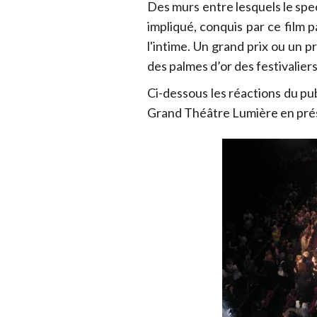
Des murs entre lesquels le spec
impliqué, conquis par ce film p
l'intime. Un grand prix ou un p
des palmes d’or des festivaliers
Ci-dessous les réactions du pub
Grand Théâtre Lumière en prése