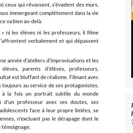
ssi ceux qui rêvassent, s'évadent des murs,
. nous immergeant complètement dans la vie
ce va bien au-delà.
 ni les élèves ni les professeurs, il filme
s’affrontent verbalement et qui dépassent
e année d’ateliers d’improvisations et les
élèves, parents d’élèves, professeurs,
ésultat est bluffant de réalisme. Filmant avec
s toujours au service de ses protagonistes,
à la fois un portrait subtile du monde
ui d’un professeur avec ses doutes, ses
dolescents face à leur propre limites, se
iennes, n’excluant pas le dérapage dont le
le témoignage.