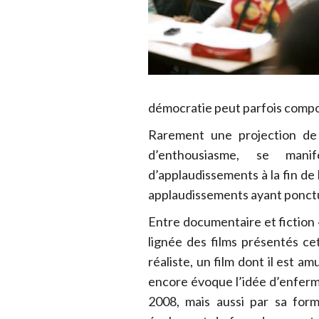
démocratie peut parfois comport
Rarement une projection de 
d’enthousiasme, se man
d’applaudissements à la fin de 
applaudissements ayant ponctué
Entre documentaire et fiction «
lignée des films présentés ce
réaliste, un film dont il est a
encore évoque l’idée d’enferme
2008, mais aussi par sa for