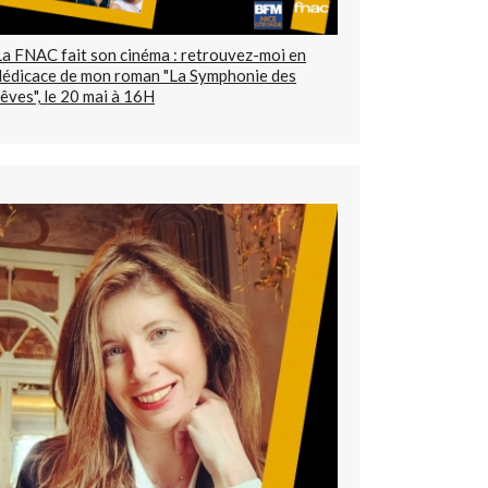
La FNAC fait son cinéma : retrouvez-moi en
dédicace de mon roman "La Symphonie des
rêves", le 20 mai à 16H