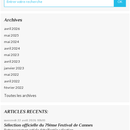
Archives
avril 2026
mai 2025
mai 2024
avril 2024
mai 2023
avril 2023
janvier 2023
mai 2022
avril 2022
février 2022
Toutes les archives
ARTICLES RECENTS:
mercredi 22
avril 2026
10h10
Sélection officielle du 79ème Festival de Cannes
Retrouvez mon article détaillant la sélection...