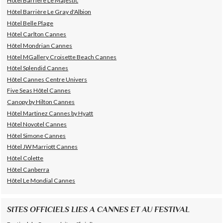
Hôtel Barrière Le Majestic
Hôtel Barrière Le Gray d'Albion
Hôtel Belle Plage
Hôtel Carlton Cannes
Hôtel Mondrian Cannes
Hôtel MGallery Croisette Beach Cannes
Hôtel Splendid Cannes
Hôtel Cannes Centre Univers
Five Seas Hôtel Cannes
Canopy by Hilton Cannes
Hôtel Martinez Cannes by Hyatt
Hôtel Novotel Cannes
Hôtel Simone Cannes
Hôtel JW Marriott Cannes
Hôtel Colette
Hôtel Canberra
Hôtel Le Mondial Cannes
SITES OFFICIELS LIES A CANNES ET AU FESTIVAL