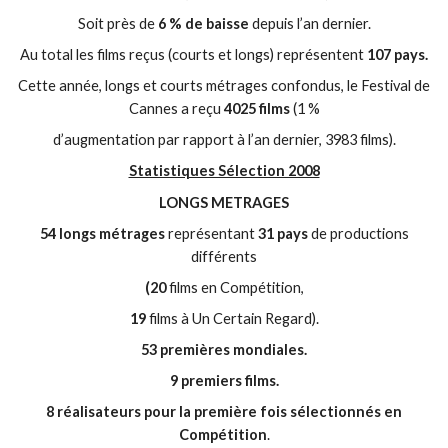
Soit près de
6 % de baisse
depuis l’an dernier.
Au total les films reçus (courts et longs) représentent
107 pays.
Cette année, longs et courts métrages confondus, le Festival de
Cannes a reçu
4025 films
(1 %
d’augmentation par rapport à l’an dernier, 3983 films).
Statistiques Sélection 2008
LONGS METRAGES
54 longs métrages
représentant
31 pays
de productions
différents
(20
films en Compétition,
19
films à Un Certain Regard).
53 premières mondiales.
9 premiers films.
8 réalisateurs pour la première fois sélectionnés en
Compétition
.