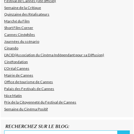
Festival de Cannes (site officiel)
Semaine de la Critique
Quinzaine des Réalisateurs
Marché du Film
Short Film Corner
Cannes Cinéphiles
Journées du scénario
Cinando
L'ACID(Association du Cinéma Indépendant pour sa Diffusion)
Cinéfondation
L'Oréal Cannes
Mairie de Cannes
Office de tourisme de Cannes
Palais des Festivals de Cannes
Nice Matin
Prix de la Citoyenneté du Festival de Cannes
Semaine du Cinéma Positif
RECHERCHEZ SUR LE BLOG: