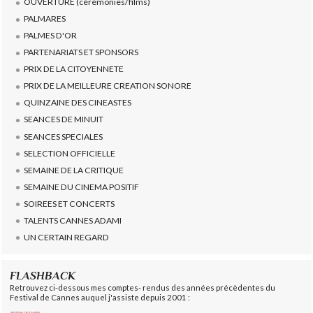
OUVERTURE (cérémonies/films)
PALMARES
PALMES D'OR
PARTENARIATS ET SPONSORS
PRIX DE LA CITOYENNETE
PRIX DE LA MEILLEURE CREATION SONORE
QUINZAINE DES CINEASTES
SEANCES DE MINUIT
SEANCES SPECIALES
SELECTION OFFICIELLE
SEMAINE DE LA CRITIQUE
SEMAINE DU CINEMA POSITIF
SOIREES ET CONCERTS
TALENTS CANNES ADAMI
UN CERTAIN REGARD
FLASHBACK
Retrouvez ci-dessous mes comptes- rendus des années précèdentes du
Festival de Cannes auquel j'assiste depuis 2001 :