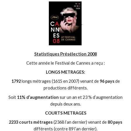
Statistiques Présélection 2008
Cette année le Festival de Cannes a reçu :
LONGS METRAGES:
1792
longs métrages (1615 en 2007) venant de
96 pays
de
productions différents.
Soit
11% d’augmentation
sur un an et 23 % d’augmentation
depuis deux ans.
COURTS METRAGES
2233 courts métrages
(2368 l’an dernier) venant de
80 pays
différents (contre 89 l’an dernier).