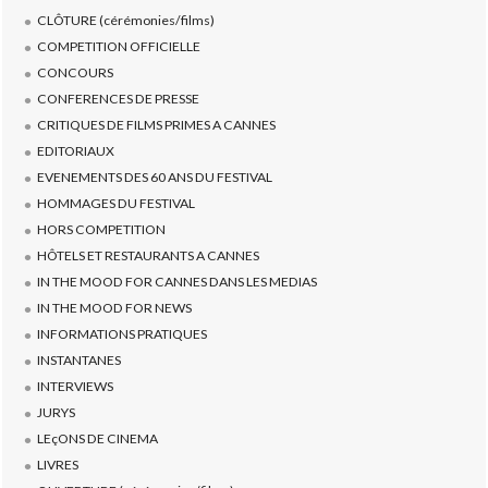
CLÔTURE (cérémonies/films)
COMPETITION OFFICIELLE
CONCOURS
CONFERENCES DE PRESSE
CRITIQUES DE FILMS PRIMES A CANNES
EDITORIAUX
EVENEMENTS DES 60 ANS DU FESTIVAL
HOMMAGES DU FESTIVAL
HORS COMPETITION
HÔTELS ET RESTAURANTS A CANNES
IN THE MOOD FOR CANNES DANS LES MEDIAS
IN THE MOOD FOR NEWS
INFORMATIONS PRATIQUES
INSTANTANES
INTERVIEWS
JURYS
LEçONS DE CINEMA
LIVRES