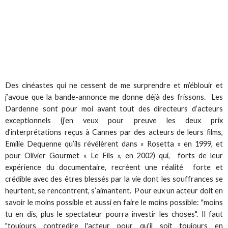
Des cinéastes qui ne cessent de me surprendre et m’éblouir et
j’avoue que la bande-annonce me donne déjà des frissons. Les
Dardenne sont pour moi avant tout des directeurs d’acteurs
exceptionnels (j’en veux pour preuve les deux prix
d’interprétations reçus à Cannes par des acteurs de leurs films,
Emilie Dequenne qu’ils révélèrent dans « Rosetta » en 1999, et
pour Olivier Gourmet « Le Fils », en 2002) qui, forts de leur
expérience du documentaire, recréent une réalité forte et
crédible avec des êtres blessés par la vie dont les souffrances se
heurtent, se rencontrent, s’aimantent. Pour eux un acteur doit en
savoir le moins possible et aussi en faire le moins possible: "moins
tu en dis, plus le spectateur pourra investir les choses". Il faut
"toujours contredire l'acteur pour qu'il soit toujours en