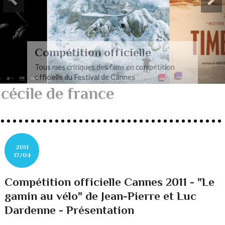
Compétition officielle
Tous mes critiques des films en compétition
officielle du Festival de Cannes
cécile de france
2011
17/04
Compétition officielle Cannes 2011 - "Le
gamin au vélo" de Jean-Pierre et Luc
Dardenne - Présentation