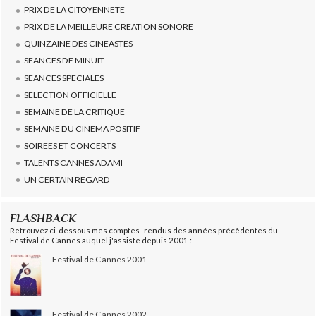
PRIX DE LA CITOYENNETE
PRIX DE LA MEILLEURE CREATION SONORE
QUINZAINE DES CINEASTES
SEANCES DE MINUIT
SEANCES SPECIALES
SELECTION OFFICIELLE
SEMAINE DE LA CRITIQUE
SEMAINE DU CINEMA POSITIF
SOIREES ET CONCERTS
TALENTS CANNES ADAMI
UN CERTAIN REGARD
FLASHBACK
Retrouvez ci-dessous mes comptes- rendus des années précèdentes du
Festival de Cannes auquel j'assiste depuis 2001 :
Festival de Cannes 2001
Festival de Cannes 2002