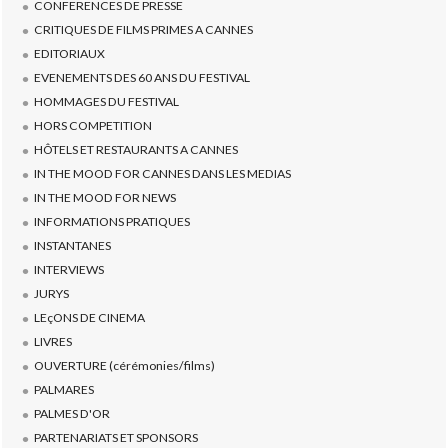
CONFERENCES DE PRESSE
CRITIQUES DE FILMS PRIMES A CANNES
EDITORIAUX
EVENEMENTS DES 60 ANS DU FESTIVAL
HOMMAGES DU FESTIVAL
HORS COMPETITION
HÔTELS ET RESTAURANTS A CANNES
IN THE MOOD FOR CANNES DANS LES MEDIAS
IN THE MOOD FOR NEWS
INFORMATIONS PRATIQUES
INSTANTANES
INTERVIEWS
JURYS
LEçONS DE CINEMA
LIVRES
OUVERTURE (cérémonies/films)
PALMARES
PALMES D'OR
PARTENARIATS ET SPONSORS