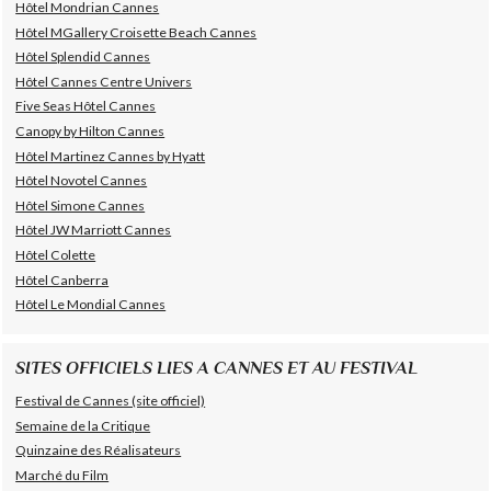
Hôtel Mondrian Cannes
Hôtel MGallery Croisette Beach Cannes
Hôtel Splendid Cannes
Hôtel Cannes Centre Univers
Five Seas Hôtel Cannes
Canopy by Hilton Cannes
Hôtel Martinez Cannes by Hyatt
Hôtel Novotel Cannes
Hôtel Simone Cannes
Hôtel JW Marriott Cannes
Hôtel Colette
Hôtel Canberra
Hôtel Le Mondial Cannes
SITES OFFICIELS LIES A CANNES ET AU FESTIVAL
Festival de Cannes (site officiel)
Semaine de la Critique
Quinzaine des Réalisateurs
Marché du Film