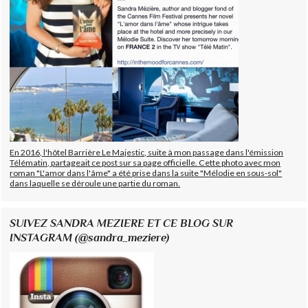
En 2016, l'hôtel Barrière Le Majestic, suite à mon passage dans l'émission
Télématin, partageait ce post sur sa page officielle. Cette photo avec mon
roman "L'amor dans l'âme" a été prise dans la suite "Mélodie en sous-sol"
dans laquelle se déroule une partie du roman.
SUIVEZ SANDRA MEZIERE ET CE BLOG SUR
INSTAGRAM (@sandra_meziere)