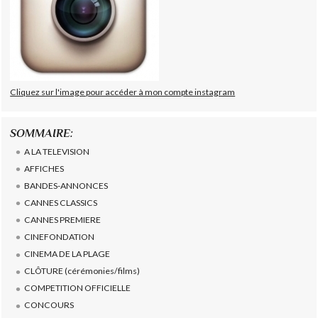
Cliquez sur l'image pour accéder à mon compte instagram
SOMMAIRE:
A LA TELEVISION
AFFICHES
BANDES-ANNONCES
CANNES CLASSICS
CANNES PREMIERE
CINEFONDATION
CINEMA DE LA PLAGE
CLÔTURE (cérémonies/films)
COMPETITION OFFICIELLE
CONCOURS