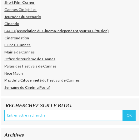
Short Film Corner
Cannes Cinéphiles
Journées du scénario
Cinando
L'ACID(Association du Cinéma Indépendant pour sa Diffusion)
Cinéfondation
L'Oréal Cannes
Mairie de Cannes
Office de tourisme de Cannes
Palais des Festivals de Cannes
Nice Matin
Prix de la Citoyenneté du Festival de Cannes
Semaine du Cinéma Positif
RECHERCHEZ SUR LE BLOG:
Archives