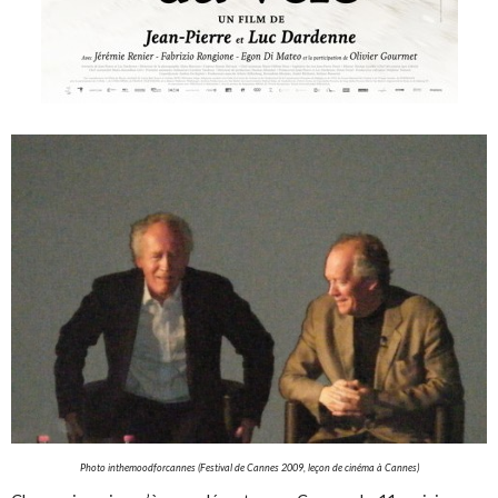
Photo inthemoodforcannes (Festival de Cannes 2009, leçon de cinéma à Cannes)