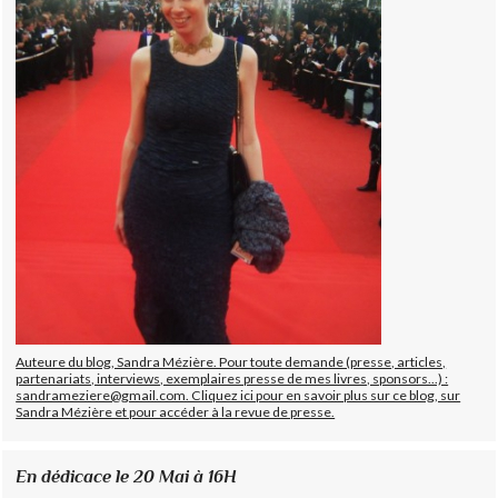
Auteure du blog, Sandra Mézière. Pour toute demande (presse, articles,
partenariats, interviews, exemplaires presse de mes livres, sponsors...) :
sandrameziere@gmail.com. Cliquez ici pour en savoir plus sur ce blog, sur
Sandra Mézière et pour accéder à la revue de presse.
En dédicace le 20 Mai à 16H