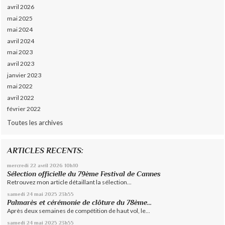
avril 2026
mai 2025
mai 2024
avril 2024
mai 2023
avril 2023
janvier 2023
mai 2022
avril 2022
février 2022
Toutes les archives
ARTICLES RECENTS:
mercredi 22
avril 2026
10h10
Sélection officielle du 79ème Festival de Cannes
Retrouvez mon article détaillant la sélection...
samedi 24
mai 2025
23h55
Palmarès et cérémonie de clôture du 78ème...
Après deux semaines de compétition de haut vol, le...
samedi 24
mai 2025
23h55