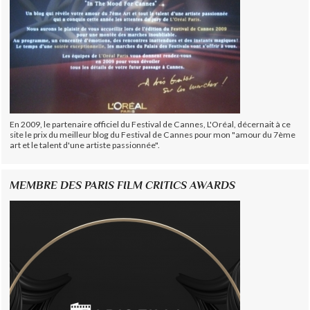
En 2009, le partenaire officiel du Festival de Cannes, L'Oréal, décernait à ce
site le prix du meilleur blog du Festival de Cannes pour mon "amour du 7ème
art et le talent d'une artiste passionnée".
MEMBRE DES PARIS FILM CRITICS AWARDS