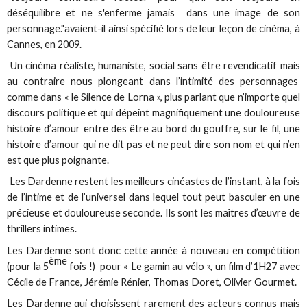
déséquilibre et ne s'enferme jamais dans une image de son
personnage."avaient-il ainsi spécifié lors de leur leçon de cinéma, à
Cannes, en 2009.
Un cinéma réaliste, humaniste, social sans être revendicatif mais
au contraire nous plongeant dans l’intimité des personnages
comme dans « le Silence de Lorna », plus parlant que n’importe quel
discours politique et qui dépeint magnifiquement une douloureuse
histoire d’amour entre des être au bord du gouffre, sur le fil, une
histoire d’amour qui ne dit pas et ne peut dire son nom et qui n’en
est que plus poignante.
Les Dardenne restent les meilleurs cinéastes de l’instant, à la fois
de l’intime et de l’universel dans lequel tout peut basculer en une
précieuse et douloureuse seconde. Ils sont les maîtres d’œuvre de
thrillers intimes.
Les Dardenne sont donc cette année à nouveau en compétition
ème
(pour la 5
fois !) pour « Le gamin au vélo », un film d’1H27 avec
Cécile de France, Jérémie Rénier, Thomas Doret, Olivier Gourmet.
Les Dardenne qui choisissent rarement des acteurs connus mais