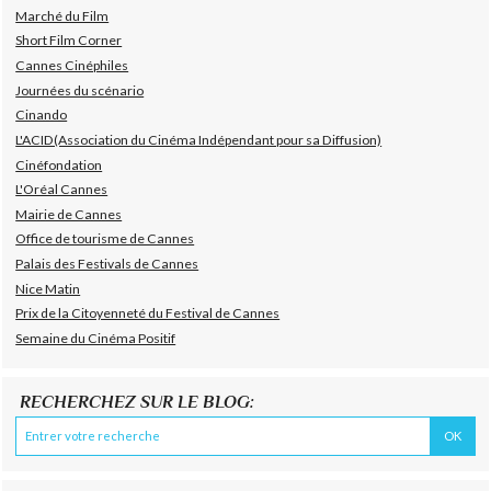
Marché du Film
Short Film Corner
Cannes Cinéphiles
Journées du scénario
Cinando
L'ACID(Association du Cinéma Indépendant pour sa Diffusion)
Cinéfondation
L'Oréal Cannes
Mairie de Cannes
Office de tourisme de Cannes
Palais des Festivals de Cannes
Nice Matin
Prix de la Citoyenneté du Festival de Cannes
Semaine du Cinéma Positif
RECHERCHEZ SUR LE BLOG: