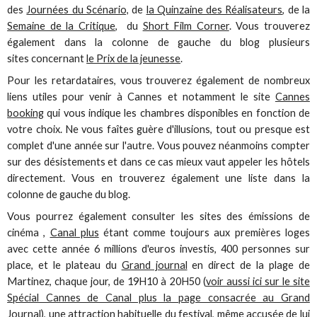
des
Journées du Scénario,
de
la Quinzaine des Réalisateurs
, de la
Semaine de la Critique
, du
Short Film Corner
. Vous trouverez
également dans la colonne de gauche du blog plusieurs
sites concernant
le Prix de la jeunesse
.
Pour les retardataires, vous trouverez également de nombreux
liens utiles pour venir à Cannes et notamment le site
Cannes
booking
qui vous indique les chambres disponibles en fonction de
votre choix. Ne vous faîtes guère d'illusions, tout ou presque est
complet d'une année sur l'autre. Vous pouvez néanmoins compter
sur des désistements et dans ce cas mieux vaut appeler les hôtels
directement. Vous en trouverez également une liste dans la
colonne de gauche du blog.
Vous pourrez également consulter les sites des émissions de
cinéma ,
Canal plus
étant comme toujours aux premières loges
avec cette année 6 millions d'euros investis, 400 personnes sur
place, et le plateau du
Grand journal
en direct de la plage de
Martinez, chaque jour, de 19H10 à 20H50 (
voir aussi ici sur le site
Spécial Cannes de Canal plus la page consacrée au Grand
Journal
), une attraction habituelle du festival, même accusée de lui