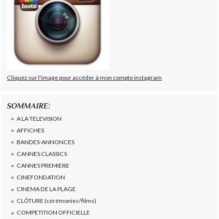
Cliquez sur l'image pour accéder à mon compte instagram
SOMMAIRE:
A LA TELEVISION
AFFICHES
BANDES-ANNONCES
CANNES CLASSICS
CANNES PREMIERE
CINEFONDATION
CINEMA DE LA PLAGE
CLÔTURE (cérémonies/films)
COMPETITION OFFICIELLE