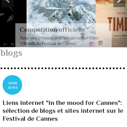
Compétition officielle
Tous mes critiques des films en compétition
officielle du Festival de Cannes
blogs
2008
21/04
Liens internet "in the mood for Cannes":
sélection de blogs et sites internet sur le
Festival de Cannes