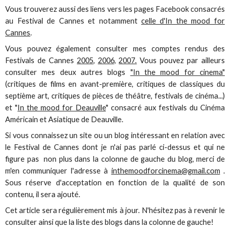
Vous trouverez aussi des liens vers les pages Facebook consacrés
au Festival de Cannes et notamment
celle d'In the mood for
Cannes
.
Vous pouvez également consulter mes comptes rendus des
Festivals de Cannes
2005
,
2006,
2007.
Vous pouvez par ailleurs
consulter mes deux autres blogs
"In the mood for cinema"
(critiques de films en avant-première, critiques de classiques du
septième art, critiques de pièces de théâtre, festivals de cinéma...)
et "
In the mood for Deauville
" consacré aux festivals du Cinéma
Américain et Asiatique de Deauville.
Si vous connaissez un site ou un blog intéressant en relation avec
le Festival de Cannes dont je n'ai pas parlé ci-dessus et qui ne
figure pas non plus dans la colonne de gauche du blog, merci de
m'en communiquer l'adresse à
inthemoodforcinema@gmail.com
.
Sous réserve d'acceptation en fonction de la qualité de son
contenu, il sera ajouté.
Cet article sera régulièrement mis à jour. N'hésitez pas à revenir le
consulter ainsi que la liste des blogs dans la colonne de gauche!