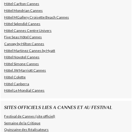
Hôtel Carlton Cannes
Hôtel Mondrian Cannes
Hôtel MGallery Croisette Beach Cannes
Hôtel Splendid Cannes
Hôtel Cannes Centre Univers
Five Seas Hôtel Cannes
Canopy by Hilton Cannes
Hôtel Martinez Cannes by Hyatt
Hôtel Novotel Cannes
Hôtel Simone Cannes
Hôtel JW Marriott Cannes
Hôtel Colette
Hôtel Canberra
Hôtel Le Mondial Cannes
SITES OFFICIELS LIES A CANNES ET AU FESTIVAL
Festival de Cannes (site officiel)
Semaine de la Critique
Quinzaine des Réalisateurs