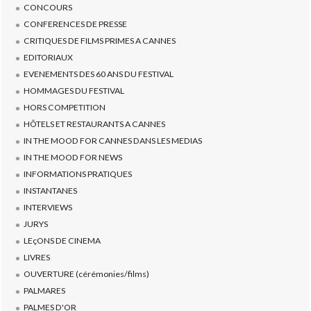
CONCOURS
CONFERENCES DE PRESSE
CRITIQUES DE FILMS PRIMES A CANNES
EDITORIAUX
EVENEMENTS DES 60 ANS DU FESTIVAL
HOMMAGES DU FESTIVAL
HORS COMPETITION
HÔTELS ET RESTAURANTS A CANNES
IN THE MOOD FOR CANNES DANS LES MEDIAS
IN THE MOOD FOR NEWS
INFORMATIONS PRATIQUES
INSTANTANES
INTERVIEWS
JURYS
LEçONS DE CINEMA
LIVRES
OUVERTURE (cérémonies/films)
PALMARES
PALMES D'OR