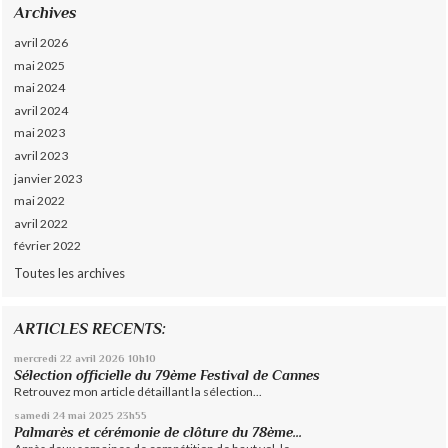
Archives
avril 2026
mai 2025
mai 2024
avril 2024
mai 2023
avril 2023
janvier 2023
mai 2022
avril 2022
février 2022
Toutes les archives
ARTICLES RECENTS:
mercredi 22
avril 2026
10h10
Sélection officielle du 79ème Festival de Cannes
Retrouvez mon article détaillant la sélection...
samedi 24
mai 2025
23h55
Palmarès et cérémonie de clôture du 78ème...