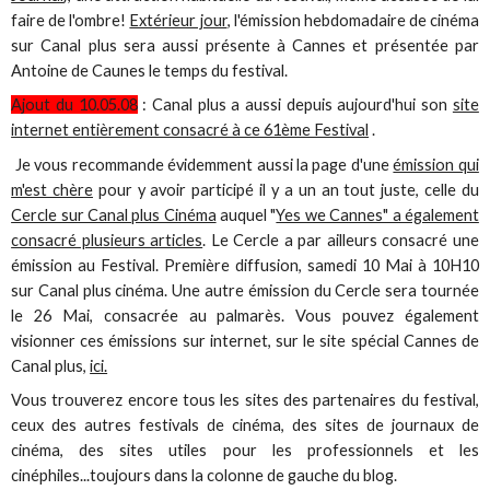
faire de l'ombre!
Extérieur jour
, l'émission hebdomadaire de cinéma
sur Canal plus sera aussi présente à Cannes et présentée par
Antoine de Caunes le temps du festival.
Ajout du 10.05.08
: Canal plus a aussi depuis aujourd'hui son
site
internet entièrement consacré à ce 61ème Festival
.
Je vous recommande évidemment aussi la page d'une
émission qui
m'est chère
pour y avoir participé il y a un an tout juste, celle du
Cercle sur Canal plus Cinéma
auquel "
Yes we Cannes" a également
consacré plusieurs articles
. Le Cercle a par ailleurs consacré une
émission au Festival. Première diffusion, samedi 10 Mai à 10H10
sur Canal plus cinéma. Une autre émission du Cercle sera tournée
le 26 Mai, consacrée au palmarès. Vous pouvez également
visionner ces émissions sur internet, sur le site spécial Cannes de
Canal plus,
ici.
Vous trouverez encore tous les sites des partenaires du festival,
ceux des autres festivals de cinéma, des sites de journaux de
cinéma, des sites utiles pour les professionnels et les
cinéphiles...toujours dans la colonne de gauche du blog.