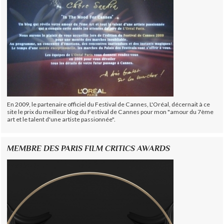
En 2009, le partenaire officiel du Festival de Cannes, L'Oréal, décernait à ce
site le prix du meilleur blog du Festival de Cannes pour mon "amour du 7ème
art et le talent d'une artiste passionnée".
MEMBRE DES PARIS FILM CRITICS AWARDS