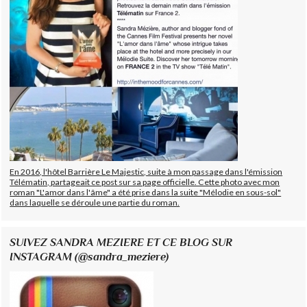
En 2016, l'hôtel Barrière Le Majestic, suite à mon passage dans l'émission
Télématin, partageait ce post sur sa page officielle. Cette photo avec mon
roman "L'amor dans l'âme" a été prise dans la suite "Mélodie en sous-sol"
dans laquelle se déroule une partie du roman.
SUIVEZ SANDRA MEZIERE ET CE BLOG SUR
INSTAGRAM (@sandra_meziere)