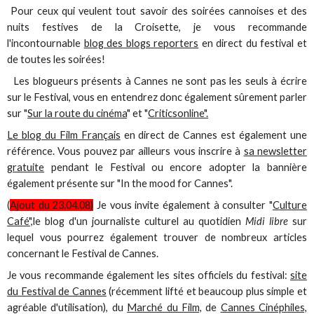
Pour ceux qui veulent tout savoir des soirées cannoises et des
nuits festives de la Croisette, je vous recommande
l'incontournable
blog des blogs reporters
en direct du festival et
de toutes les soirées!
Les blogueurs présents à Cannes ne sont pas les seuls à écrire
sur le Festival, vous en entendrez donc également sûrement parler
sur "
Sur la route du cinéma
" et "
Criticsonline".
Le blog du Film Français
en direct de Cannes est également une
référence. Vous pouvez par ailleurs vous inscrire à
sa newsletter
gratuite
pendant le Festival ou encore adopter la bannière
également présente sur "In the mood for Cannes".
(
Ajout du 23.04.08)
Je vous invite également à consulter "
Culture
Café",
le blog d'un journaliste culturel au quotidien
Midi libre
sur
lequel vous pourrez également trouver de nombreux articles
concernant le Festival de Cannes.
Je vous recommande également les sites officiels du festival:
site
du Festival de Cannes
(récemment lifté et beaucoup plus simple et
agréable d'utilisation), du
Marché du Film,
de
Cannes Cinéphiles,