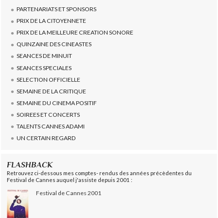
PARTENARIATS ET SPONSORS
PRIX DE LA CITOYENNETE
PRIX DE LA MEILLEURE CREATION SONORE
QUINZAINE DES CINEASTES
SEANCES DE MINUIT
SEANCES SPECIALES
SELECTION OFFICIELLE
SEMAINE DE LA CRITIQUE
SEMAINE DU CINEMA POSITIF
SOIREES ET CONCERTS
TALENTS CANNES ADAMI
UN CERTAIN REGARD
FLASHBACK
Retrouvez ci-dessous mes comptes- rendus des années précèdentes du
Festival de Cannes auquel j'assiste depuis 2001 :
Festival de Cannes 2001