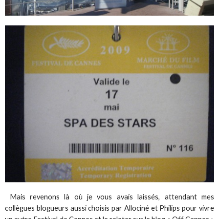
Mais revenons là où je vous avais laissés, attendant mes
collègues blogueurs aussi choisis par Allociné et Philips pour vivre