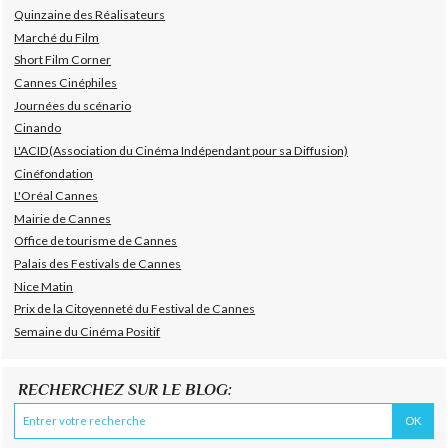
Quinzaine des Réalisateurs
Marché du Film
Short Film Corner
Cannes Cinéphiles
Journées du scénario
Cinando
L'ACID(Association du Cinéma Indépendant pour sa Diffusion)
Cinéfondation
L'Oréal Cannes
Mairie de Cannes
Office de tourisme de Cannes
Palais des Festivals de Cannes
Nice Matin
Prix de la Citoyenneté du Festival de Cannes
Semaine du Cinéma Positif
RECHERCHEZ SUR LE BLOG: