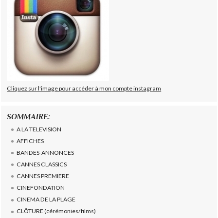
Cliquez sur l'image pour accéder à mon compte instagram
SOMMAIRE:
A LA TELEVISION
AFFICHES
BANDES-ANNONCES
CANNES CLASSICS
CANNES PREMIERE
CINEFONDATION
CINEMA DE LA PLAGE
CLÔTURE (cérémonies/films)