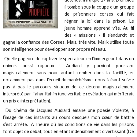
il tombe sous la coupe d’un groupe
de prisonniers corses qui fait
régner la loi dans la prison. Le
jeune homme apprend vite. Au fil
des « missions » il s’endurcit et
gagne la confiance des Corses. Mais, très vite, Malik utilise toute
son intelligence pour développer son propre réseau.
Quelle gageure de captiver le spectateur en l’immergeant dans un
univers aussi rugueux ! Audiard y parvient pourtant
magistralement sans pour autant tomber dans la facilité, et
notamment pas dans l’écueil du manichéisme, nous faisant suivre
pas à pas le parcours sinueux de ce détenu magistralement
interprété par Tahar Rahim (une véritable révélation qui mériterait
un prix d’interprétation).
Du cinéma de Jacques Audiard émane une poésie violente, à
l’image de ces instants au cours desquels mon cœur de battre
s’est arrêté. A l’heure où les conditions de vie dans les prisons
font objet de débat, tout en étant indéniablement divertissant (De