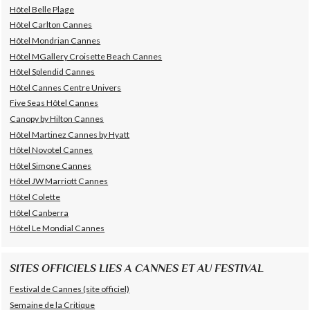
Hôtel Belle Plage
Hôtel Carlton Cannes
Hôtel Mondrian Cannes
Hôtel MGallery Croisette Beach Cannes
Hôtel Splendid Cannes
Hôtel Cannes Centre Univers
Five Seas Hôtel Cannes
Canopy by Hilton Cannes
Hôtel Martinez Cannes by Hyatt
Hôtel Novotel Cannes
Hôtel Simone Cannes
Hôtel JW Marriott Cannes
Hôtel Colette
Hôtel Canberra
Hôtel Le Mondial Cannes
SITES OFFICIELS LIES A CANNES ET AU FESTIVAL
Festival de Cannes (site officiel)
Semaine de la Critique