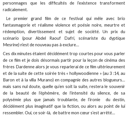
personnages que les difficultés de l’existence transforment
radicalement.
Le premier grand film de ce festival qui mêle avec brio
fantasmagorie et réalisme violence et poésie noire, meurtre et
rédemption, divertissement et sujet de société. Un prix du
scénario (pour Abdel Raouf Dafri, scénariste du dyptique
Mesrine) n’est de nouveau pas à exclure…
Ces dix minutes étaient décidément trop courtes pour vous parler
de ce film et je dois désormais partir pour la leçon de cinéma des
frères Dardenne alors je vous reparlerai de ce film ultérieurement
et de la suite de cette soirée très « hollywoodienne » (au 3 :14, au
Baron et à la villa Murano) en compagnie des autres blogueurs…
mais sans nul doute, quelle qu’en soit la suite, restera le souvenir
de la beauté de l’éphémère, de l’intensité du silence, de sa
polysémie plus que jamais troublante, de l’ironie du destin,
décidément plus imaginatif que la fiction, ou alors au point de lui
ressembler. Oui, ce soir-là, de battre mon cœur s’est arrêté…