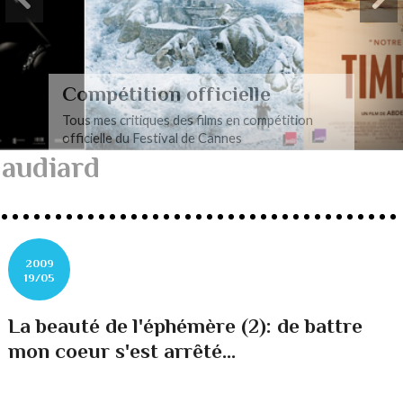
Compétition officielle
Tous mes critiques des films en compétition
officielle du Festival de Cannes
audiard
2009
19/05
La beauté de l'éphémère (2): de battre
mon coeur s'est arrêté...