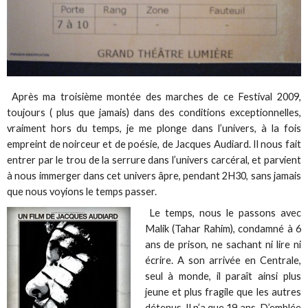
Après ma troisième montée des marches de ce Festival 2009,
toujours ( plus que jamais) dans des conditions exceptionnelles,
vraiment hors du temps, je me plonge dans l’univers, à la fois
empreint de noirceur et de poésie, de Jacques Audiard. Il nous fait
entrer par le trou de la serrure dans l’univers carcéral, et parvient
à nous immerger dans cet univers âpre, pendant 2H30, sans jamais
que nous voyions le temps passer.
Le temps, nous le passons avec
Malik (Tahar Rahim), condamné à 6
ans de prison, ne sachant ni lire ni
écrire. A son arrivée en Centrale,
seul à monde, il paraît ainsi plus
jeune et plus fragile que les autres
détenus. Il n’a que 19 ans. D’emblée