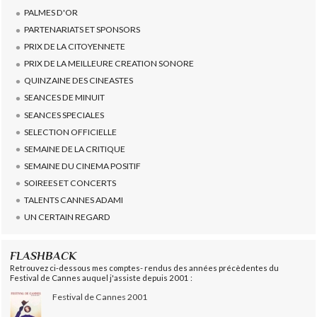
PALMES D'OR
PARTENARIATS ET SPONSORS
PRIX DE LA CITOYENNETE
PRIX DE LA MEILLEURE CREATION SONORE
QUINZAINE DES CINEASTES
SEANCES DE MINUIT
SEANCES SPECIALES
SELECTION OFFICIELLE
SEMAINE DE LA CRITIQUE
SEMAINE DU CINEMA POSITIF
SOIREES ET CONCERTS
TALENTS CANNES ADAMI
UN CERTAIN REGARD
FLASHBACK
Retrouvez ci-dessous mes comptes- rendus des années précèdentes du
Festival de Cannes auquel j'assiste depuis 2001 :
Festival de Cannes 2001