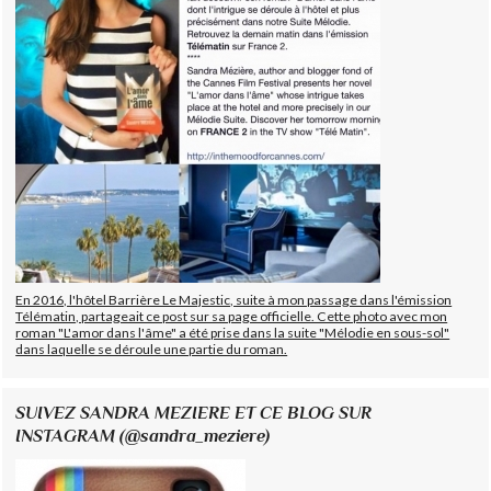
En 2016, l'hôtel Barrière Le Majestic, suite à mon passage dans l'émission
Télématin, partageait ce post sur sa page officielle. Cette photo avec mon
roman "L'amor dans l'âme" a été prise dans la suite "Mélodie en sous-sol"
dans laquelle se déroule une partie du roman.
SUIVEZ SANDRA MEZIERE ET CE BLOG SUR
INSTAGRAM (@sandra_meziere)