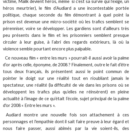
victime, Malik devient héros, même si c’est sa survie qui l’exige, un
héros meurtrier), le film d’Audiard a une incontestable portée
politique, chaque seconde du film démontrant à quel point la
prison est devenue une micro-société où les trafics semblent se
pérenniser, voire se développer. Les gardiens sont d’ailleurs très
peu présents dans le film et les prisonniers semblent presque
circuler à leur guise, à l’abri des regards extérieurs, là où la
violence semble pourtant encore plus palpable.
Ce nouveau film « entre les murs » pourrait-il aussi avoir la palme
d’or après celle, éponyme, de 2008 ? Finalement, outre le fait d’être
tous deux français, ils présentent aussi le point commun de
pointer le doigt sur une réalité tout en n’oubliant jamais le
spectateur, une réalité (la difficulté de vie dans les prisons où se
développent les trafics plus qu’elles ne réinsèrent) en pleine
actualité à l’image de ce qu’était l’école, sujet principal de la palme
d'or 2008 « Entre les murs ».
Audiard montre une nouvelle fois son attachement à ces
personnages et l'empathie dont il sait faire preuve à leur égard et
nous faire passer, aussi abîmés par la vie soient-ils, des