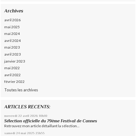
Archives
avril 2026
mai 2025
mai 2024
avril 2024
mai 2023
avril 2023
janvier 2023
mai 2022
avril 2022
février 2022
Toutes les archives
ARTICLES RECENTS:
mercredi 22
avril 2026
10h10
Sélection officielle du 79ème Festival de Cannes
Retrouvez mon article détaillant la sélection...
samedi 24
mai 2025
23h55