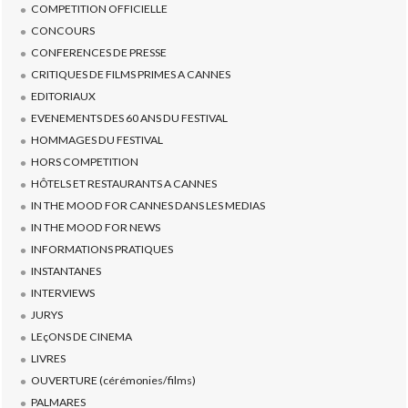
COMPETITION OFFICIELLE
CONCOURS
CONFERENCES DE PRESSE
CRITIQUES DE FILMS PRIMES A CANNES
EDITORIAUX
EVENEMENTS DES 60 ANS DU FESTIVAL
HOMMAGES DU FESTIVAL
HORS COMPETITION
HÔTELS ET RESTAURANTS A CANNES
IN THE MOOD FOR CANNES DANS LES MEDIAS
IN THE MOOD FOR NEWS
INFORMATIONS PRATIQUES
INSTANTANES
INTERVIEWS
JURYS
LEçONS DE CINEMA
LIVRES
OUVERTURE (cérémonies/films)
PALMARES