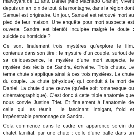
malvoyant de 11 ans, Daniel (Milo Machado Graner), vivent
depuis un an loin de tout, à la montagne, dans la région dont
Samuel est originaire. Un jour, Samuel est retrouvé mort au
pied de leur maison. Une enquête pour mort suspecte est
ouverte. Sandra est bientôt inculpée malgré le doute :
suicide ou homicide ?
Ce sont finalement trois mystères qu’explore le film,
contenus dans son titre : le mystère d’un couple, surtout de
sa déliquescence, le mystère d’une mort suspecte, le
mystère des récits de Sandra, écrivaine. Trois chutes. Le
terme chute s’applique ainsi à ces trois mystères. La chute
du couple. La chute (physique) qui conduit à la mort de
Daniel. La chute d’une œuvre (qu’elle soit romanesque ou
cinématographique). C’est donc à cette triple anatomie que
nous convie Justine Triet. Et finalement à l’anatomie de
celle qui les réunit : le fascinant, intrigant, froid et
impénétrable personnage de Sandra.
Cela commence dans le cadre en apparence serein du
chalet familial, par une chute : celle d’une balle dans un