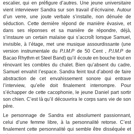
escalier, qui en préfigure d’autres. Une jeune universitaire
vient interviewer Sandra sur son travail d’écrivaine. Autour
d’un verre, une joute verbale s’installe, non dénuée de
séduction. Cette dernière répond de manière évasive, et
dans ses réponses et sa manière de répondre, déjà,
s’instaure un certain malaise qui s’accroît lorsque Samuel,
invisible, à l’étage, met une musique assourdissante (une
version instrumentale du
P.I.M.P
de 50 Cent ,
P.I.M.P
de
Bacao Rhythm et Steel Band) qu’il écoute en bouche tout en
rénovant les combles du chalet. Bien qu’absent du cadre,
Samuel envahit l’espace. Sandra feint tout d’abord de faire
abstraction de cet envahissement sonore qui entrave
l’interview, qu’elle doit finalement interrompre. Pour
s’échapper de cette cacophonie, le jeune Daniel part sortir
son chien. C’est là qu’il découvrira le corps sans vie de son
père.
Le personnage de Sandra est absolument passionnant,
celui d’une femme libre, à la personnalité retorse. C’est
finalement cette personnalité qui semble être disséquée et