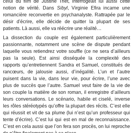
celui du film de Justine Triet, interrogeait lui aussi cette
notion de vérité. Dans
Sibyl
, Virginie Efira incarne une
romancière reconvertie en psychanalyste. Rattrapée par le
désir d'écrire, elle décide de quitter la plupart de ses
patients. Là aussi, elle va réécrire une réalité…
La dissection du couple est également particulièrement
passionnante, notamment une scène de dispute pendant
laquelle vous retiendrez votre souffle (ce ne sera d’ailleurs
pas la seule). Est ainsi disséquée la complexité des
rapports qu’entretiennent Sandra et Samuel, constitués de
rancœurs, de jalousie aussi, d’inégalité. L’un et l’autre
puisent dans la vie, dans leur vie, pour écrire, l’une avec
plus de succès que l’autre. Samuel veut faire de la vie de
son couple la matière de son roman, il enregistre d’ailleurs
leurs conversations. Le scénario, habile et ciselé, inverse
les rôles stéréotypés qu’offre la plupart des récits. C’est elle
qui réussit et vit de sa plume (lui n’est qu’un professeur qui
tente d’écrire). C’est lui qui est en mal de reconnaissance.
C’est en cela aussi que l’on fera son procès, on lui reproche