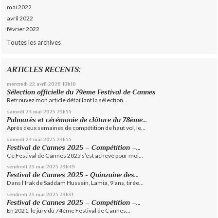
mai 2022
avril 2022
février 2022
Toutes les archives
ARTICLES RECENTS:
mercredi 22
avril 2026
10h10
Sélection officielle du 79ème Festival de Cannes
Retrouvez mon article détaillant la sélection...
samedi 24
mai 2025
23h55
Palmarès et cérémonie de clôture du 78ème...
Après deux semaines de compétition de haut vol, le...
samedi 24
mai 2025
23h55
Festival de Cannes 2025 – Compétition –...
Ce Festival de Cannes 2025 s’est achevé pour moi...
vendredi 23
mai 2025
23h49
Festival de Cannes 2025 - Quinzaine des...
Dans l’Irak de Saddam Hussein, Lamia, 9 ans, tirée...
vendredi 23
mai 2025
23h31
Festival de Cannes 2025 – Compétition –...
En 2021, le jury du 74ème Festival de Cannes...