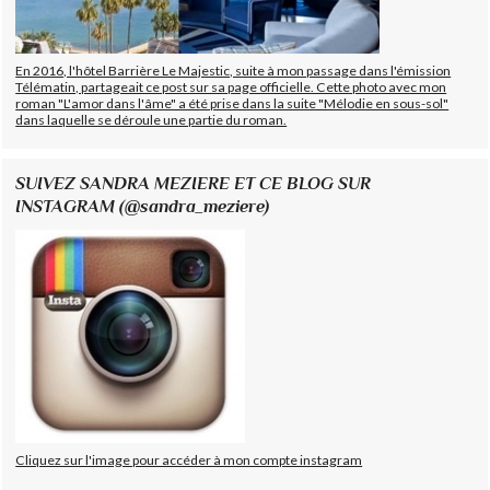
En 2016, l'hôtel Barrière Le Majestic, suite à mon passage dans l'émission
Télématin, partageait ce post sur sa page officielle. Cette photo avec mon
roman "L'amor dans l'âme" a été prise dans la suite "Mélodie en sous-sol"
dans laquelle se déroule une partie du roman.
SUIVEZ SANDRA MEZIERE ET CE BLOG SUR
INSTAGRAM (@sandra_meziere)
Cliquez sur l'image pour accéder à mon compte instagram