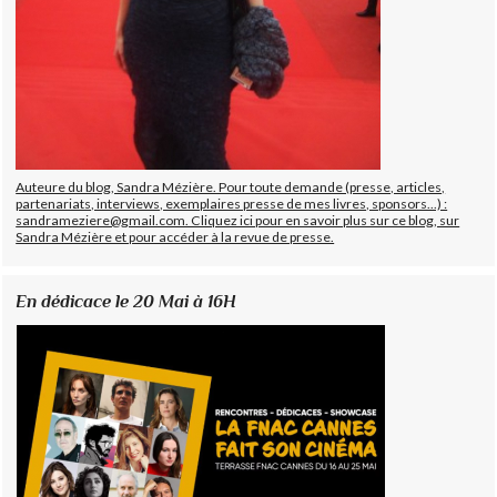
Auteure du blog, Sandra Mézière. Pour toute demande (presse, articles,
partenariats, interviews, exemplaires presse de mes livres, sponsors...) :
sandrameziere@gmail.com. Cliquez ici pour en savoir plus sur ce blog, sur
Sandra Mézière et pour accéder à la revue de presse.
En dédicace le 20 Mai à 16H