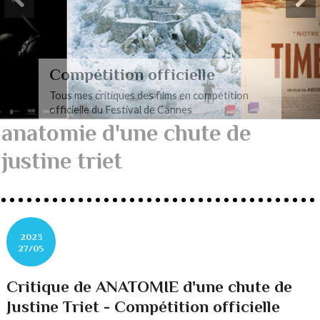
Compétition officielle
Tous mes critiques des films en compétition
officielle du Festival de Cannes
anatomie d'une chute de
justine triet
2023
27/05
Critique de ANATOMIE d'une chute de
Justine Triet - Compétition officielle