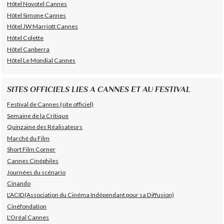
Hôtel Novotel Cannes
Hôtel Simone Cannes
Hôtel JW Marriott Cannes
Hôtel Colette
Hôtel Canberra
Hôtel Le Mondial Cannes
SITES OFFICIELS LIES A CANNES ET AU FESTIVAL
Festival de Cannes (site officiel)
Semaine de la Critique
Quinzaine des Réalisateurs
Marché du Film
Short Film Corner
Cannes Cinéphiles
Journées du scénario
Cinando
L'ACID(Association du Cinéma Indépendant pour sa Diffusion)
Cinéfondation
L'Oréal Cannes