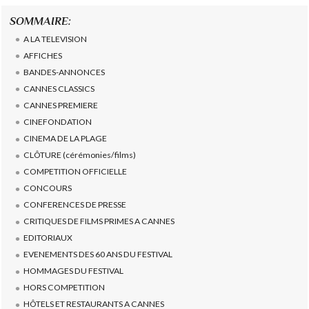
SOMMAIRE:
A LA TELEVISION
AFFICHES
BANDES-ANNONCES
CANNES CLASSICS
CANNES PREMIERE
CINEFONDATION
CINEMA DE LA PLAGE
CLÔTURE (cérémonies/films)
COMPETITION OFFICIELLE
CONCOURS
CONFERENCES DE PRESSE
CRITIQUES DE FILMS PRIMES A CANNES
EDITORIAUX
EVENEMENTS DES 60 ANS DU FESTIVAL
HOMMAGES DU FESTIVAL
HORS COMPETITION
HÔTELS ET RESTAURANTS A CANNES