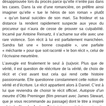
désapprouvée lors du procès parce qu’elle n’entre pas dans
les cases. Dans la vie d’une romancière, on préfère ainsi
imaginer qu’elle « tue le héros de son roman » plutôt
« qu’un banal suicide» de son mari. Sa froideur et sa
distance la rendent rapidement suspecte aux yeux du
procureur qui n'aura de cesse de prouver sa culpabilité.
Incarné par Antoine Reinartz, il s’acharne sur elle avec une
rare violence. Son récit à lui est parfaitement manichéen.
Sandra fait une « bonne coupable », une parfaite
« méchante » pour que soit raconté « le bon récit », celui de
l’écrivaine meurtrière.
L’aveugle est finalement le seul à (sa)voir. Plus que de
vérité, il est question de réécriture de la vérité, de choix de
récit et c’est avant tout cela qui rend cette histoire
passionnante. Elle questionne constamment cette notion de
vérité et d’écriture. Le récit appartient alors à Daniel. C’est à
lui que reviendra de choisir le récit officiel.
Autopsie d’un
meurtre
d’Otto Preminger (film prenant avec James Stewart,
que je vous recommande au passage) dont le titre a inspiré