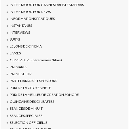
IN THE MOOD FOR CANNES DANS LES MEDIAS
IN THE MOOD FOR NEWS
INFORMATIONS PRATIQUES
INSTANTANES
INTERVIEWS
JURYS
LEçONS DE CINEMA
LIVRES
OUVERTURE (cérémonies/films)
PALMARES
PALMES D'OR
PARTENARIATS ET SPONSORS
PRIX DE LA CITOYENNETE
PRIX DE LA MEILLEURE CREATION SONORE
QUINZAINE DES CINEASTES
SEANCES DE MINUIT
SEANCES SPECIALES
SELECTION OFFICIELLE