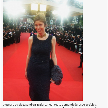
Auteure du blog, Sandra Mézière. Pour toute demande (presse, articles,