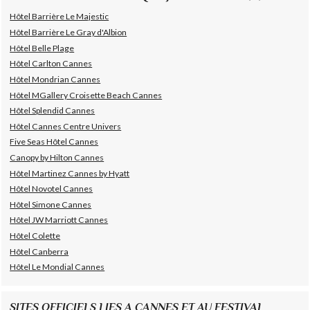
Hôtel Barrière Le Majestic
Hôtel Barrière Le Gray d'Albion
Hôtel Belle Plage
Hôtel Carlton Cannes
Hôtel Mondrian Cannes
Hôtel MGallery Croisette Beach Cannes
Hôtel Splendid Cannes
Hôtel Cannes Centre Univers
Five Seas Hôtel Cannes
Canopy by Hilton Cannes
Hôtel Martinez Cannes by Hyatt
Hôtel Novotel Cannes
Hôtel Simone Cannes
Hôtel JW Marriott Cannes
Hôtel Colette
Hôtel Canberra
Hôtel Le Mondial Cannes
SITES OFFICIELS LIES A CANNES ET AU FESTIVAL