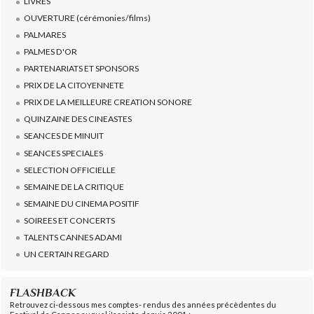
LIVRES
OUVERTURE (cérémonies/films)
PALMARES
PALMES D'OR
PARTENARIATS ET SPONSORS
PRIX DE LA CITOYENNETE
PRIX DE LA MEILLEURE CREATION SONORE
QUINZAINE DES CINEASTES
SEANCES DE MINUIT
SEANCES SPECIALES
SELECTION OFFICIELLE
SEMAINE DE LA CRITIQUE
SEMAINE DU CINEMA POSITIF
SOIREES ET CONCERTS
TALENTS CANNES ADAMI
UN CERTAIN REGARD
FLASHBACK
Retrouvez ci-dessous mes comptes- rendus des années précèdentes du