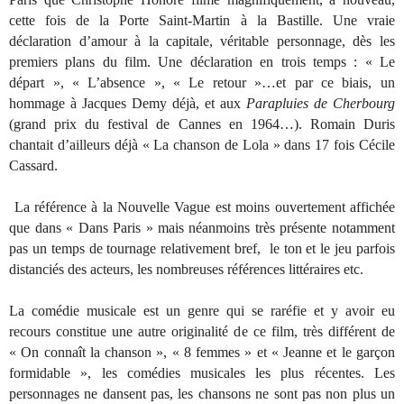
cette fois de la Porte Saint-Martin à la Bastille. Une vraie
déclaration d’amour à la capitale, véritable personnage, dès les
premiers plans du film. Une déclaration en trois temps : « Le
départ », « L’absence », « Le retour »…et par ce biais, un
hommage à Jacques Demy déjà, et aux
Parapluies de Cherbourg
(grand prix du festival de Cannes en 1964…). Romain Duris
chantait d’ailleurs déjà « La chanson de Lola » dans 17 fois Cécile
Cassard.
La référence à la Nouvelle Vague est moins ouvertement affichée
que dans « Dans Paris » mais néanmoins très présente notamment
pas un temps de tournage relativement bref,
le ton et le jeu parfois
distanciés des acteurs, les nombreuses références littéraires etc.
La comédie musicale est un genre qui se raréfie et y avoir eu
recours constitue une autre originalité de ce film, très différent de
« On connaît la chanson », « 8 femmes » et « Jeanne et le garçon
formidable », les comédies musicales les plus récentes. Les
personnages ne dansent pas, les chansons ne sont pas non plus un