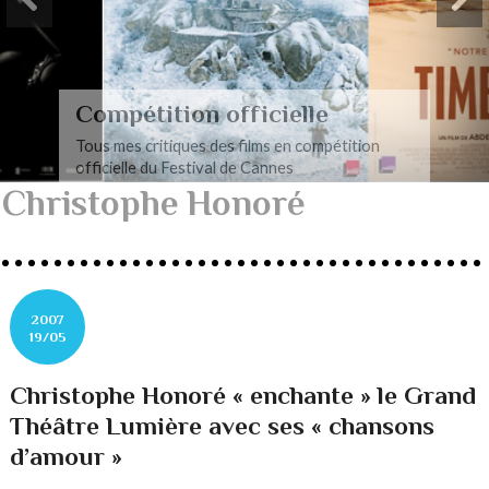
Compétition officielle
Tous mes critiques des films en compétition
officielle du Festival de Cannes
Christophe Honoré
2007
19/05
Christophe Honoré « enchante » le Grand
Théâtre Lumière avec ses « chansons
d’amour »