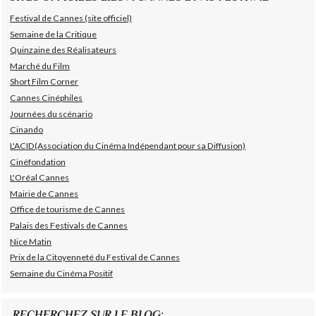
Festival de Cannes (site officiel)
Semaine de la Critique
Quinzaine des Réalisateurs
Marché du Film
Short Film Corner
Cannes Cinéphiles
Journées du scénario
Cinando
L'ACID(Association du Cinéma Indépendant pour sa Diffusion)
Cinéfondation
L'Oréal Cannes
Mairie de Cannes
Office de tourisme de Cannes
Palais des Festivals de Cannes
Nice Matin
Prix de la Citoyenneté du Festival de Cannes
Semaine du Cinéma Positif
RECHERCHEZ SUR LE BLOG: