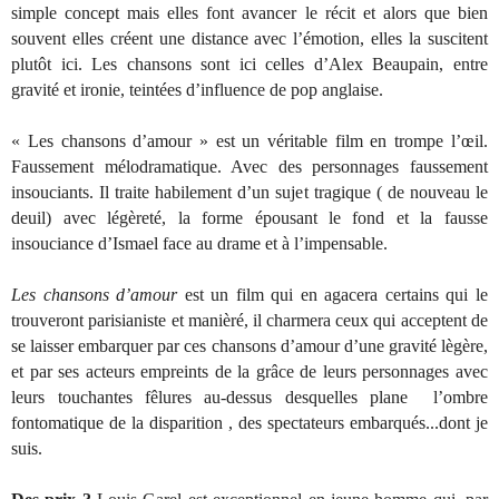
simple concept mais elles font avancer le récit et alors que bien
souvent elles créent une distance avec l’émotion, elles la suscitent
plutôt ici. Les chansons sont ici celles d’Alex Beaupain, entre
gravité et ironie, teintées d’influence de pop anglaise.
« Les chansons d’amour » est un véritable film en trompe l’œil.
Faussement mélodramatique. Avec des personnages faussement
insouciants. Il traite habilement d’un sujet tragique ( de nouveau le
deuil) avec légèreté, la forme épousant le fond et la fausse
insouciance d’Ismael face au drame et à l’impensable.
Les chansons d’amour
est un film qui en agacera certains qui le
trouveront parisianiste et manièré, il charmera ceux qui acceptent de
se laisser embarquer par ces chansons d’amour d’une gravité lègère,
et par ses acteurs empreints de la grâce de leurs personnages avec
leurs touchantes fêlures au-dessus desquelles plane l’ombre
fontomatique de la disparition , des spectateurs embarqués...dont je
suis.