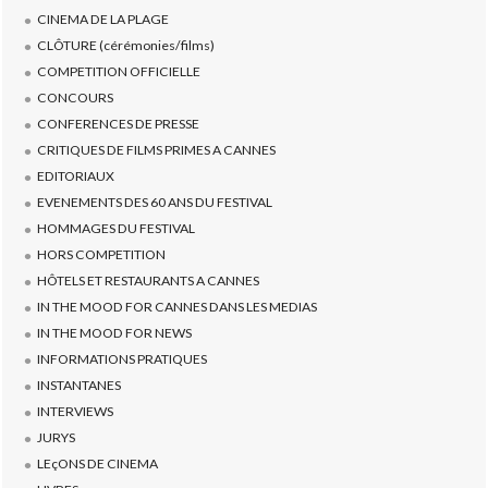
CINEMA DE LA PLAGE
CLÔTURE (cérémonies/films)
COMPETITION OFFICIELLE
CONCOURS
CONFERENCES DE PRESSE
CRITIQUES DE FILMS PRIMES A CANNES
EDITORIAUX
EVENEMENTS DES 60 ANS DU FESTIVAL
HOMMAGES DU FESTIVAL
HORS COMPETITION
HÔTELS ET RESTAURANTS A CANNES
IN THE MOOD FOR CANNES DANS LES MEDIAS
IN THE MOOD FOR NEWS
INFORMATIONS PRATIQUES
INSTANTANES
INTERVIEWS
JURYS
LEçONS DE CINEMA