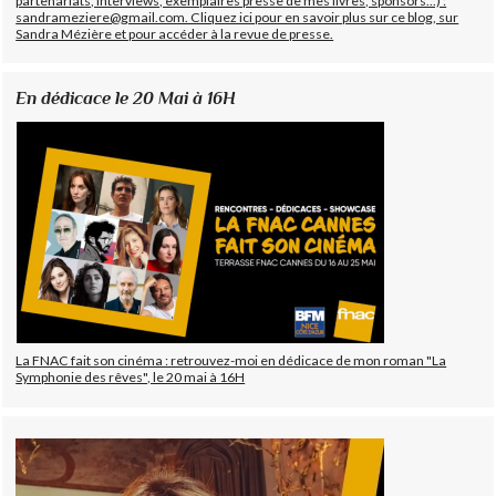
partenariats, interviews, exemplaires presse de mes livres, sponsors...) :
sandrameziere@gmail.com. Cliquez ici pour en savoir plus sur ce blog, sur
Sandra Mézière et pour accéder à la revue de presse.
En dédicace le 20 Mai à 16H
La FNAC fait son cinéma : retrouvez-moi en dédicace de mon roman "La
Symphonie des rêves", le 20 mai à 16H