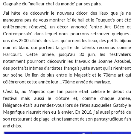
Gagnaire élu "meilleur chef du monde" par ses pairs.
J'ai hâte de découvrir le nouveau décor des lieux que je ne
manquerai pas de vous montrer ici (le hall et le Fouquet's ont été
entièrement rénovés), un décor annoncé "entre Art Déco et
Contemporain" dans lequel nous pourrons retrouver quelques-
uns des 2500 clichés de stars qui ornent les lieux, des petits bijoux
noir et blanc qui portent la griffe de talents reconnus comme
Harcourt. Cette année, jusqu'au 30 juin, les festivaliers
notamment pourront découvrir les travaux de Joanne Azoubel,
des portraits intimes d'artistes français juste avant qu'ils n'entrent
sur scène. Un lien de plus entre le Majestic et le 70ème art qui
célèbreront cette année leur ...70ème année de mariage.
C’est là, au Majestic que l’an passé était célébré le début du
festival mais aussi le clôture et, comme chaque année,
l’élégance était au rendez-vous lors de fêtes auxquelles Gatsby le
Magnifique n’aurait rien eu à envier. En 2016, j’ai aussi profité de
son restaurant de plage, et notamment de son pantagruélique fish
and chips.