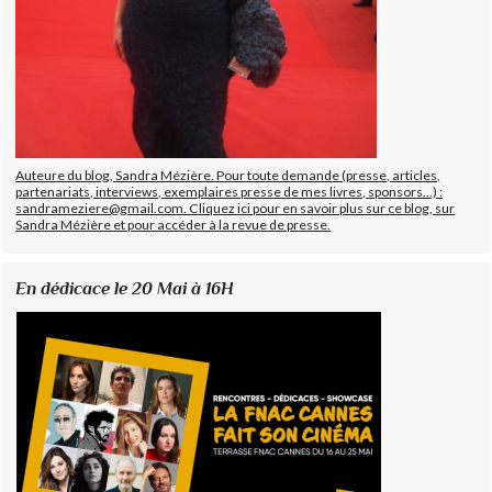
Auteure du blog, Sandra Mézière. Pour toute demande (presse, articles,
partenariats, interviews, exemplaires presse de mes livres, sponsors...) :
sandrameziere@gmail.com. Cliquez ici pour en savoir plus sur ce blog, sur
Sandra Mézière et pour accéder à la revue de presse.
En dédicace le 20 Mai à 16H