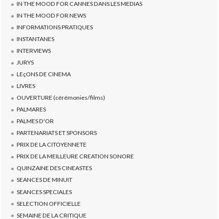
IN THE MOOD FOR CANNES DANS LES MEDIAS
IN THE MOOD FOR NEWS
INFORMATIONS PRATIQUES
INSTANTANES
INTERVIEWS
JURYS
LEçONS DE CINEMA
LIVRES
OUVERTURE (cérémonies/films)
PALMARES
PALMES D'OR
PARTENARIATS ET SPONSORS
PRIX DE LA CITOYENNETE
PRIX DE LA MEILLEURE CREATION SONORE
QUINZAINE DES CINEASTES
SEANCES DE MINUIT
SEANCES SPECIALES
SELECTION OFFICIELLE
SEMAINE DE LA CRITIQUE