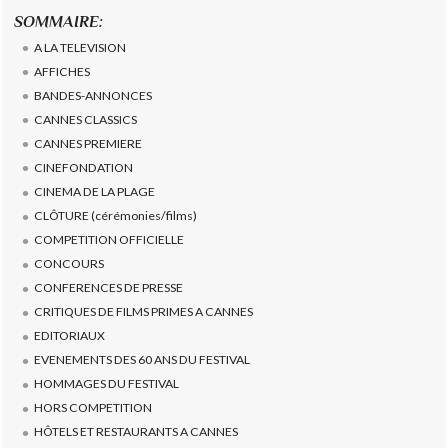
SOMMAIRE:
A LA TELEVISION
AFFICHES
BANDES-ANNONCES
CANNES CLASSICS
CANNES PREMIERE
CINEFONDATION
CINEMA DE LA PLAGE
CLÔTURE (cérémonies/films)
COMPETITION OFFICIELLE
CONCOURS
CONFERENCES DE PRESSE
CRITIQUES DE FILMS PRIMES A CANNES
EDITORIAUX
EVENEMENTS DES 60 ANS DU FESTIVAL
HOMMAGES DU FESTIVAL
HORS COMPETITION
HÔTELS ET RESTAURANTS A CANNES