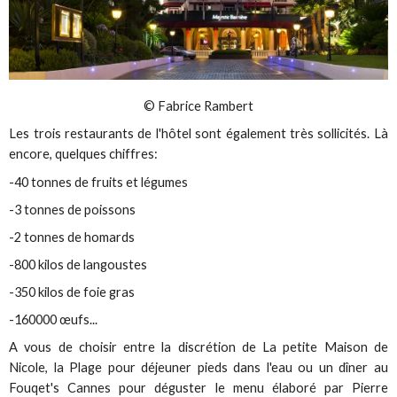
© Fabrice Rambert
Les trois restaurants de l'hôtel sont également très sollicités. Là
encore, quelques chiffres:
-40 tonnes de fruits et légumes
-3 tonnes de poissons
-2 tonnes de homards
-800 kilos de langoustes
-350 kilos de foie gras
-160000 œufs...
A vous de choisir entre la discrétion de La petite Maison de
Nicole, la Plage pour déjeuner pieds dans l'eau ou un dîner au
Fouqet's Cannes pour déguster le menu élaboré par Pierre