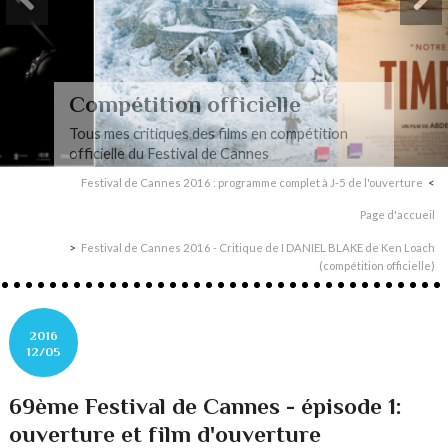
Cannes Classics
Tous mes articles consacrés à la sélection
Cannes Classics
Festival de Cannes 2016 : programme complet à J-5 de l'ouverture
Page d'accueil
Festival de Cannes 2016 - Critique de I DANIEL BLAKE de Ken Loach
(compétition officielle)
2016
12/05
69ème Festival de Cannes - épisode 1:
ouverture et film d'ouverture