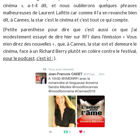
cinéma », a-t-il dit, et nous oublierons quelques phrases
malheureuses de Laurent Lafitte car comme il l’a en revanche bien
dit, à Cannes, la star c’est le cinéma et c’est tout ce qui compte.
(Petite parenthèse pour dire que c’est aussi ce que j’ai
modestement essayé de dire hier sur RFI dans l’émission « Vous
m’en direz des nouvelles » , que, à Cannes, la star est et demeure le
cinéma, face à un Richard Berry plutôt en colère contre le festival,
pour le podcast, c’est ici :
).