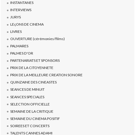
INSTANTANES
INTERVIEWS
JURYS
LEçONS DE CINEMA
LIVRES
OUVERTURE (cérémonies/films)
PALMARES
PALMES D'OR
PARTENARIATS ET SPONSORS
PRIX DE LA CITOYENNETE
PRIX DE LA MEILLEURE CREATION SONORE
QUINZAINE DES CINEASTES
SEANCES DE MINUIT
SEANCES SPECIALES
SELECTION OFFICIELLE
SEMAINE DE LA CRITIQUE
SEMAINE DU CINEMA POSITIF
SOIREES ET CONCERTS
TALENTS CANNES ADAMI