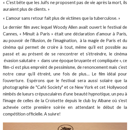
« C’est bête que les Juifs ne proposent pas de vie après la mort, ils
auraient plus de clients. »
« L’amour sans retour fait plus de victimes que la tuberculose. »
Le dernier film avec lequel Woody Allen avait ouvert le festival de
Cannes, « Minuit à Paris » était une déclaration d’amour à Paris,
au pouvoir de l’illusion, de l’imagination, à la magie de Paris et du
cinéma qui permet de croire à tout, même qu’il est possible au
passé et au présent de se rencontrer et s’étreindre, le cinéma
évasion salutaire « dans une époque bruyante et compliquée », ce
film-ci est plus empreint de pessimisme, de renoncement mais c’est
notre cœur qu’il étreint, une fois de plus… Le film idéal pour
l’ouverture. Espérons que le festival sera aussi solaire que la
photographie de "Café Society" et ce New York et cet Hollywood
nimbés de lueurs crépusculaires d’une beauté hypnotique, un peu à
l'image de celles de la Croisette depuis le club by Albane où s'est
achevée cette première soirée en attendant le début de la
compétition officielle. A suivre!