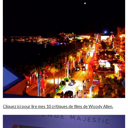
Cliquez ici pour lire mes 10 critiques de films de Woody Allen.