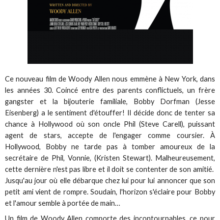
Ce nouveau film de Woody Allen nous emmène à New York, dans
les années 30. Coincé entre des parents conflictuels, un frère
gangster et la bijouterie familiale, Bobby Dorfman (Jesse
Eisenberg) a le sentiment d'étouffer! Il décide donc de tenter sa
chance à Hollywood où son oncle Phil (Steve Carell), puissant
agent de stars, accepte de l'engager comme coursier. À
Hollywood, Bobby ne tarde pas à tomber amoureux de la
secrétaire de Phil, Vonnie, (Kristen Stewart). Malheureusement,
cette dernière n'est pas libre et il doit se contenter de son amitié.
Jusqu'au jour où elle débarque chez lui pour lui annoncer que son
petit ami vient de rompre. Soudain, l'horizon s'éclaire pour Bobby
et l'amour semble à portée de main…
Un film de Woody Allen comporte des incontournables, ce pour