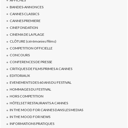
AFFICHES
BANDES-ANNONCES
CANNES CLASSICS
CANNES PREMIERE
CINEFONDATION
CINEMA DE LA PLAGE
CLÔTURE (cérémonies/films)
COMPETITION OFFICIELLE
CONCOURS
CONFERENCES DE PRESSE
CRITIQUES DE FILMS PRIMES A CANNES
EDITORIAUX
EVENEMENTS DES 60 ANS DU FESTIVAL
HOMMAGES DU FESTIVAL
HORS COMPETITION
HÔTELS ET RESTAURANTS A CANNES
IN THE MOOD FOR CANNES DANS LES MEDIAS
IN THE MOOD FOR NEWS
INFORMATIONS PRATIQUES