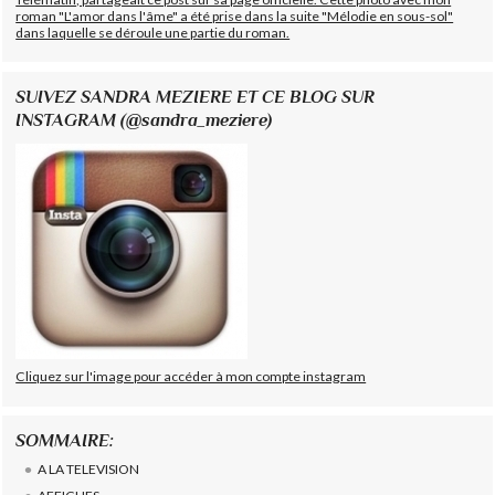
roman "L'amor dans l'âme" a été prise dans la suite "Mélodie en sous-sol"
dans laquelle se déroule une partie du roman.
SUIVEZ SANDRA MEZIERE ET CE BLOG SUR
INSTAGRAM (@sandra_meziere)
Cliquez sur l'image pour accéder à mon compte instagram
SOMMAIRE:
A LA TELEVISION