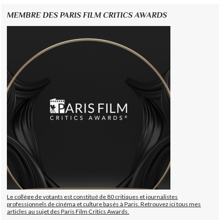
MEMBRE DES PARIS FILM CRITICS AWARDS
Le collège de votants est constitué de 80 critiques et journalistes
professionnels de cinéma et culture basés à Paris. Retrouvez ici tous mes
articles au sujet des Paris Film Critics Awards.