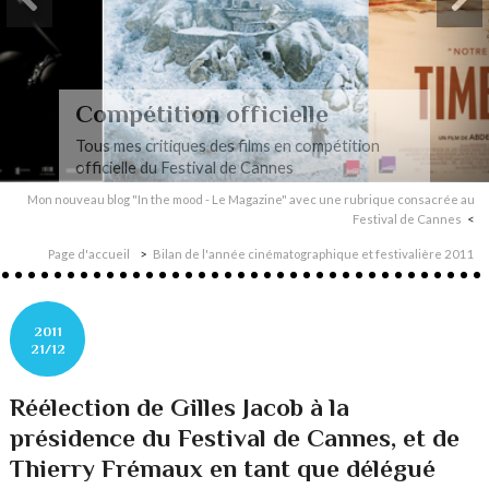
Compétition officielle
Tous mes critiques des films en compétition
officielle du Festival de Cannes
Mon nouveau blog "In the mood - Le Magazine" avec une rubrique consacrée au
Festival de Cannes
Page d'accueil
Bilan de l'année cinématographique et festivalière 2011
2011
21/12
Réélection de Gilles Jacob à la
présidence du Festival de Cannes, et de
Thierry Frémaux en tant que délégué