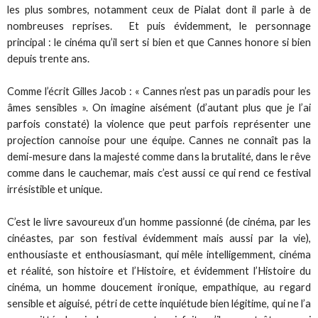
les plus sombres, notamment ceux de Pialat dont il parle à de
nombreuses reprises. Et puis évidemment, le personnage
principal : le cinéma qu’il sert si bien et que Cannes honore si bien
depuis trente ans.
Comme l’écrit Gilles Jacob : « Cannes n’est pas un paradis pour les
âmes sensibles ». On imagine aisément (d’autant plus que je l’ai
parfois constaté) la violence que peut parfois représenter une
projection cannoise pour une équipe. Cannes ne connaît pas la
demi-mesure dans la majesté comme dans la brutalité, dans le rêve
comme dans le cauchemar, mais c’est aussi ce qui rend ce festival
irrésistible et unique.
C’est le livre savoureux d’un homme passionné (de cinéma, par les
cinéastes, par son festival évidemment mais aussi par la vie),
enthousiaste et enthousiasmant, qui mêle intelligemment, cinéma
et réalité, son histoire et l’Histoire, et évidemment l’Histoire du
cinéma, un homme doucement ironique, empathique, au regard
sensible et aiguisé, pétri de cette inquiétude bien légitime, qui ne l’a