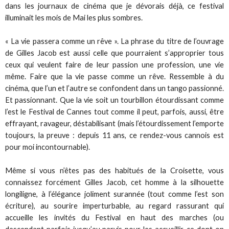
dans les journaux de cinéma que je dévorais déjà, ce festival
illuminait les mois de Mai les plus sombres.
« La vie passera comme un rêve ». La phrase du titre de l’ouvrage
de Gilles Jacob est aussi celle que pourraient s’approprier tous
ceux qui veulent faire de leur passion une profession, une vie
même. Faire que la vie passe comme un rêve. Ressemble à du
cinéma, que l’un et l’autre se confondent dans un tango passionné.
Et passionnant. Que la vie soit un tourbillon étourdissant comme
l’est le Festival de Cannes tout comme il peut, parfois, aussi, être
effrayant, ravageur, déstabilisant (mais l’étourdissement l’emporte
toujours, la preuve : depuis 11 ans, ce rendez-vous cannois est
pour moi incontournable).
Même si vous n’êtes pas des habitués de la Croisette, vous
connaissez forcément Gilles Jacob, cet homme à la silhouette
longiligne, à l’élégance joliment surannée (tout comme l’est son
écriture), au sourire imperturbable, au regard rassurant qui
accueille les invités du Festival en haut des marches (ou