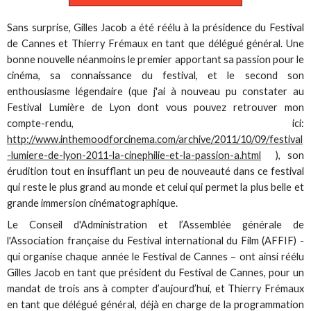
Sans surprise, Gilles Jacob a été réélu à la présidence du Festival
de Cannes et Thierry Frémaux en tant que délégué général. Une
bonne nouvelle néanmoins le premier apportant sa passion pour le
cinéma, sa connaissance du festival, et le second son
enthousiasme légendaire (que j'ai à nouveau pu constater au
Festival Lumière de Lyon dont vous pouvez retrouver mon
compte-rendu, ici:
http://www.inthemoodforcinema.com/archive/2011/10/09/festival
-lumiere-de-lyon-2011-la-cinephilie-et-la-passion-a.html
), son
érudition tout en insufflant un peu de nouveauté dans ce festival
qui reste le plus grand au monde et celui qui permet la plus belle et
grande immersion cinématographique.
Le Conseil d'Administration et l’Assemblée générale de
l'Association française du Festival international du Film (AFFIF) -
qui organise chaque année le Festival de Cannes – ont ainsi réélu
Gilles Jacob en tant que président du Festival de Cannes, pour un
mandat de trois ans à compter d’aujourd’hui, et Thierry Frémaux
en tant que délégué général, déjà en charge de la programmation