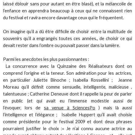
laissé éblouir sans pour autant en être blasé), et la mélancolie de
l’enfance en apprendra beaucoup à ceux qui ne connaissent rien
du festival et ravira encore davantage ceux qui le fréquentent.
On imagine qu’il a dû être difficile de choisir entre la multitude de
souvenirs qu’il a engrangés toutes ces années., de choisir ce qui
devait rester dans l’ombre ou pouvait passer dans la lumière.
Parmi les anecdotes les plus passionnantes :
La concurrence avec la Quinzaine des Réalisateurs dont on
comprend l’origine et la teneur. Son admiration pour les actrices,
en particulier Juliette Binoche ; Isabella Rossellini ; Jeanne
Moreau qu’il définit comme sensuelle, intelligente, malicieuse ,
talentueuse ; Catherine Deneuve dont il rappelle la peur de parler
en public (et qui avait eu l’immense modestie aussi de
l’évoquer, lors de
sa venue à SciencesPo
) mais là aussi
l’intelligence et l’élégance ; Isabelle Huppert qu’il avait choisie
comme présidente pour le festival 2009 et dont deux phrases
pourraient justifier le choix :« Je n’ai connu aucune actrice au