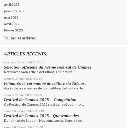
avril 2023
janvier 2023
mai 2022
avril 2022
février 2022
Toutes les archives
ARTICLES RECENTS:
mercredi 22
avril 2026
10h10
Sélection officielle du 79ème Festival de Cannes
Retrouvez mon article détaillant la sélection...
samedi 24
mai 2025
23h55
Palmarès et cérémonie de clôture du 78ème...
Après deux semaines de compétition de haut vol, le...
samedi 24
mai 2025
23h55
Festival de Cannes 2025 – Compétition –...
Ce Festival de Cannes 2025 s’est achevé pour moi...
vendredi 23
mai 2025
23h49
Festival de Cannes 2025 - Quinzaine des...
Dans l’Irak de Saddam Hussein, Lamia, 9 ans, tirée...
vendredi 23
mai 2025
23h31