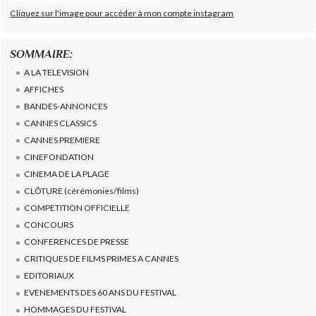
Cliquez sur l'image pour accéder à mon compte instagram
SOMMAIRE:
A LA TELEVISION
AFFICHES
BANDES-ANNONCES
CANNES CLASSICS
CANNES PREMIERE
CINEFONDATION
CINEMA DE LA PLAGE
CLÔTURE (cérémonies/films)
COMPETITION OFFICIELLE
CONCOURS
CONFERENCES DE PRESSE
CRITIQUES DE FILMS PRIMES A CANNES
EDITORIAUX
EVENEMENTS DES 60 ANS DU FESTIVAL
HOMMAGES DU FESTIVAL