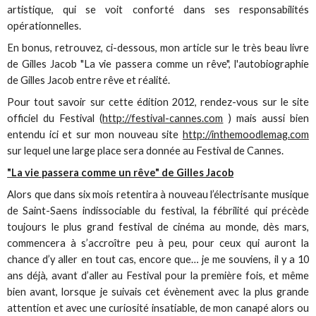
artistique, qui se voit conforté dans ses responsabilités
opérationnelles.
En bonus, retrouvez, ci-dessous, mon article sur le très beau livre
de Gilles Jacob "La vie passera comme un rêve", l'autobiographie
de Gilles Jacob entre rêve et réalité.
Pour tout savoir sur cette édition 2012, rendez-vous sur le site
officiel du Festival (
http://festival-cannes.com
) mais aussi bien
entendu ici et sur mon nouveau site
http://inthemoodlemag.com
sur lequel une large place sera donnée au Festival de Cannes.
"La vie passera comme un rêve" de Gilles Jacob
Alors que dans six mois retentira à nouveau l’électrisante musique
de Saint-Saens indissociable du festival, la fébrilité qui précède
toujours le plus grand festival de cinéma au monde, dès mars,
commencera à s’accroître peu à peu, pour ceux qui auront la
chance d’y aller en tout cas, encore que… je me souviens, il y a 10
ans déjà, avant d’aller au Festival pour la première fois, et même
bien avant, lorsque je suivais cet évènement avec la plus grande
attention et avec une curiosité insatiable, de mon canapé alors ou