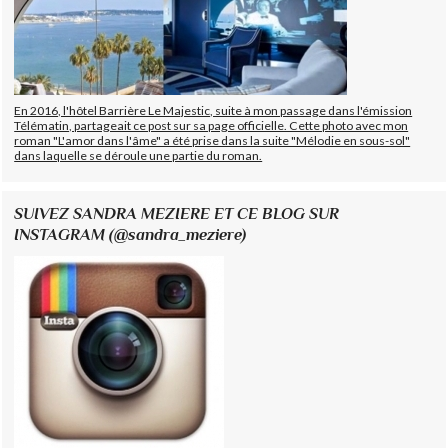
En 2016, l'hôtel Barrière Le Majestic, suite à mon passage dans l'émission
Télématin, partageait ce post sur sa page officielle. Cette photo avec mon
roman "L'amor dans l'âme" a été prise dans la suite "Mélodie en sous-sol"
dans laquelle se déroule une partie du roman.
SUIVEZ SANDRA MEZIERE ET CE BLOG SUR
INSTAGRAM (@sandra_meziere)