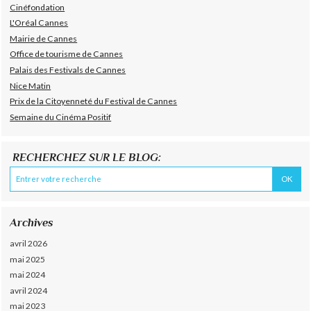
Cinéfondation
L'Oréal Cannes
Mairie de Cannes
Office de tourisme de Cannes
Palais des Festivals de Cannes
Nice Matin
Prix de la Citoyenneté du Festival de Cannes
Semaine du Cinéma Positif
RECHERCHEZ SUR LE BLOG:
Archives
avril 2026
mai 2025
mai 2024
avril 2024
mai 2023