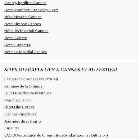
Canopy by Hilton Cannes
Hôtel Martinez Cannes by Hyatt
Hôtel Novotel Cannes
Hôtel Simone Cannes
Hôtel JW Marriott Cannes
Hôtel Colette
Hôtel Canberra
Hôtel Le Mondial Cannes
SITES OFFICIELS LIES A CANNES ET AU FESTIVAL
Festival de Cannes (site officiel)
Semaine de la Critique
Quinzaine des Réalisateurs
Marché du Film
Short Film Corner
Cannes Cinéphiles
Journées du scénario
Cinando
L'ACID(Association du Cinéma Indépendant pour sa Diffusion)