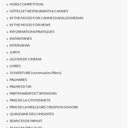
HORS COMPETITION
HÔTELS ET RESTAURANTS A CANNES
IN THE MOOD FOR CANNES DANS LES MEDIAS
IN THE MOOD FOR NEWS
INFORMATIONS PRATIQUES
INSTANTANES
INTERVIEWS
JURYS
LEçONS DE CINEMA
LIVRES
OUVERTURE (cérémonies/films)
PALMARES
PALMES D'OR
PARTENARIATS ET SPONSORS
PRIX DE LA CITOYENNETE
PRIX DE LA MEILLEURE CREATION SONORE
QUINZAINE DES CINEASTES
SEANCES DE MINUIT
SEANCES SPECIALES