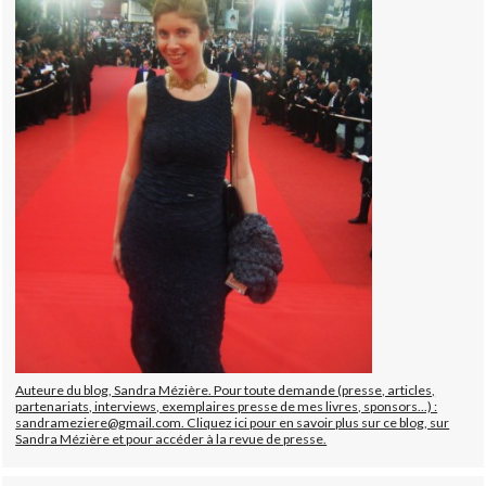
Auteure du blog, Sandra Mézière. Pour toute demande (presse, articles,
partenariats, interviews, exemplaires presse de mes livres, sponsors...) :
sandrameziere@gmail.com. Cliquez ici pour en savoir plus sur ce blog, sur
Sandra Mézière et pour accéder à la revue de presse.