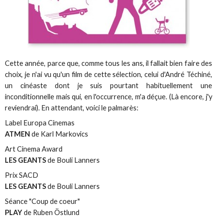
Cette année, parce que, comme tous les ans, il fallait bien faire des
choix, je n'ai vu qu'un film de cette sélection, celui d'André Téchiné,
un cinéaste dont je suis pourtant habituellement une
inconditionnelle mais qui, en l'occurrence, m'a déçue. (Là encore, j'y
reviendrai). En attendant, voici le palmarès:
Label Europa Cinemas
ATMEN
de Karl Markovics
Art Cinema Award
LES GEANTS
de Bouli Lanners
Prix SACD
LES GEANTS
de Bouli Lanners
Séance "Coup de coeur"
PLAY
de Ruben Östlund