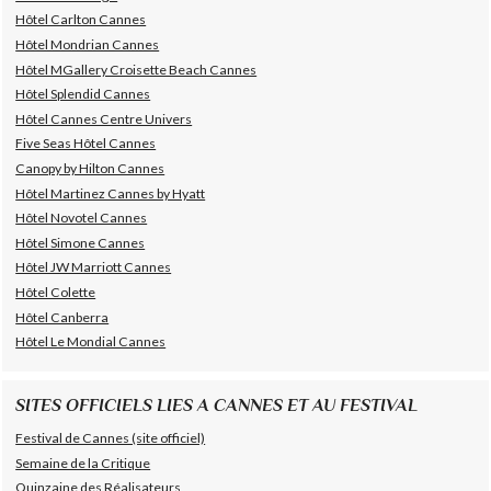
Hôtel Carlton Cannes
Hôtel Mondrian Cannes
Hôtel MGallery Croisette Beach Cannes
Hôtel Splendid Cannes
Hôtel Cannes Centre Univers
Five Seas Hôtel Cannes
Canopy by Hilton Cannes
Hôtel Martinez Cannes by Hyatt
Hôtel Novotel Cannes
Hôtel Simone Cannes
Hôtel JW Marriott Cannes
Hôtel Colette
Hôtel Canberra
Hôtel Le Mondial Cannes
SITES OFFICIELS LIES A CANNES ET AU FESTIVAL
Festival de Cannes (site officiel)
Semaine de la Critique
Quinzaine des Réalisateurs