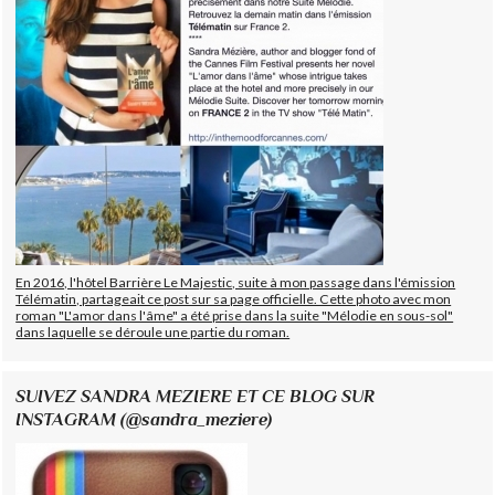
En 2016, l'hôtel Barrière Le Majestic, suite à mon passage dans l'émission
Télématin, partageait ce post sur sa page officielle. Cette photo avec mon
roman "L'amor dans l'âme" a été prise dans la suite "Mélodie en sous-sol"
dans laquelle se déroule une partie du roman.
SUIVEZ SANDRA MEZIERE ET CE BLOG SUR
INSTAGRAM (@sandra_meziere)