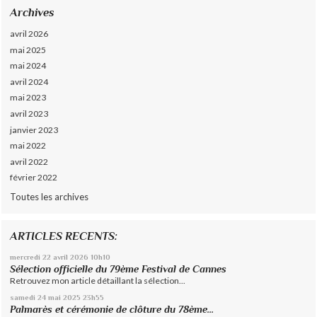
Archives
avril 2026
mai 2025
mai 2024
avril 2024
mai 2023
avril 2023
janvier 2023
mai 2022
avril 2022
février 2022
Toutes les archives
ARTICLES RECENTS:
mercredi 22
avril 2026
10h10
Sélection officielle du 79ème Festival de Cannes
Retrouvez mon article détaillant la sélection...
samedi 24
mai 2025
23h55
Palmarès et cérémonie de clôture du 78ème...