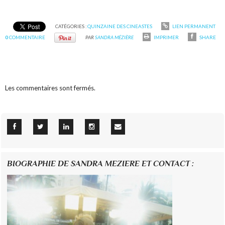
CATÉGORIES :
QUINZAINE DES CINEASTES
LIEN PERMANENT
0
COMMENTAIRE
PAR
SANDRA MÉZIÈRE
IMPRIMER
SHARE
Les commentaires sont fermés.
BIOGRAPHIE DE SANDRA MEZIERE ET CONTACT :