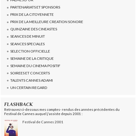
PARTENARIATS ET SPONSORS
PRIX DE LA CITOYENNETE
PRIX DE LA MEILLEURE CREATION SONORE
QUINZAINE DES CINEASTES
SEANCES DE MINUIT
SEANCES SPECIALES
SELECTION OFFICIELLE
SEMAINE DE LA CRITIQUE
SEMAINE DU CINEMA POSITIF
SOIREES ET CONCERTS
TALENTS CANNES ADAMI
UN CERTAIN REGARD
FLASHBACK
Retrouvez ci-dessous mes comptes- rendus des années précèdentes du
Festival de Cannes auquel j'assiste depuis 2001 :
Festival de Cannes 2001