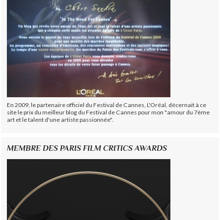
En 2009, le partenaire officiel du Festival de Cannes, L'Oréal, décernait à ce
site le prix du meilleur blog du Festival de Cannes pour mon "amour du 7ème
art et le talent d'une artiste passionnée".
MEMBRE DES PARIS FILM CRITICS AWARDS