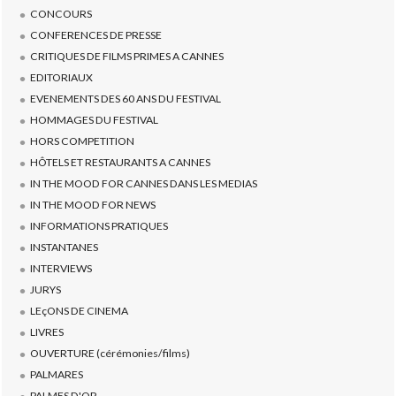
CONCOURS
CONFERENCES DE PRESSE
CRITIQUES DE FILMS PRIMES A CANNES
EDITORIAUX
EVENEMENTS DES 60 ANS DU FESTIVAL
HOMMAGES DU FESTIVAL
HORS COMPETITION
HÔTELS ET RESTAURANTS A CANNES
IN THE MOOD FOR CANNES DANS LES MEDIAS
IN THE MOOD FOR NEWS
INFORMATIONS PRATIQUES
INSTANTANES
INTERVIEWS
JURYS
LEçONS DE CINEMA
LIVRES
OUVERTURE (cérémonies/films)
PALMARES
PALMES D'OR