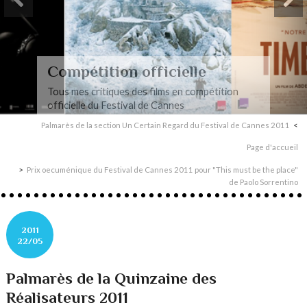
Compétition officielle
Tous mes critiques des films en compétition
officielle du Festival de Cannes
Palmarès de la section Un Certain Regard du Festival de Cannes 2011
Page d'accueil
Prix oecuménique du Festival de Cannes 2011 pour "This must be the place"
de Paolo Sorrentino
2011
22/05
Palmarès de la Quinzaine des
Réalisateurs 2011