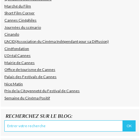
Marché du Film
Short Film Corner
Cannes Cinéphiles
Journées du scénario
Cinando
L'ACID(Association du Cinéma Indépendant pour sa Diffusion)
Cinéfondation
L'Oréal Cannes
Mairie de Cannes
Office de tourisme de Cannes
Palais des Festivals de Cannes
Nice Matin
Prix de la Citoyenneté du Festival de Cannes
Semaine du Cinéma Positif
RECHERCHEZ SUR LE BLOG: