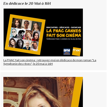
En dédicace le 20 Mai à 16H
La FNAC fait son cinéma : retrouvez-moi en dédicace de mon roman "La
Symphonie des rêves", le 20 mai à 16H