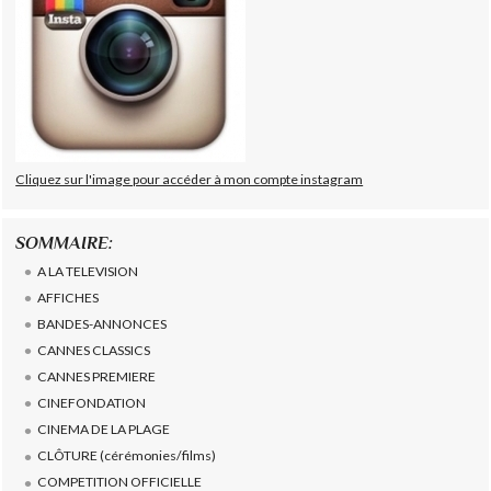
Cliquez sur l'image pour accéder à mon compte instagram
SOMMAIRE:
A LA TELEVISION
AFFICHES
BANDES-ANNONCES
CANNES CLASSICS
CANNES PREMIERE
CINEFONDATION
CINEMA DE LA PLAGE
CLÔTURE (cérémonies/films)
COMPETITION OFFICIELLE