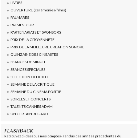
LIVRES
OUVERTURE (cérémonies/films)
PALMARES
PALMES D'OR
PARTENARIATS ET SPONSORS
PRIX DE LA CITOYENNETE
PRIX DE LA MEILLEURE CREATION SONORE
QUINZAINE DES CINEASTES
SEANCES DE MINUIT
SEANCES SPECIALES
SELECTION OFFICIELLE
SEMAINE DE LA CRITIQUE
SEMAINE DU CINEMA POSITIF
SOIREES ET CONCERTS
TALENTS CANNES ADAMI
UN CERTAIN REGARD
FLASHBACK
Retrouvez ci-dessous mes comptes- rendus des années précèdentes du