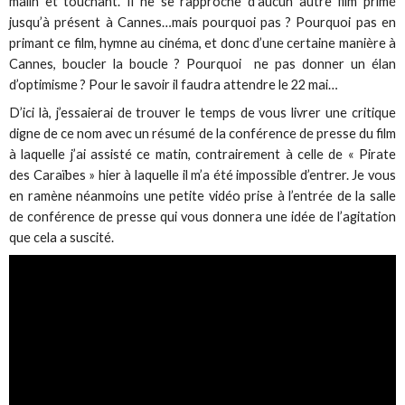
malin et touchant. Il ne se rapproche d’aucun autre film primé
jusqu’à présent à Cannes…mais pourquoi pas ? Pourquoi pas en
primant ce film, hymne au cinéma, et donc d’une certaine manière à
Cannes, boucler la boucle ? Pourquoi ne pas donner un élan
d’optimisme ? Pour le savoir il faudra attendre le 22 mai…
D’ici là, j’essaierai de trouver le temps de vous livrer une critique
digne de ce nom avec un résumé de la conférence de presse du film
à laquelle j’ai assisté ce matin, contrairement à celle de « Pirate
des Caraïbes » hier à laquelle il m’a été impossible d’entrer. Je vous
en ramène néanmoins une petite vidéo prise à l’entrée de la salle
de conférence de presse qui vous donnera une idée de l’agitation
que cela a suscité.