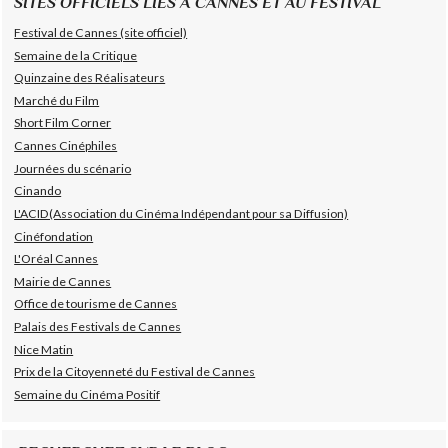
SITES OFFICIELS LIES A CANNES ET AU FESTIVAL
Festival de Cannes (site officiel)
Semaine de la Critique
Quinzaine des Réalisateurs
Marché du Film
Short Film Corner
Cannes Cinéphiles
Journées du scénario
Cinando
L'ACID(Association du Cinéma Indépendant pour sa Diffusion)
Cinéfondation
L'Oréal Cannes
Mairie de Cannes
Office de tourisme de Cannes
Palais des Festivals de Cannes
Nice Matin
Prix de la Citoyenneté du Festival de Cannes
Semaine du Cinéma Positif