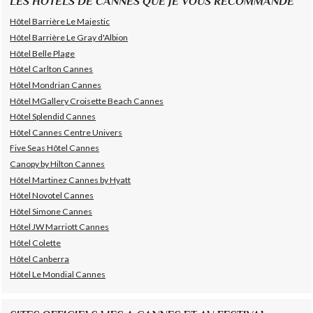
LES HÔTELS DE CANNES QUE JE VOUS RECOMMANDE
Hôtel Barrière Le Majestic
Hôtel Barrière Le Gray d'Albion
Hôtel Belle Plage
Hôtel Carlton Cannes
Hôtel Mondrian Cannes
Hôtel MGallery Croisette Beach Cannes
Hôtel Splendid Cannes
Hôtel Cannes Centre Univers
Five Seas Hôtel Cannes
Canopy by Hilton Cannes
Hôtel Martinez Cannes by Hyatt
Hôtel Novotel Cannes
Hôtel Simone Cannes
Hôtel JW Marriott Cannes
Hôtel Colette
Hôtel Canberra
Hôtel Le Mondial Cannes