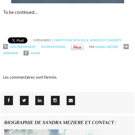
To be continued…
CATÉGORIES :
COMPETITION OFFICIELLE
,
SOIREES ET CONCERTS
LIEN PERMANENT
0
COMMENTAIRE
PAR
SANDRA MÉZIÈRE
IMPRIMER
SHARE
Les commentaires sont fermés.
BIOGRAPHIE DE SANDRA MEZIERE ET CONTACT :