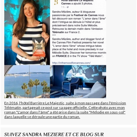
En 2016, l'hôtel Barrière Le Majestic, suite à mon passage dans l'émission
Télématin, partageait ce post sur sa page officielle. Cette photo avec mon
roman "L'amor dans l'âme" a été prise dans la suite "Mélodie en sous-sol"
dans laquelle se déroule une partie du roman.
SUIVEZ SANDRA MEZIERE ET CE BLOG SUR