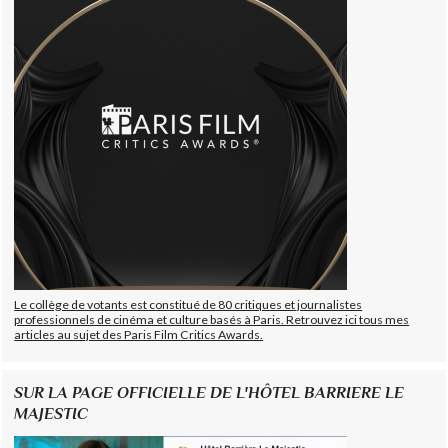
Le collège de votants est constitué de 80 critiques et journalistes
professionnels de cinéma et culture basés à Paris. Retrouvez ici tous mes
articles au sujet des Paris Film Critics Awards.
SUR LA PAGE OFFICIELLE DE L'HÔTEL BARRIERE LE
MAJESTIC