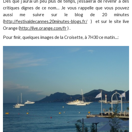
Dès que j’aurai un peu plus de temps, j’essaierai de revenir à des
critiques dignes de ce nom… Je vous rappelle que vous pouvez
aussi me suivre sur le blog de 20 minutes
(
http://festivaldecannes.20minutes-blogs.fr/
) et sur le site live
Orange (
http://live.orange.com/fr
) .
Pour finir, quelques images de la Croisette, à 7H30 ce matin...: