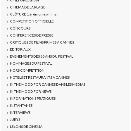
CINEFONDATION
CINEMA DE LA PLAGE
CLÔTURE (cérémonies/films)
COMPETITION OFFICIELLE
CONCOURS
CONFERENCES DE PRESSE
CRITIQUES DE FILMS PRIMES A CANNES
EDITORIAUX
EVENEMENTS DES 60 ANS DU FESTIVAL
HOMMAGES DU FESTIVAL
HORS COMPETITION
HÔTELS ET RESTAURANTS A CANNES
IN THE MOOD FOR CANNES DANS LES MEDIAS
IN THE MOOD FOR NEWS
INFORMATIONS PRATIQUES
INSTANTANES
INTERVIEWS
JURYS
LEçONS DE CINEMA