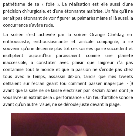
pathétisme de sa « folie ». La réalisation est elle aussi d’une
précision chirurgicale, et d’une étonnante maîtrise. Un film qu’il ne
serait pas étonnant de voir figurer au palmarès même si, là aussi, la
concurrence s’avère rude.
La soirée s’est achevée par la soirée Orange Cinéday, en
enthousiaste, enthousiasmante et amicale compagnie, à se
souvenir qu’une décennie plus tôt ces soirées qui se succèdent et
multiplient aujourd’hui paraissaient comme une planète
inaccessible, à constater avec plaisir que l’aigreur n’a pas
contaminé tout le monde et que la passion ne s’érode pas chez
tous avec le temps, assassin dit-on, tandis que mes tweets
défilaient sur l’écran géant (ou comment passer inaperçue :- ))
avant que la salle ne se laisse électriser par Keziah Jones dont je
vous livre un extrait de la « performance ». Un feu d’artifice sonore
avant qu’un autre, visuel, ne se déroule juste devant la plage.