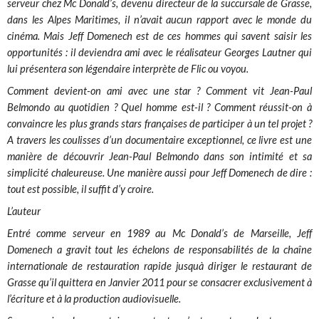
serveur chez Mc Donald’s, devenu directeur de la succursale de Grasse,
dans les Alpes Maritimes, il n’avait aucun rapport avec le monde du
cinéma. Mais Jeff Domenech est de ces hommes qui savent saisir les
opportunités : il deviendra ami avec le réalisateur Georges Lautner qui
lui présentera son légendaire interprète de Flic ou voyou.
Comment devient-on ami avec une star ? Comment vit Jean-Paul
Belmondo au quotidien ? Quel homme est-il ? Comment réussit-on à
convaincre les plus grands stars françaises de participer à un tel projet ?
A travers les coulisses d’un documentaire exceptionnel, ce livre est une
manière de découvrir Jean-Paul Belmondo dans son intimité et sa
simplicité chaleureuse. Une manière aussi pour Jeff Domenech de dire :
tout est possible, il suffit d’y croire.
L’auteur
Entré comme serveur en 1989 au Mc Donald’s de Marseille, Jeff
Domenech a gravit tout les échelons de responsabilités de la chaîne
internationale de restauration rapide jusquà diriger le restaurant de
Grasse qu’il quittera en Janvier 2011 pour se consacrer exclusivement à
l’écriture et à la production audiovisuelle.