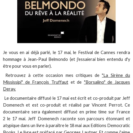
Je vous en ai déjà parlé, le 17 mai, le Festival de Cannes rendra
hommage à Jean-Paul Belmondo (et j'essaierai bien entendu d'y
être pour vous en parler).
Retrouvez à cette occasion mes critiques de
"La Sirène du
Mississipi" de François Truffaut
et de
"Borsalino" de Jacques
Deray.
Le documentaire diffusé le 17 mai est écrit et co-produit par Jeff
Domenech et est co-produit et réalisé par Vincent Perrot. Ce
documentaire sera également diffusé en prime time sur France
2 le 17 mai. Jeff Domenech raconte son parcours étonnant et
atypique dans un livre à paraître le 18 mai aux Editions Democratic
Books. Le livre est préfacé par Georges Lautner. Et comme j'aime