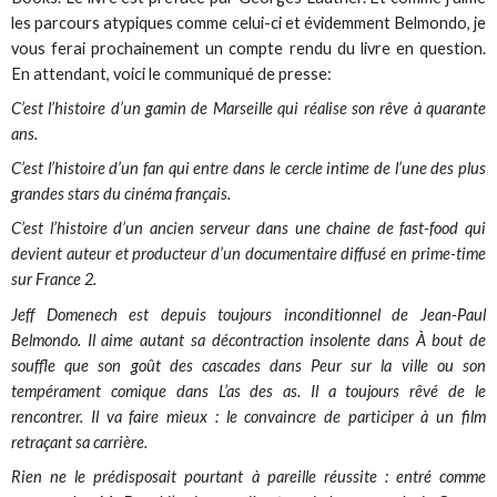
les parcours atypiques comme celui-ci et évidemment Belmondo, je
vous ferai prochainement un compte rendu du livre en question.
En attendant, voici le communiqué de presse:
C’est l’histoire d’un gamin de Marseille qui réalise son rêve à quarante
ans.
C’est l’histoire d’un fan qui entre dans le cercle intime de l’une des plus
grandes stars du cinéma français.
C’est l’histoire d’un ancien serveur dans une chaine de fast-food qui
devient auteur et produc­teur d’un documentaire diffusé en prime-time
sur France 2.
Jeff Domenech est depuis toujours incondition­nel de Jean-Paul
Belmondo. Il aime autant sa décontraction insolente dans À bout de
souffle que son goût des cascades dans Peur sur la ville ou son
tempérament comique dans L’as des as. Il a toujours rêvé de le
rencontrer. Il va faire mieux : le convaincre de participer à un film
retraçant sa carrière.
Rien ne le prédisposait pourtant à pareille réussite : entré comme