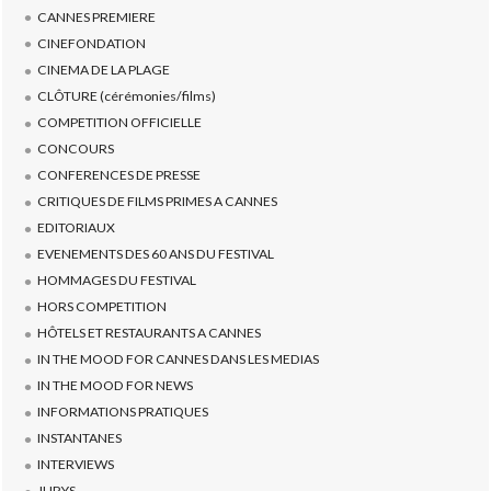
CANNES PREMIERE
CINEFONDATION
CINEMA DE LA PLAGE
CLÔTURE (cérémonies/films)
COMPETITION OFFICIELLE
CONCOURS
CONFERENCES DE PRESSE
CRITIQUES DE FILMS PRIMES A CANNES
EDITORIAUX
EVENEMENTS DES 60 ANS DU FESTIVAL
HOMMAGES DU FESTIVAL
HORS COMPETITION
HÔTELS ET RESTAURANTS A CANNES
IN THE MOOD FOR CANNES DANS LES MEDIAS
IN THE MOOD FOR NEWS
INFORMATIONS PRATIQUES
INSTANTANES
INTERVIEWS
JURYS