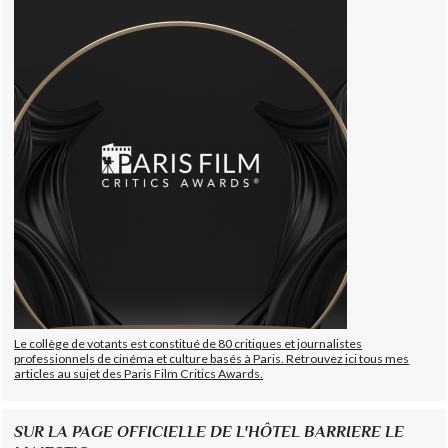
Le collège de votants est constitué de 80 critiques et journalistes
professionnels de cinéma et culture basés à Paris. Retrouvez ici tous mes
articles au sujet des Paris Film Critics Awards.
SUR LA PAGE OFFICIELLE DE L'HÔTEL BARRIERE LE