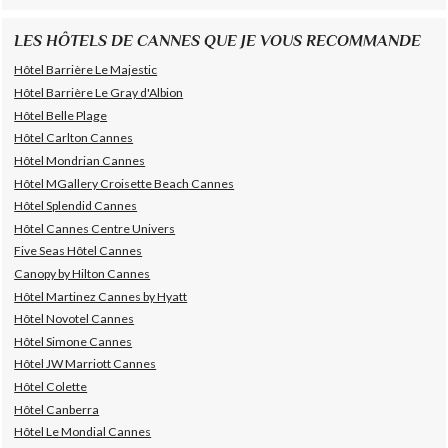
LES HÔTELS DE CANNES QUE JE VOUS RECOMMANDE
Hôtel Barrière Le Majestic
Hôtel Barrière Le Gray d'Albion
Hôtel Belle Plage
Hôtel Carlton Cannes
Hôtel Mondrian Cannes
Hôtel MGallery Croisette Beach Cannes
Hôtel Splendid Cannes
Hôtel Cannes Centre Univers
Five Seas Hôtel Cannes
Canopy by Hilton Cannes
Hôtel Martinez Cannes by Hyatt
Hôtel Novotel Cannes
Hôtel Simone Cannes
Hôtel JW Marriott Cannes
Hôtel Colette
Hôtel Canberra
Hôtel Le Mondial Cannes