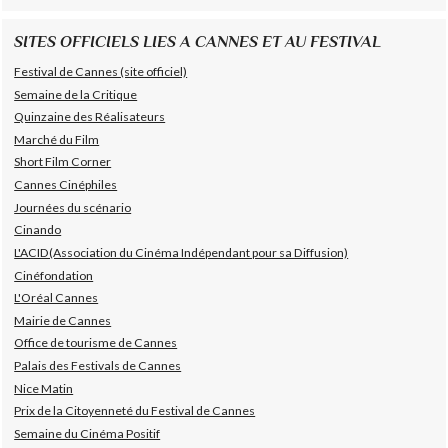
SITES OFFICIELS LIES A CANNES ET AU FESTIVAL
Festival de Cannes (site officiel)
Semaine de la Critique
Quinzaine des Réalisateurs
Marché du Film
Short Film Corner
Cannes Cinéphiles
Journées du scénario
Cinando
L'ACID(Association du Cinéma Indépendant pour sa Diffusion)
Cinéfondation
L'Oréal Cannes
Mairie de Cannes
Office de tourisme de Cannes
Palais des Festivals de Cannes
Nice Matin
Prix de la Citoyenneté du Festival de Cannes
Semaine du Cinéma Positif