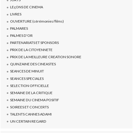
LEçONS DE CINEMA
LIVRES
OUVERTURE (cérémonies/films)
PALMARES
PALMES D'OR
PARTENARIATS ET SPONSORS
PRIX DE LA CITOYENNETE
PRIX DE LA MEILLEURE CREATION SONORE
QUINZAINE DES CINEASTES
SEANCES DE MINUIT
SEANCES SPECIALES
SELECTION OFFICIELLE
SEMAINE DE LA CRITIQUE
SEMAINE DU CINEMA POSITIF
SOIREES ET CONCERTS
TALENTS CANNES ADAMI
UN CERTAIN REGARD