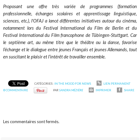
Proposant une offre très variée de programmes (formation
professionnelle, échanges scolaires et apprentissage linguistique,
sciences, etc.), l'OFAJ a lancé différentes initiatives autour du cinéma,
notamment lors du Festival International du Film de Berlin et du
Festival International du Film francophone de Tübingen-Stuttgart. Car
le septième art, au même titre que le théâtre ou la danse, favorise
l’échange et le dialogue entre jeunes Français et jeunes Allemands, tout
en suscitant le plaisir et l’intérêt de travailler ensemble.
CATÉGORIES :
IN THE MOOD FOR NEWS
LIEN PERMANENT
0
COMMENTAIRE
PAR
SANDRA MÉZIÈRE
IMPRIMER
SHARE
Les commentaires sont fermés.