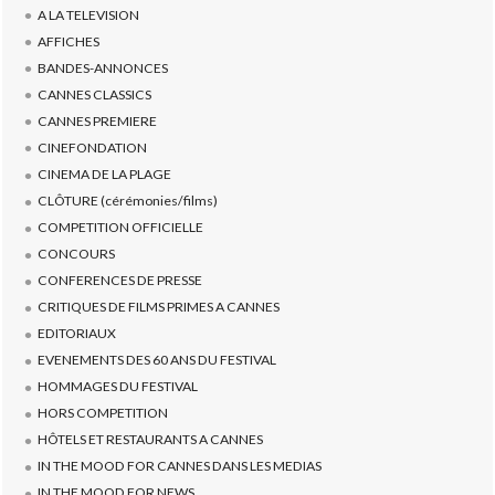
A LA TELEVISION
AFFICHES
BANDES-ANNONCES
CANNES CLASSICS
CANNES PREMIERE
CINEFONDATION
CINEMA DE LA PLAGE
CLÔTURE (cérémonies/films)
COMPETITION OFFICIELLE
CONCOURS
CONFERENCES DE PRESSE
CRITIQUES DE FILMS PRIMES A CANNES
EDITORIAUX
EVENEMENTS DES 60 ANS DU FESTIVAL
HOMMAGES DU FESTIVAL
HORS COMPETITION
HÔTELS ET RESTAURANTS A CANNES
IN THE MOOD FOR CANNES DANS LES MEDIAS
IN THE MOOD FOR NEWS