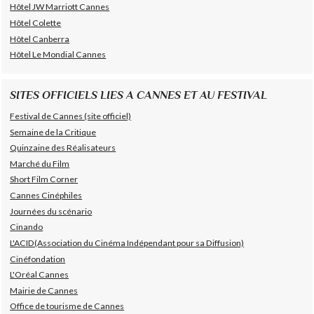
Hôtel JW Marriott Cannes
Hôtel Colette
Hôtel Canberra
Hôtel Le Mondial Cannes
SITES OFFICIELS LIES A CANNES ET AU FESTIVAL
Festival de Cannes (site officiel)
Semaine de la Critique
Quinzaine des Réalisateurs
Marché du Film
Short Film Corner
Cannes Cinéphiles
Journées du scénario
Cinando
L'ACID(Association du Cinéma Indépendant pour sa Diffusion)
Cinéfondation
L'Oréal Cannes
Mairie de Cannes
Office de tourisme de Cannes