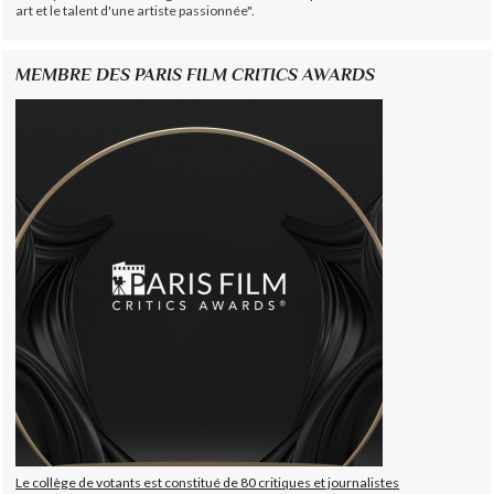
art et le talent d'une artiste passionnée".
MEMBRE DES PARIS FILM CRITICS AWARDS
Le collège de votants est constitué de 80 critiques et journalistes