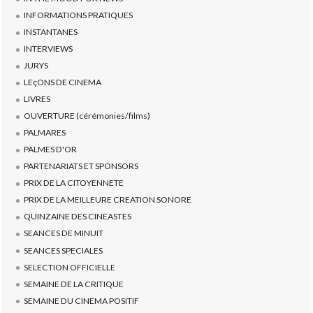
INFORMATIONS PRATIQUES
INSTANTANES
INTERVIEWS
JURYS
LEçONS DE CINEMA
LIVRES
OUVERTURE (cérémonies/films)
PALMARES
PALMES D'OR
PARTENARIATS ET SPONSORS
PRIX DE LA CITOYENNETE
PRIX DE LA MEILLEURE CREATION SONORE
QUINZAINE DES CINEASTES
SEANCES DE MINUIT
SEANCES SPECIALES
SELECTION OFFICIELLE
SEMAINE DE LA CRITIQUE
SEMAINE DU CINEMA POSITIF