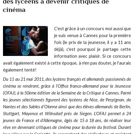
des lycéens à devenir critiques de
cinéma
C'est grâce à un concours moi aussi que
je suis venue à Cannes pour la première
fois (le prix de la jeunesse, il y a 11 ans
déjà), c'est pourquoi je partage cette
information avec plaisir. Si ce concours
avait également existé à cette époque, à n'en pas douter, je l'aurais
également tenté!
Du 11 au 21 mai 2011, des lycéens français et allemands passionnés de
cinéma se rendront, grâce à l’Office franco-allemand pour la Jeunesse
(OFAJ), à la 50ème édition de la Semaine de la Critique à Cannes. Parmi
les jeunes sélectionnés figurent des lycéens de Nice, de Perpignan, de
Nantes et des Sables d’Olonne ainsi que des élèves allemands de Berlin,
Stuttgart, Mayence et Wilnsdorf près de Siegen. L'OFAJ permet à 24
jeunes de France et d’Allemagne, âgés de 15 à 18 ans, de réaliser leur
rêve en devenant critiques de cinéma pour la durée du festival. Durant