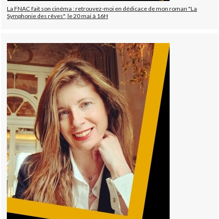
La FNAC fait son cinéma : retrouvez-moi en dédicace de mon roman "La
Symphonie des rêves", le 20 mai à 16H