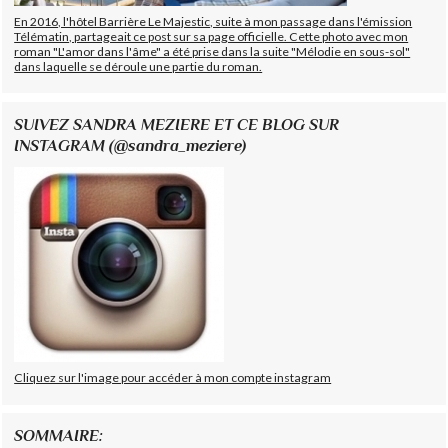
En 2016, l'hôtel Barrière Le Majestic, suite à mon passage dans l'émission
Télématin, partageait ce post sur sa page officielle. Cette photo avec mon
roman "L'amor dans l'âme" a été prise dans la suite "Mélodie en sous-sol"
dans laquelle se déroule une partie du roman.
SUIVEZ SANDRA MEZIERE ET CE BLOG SUR
INSTAGRAM (@sandra_meziere)
Cliquez sur l'image pour accéder à mon compte instagram
SOMMAIRE: