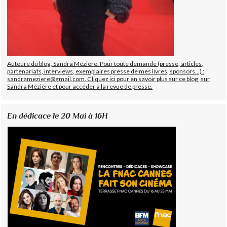
Auteure du blog, Sandra Mézière. Pour toute demande (presse, articles,
partenariats, interviews, exemplaires presse de mes livres, sponsors...) :
sandrameziere@gmail.com. Cliquez ici pour en savoir plus sur ce blog, sur
Sandra Mézière et pour accéder à la revue de presse.
En dédicace le 20 Mai à 16H