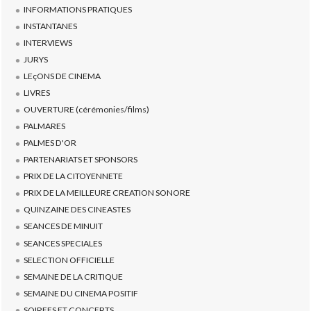
INFORMATIONS PRATIQUES
INSTANTANES
INTERVIEWS
JURYS
LEçONS DE CINEMA
LIVRES
OUVERTURE (cérémonies/films)
PALMARES
PALMES D'OR
PARTENARIATS ET SPONSORS
PRIX DE LA CITOYENNETE
PRIX DE LA MEILLEURE CREATION SONORE
QUINZAINE DES CINEASTES
SEANCES DE MINUIT
SEANCES SPECIALES
SELECTION OFFICIELLE
SEMAINE DE LA CRITIQUE
SEMAINE DU CINEMA POSITIF
SOIREES ET CONCERTS