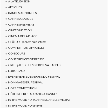
A LA TELEVISION
AFFICHES
BANDES-ANNONCES
CANNES CLASSICS
CANNES PREMIERE
CINEFONDATION
CINEMA DE LA PLAGE
CLÔTURE (cérémonies/films)
COMPETITION OFFICIELLE
CONCOURS
CONFERENCES DE PRESSE
CRITIQUES DE FILMS PRIMES A CANNES
EDITORIAUX
EVENEMENTS DES 60 ANS DU FESTIVAL
HOMMAGES DU FESTIVAL
HORS COMPETITION
HÔTELS ET RESTAURANTS A CANNES
IN THE MOOD FOR CANNES DANS LES MEDIAS
IN THE MOOD FOR NEWS