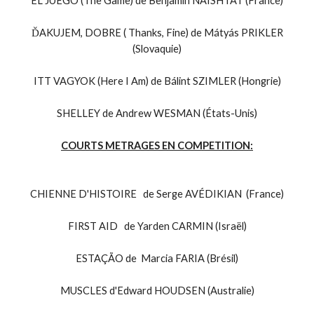
EL JUEGO (The Game) de Benjamin NAISHTAT (France)
ĎAKUJEM, DOBRE ( Thanks, Fine) de Mátyás PRIKLER
(Slovaquie)
ITT VAGYOK (Here I Am) de Bálint SZIMLER (Hongrie)
SHELLEY de Andrew WESMAN (États-Unis)
COURTS METRAGES EN COMPETITION:
CHIENNE D'HISTOIRE de Serge AVÉDIKIAN (France)
FIRST AID de Yarden CARMIN (Israël)
ESTAÇÃO de Marcia FARIA (Brésil)
MUSCLES d'Edward HOUDSEN (Australie)