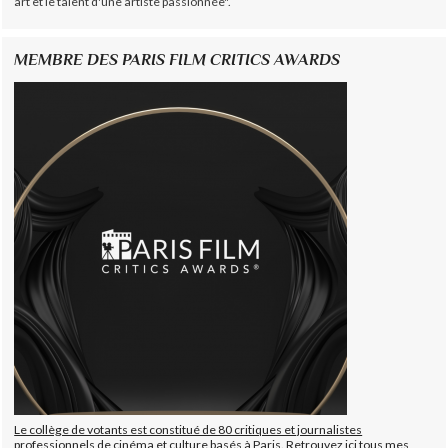
art et le talent d'une artiste passionnée".
MEMBRE DES PARIS FILM CRITICS AWARDS
Le collège de votants est constitué de 80 critiques et journalistes
professionnels de cinéma et culture basés à Paris. Retrouvez ici tous mes