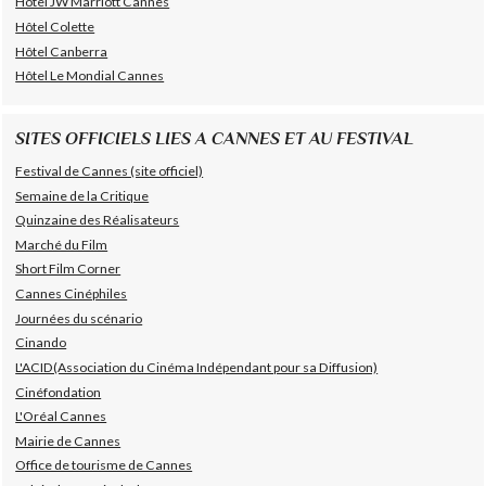
Hôtel JW Marriott Cannes
Hôtel Colette
Hôtel Canberra
Hôtel Le Mondial Cannes
SITES OFFICIELS LIES A CANNES ET AU FESTIVAL
Festival de Cannes (site officiel)
Semaine de la Critique
Quinzaine des Réalisateurs
Marché du Film
Short Film Corner
Cannes Cinéphiles
Journées du scénario
Cinando
L'ACID(Association du Cinéma Indépendant pour sa Diffusion)
Cinéfondation
L'Oréal Cannes
Mairie de Cannes
Office de tourisme de Cannes