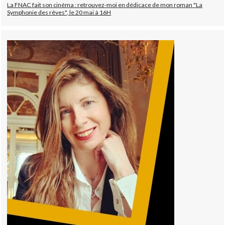
La FNAC fait son cinéma : retrouvez-moi en dédicace de mon roman "La
Symphonie des rêves", le 20 mai à 16H