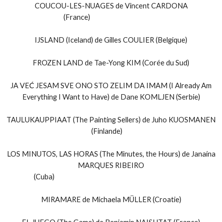
COUCOU-LES-NUAGES de Vincent CARDONA
(France)
IJSLAND (Iceland) de Gilles COULIER (Belgique)
FROZEN LAND de Tae-Yong KIM (Corée du Sud)
JA VEĆ JESAM SVE ONO STO ZELIM DA IMAM (I Already Am
Everything I Want to Have) de Dane KOMLJEN (Serbie)
TAULUKAUPPIAAT (The Painting Sellers) de Juho KUOSMANEN
(Finlande)
LOS MINUTOS, LAS HORAS (The Minutes, the Hours) de Janaína
MARQUES RIBEIRO
(Cuba)
MIRAMARE de Michaela MÜLLER (Croatie)