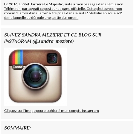
En 2016, l'hôtel Barrière Le Majestic, suite à mon passage dans l'émission
Télématin, partageait ce post sur sa page officielle. Cette photo avec mon
roman "L'amor dans l'âme" a été prise dans la suite "Mélodie en sous-sol"
dans laquelle se déroule une partie du roman.
SUIVEZ SANDRA MEZIERE ET CE BLOG SUR
INSTAGRAM (@sandra_meziere)
Cliquez sur l'image pour accéder à mon compte instagram
SOMMAIRE: