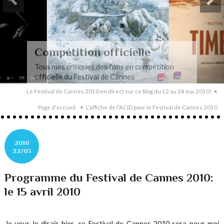
Compétition officielle
Tous mes critiques des films en compétition
officielle du Festival de Cannes
Le Festival de Cannes 2010 en direct sur ce blog du 12 au 24 mai 2010!
Page d'accueil
L'affiche de l'ACID pour le Festival de Cannes 2010
2010
22/03
Programme du Festival de Cannes 2010:
le 15 avril 2010
Je vous le disais hier, ce Festival de Cannes 2010 sera pour moi