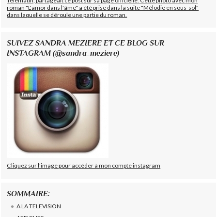
Télématin, partageait ce post sur sa page officielle. Cette photo avec mon
roman "L'amor dans l'âme" a été prise dans la suite "Mélodie en sous-sol"
dans laquelle se déroule une partie du roman.
SUIVEZ SANDRA MEZIERE ET CE BLOG SUR
INSTAGRAM (@sandra_meziere)
Cliquez sur l'image pour accéder à mon compte instagram
SOMMAIRE:
A LA TELEVISION