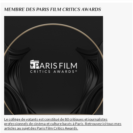
MEMBRE DES PARIS FILM CRITICS AWARDS
Le collège de votants est constitué de 80 critiques et journalistes
professionnels de cinéma et culture basés à Paris. Retrouvez ici tous mes
articles au sujet des Paris Film Critics Awards.