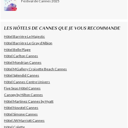
Festival de Cannes 2025
LES HÔTELS DE CANNES QUE JE VOUS RECOMMANDE
Hôtel Barrière Le Majestic
Hôtel Barrière Le Gray d'Albion
Hôtel Belle Plage
Hôtel Carlton Cannes
Hôtel Mondrian Cannes
Hôtel MGallery Croisette Beach Cannes
Hôtel Splendid Cannes
Hôtel Cannes Centre Univers
Five Seas Hôtel Cannes
Canopy by Hilton Cannes
Hôtel Martinez Cannes by Hyatt
Hôtel Novotel Cannes
Hôtel Simone Cannes
Hôtel JW Marriott Cannes
Hôtel Colette