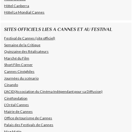
Hôtel Canberra
Hôtel Le Mondial Cannes
SITES OFFICIELS LIES A CANNES ET AU FESTIVAL
Festival de Cannes (site officiel)
Semaine de la Critique
Quinzaine des Réalisateurs
Marché du Film
Short Film Corner
Cannes Cinéphiles
Journées du scénario
Cinando
L'ACID(Association du Cinéma Indépendant pour sa Diffusion)
Cinéfondation
L'Oréal Cannes
Mairie de Cannes
Office de tourisme de Cannes
Palais des Festivals de Cannes
Nice Matin