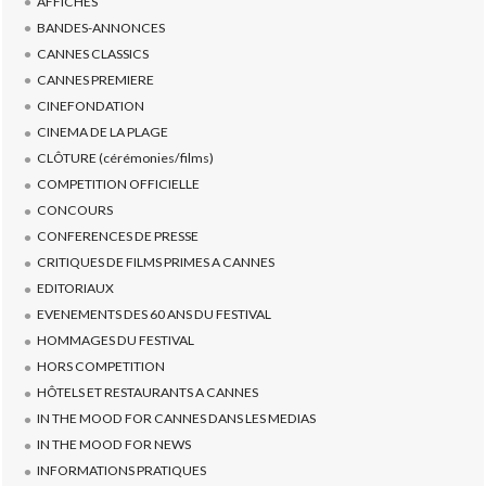
AFFICHES
BANDES-ANNONCES
CANNES CLASSICS
CANNES PREMIERE
CINEFONDATION
CINEMA DE LA PLAGE
CLÔTURE (cérémonies/films)
COMPETITION OFFICIELLE
CONCOURS
CONFERENCES DE PRESSE
CRITIQUES DE FILMS PRIMES A CANNES
EDITORIAUX
EVENEMENTS DES 60 ANS DU FESTIVAL
HOMMAGES DU FESTIVAL
HORS COMPETITION
HÔTELS ET RESTAURANTS A CANNES
IN THE MOOD FOR CANNES DANS LES MEDIAS
IN THE MOOD FOR NEWS
INFORMATIONS PRATIQUES