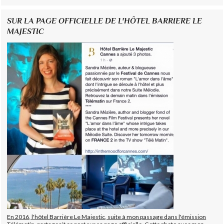
SUR LA PAGE OFFICIELLE DE L'HÔTEL BARRIERE LE
MAJESTIC
En 2016, l'hôtel Barrière Le Majestic, suite à mon passage dans l'émission