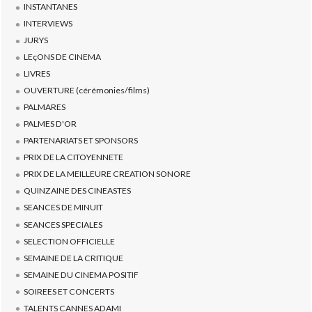
INSTANTANES
INTERVIEWS
JURYS
LEçONS DE CINEMA
LIVRES
OUVERTURE (cérémonies/films)
PALMARES
PALMES D'OR
PARTENARIATS ET SPONSORS
PRIX DE LA CITOYENNETE
PRIX DE LA MEILLEURE CREATION SONORE
QUINZAINE DES CINEASTES
SEANCES DE MINUIT
SEANCES SPECIALES
SELECTION OFFICIELLE
SEMAINE DE LA CRITIQUE
SEMAINE DU CINEMA POSITIF
SOIREES ET CONCERTS
TALENTS CANNES ADAMI