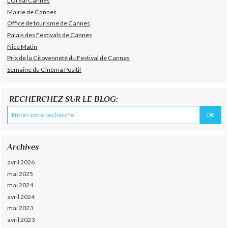
L'Oréal Cannes
Mairie de Cannes
Office de tourisme de Cannes
Palais des Festivals de Cannes
Nice Matin
Prix de la Citoyenneté du Festival de Cannes
Semaine du Cinéma Positif
RECHERCHEZ SUR LE BLOG:
Archives
avril 2026
mai 2025
mai 2024
avril 2024
mai 2023
avril 2023