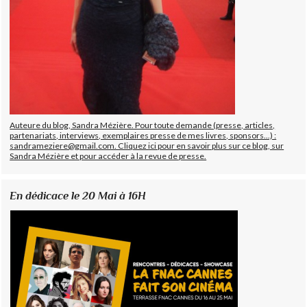
Auteure du blog, Sandra Mézière. Pour toute demande (presse, articles,
partenariats, interviews, exemplaires presse de mes livres, sponsors...) :
sandrameziere@gmail.com. Cliquez ici pour en savoir plus sur ce blog, sur
Sandra Mézière et pour accéder à la revue de presse.
En dédicace le 20 Mai à 16H