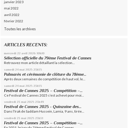
janvier 2023
mai 2022
avril 2022
février 2022
Toutes les archives
ARTICLES RECENTS:
mercredi 22
avril 2026
10h10
Sélection officielle du 79ème Festival de Cannes
Retrouvez mon article détaillant la sélection...
samedi 24
mai 2025
23h55
Palmarès et cérémonie de clôture du 78ème...
Après deux semaines de compétition de haut vol, le...
samedi 24
mai 2025
23h55
Festival de Cannes 2025 – Compétition –...
Ce Festival de Cannes 2025 s’est achevé pour moi...
vendredi 23
mai 2025
23h49
Festival de Cannes 2025 - Quinzaine des...
Dans l’Irak de Saddam Hussein, Lamia, 9 ans, tirée...
vendredi 23
mai 2025
23h31
Festival de Cannes 2025 – Compétition –...
En 2021, le jury du 74ème Festival de Cannes...