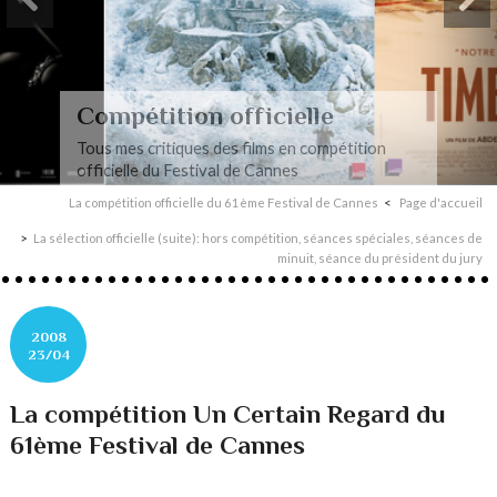
Compétition officielle
Tous mes critiques des films en compétition
officielle du Festival de Cannes
La compétition officielle du 61ème Festival de Cannes
Page d'accueil
La sélection officielle (suite): hors compétition, séances spéciales, séances de
minuit, séance du président du jury
2008
23/04
La compétition Un Certain Regard du
61ème Festival de Cannes