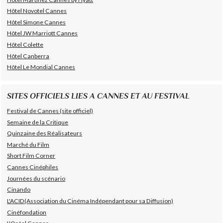
Hôtel Novotel Cannes
Hôtel Simone Cannes
Hôtel JW Marriott Cannes
Hôtel Colette
Hôtel Canberra
Hôtel Le Mondial Cannes
SITES OFFICIELS LIES A CANNES ET AU FESTIVAL
Festival de Cannes (site officiel)
Semaine de la Critique
Quinzaine des Réalisateurs
Marché du Film
Short Film Corner
Cannes Cinéphiles
Journées du scénario
Cinando
L'ACID(Association du Cinéma Indépendant pour sa Diffusion)
Cinéfondation