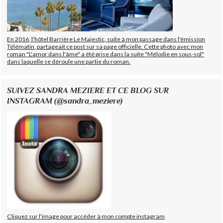
En 2016, l'hôtel Barrière Le Majestic, suite à mon passage dans l'émission
Télématin, partageait ce post sur sa page officielle. Cette photo avec mon
roman "L'amor dans l'âme" a été prise dans la suite "Mélodie en sous-sol"
dans laquelle se déroule une partie du roman.
SUIVEZ SANDRA MEZIERE ET CE BLOG SUR
INSTAGRAM (@sandra_meziere)
Cliquez sur l'image pour accéder à mon compte instagram