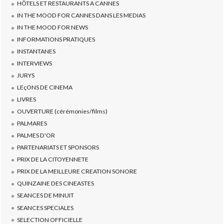
HÔTELS ET RESTAURANTS A CANNES
IN THE MOOD FOR CANNES DANS LES MEDIAS
IN THE MOOD FOR NEWS
INFORMATIONS PRATIQUES
INSTANTANES
INTERVIEWS
JURYS
LEçONS DE CINEMA
LIVRES
OUVERTURE (cérémonies/films)
PALMARES
PALMES D'OR
PARTENARIATS ET SPONSORS
PRIX DE LA CITOYENNETE
PRIX DE LA MEILLEURE CREATION SONORE
QUINZAINE DES CINEASTES
SEANCES DE MINUIT
SEANCES SPECIALES
SELECTION OFFICIELLE