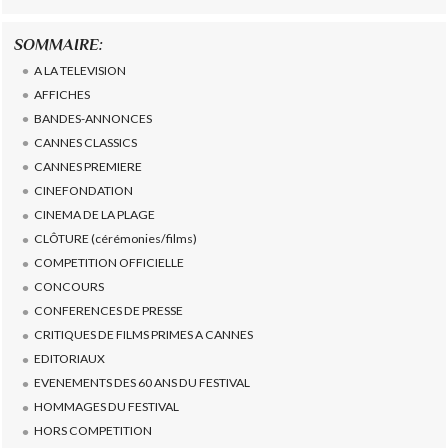
SOMMAIRE:
A LA TELEVISION
AFFICHES
BANDES-ANNONCES
CANNES CLASSICS
CANNES PREMIERE
CINEFONDATION
CINEMA DE LA PLAGE
CLÔTURE (cérémonies/films)
COMPETITION OFFICIELLE
CONCOURS
CONFERENCES DE PRESSE
CRITIQUES DE FILMS PRIMES A CANNES
EDITORIAUX
EVENEMENTS DES 60 ANS DU FESTIVAL
HOMMAGES DU FESTIVAL
HORS COMPETITION