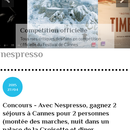
Compétition officielle
Tous mes critiques des films en compétition
officielle du Festival de Cannes
nespresso
2015
27/04
Concours - Avec Nespresso, gagnez 2
séjours à Cannes pour 2 personnes
(montée des marches, nuit dans un
palace de la Croisette et dîner