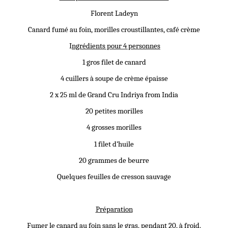
Florent Ladeyn
Canard fumé au foin, morilles croustillantes, café crème
I
ngrédients pour 4 personnes
1 gros filet de canard
4 cuillers à soupe de crème épaisse
2 x 25 ml de Grand Cru Indriya from India
20 petites morilles
4 grosses morilles
1 filet d’huile
20 grammes de beurre
Quelques feuilles de cresson sauvage
Préparation
Fumer le canard au foin sans le gras, pendant 20, à froid.