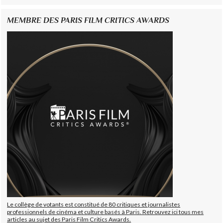
MEMBRE DES PARIS FILM CRITICS AWARDS
Le collège de votants est constitué de 80 critiques et journalistes
professionnels de cinéma et culture basés à Paris. Retrouvez ici tous mes
articles au sujet des Paris Film Critics Awards.