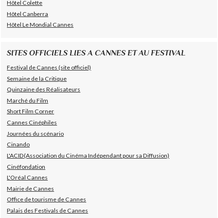
Hôtel Colette
Hôtel Canberra
Hôtel Le Mondial Cannes
SITES OFFICIELS LIES A CANNES ET AU FESTIVAL
Festival de Cannes (site officiel)
Semaine de la Critique
Quinzaine des Réalisateurs
Marché du Film
Short Film Corner
Cannes Cinéphiles
Journées du scénario
Cinando
L'ACID(Association du Cinéma Indépendant pour sa Diffusion)
Cinéfondation
L'Oréal Cannes
Mairie de Cannes
Office de tourisme de Cannes
Palais des Festivals de Cannes