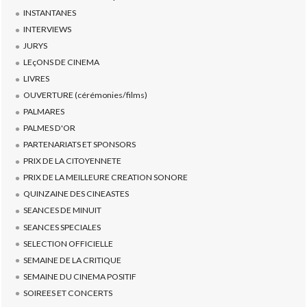
INSTANTANES
INTERVIEWS
JURYS
LEçONS DE CINEMA
LIVRES
OUVERTURE (cérémonies/films)
PALMARES
PALMES D'OR
PARTENARIATS ET SPONSORS
PRIX DE LA CITOYENNETE
PRIX DE LA MEILLEURE CREATION SONORE
QUINZAINE DES CINEASTES
SEANCES DE MINUIT
SEANCES SPECIALES
SELECTION OFFICIELLE
SEMAINE DE LA CRITIQUE
SEMAINE DU CINEMA POSITIF
SOIREES ET CONCERTS