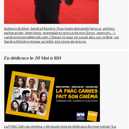
Auteure du blog, Sandra Mézière. Pour toute demande (presse, articles,
partenariats, interviews, exemplaires presse de mes livres, sponsors...) :
sandrameziere@gmail.com. Cliquez ici pour en savoir plus sur ce blog, sur
Sandra Mézière et pour accéder à la revue de presse.
En dédicace le 20 Mai à 16H
La FNAC fait son cinéma : retrouvez-moi en dédicace de mon roman "La