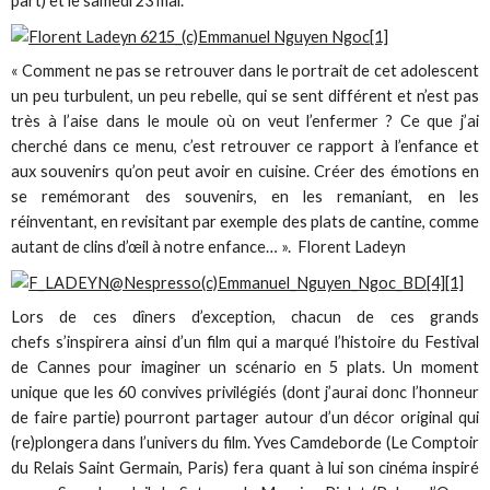
part) et le samedi 23 mai.
« Comment ne pas se retrouver dans le portrait de cet adolescent
un peu turbulent, un peu rebelle, qui se sent différent et n’est pas
très à l’aise dans le moule où on veut l’enfermer ? Ce que j’ai
cherché dans ce menu, c’est retrouver ce rapport à l’enfance et
aux souvenirs qu’on peut avoir en cuisine. Créer des émotions en
se remémorant des souvenirs, en les remaniant, en les
réinventant, en revisitant par exemple des plats de cantine, comme
autant de clins d’œil à notre enfance… ». Florent Ladeyn
Lors de ces dîners d’exception, chacun de ces grands
chefs s’inspirera ainsi d’un film qui a marqué l’histoire du Festival
de Cannes pour imaginer un scénario en 5 plats. Un moment
unique que les 60 convives privilégiés (dont j’aurai donc l’honneur
de faire partie) pourront partager autour d’un décor original qui
(re)plongera dans l’univers du film. Yves Camdeborde (Le Comptoir
du Relais Saint Germain, Paris) fera quant à lui son cinéma inspiré