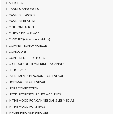
AFFICHES
BANDES-ANNONCES
CANNES CLASSICS
CANNES PREMIERE
CINEFONDATION
CINEMA DE LA PLAGE
CLÔTURE (cérémonies/films)
COMPETITION OFFICIELLE
CONCOURS
CONFERENCES DE PRESSE
CRITIQUES DE FILMS PRIMES A CANNES
EDITORIAUX
EVENEMENTS DES 60 ANS DU FESTIVAL
HOMMAGES DU FESTIVAL
HORS COMPETITION
HÔTELS ET RESTAURANTS A CANNES
IN THE MOOD FOR CANNES DANS LES MEDIAS
IN THE MOOD FOR NEWS
INFORMATIONS PRATIQUES