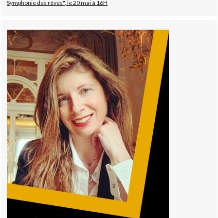
Symphonie des rêves", le 20 mai à 16H