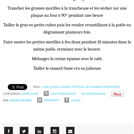
Trancher les grosses morilles à la trancheuse et les sécher sur une
plaque au four à 90° pendant une heure
Tailler le gras en petits cubes puis les rendre croustillants à la poêle en
dégraissant plusieurs fois.
Faire sauter les petites morilles à feu doux pendant 10 minutes dans la
même poêle, terminer avec le beurre.
Mélanger la crème épaisse avec le café.
Tailler le canard fumé cru en julienne
TAGS :
CONCOURS
,
CANNES
,
FESTIVAL DE CANNES
,
NESPRESSO
CATÉGORIES :
CONCOURS
LIEN PERMANENT
0
COMMENTAIRE
PAR
SANDRA MÉZIÈRE
IMPRIMER
SHARE