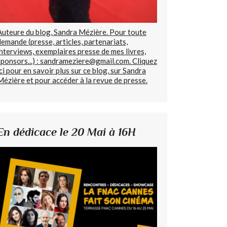
Auteure du blog, Sandra Mézière. Pour toute
demande (presse, articles, partenariats,
interviews, exemplaires presse de mes livres,
sponsors...) : sandrameziere@gmail.com. Cliquez
ici pour en savoir plus sur ce blog, sur Sandra
Mézière et pour accéder à la revue de presse.
En dédicace le 20 Mai à 16H