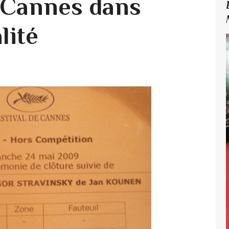
e Cannes dans
lité