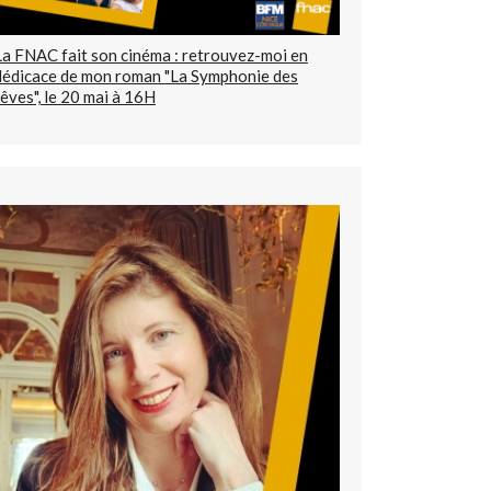
La FNAC fait son cinéma : retrouvez-moi en
dédicace de mon roman "La Symphonie des
rêves", le 20 mai à 16H