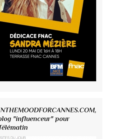
INTHEMOODFORCANNES.COM,
blog "influenceur" pour
Télématin