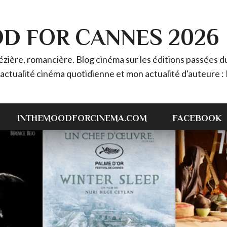
OD FOR CANNES 2026
ière, romancière. Blog cinéma sur les éditions passées du 
 l'actualité cinéma quotidienne et mon actualité d'auteur
INTHEMOODFORCINEMA.COM
FACEBOOK