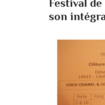
Festival d
son intégra