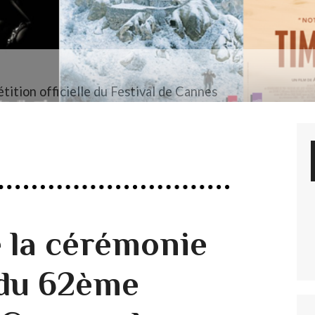
tition officielle du Festival de Cannes
e la cérémonie
 du 62ème