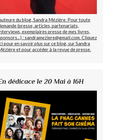
Auteure du blog, Sandra Mézière. Pour toute
demande (presse, articles, partenariats,
interviews, exemplaires presse de mes livres,
sponsors...) : sandrameziere@gmail.com. Cliquez
ici pour en savoir plus sur ce blog, sur Sandra
Mézière et pour accéder à la revue de presse.
En dédicace le 20 Mai à 16H