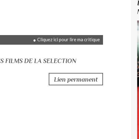
Cliquez ici pour lire ma critique
ES FILMS DE LA SELECTION
Lien permanent