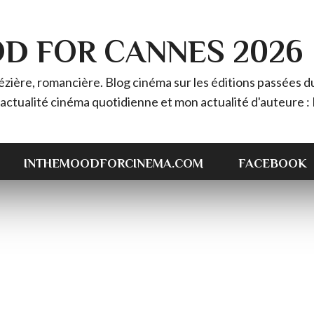
OD FOR CANNES 2026
ière, romancière. Blog cinéma sur les éditions passées du 
 l'actualité cinéma quotidienne et mon actualité d'auteur
INTHEMOODFORCINEMA.COM
FACEBOOK