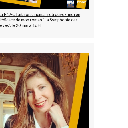
La FNAC fait son cinéma : retrouvez-moi en
dédicace de mon roman "La Symphonie des
rêves", le 20 mai à 16H