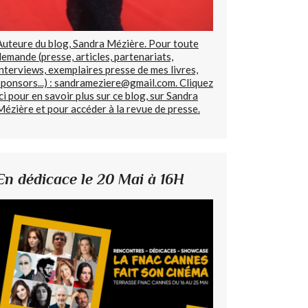
Auteure du blog, Sandra Mézière. Pour toute
demande (presse, articles, partenariats,
interviews, exemplaires presse de mes livres,
sponsors...) : sandrameziere@gmail.com. Cliquez
ici pour en savoir plus sur ce blog, sur Sandra
Mézière et pour accéder à la revue de presse.
En dédicace le 20 Mai à 16H