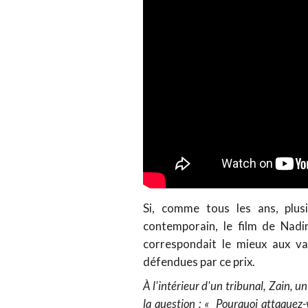
Si, comme tous les ans, plus
contemporain, le film de Nadi
correspondait le mieux aux val
défendues par ce prix.
À l'intérieur d'un tribunal, Zain, u
la question : « Pourquoi attaquez-v