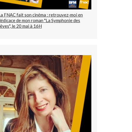
La FNAC fait son cinéma : retrouvez-moi en
dédicace de mon roman "La Symphonie des
rêves", le 20 mai à 16H