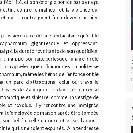
fébrilité, et son énergie portée par sa rage
destin, contre le malheur et la violence qui
et qui le contraignent à en devenir un bien
poussiéreux, ce dédale tentaculaire qu’est le
 capharnaüm gigantesque et oppressant.
malgré la dureté révoltante de son quotidien.
fardman, personnage burlesque, lunaire, drôle
nous rappeler que « l’humour est la politesse
apharnaüm, même les héros de l’enfance ont le
 un parc d’attractions, celui où travaille
ristes de Zain qui erre dans ce lieu censé
antomatique et sinistre, comme un vestige de
ble et révolue. Il y rencontre une immigrée
avail d’employée de maison après être tombée
s, son bébé qu’elle entoure et grise d’amour,
ainte qu’ils ne soient expulsés. A la tendresse