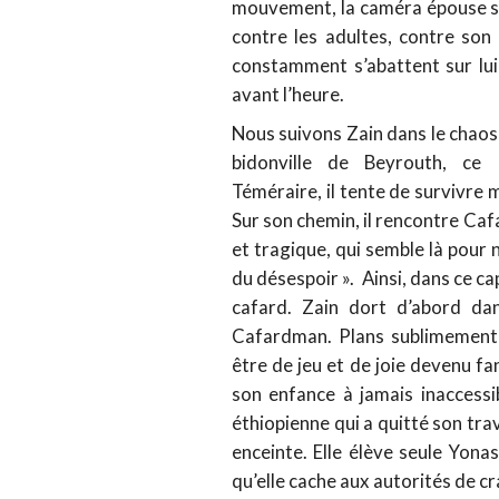
mouvement, la caméra épouse sa 
contre les adultes, contre son 
constamment s’abattent sur lui 
avant l’heure.
Nous suivons Zain dans le chaos 
bidonville de Beyrouth, ce
Téméraire, il tente de survivre 
Sur son chemin, il rencontre Ca
et tragique, qui semble là pour 
du désespoir ». Ainsi, dans ce c
cafard. Zain dort d’abord dans
Cafardman. Plans sublimement t
être de jeu et de joie devenu f
son enfance à jamais inaccessi
éthiopienne qui a quitté son tr
enceinte. Elle élève seule Yona
qu’elle cache aux autorités de cr