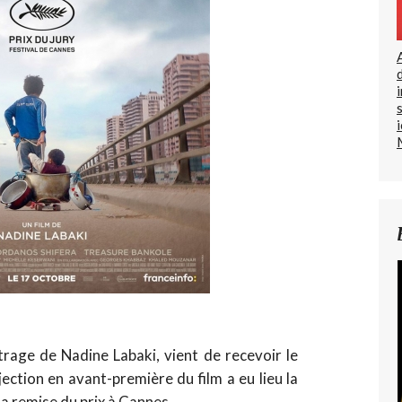
rage de Nadine Labaki, vient de recevoir le
ection en avant-première du film a eu lieu la
a remise du prix à Cannes.