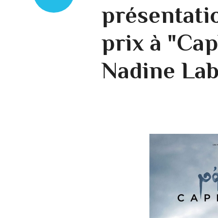
présentati
prix à "Ca
Nadine Lab