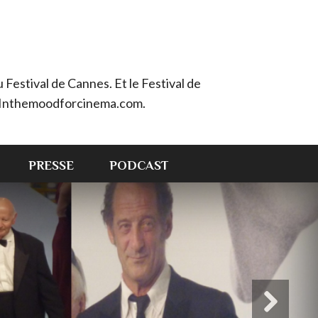
Festival de Cannes. Et le Festival de
e : Inthemoodforcinema.com.
PRESSE
PODCAST