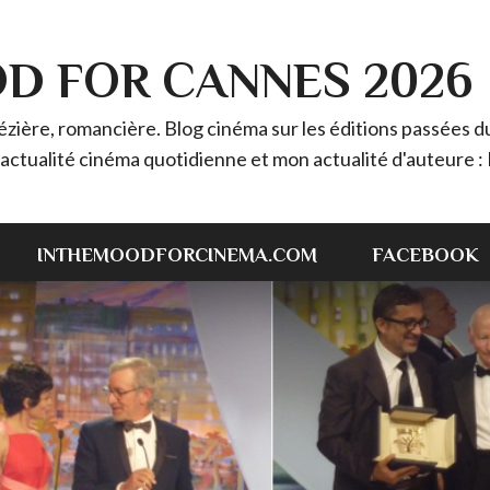
OD FOR CANNES 2026
ière, romancière. Blog cinéma sur les éditions passées du 
 l'actualité cinéma quotidienne et mon actualité d'auteur
INTHEMOODFORCINEMA.COM
FACEBOOK