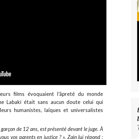
ieurs films évoquaient l’âpreté du monde
ne Labaki était sans aucun doute celui qui
eurs humanistes, laïques et universalistes
n garçon de 12 ans, est présenté devant le juge. À
ous vos parents en justice ? », Zain lui répond :