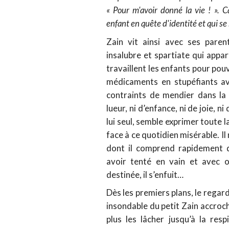
« Pour m'avoir donné la vie ! ». 
enfant en quête d'identité et qui se 
Zain vit ainsi avec ses pare
insalubre et spartiate qui appa
travaillent les enfants pour pouv
médicaments en stupéfiants av
contraints de mendier dans la 
lueur, ni d’enfance, ni de joie, 
lui seul, semble exprimer toute l
face à ce quotidien misérable. I
dont il comprend rapidement q
avoir tenté en vain et avec o
destinée, il s’enfuit…
Dès les premiers plans, le regar
insondable du petit Zain accroc
plus les lâcher jusqu’à la res