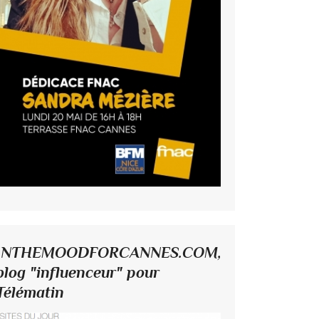
INTHEMOODFORCANNES.COM,
blog "influenceur" pour
Télématin