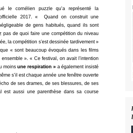
é le cornélien puzzle qu’a représenté la
n officielle 2017. « Quand on construit une
égligeable de gens habitués, quand ils sont
 pas de quoi faire une compétition du niveau
e, la compétition s'est dessinée tardivement »
nt que « sont beaucoup évoqués dans les films
 ensemble ». « Ce festival, on avait l'intention
 au moins
une respiration »
a également insisté
même s’il est chaque année une fenêtre ouverte
l’écho de ses drames, de ses blessures, de ses
ival est aussi une parenthèse dans sa course