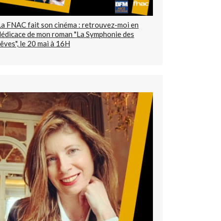
La FNAC fait son cinéma : retrouvez-moi en
dédicace de mon roman "La Symphonie des
rêves", le 20 mai à 16H