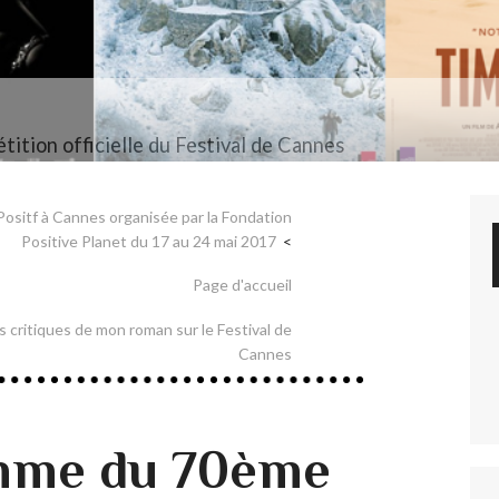
tition officielle du Festival de Cannes
ositf à Cannes organisée par la Fondation
Positive Planet du 17 au 24 mai 2017
Page d'accueil
critiques de mon roman sur le Festival de
Cannes
mme du 70ème