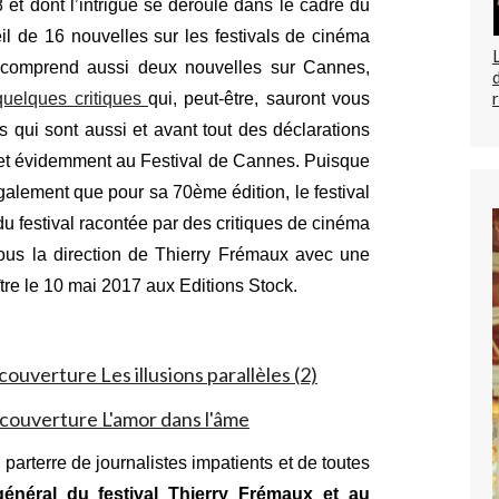
 et dont l’intrigue se déroule dans le cadre du
l de 16 nouvelles sur les festivals de cinéma
 comprend aussi deux nouvelles sur Cannes,
 quelques critiques
qui, peut-être, sauront vous
s qui sont aussi et avant tout des déclarations
 et évidemment au Festival de Cannes. Puisque
également que pour sa 70ème édition, le festival
 du festival racontée par des critiques de cinéma
sous la direction de Thierry Frémaux avec une
tre le 10 mai 2017 aux Editions Stock.
rterre de journalistes impatients et de toutes
néral du festival Thierry Frémaux et au