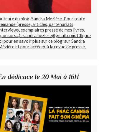
Auteure du blog, Sandra Mézière. Pour toute
demande (presse, articles, partenariats,
interviews, exemplaires presse de mes livres,
sponsors...) : sandrameziere@gmail.com. Cliquez
ici pour en savoir plus sur ce blog, sur Sandra
Mézière et pour accéder à la revue de presse.
En dédicace le 20 Mai à 16H