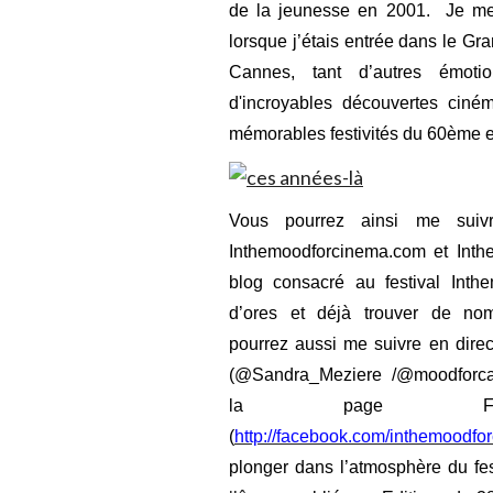
de la jeunesse en 2001.
Je me
lorsque j’étais entrée dans le Gr
Cannes, tant d’autres émotio
d'incroyables découvertes cin
mémorables festivités du 60ème
Vous pourrez ainsi me suiv
Inthemoodforcinema.com et Inthe
blog consacré au festival Inth
d’ores et déjà trouver de nom
pourrez aussi me suivre en direct
(@Sandra_Meziere /@moodforcan
la page Facebook
(
http://facebook.com/inthemoodf
plonger dans l’atmosphère du fe