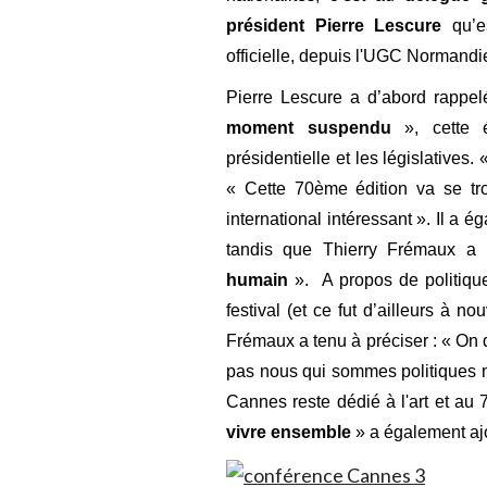
président Pierre Lescure
qu’es
officielle, depuis l'UGC Normandi
Pierre Lescure a d’abord rappel
moment suspendu
», cette 
présidentielle et les législatives.
« Cette 70ème édition va se tro
international intéressant ». Il a é
tandis que Thierry Frémaux 
humain
».
A propos de politique
festival (et ce fut d’ailleurs à 
Frémaux a tenu à préciser : « On di
pas nous qui sommes politiques m
Cannes reste dédié à l'art et au
vivre ensemble
» a également aj