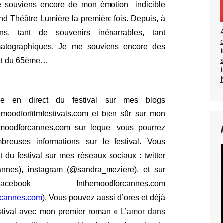
 souviens encore de mon émotion
indicible
and Théâtre Lumière la première fois. Depuis, à
ns, tant de souvenirs inénarrables, tant
ématographiques. Je me souviens encore des
 et du 65ème…
re en direct du festival sur mes blogs
moodforfilmfestivals.com et bien sûr sur mon
emoodforcannes.com sur lequel vous pourrez
breuses informations sur le festival. Vous
 du festival sur mes réseaux sociaux : twitter
nes), instagram (@sandra_meziere), et sur
 Inthemoodforcannes.com
orcannes.com
). Vous pouvez aussi d’ores et déjà
stival avec mon premier roman «
L’amor dans