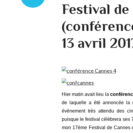
Festival d
(conférenc
13 avril 201
Hier matin avait lieu la
conférenc
de laquelle a été annoncée la 
évènement très attendu des cinép
puisque le festival célèbrera ses 7
mon 17ème Festival de Cannes de