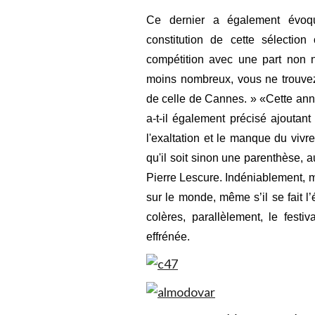
Ce dernier a également évoqu
constitution de cette sélectio
compétition avec une part non n
moins nombreux, vous ne trouvez
de celle de Cannes. » «Cette anné
a-t-il également précisé ajouta
l'exaltation et le manque du vivre
qu'il soit sinon une parenthèse,
Pierre Lescure. Indéniablement, 
sur le monde, même s’il se fait 
colères, parallèlement, le fest
effrénée.