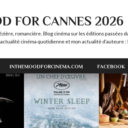
OD FOR CANNES 2026
ière, romancière. Blog cinéma sur les éditions passées du 
 l'actualité cinéma quotidienne et mon actualité d'auteur
INTHEMOODFORCINEMA.COM
FACEBOOK