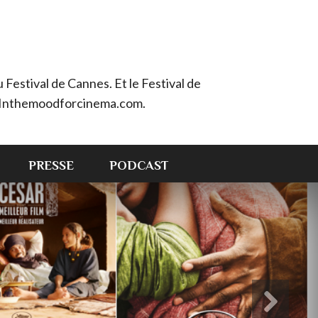
Festival de Cannes. Et le Festival de
e : Inthemoodforcinema.com.
PRESSE
PODCAST