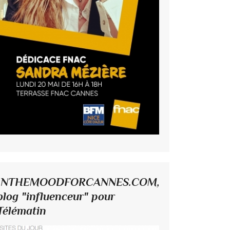
INTHEMOODFORCANNES.COM,
blog "influenceur" pour
Télématin